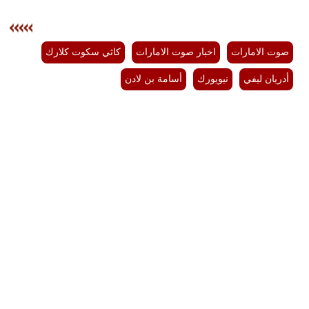
صوت الامارات
اخبار صوت الامارات
كاثي سكوت كلارك
أدريان ليفي
نيويورك
أسامة بن لادن