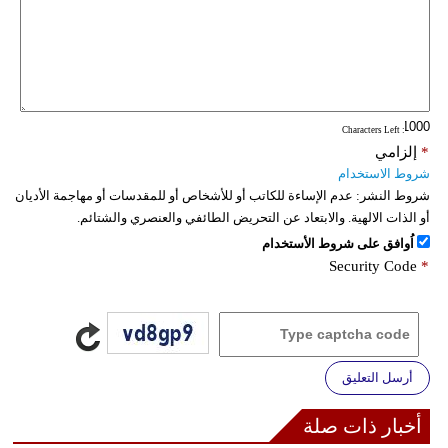
: Characters Left
*
إلزامي
شروط الاستخدام
شروط النشر:
عدم الإساءة للكاتب أو للأشخاص أو للمقدسات أو مهاجمة الأديان
أو الذات الالهية. والابتعاد عن التحريض الطائفي والعنصري والشتائم.
اُوافق على شروط الأستخدام
Security Code
*
أرسل التعليق
أخبار ذات صلة