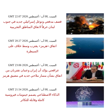
GMT 22:07 2026 السبت ,08 آب / أغسطس
قصف مدفعي وتوغل إسرائيلي جديد في جنوب
لبنان خرقاً لاتفاق المناطق التجريبية
GMT 20:27 2026 السبت ,08 آب / أغسطس
اتفاق «هرمز» يقترب وسط خلاف على
السيطرة
GMT 23:06 2026 السبت ,08 آب / أغسطس
عراقجي يؤكد أن إيران وعمان تقتربان من
اتفاق بشأن مسار ملاحي جديد في مضيق هرمز
GMT 21:54 2026 السبت ,08 آب / أغسطس
الذكاء الاصطناعي يصمم جينومات فيروسية
كاملة وقابلة للتكاثر