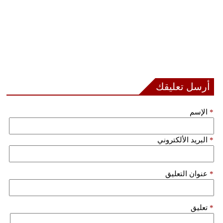
أرسل تعليقك
*
الإسم
*
البريد الألكتروني
*
عنوان التعليق
*
تعليق