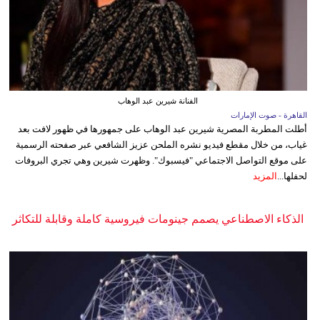
الفنانة شيرين عبد الوهاب
القاهرة - صوت الإمارات
أطلت المطربة المصرية شيرين عبد الوهاب على جمهورها في ظهور لافت بعد
غياب، من خلال مقطع فيديو نشره الملحن عزيز الشافعي عبر صفحته الرسمية
على موقع التواصل الاجتماعي "فيسبوك". وظهرت شيرين وهي تجري البروفات
لحفلها...
المزيد
الذكاء الاصطناعي يصمم جينومات فيروسية كاملة وقابلة للتكاثر