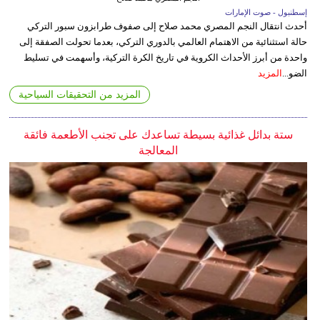
إسطنبول - صوت الإمارات
أحدث انتقال النجم المصري محمد صلاح إلى صفوف طرابزون سبور التركي
حالة استثنائية من الاهتمام العالمي بالدوري التركي، بعدما تحولت الصفقة إلى
واحدة من أبرز الأحداث الكروية في تاريخ الكرة التركية، وأسهمت في تسليط
الضو...
المزيد
المزيد من التحقيقات السياحية
ستة بدائل غذائية بسيطة تساعدك على تجنب الأطعمة فائقة
المعالجة