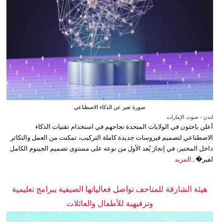
صورة تعبر عن الذكاء الاصطناعي
لندن - صوت الإمارات
أعلن باحثون في الولايات المتحدة نجاحهم في استخدام تقنيات الذكاء
الاصطناعي لتصميم فيروسات جديدة كاملة التركيب، تمكنت من العمل والتكاثر
داخل المختبر، في إنجاز يُعد الأول من نوعه على مستوى تصميم الجينوم الكامل
لفير�...
المزيد
هيئة الشارقة للمتاحف تواصل فعالياتها الصيفية ببرامج تعليمية
وترفيهية للأطفال والعائلات