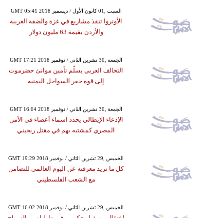
GMT 05:41 2018 السبت ,01 كانون الأول / ديسمبر
الأونروا تنفذ مشاريع في غزة والضفة الغربية
والأردن بقيمة 63 مليون دولار
GMT 17:21 2018 الجمعة ,30 تشرين الثاني / نوفمبر
التحالف العربي يسلّم تأمين موانئ حضرموت
إلى قوة خفر السواحل اليمنية
GMT 16:04 2018 الجمعة ,30 تشرين الثاني / نوفمبر
الإدعاء الإيطالي يحدد اسماء أعضاء في الأمن
المصري كمشتبه بهم في مقتل ريجيني
GMT 19:29 2018 الخميس ,29 تشرين الثاني / نوفمبر
كل ما تريد معرفته عن اليوم العالمي للتضامن
مع الشعب الفلسطيني
GMT 16:02 2018 الخميس ,29 تشرين الثاني / نوفمبر
اعتقال مسؤول حكومي في طرابلس والسراج