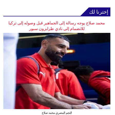
إخترنا لك
محمد صلاح يوجه رسالة إلى الجماهير قبل وصوله إلى تركيا
للانضمام إلى نادي طرابزون سبور
النجم المصري محمد صلاح