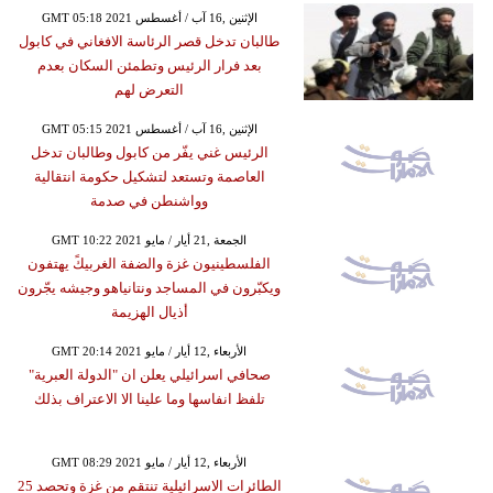
GMT 05:18 2021 الإثنين ,16 آب / أغسطس
طالبان تدخل قصر الرئاسة الافغاني في كابول
بعد فرار الرئيس وتطمئن السكان بعدم
التعرض لهم
GMT 05:15 2021 الإثنين ,16 آب / أغسطس
الرئيس غني يفّر من كابول وطالبان تدخل
العاصمة وتستعد لتشكيل حكومة انتقالية
وواشنطن في صدمة
GMT 10:22 2021 الجمعة ,21 أيار / مايو
الفلسطينيون غزة والضفة الغربيكً يهتفون
ويكبّرون في المساجد ونتانياهو وجيشه يجّرون
أذيال الهزيمة
GMT 20:14 2021 الأربعاء ,12 أيار / مايو
صحافي اسرائيلي يعلن ان "الدولة العبرية"
تلفظ انفاسها وما علينا الا الاعتراف بذلك
GMT 08:29 2021 الأربعاء ,12 أيار / مايو
الطائرات الاسرائيلية تنتقم من غزة وتحصد 25