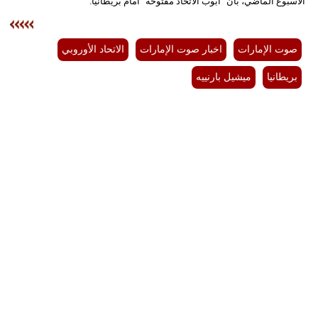
الأسبوع الماضي، بأن "أبوب الاتحاد مفتوحة" أمام بريطانيا.
صوت الإمارات
اخبار صوت الإمارات
الاتحاد الأوروبي
بريطانيا
ميشيل بارنييه