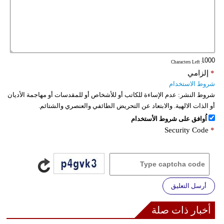
: Characters Left
*
إلزامي
شروط الاستخدام
شروط النشر:
عدم الإساءة للكاتب أو للأشخاص أو للمقدسات أو مهاجمة الأديان
أو الذات الالهية. والابتعاد عن التحريض الطائفي والعنصري والشتائم.
اُوافق على شروط الأستخدام
Security Code
*
أرسل التعليق
أخبار ذات صلة