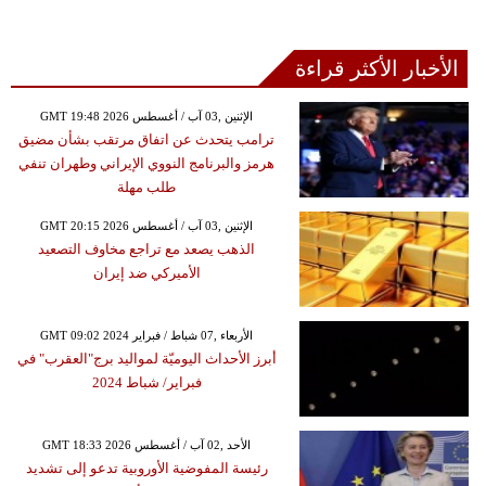
الأخبار الأكثر قراءة
GMT 19:48 2026 الإثنين ,03 آب / أغسطس
ترامب يتحدث عن اتفاق مرتقب بشأن مضيق
هرمز والبرنامج النووي الإيراني وطهران تنفي
طلب مهلة
GMT 20:15 2026 الإثنين ,03 آب / أغسطس
الذهب يصعد مع تراجع مخاوف التصعيد
الأميركي ضد إيران
GMT 09:02 2024 الأربعاء ,07 شباط / فبراير
أبرز الأحداث اليوميّة لمواليد برج"العقرب" في
فبراير/ شباط 2024
GMT 18:33 2026 الأحد ,02 آب / أغسطس
رئيسة المفوضية الأوروبية تدعو إلى تشديد