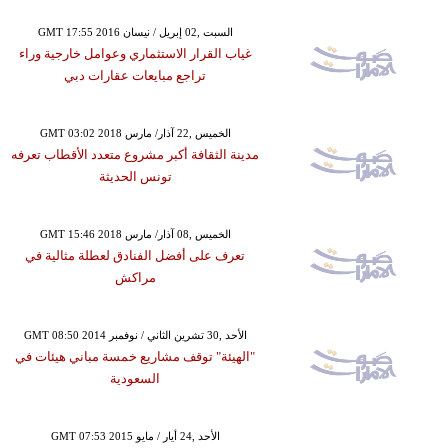
GMT 17:55 2016 السبت ,02 إبريل / نيسان
غياب القرار الاستثماري وعوامل خارجية وراء
تراجع مبايعات عقارات دبي
GMT 03:02 2018 الخميس ,22 آذار/ مارس
مدينة الثقافة أكبر مشروع متعدد الأقطاب تعرفه
تونس الحديثة
GMT 15:46 2018 الخميس ,08 آذار/ مارس
تعرف على أفضل الفنادق لعطلة مثالية في
مراكش
GMT 08:50 2014 الأحد ,30 تشرين الثاني / نوفمبر
"الهيئة" توقف مشاريع خمسة مباني هيئات في
السعودية
GMT 07:53 2015 الأحد ,24 أيار / مايو