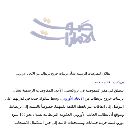
وسفر
ديكور
أخبار
إعلام
تعليم
مرأة
انطلاق المفاوضات الرسمية بشأن ترتيبات خروج بريطانيا من الاتحاد الأوروبي
أزياء
بروكسل ـ عادل سلامه
إسلامية
تنطلق في مقر المفوضية في بروكسيل، الأحد، المفاوضات الرسمية بشأن
ترتيبات خروج بريطانيا من
الاتحاد الأوروبي
، وسط شكوك جدية في قدرتهما على
علوم
التوصل إلى اتفاقات غير باهظة الكلفة لكليهما، خصوصاً بالنسبة إلى بريطانيا.
وتكنولوجيا
ويتوقع أن يطالب الجانب الأوروبي الحكومة البريطانية بسداد نحو 100 بليون
بيئة
يورو، قيمة جردة حسابات ومستحقات قائمة إلى حين استكمال الانسحاب.