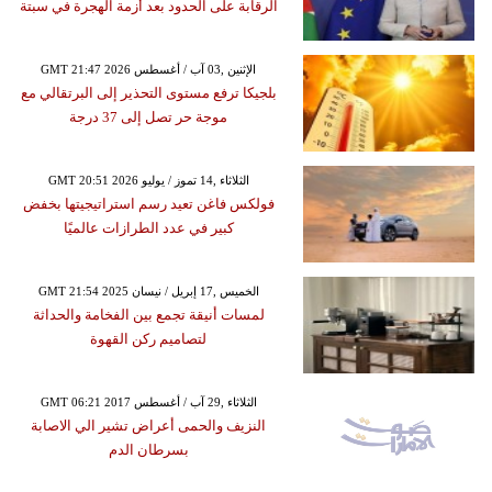
الرقابة على الحدود بعد أزمة الهجرة في سبتة
GMT 21:47 2026 الإثنين ,03 آب / أغسطس
بلجيكا ترفع مستوى التحذير إلى البرتقالي مع
موجة حر تصل إلى 37 درجة
GMT 20:51 2026 الثلاثاء ,14 تموز / يوليو
فولكس فاغن تعيد رسم استراتيجيتها بخفض
كبير في عدد الطرازات عالميًا
GMT 21:54 2025 الخميس ,17 إبريل / نيسان
لمسات أنيقة تجمع بين الفخامة والحداثة
لتصاميم ركن القهوة
GMT 06:21 2017 الثلاثاء ,29 آب / أغسطس
النزيف والحمى أعراض تشير الي الاصابة
بسرطان الدم