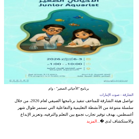
برنامج "الأحيائي الصغير" - وام
الشارقة - صوت الإمارات
تواصل هيئة الشارقة للمتاحف تنفيذ برنامجها الصيفي لعام 2026، من خلال
سلسلة متنوعة من الأنشطة التعليمية والتفاعلية التي تستمر طوال شهر
أغسطس، بهدف توفير تجارب تجمع بين التعلم والترفيه، وتعزيز الإبداع
والاستكشاف لدى �...
المزيد