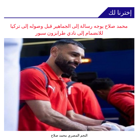
إخترنا لك
محمد صلاح يوجه رسالة إلى الجماهير قبل وصوله إلى تركيا
للانضمام إلى نادي طرابزون سبور
النجم المصري محمد صلاح