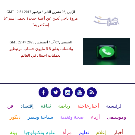
GMT 12:51 2017 الإثنين ,06 تشرين الثاني / نوفمبر
مروة ناجي تُعلن عن أغنية جديدة تحمل اسم "يا
إسكندرية"
GMT 22:47 2025 الخميس ,07 آب / أغسطس
واتساب يغلق 6.8 مليون حساب مرتبطين
بعمليات احتيال في العالم
الرئيسية
أخبارعاجلة
رياضة
ثقافة
إقتصاد
فن
وموسيقى
أزياء
صحة وتغذية
سياحة وسفر
ديكور
أخبار
إعلام
تعليم
مرأة
علوم وتكنولوجيا
بيئة