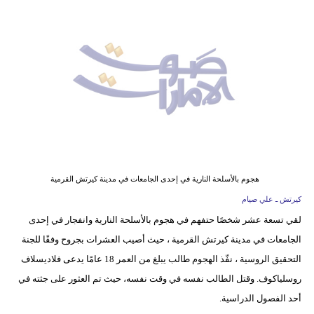
وسفر
ديكور
أخبار
إعلام
تعليم
مرأة
هجوم بالأسلحة النارية في إحدى الجامعات في مدينة كيرتش القرمية
أزياء
كيرتش ـ علي صيام
إسلامية
لقي تسعة عشر شخصًا حتفهم في هجوم بالأسلحة النارية وانفجار في إحدى
الجامعات في مدينة كيرتش القرمية ، حيث أصيب العشرات بجروح وفقًا للجنة
علوم
التحقيق الروسية ، نفّذ الهجوم طالب يبلغ من العمر 18 عامًا يدعى فلاديسلاف
وتكنولوجيا
روسلياكوف. وقتل الطالب نفسه في وقت نفسه، حيث تم العثور على جثته في
بيئة
أحد الفصول الدراسية.