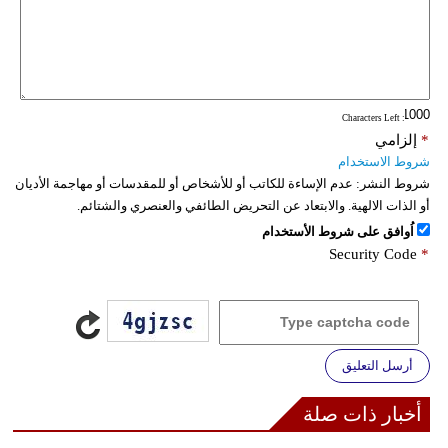
: Characters Left
*
إلزامي
شروط الاستخدام
شروط النشر:
عدم الإساءة للكاتب أو للأشخاص أو للمقدسات أو مهاجمة الأديان
أو الذات الالهية. والابتعاد عن التحريض الطائفي والعنصري والشتائم.
اُوافق على شروط الأستخدام
Security Code
*
أرسل التعليق
أخبار ذات صلة