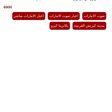
صوت الامارات
اخبار صوت الامارات
اخبار الامارات مباشر
مدينة كيرتش القرمية
يكاترينا كيزو