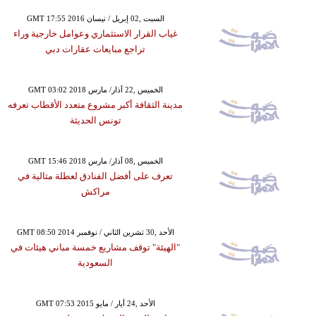
GMT 17:55 2016 السبت ,02 إبريل / نيسان
غياب القرار الاستثماري وعوامل خارجية وراء
تراجع مبايعات عقارات دبي
GMT 03:02 2018 الخميس ,22 آذار/ مارس
مدينة الثقافة أكبر مشروع متعدد الأقطاب تعرفه
تونس الحديثة
GMT 15:46 2018 الخميس ,08 آذار/ مارس
تعرف على أفضل الفنادق لعطلة مثالية في
مراكش
GMT 08:50 2014 الأحد ,30 تشرين الثاني / نوفمبر
"الهيئة" توقف مشاريع خمسة مباني هيئات في
السعودية
GMT 07:53 2015 الأحد ,24 أيار / مايو