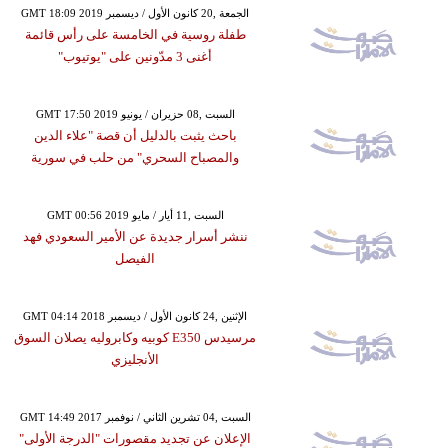
GMT 18:09 2019 الجمعة ,20 كانون الأول / ديسمبر
طفلة روسية في الخامسة على رأس قائمة
أغنى 3 مدّونين على "يوتيوب"
GMT 17:50 2019 السبت ,08 حزيران / يونيو
باحث يثبت بالدليل أن قصة "علاء الدين
والمصباح السحري" من حلب في سورية
GMT 00:56 2019 السبت ,11 أيار / مايو
ننشر أسرار جديدة عن الأمير السعودي فهد
الفيصل
GMT 04:14 2018 الإثنين ,24 كانون الأول / ديسمبر
مرسيدس E350 كوبيه وكابروليه يصلان السوق
الأنجليزي
GMT 14:49 2017 السبت ,04 تشرين الثاني / نوفمبر
الإعلان عن تجديد مقصورات "الدرجة الأولى"