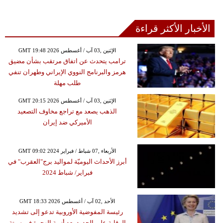
الأخبار الأكثر قراءة
GMT 19:48 2026 الإثنين ,03 آب / أغسطس
ترامب يتحدث عن اتفاق مرتقب بشأن مضيق
هرمز والبرنامج النووي الإيراني وطهران تنفي
طلب مهلة
GMT 20:15 2026 الإثنين ,03 آب / أغسطس
الذهب يصعد مع تراجع مخاوف التصعيد
الأميركي ضد إيران
GMT 09:02 2024 الأربعاء ,07 شباط / فبراير
أبرز الأحداث اليوميّة لمواليد برج"العقرب" في
فبراير/ شباط 2024
GMT 18:33 2026 الأحد ,02 آب / أغسطس
رئيسة المفوضية الأوروبية تدعو إلى تشديد
الرقابة على الحدود بعد أزمة الهجرة في سبتة