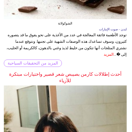
الشوكولاتة
لندن - صوت الإمارات
توجد الأطعمة فائقة المعالجة في عدد من الأغذية على نحو يفوق ما قد يتصوره
كثيرون، وسوف تساعدك هذه الوصفات الشهية على تجنبها. ونتوقع عندما
نشتري المثلجات أنها تتكون من خليط لذيذ وغني بالدهون، كالكريمة أو الحليب،
إلى �...
المزيد
المزيد من التحقيقات السياحية
أحدث إطلالات كارمن بصيبص شعر قصير واختيارات مبتكرة
للأزياء