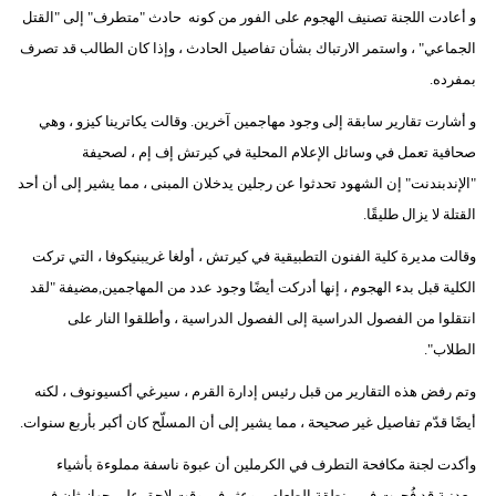
مدوَّنات
و أعادت اللجنة تصنيف الهجوم على الفور من كونه حادث "متطرف" إلى "القتل
الجماعي" ، واستمر الارتباك بشأن تفاصيل الحادث ، وإذا كان الطالب قد تصرف
أبراج
بمفرده.
فيديو
و أشارت تقارير سابقة إلى وجود مهاجمين آخرين. وقالت يكاترينا كيزو ، وهي
صحافية تعمل في وسائل الإعلام المحلية في كيرتش إف إم ، لصحيفة
سيارات
"الإندبندنت" إن الشهود تحدثوا عن رجلين يدخلان المبنى ، مما يشير إلى أن أحد
القتلة لا يزال طليقًا.
وقالت مديرة كلية الفنون التطبيقية في كيرتش ، أولغا غريبنيكوفا ، التي تركت
الكلية قبل بدء الهجوم ، إنها أدركت أيضًا وجود عدد من المهاجمين,مضيفة "لقد
انتقلوا من الفصول الدراسية إلى الفصول الدراسية ، وأطلقوا النار على
الطلاب".
وتم رفض هذه التقارير من قبل رئيس إدارة القرم ، سيرغي أكسيونوف ، لكنه
أيضًا قدّم تفاصيل غير صحيحة ، مما يشير إلى أن المسلّح كان أكبر بأربع سنوات.
وأكدت لجنة مكافحة التطرف في الكرملين أن عبوة ناسفة مملوءة بأشياء
معدنية قد فُجرت في منطقة الطعام ، وعثر في وقت لاحق على جهاز ثان في