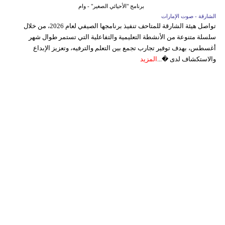
برنامج "الأحيائي الصغير" - وام
الشارقة - صوت الإمارات
تواصل هيئة الشارقة للمتاحف تنفيذ برنامجها الصيفي لعام 2026، من خلال
سلسلة متنوعة من الأنشطة التعليمية والتفاعلية التي تستمر طوال شهر
أغسطس، بهدف توفير تجارب تجمع بين التعلم والترفيه، وتعزيز الإبداع
والاستكشاف لدى �...
المزيد