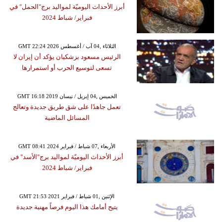
أبرز الأحداث اليوميّة لمواليد برج"الحمل" في
فبراير/ شباط 2024
GMT 22:24 2026 الثلاثاء ,04 آب / أغسطس
الرئيس مسعود بزشكيان يؤكد أن إيران لا
تسعى لتوسيع الحرب أو استمرارها
GMT 16:18 2019 الخميس ,04 إبريل / نيسان
تعمل جاهدًا على شق طريق جديدة وتعالج
المسائل الماضية
GMT 08:41 2024 الأربعاء ,07 شباط / فبراير
أبرز الأحداث اليوميّة لمواليد برج"الأسد" في
فبراير/ شباط 2024
GMT 21:53 2021 الإثنين ,01 شباط / فبراير
يتيح أمامك هذا اليوم فرصاً مهنية جديدة