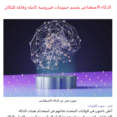
الذكاء الاصطناعي يصمم جينومات فيروسية كاملة وقابلة للتكاثر
صورة تعبر عن الذكاء الاصطناعي
لندن - صوت الإمارات
أعلن باحثون في الولايات المتحدة نجاحهم في استخدام تقنيات الذكاء
الاصطناعي لتصميم فيروسات جديدة كاملة التركيب، تمكنت من العمل والتكاثر