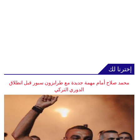
إخترنا لك
محمد صلاح أمام مهمة جديدة مع طرابزون سبور قبل انطلاق
الدوري التركي