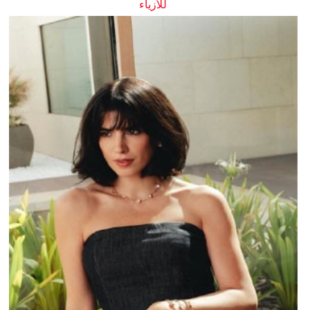
للأزياء