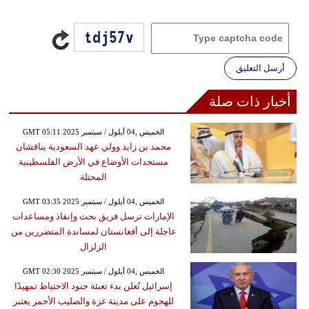
أرسل التعليق
أخبار ذات صلة
GMT 05:11 2025 الخميس ,04 أيلول / سبتمبر
محمد بن زايد وولي عهد السعودية يناقشان
مستجدات الأوضاع في الأرض الفلسطينية
المحتلة
GMT 03:35 2025 الخميس ,04 أيلول / سبتمبر
الإمارات ترسل فريق بحث وإنقاذ ومساعدات
عاجلة إلى أفغانستان لمساندة المتضررين من
الزلزال
GMT 02:30 2025 الخميس ,04 أيلول / سبتمبر
إسرائيل تُعلن بدء تعبئة جنود الاحتياط تمهيدًا
للهجوم على مدينة غزة والصليب الأحمر يعتبر