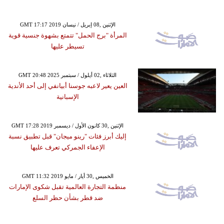
GMT 17:17 2019 الإثنين ,08 إبريل / نيسان
المرأة "برج الحمل" تتمتع بشهوة جنسية قوية
تسيطر عليها
GMT 20:48 2025 الثلاثاء ,02 أيلول / سبتمبر
العين يعير لاعبه جوسنا أبيانفي إلى أحد الأندية
الإسبانية
GMT 17:28 2019 الإثنين ,30 كانون الأول / ديسمبر
إليك أبرز فئات "رينو ميجان" قبل تطبيق نسبة
الإعفاء الجمركي تعرف عليها
GMT 11:32 2019 الخميس ,30 أيار / مايو
منظمة التجارة العالمية تقبل شكوى الإمارات
ضد قطر بشأن حظر السلع