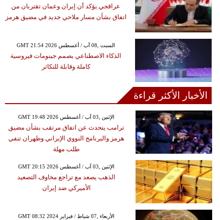
عراقجي يؤكد أن إيران وعمان تقتربان من
اتفاق بشأن مسار ملاحي جديد في مضيق هرمز
GMT 21:54 2026 السبت ,08 آب / أغسطس
الذكاء الاصطناعي يصمم جينومات فيروسية
كاملة وقابلة للتكاثر
الأخبار الأكثر قراءة
GMT 19:48 2026 الإثنين ,03 آب / أغسطس
ترامب يتحدث عن اتفاق مرتقب بشأن مضيق
هرمز والبرنامج النووي الإيراني وطهران تنفي
طلب مهلة
GMT 20:15 2026 الإثنين ,03 آب / أغسطس
الذهب يصعد مع تراجع مخاوف التصعيد
الأميركي ضد إيران
GMT 08:32 2024 الأربعاء ,07 شباط / فبراير