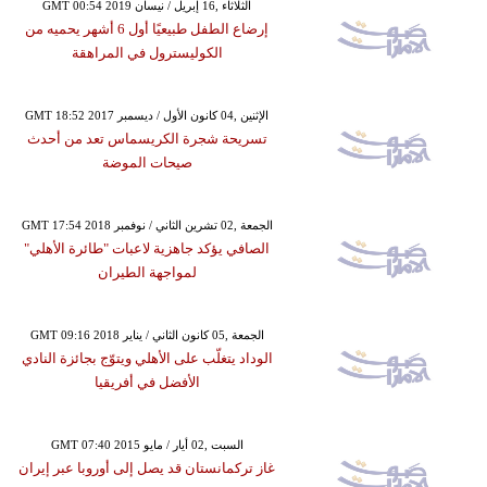
GMT 00:54 2019 الثلاثاء ,16 إبريل / نيسان
إرضاع الطفل طبيعيًا أول 6 أشهر يحميه من
الكوليسترول في المراهقة
GMT 18:52 2017 الإثنين ,04 كانون الأول / ديسمبر
تسريحة شجرة الكريسماس تعد من أحدث
صيحات الموضة
GMT 17:54 2018 الجمعة ,02 تشرين الثاني / نوفمبر
الصافي يؤكد جاهزية لاعبات "طائرة الأهلي"
لمواجهة الطيران
GMT 09:16 2018 الجمعة ,05 كانون الثاني / يناير
الوداد يتغلّب على الأهلي ويتوّج بجائزة النادي
الأفضل في أفريقيا
GMT 07:40 2015 السبت ,02 أيار / مايو
غاز تركمانستان قد يصل إلى أوروبا عبر إيران