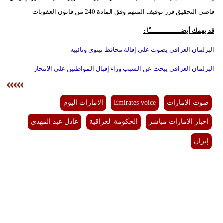
قاضي التحقيق قرر توقيف المتهم وفق المادة 240 من قانون العقوبات
قد يهمك أيضــــــــــــــــًا :
البرلمان العراقي يصوت على إقالة محافظ نينوى ونائبيه
البرلمان العراقي يبحث عن السبب وراء إقبال المواطنين على الانتحار
صوت الامارات
Emirates voice
الامارات اليوم
اخبار الامارات مباشر
الحكومة العراقية
عادل عبد المهدي
إيران