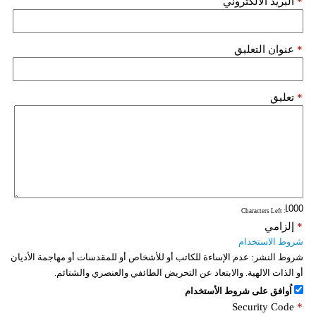
*
البريد الألكتروني
*
عنوان التعليق
*
تعليق
: Characters Left
*
إلزامي
شروط الاستخدام
شروط النشر:
عدم الإساءة للكاتب أو للأشخاص أو للمقدسات أو مهاجمة الأديان
أو الذات الالهية. والابتعاد عن التحريض الطائفي والعنصري والشتائم.
اُوافق على شروط الأستخدام
Security Code
*