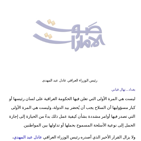
وسفر
ديكور
أخبار
إعلام
تعليم
مرأة
رئيس الوزراء العراقي عادل عبد المهدى
أزياء
بغداد ـ نهال قباني
إسلامية
ليست هي المرة الأولى التي تعلن فيها الحكومة العراقية على لسان رئيسها أو
كبار مسؤوليها أن السلاح يجب أن يُحصَر بيد الدولة، وليست هي المرة الأولى
علوم
التي تصدر فيها أوامر مشددة بشأن كيفية عمل ذلك بدءً من الحيازة إلى إجازة
وتكنولوجيا
الحمل إلى نوعية الأسلحة المسموح بحملها أو تداولها بين المواطنين.
بيئة
ولا يزال القرار الأخير الذي أصدره رئيس الوزراء العراقي
عادل عبد المهدي
،