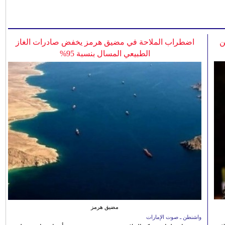
ن
اضطراب الملاحة في مضيق هرمز يخفض صادرات الغاز
الطبيعي المسال بنسبة 95%
مضيق هرمز
واشنطن ـ صوت الإمارات