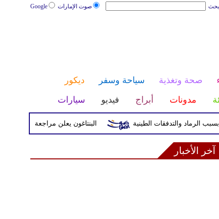
بحث
صوت الإمارات
Google
صحة وتغذية
سياحة وسفر
ديكور
ئة
مدونات
أبراج
فيديو
سيارات
البنتاغون يعلن مراجعة التواجد العسكري ال
آخر الأخبار