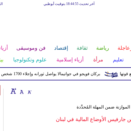
آخر تحديث 18:44:55 بتوقيت أبوظبي
ال
عاجلة
رياضة
ثقافة
إقتصاد
فن وموسيقى
أزياء
تعليم
مرأة
أزياء إسلامية
علوم وتكنولوجيا
بي
بركان فويجو في جواتيمالا يواصل ثورانه وإجلاء 1700 شخص بسبب الرماد والتدفقات الطينية
 الموازنة ضمن المهلة المُحدَّدة
ارفيس الأوضاع المالية في لبنان