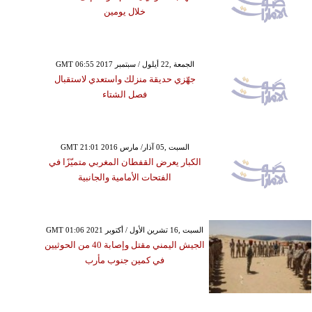
خلال يومين
GMT 06:55 2017 الجمعة ,22 أيلول / سبتمبر
جهّزي حديقة منزلك واستعدي لاستقبال
فصل الشتاء
GMT 21:01 2016 السبت ,05 آذار/ مارس
الكبار يعرض القفطان المغربي متميّزًا في
الفتحات الأمامية والجانبية
GMT 01:06 2021 السبت ,16 تشرين الأول / أكتوبر
الجيش اليمني مقتل وإصابة 40 من الحوثيين
في كمين جنوب مأرب