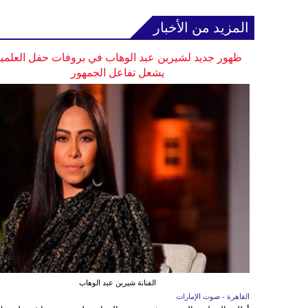
المزيد من الأخبار
ظهور جديد لشيرين عبد الوهاب في بروفات حفل العلمي
يشعل تفاعل الجمهور
الفنانة شيرين عبد الوهاب
القاهرة - صوت الإمارات