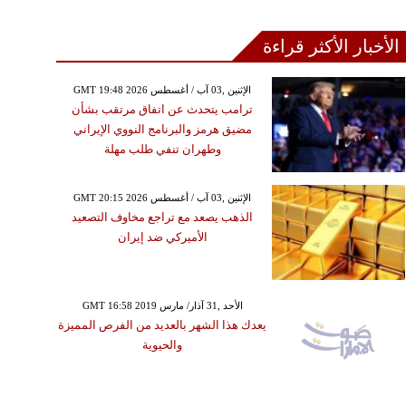
الأخبار الأكثر قراءة
GMT 19:48 2026 الإثنين ,03 آب / أغسطس
ترامب يتحدث عن اتفاق مرتقب بشأن
مضيق هرمز والبرنامج النووي الإيراني
وطهران تنفي طلب مهلة
GMT 20:15 2026 الإثنين ,03 آب / أغسطس
الذهب يصعد مع تراجع مخاوف التصعيد
الأميركي ضد إيران
GMT 16:58 2019 الأحد ,31 آذار/ مارس
يعدك هذا الشهر بالعديد من الفرص المميزة
والحيوية