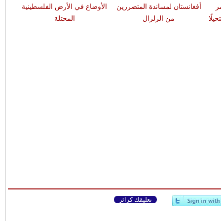
ر
أفغانستان لمساندة المتضررين
الأوضاع في الأرض الفلسطينية
يلًا
من الزلزال
المحتلة
تعليقك كزائر