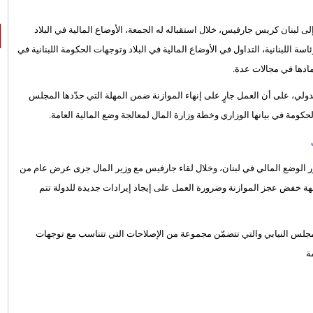
لى لبنان كريس جارفيس، خلال استقباله له الجمعة، الأوضاع المالية في البلاد
 اللبنانية، التداول في الأوضاع المالية في البلاد وتوجهات الحكومة اللبنانية في
مادها في مجالات عدة.
ولي، على أن العمل جارٍ على إنهاء الموازنة ضمن المهلة التي حدّدها المجلس
كومة في بيانها الوزاري وخطة وزارة المال لمعالجة وضع المالية العامة.
تطور الوضع المالي في لبنان، وخلال لقاء جارفيس مع وزير المال جرى عرض عام من
 لجهة خفض عجز الموازنة وضرورة العمل على إيجاد إيرادات جديدة للدولة تتم
 المجلس النيابي والتي تتضمّن مجموعة من الإصلاحات التي تتناسب مع توجهات
ة