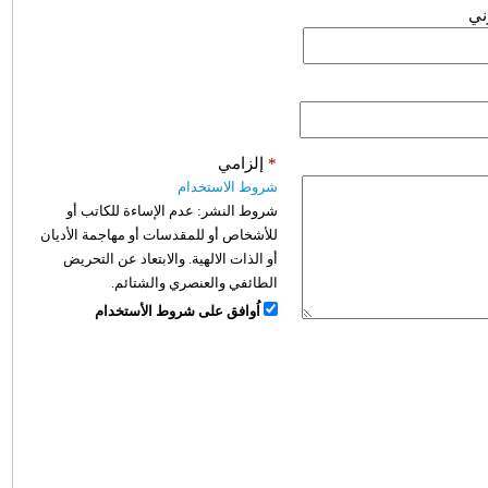
وني
*
إلزامي
شروط الاستخدام
شروط النشر:
عدم الإساءة للكاتب أو
للأشخاص أو للمقدسات أو مهاجمة الأديان
أو الذات الالهية. والابتعاد عن التحريض
الطائفي والعنصري والشتائم.
اُوافق على شروط الأستخدام