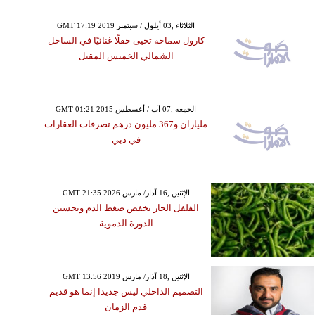
GMT 17:19 2019 الثلاثاء ,03 أيلول / سبتمبر
كارول سماحة تحيى حفلًا غنائيًا في الساحل
الشمالي الخميس المقبل
GMT 01:21 2015 الجمعة ,07 آب / أغسطس
ملياران و367 مليون درهم تصرفات العقارات
في دبي
GMT 21:35 2026 الإثنين ,16 آذار/ مارس
الفلفل الحار يخفض ضغط الدم وتحسين
الدورة الدموية
GMT 13:56 2019 الإثنين ,18 آذار/ مارس
التصميم الداخلي ليس جديدا إنما هو قديم
قدم الزمان