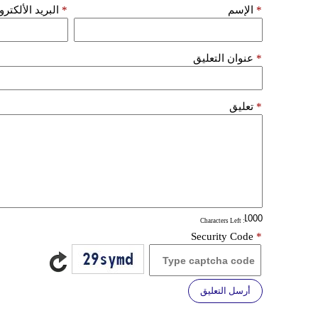
*
الإسم
*
البريد الألكتر
*
عنوان التعليق
*
تعليق
: Characters Left
Security Code
*
أرسل التعليق