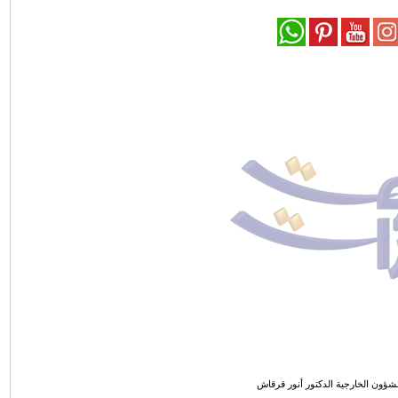
للشؤون الخارجية الدكتور أنور قرقاش