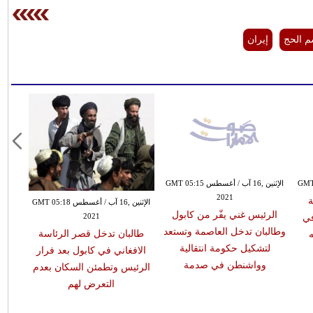
 الحج
إيران
الإثنين ,16 آب / أغسطس GMT 05:15
2021
ة
الإثنين ,16 آب / أغسطس GMT 05:18
الرئيس غني يفّر من كابول
2021
في
وطالبان تدخل العاصمة وتستعد
طالبان تدخل قصر الرئاسة
لتشكيل حكومة انتقالية
الافغاني في كابول بعد فرار
وواشنطن في صدمة
الرئيس وتطمئن السكان بعدم
التعرض لهم