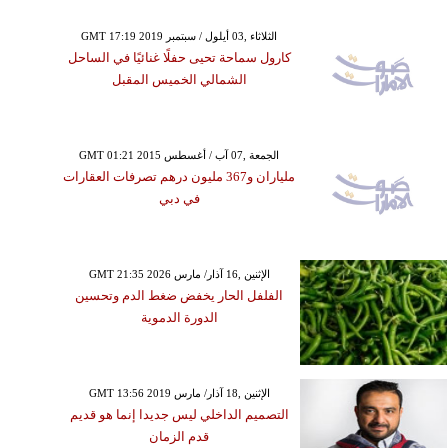
GMT 17:19 2019 الثلاثاء ,03 أيلول / سبتمبر
كارول سماحة تحيى حفلًا غنائيًا في الساحل
الشمالي الخميس المقبل
GMT 01:21 2015 الجمعة ,07 آب / أغسطس
ملياران و367 مليون درهم تصرفات العقارات
في دبي
GMT 21:35 2026 الإثنين ,16 آذار/ مارس
الفلفل الحار يخفض ضغط الدم وتحسين
الدورة الدموية
GMT 13:56 2019 الإثنين ,18 آذار/ مارس
التصميم الداخلي ليس جديدا إنما هو قديم
قدم الزمان