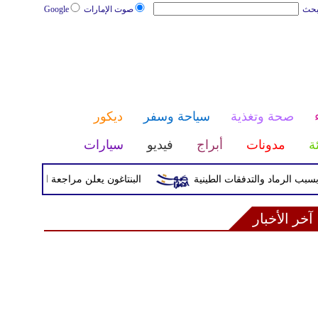
بحث
صوت الإمارات
Google
صحة وتغذية
سياحة وسفر
ديكور
ئة
مدونات
أبراج
فيديو
سيارات
البنتاغون يعلن مراجعة التواجد العسكري ال
آخر الأخبار