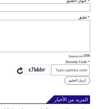
*
عنوان التعليق
*
تعليق
: Characters Left
Security Code
*
أرسل التعليق
المزيد من الأخبار