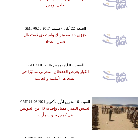
خلال يومين
GMT 06:55 2017 الجمعة ,22 أيلول / سبتمبر
جهّزي حديقة منزلك واستعدي لاستقبال
فصل الشتاء
GMT 21:01 2016 السبت ,05 آذار/ مارس
الكبار يعرض القفطان المغربي متميّزًا في
الفتحات الأمامية والجانبية
GMT 01:06 2021 السبت ,16 تشرين الأول / أكتوبر
الجيش اليمني مقتل وإصابة 40 من الحوثيين
في كمين جنوب مأرب