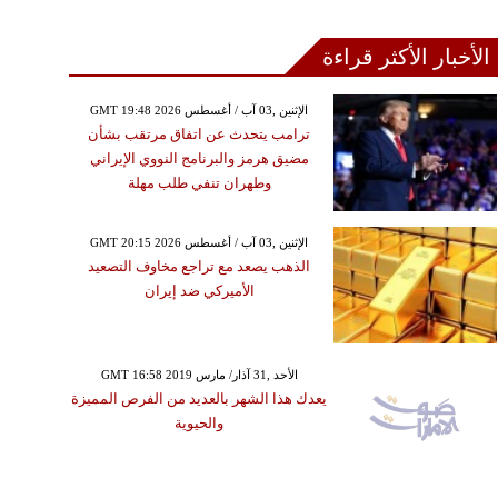
الأخبار الأكثر قراءة
GMT 19:48 2026 الإثنين ,03 آب / أغسطس
ترامب يتحدث عن اتفاق مرتقب بشأن
مضيق هرمز والبرنامج النووي الإيراني
وطهران تنفي طلب مهلة
GMT 20:15 2026 الإثنين ,03 آب / أغسطس
الذهب يصعد مع تراجع مخاوف التصعيد
الأميركي ضد إيران
GMT 16:58 2019 الأحد ,31 آذار/ مارس
يعدك هذا الشهر بالعديد من الفرص المميزة
والحيوية