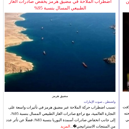
ن
اضطراب الملاحة في مضيق هرمز يخفض صادرات الغاز
الطبيعي المسال بنسبة 95%
مضيق هرمز
واشنطن ـ صوت الإمارات
افت
تسبب اضطراب حركة الملاحة عبر مضيق هرمز في تأثيرات واسعة على
ته
التجارة العالمية، مع تراجع صادرات الغاز الطبيعي المسال بنسبة 95%،
ي
إلى جانب انخفاض صادرات أسمدة اليوريا بنسبة 83%، فضلًا عن تأثر عدد
من المنتجات الاستراتيجي�...
المزيد