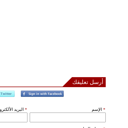
أرسل تعليقك
*
الإسم
*
البريد الألكتر