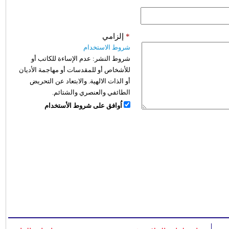
*
إلزامي
شروط الاستخدام
شروط النشر:
عدم الإساءة للكاتب أو
للأشخاص أو للمقدسات أو مهاجمة الأديان
أو الذات الالهية. والابتعاد عن التحريض
الطائفي والعنصري والشتائم.
اُوافق على شروط الأستخدام