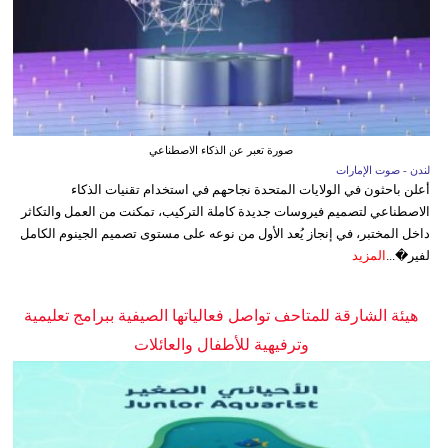
صورة تعبر عن الذكاء الاصطناعي
لندن - صوت الإمارات
أعلن باحثون في الولايات المتحدة نجاحهم في استخدام تقنيات الذكاء
الاصطناعي لتصميم فيروسات جديدة كاملة التركيب، تمكنت من العمل والتكاثر
داخل المختبر، في إنجاز يُعد الأول من نوعه على مستوى تصميم الجينوم الكامل
لفير�...
المزيد
هيئة الشارقة للمتاحف تواصل فعالياتها الصيفية ببرامج تعليمية
وترفيهية للأطفال والعائلات