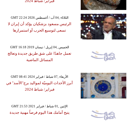
فبراير/ شباط 2024
GMT 22:24 2026 الثلاثاء ,04 آب / أغسطس
الرئيس مسعود بزشكيان يؤكد أن إيران لا
تسعى لتوسيع الحرب أو استمرارها
GMT 16:18 2019 الخميس ,04 إبريل / نيسان
تعمل جاهدًا على شق طريق جديدة وتعالج
المسائل الماضية
GMT 08:41 2024 الأربعاء ,07 شباط / فبراير
أبرز الأحداث اليوميّة لمواليد برج"الأسد" في
فبراير/ شباط 2024
GMT 21:53 2021 الإثنين ,01 شباط / فبراير
يتيح أمامك هذا اليوم فرصاً مهنية جديدة