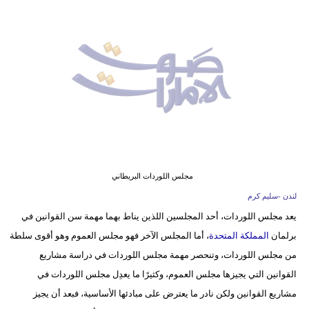
وسفر
ديكور
أخبار
إعلام
تعليم
مرأة
مجلس اللوردات البريطاني
أزياء
لندن -سليم كرم
إسلامية
يعد مجلس اللوردات، أحد المجلسين اللذين يناط بهما مهمة سن القوانين في
برلمان
المملكة المتحدة
، أما المجلس الآخر فهو مجلس العموم وهو أقوى سلطة
علوم
من مجلس اللوردات، وتنحصر مهمة مجلس اللوردات في دراسة مشاريع
وتكنولوجيا
القوانين التي يجيزها مجلس العموم، وكثيرًا ما يعدِل مجلس اللوردات في
بيئة
مشاريع القوانين ولكن نادر ما يعترض على مبادئها الأساسية، فبعد أن يجيز