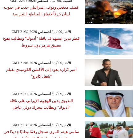
GMT 22:07 2026 السبت ,08 آب / أغسطس
قصف مدفعي وتوغل إسرائيلي جديد في جنوب
لبنان خرقاً لاتفاق المناطق التجريبية
GMT 21:32 2026 الأحد ,09 آب / أغسطس
قطر تدين استهداف ناقلة "أدنوك" وتطالب بفتح
مضيق هرمز دون شروط
GMT 21:06 2026 الأحد ,09 آب / أغسطس
أمير كرارة يعود إلى الأكشن الكوميدي بفيلم
"شغل كايرو"
GMT 21:16 2026 الأحد ,09 آب / أغسطس
البديوي يدين الهجوم الإيراني على ناقلة
"أدنوك" ويطالب بتحرك دولي عاجل
GMT 21:39 2026 الأحد ,09 آب / أغسطس
سلمى هيثم المري تسجل رقمًا وطنيًا جديدًا في