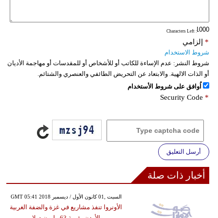
: Characters Left
*
إلزامي
شروط الاستخدام
شروط النشر:
عدم الإساءة للكاتب أو للأشخاص أو للمقدسات أو مهاجمة الأديان
أو الذات الالهية. والابتعاد عن التحريض الطائفي والعنصري والشتائم.
اُوافق على شروط الأستخدام
Security Code
*
أرسل التعليق
أخبار ذات صلة
GMT 05:41 2018 السبت ,01 كانون الأول / ديسمبر
الأونروا تنفذ مشاريع في غزة والضفة الغربية
والأردن بقيمة 63 مليون دولار