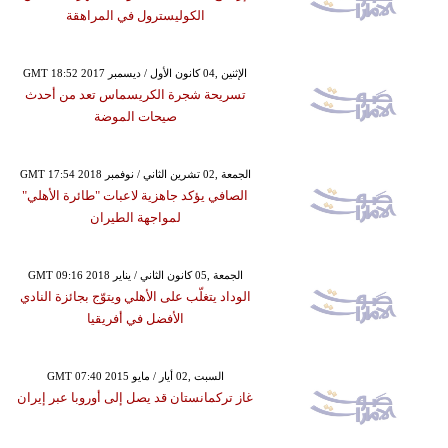
الكوليسترول في المراهقة
GMT 18:52 2017 الإثنين ,04 كانون الأول / ديسمبر
تسريحة شجرة الكريسماس تعد من أحدث
صيحات الموضة
GMT 17:54 2018 الجمعة ,02 تشرين الثاني / نوفمبر
الصافي يؤكد جاهزية لاعبات "طائرة الأهلي"
لمواجهة الطيران
GMT 09:16 2018 الجمعة ,05 كانون الثاني / يناير
الوداد يتغلّب على الأهلي ويتوّج بجائزة النادي
الأفضل في أفريقيا
GMT 07:40 2015 السبت ,02 أيار / مايو
غاز تركمانستان قد يصل إلى أوروبا عبر إيران