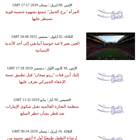
GMT 17:17 2019 الإثنين ,08 إبريل / نيسان
المرأة "برج الحمل" تتمتع بشهوة جنسية قوية
تسيطر عليها
GMT 20:48 2025 الثلاثاء ,02 أيلول / سبتمبر
العين يعير لاعبه جوسنا أبيانفي إلى أحد الأندية
الإسبانية
GMT 17:28 2019 الإثنين ,30 كانون الأول / ديسمبر
إليك أبرز فئات "رينو ميجان" قبل تطبيق نسبة
الإعفاء الجمركي تعرف عليها
GMT 11:32 2019 الخميس ,30 أيار / مايو
منظمة التجارة العالمية تقبل شكوى الإمارات
ضد قطر بشأن حظر السلع
GMT 00:54 2019 الثلاثاء ,16 إبريل / نيسان
إرضاع الطفل طبيعيًا أول 6 أشهر يحميه من