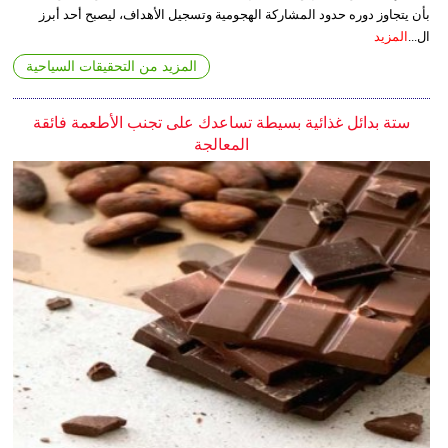
بأن يتجاوز دوره حدود المشاركة الهجومية وتسجيل الأهداف، ليصبح أحد أبرز
ال...
المزيد
المزيد من التحقيقات السياحية
ستة بدائل غذائية بسيطة تساعدك على تجنب الأطعمة فائقة
المعالجة