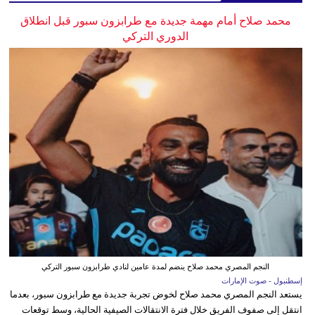
محمد صلاح أمام مهمة جديدة مع طرابزون سبور قبل انطلاق
الدوري التركي
النجم المصري محمد صلاح ينضم لمدة عامين لنادي طرابزون سبور التركي
إسطنبول - صوت الإمارات
يستعد النجم المصري محمد صلاح لخوض تجربة جديدة مع طرابزون سبور، بعدما
انتقل إلى صفوف الفريق خلال فترة الانتقالات الصيفية الحالية، وسط توقعات