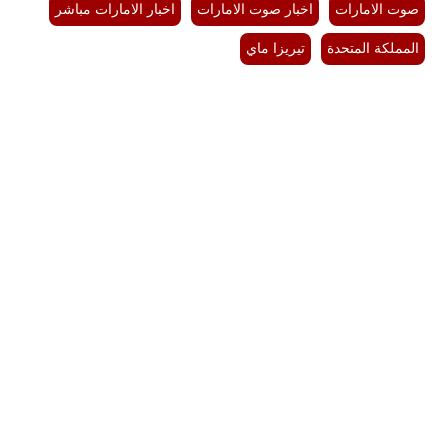
صوت الامارات
اخبار صوت الامارات
اخبار الامارات مباشر
المملكة المتحدة
تيريزا ماي