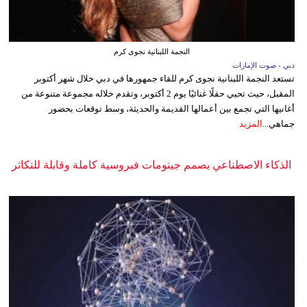
النجمة اللبنانية نجوى كرم
دبي - صوت الإمارات
تستعد النجمة اللبنانية نجوى كرم للقاء جمهورها في دبي خلال شهر أكتوبر
المقبل، حيث تحيي حفلًا غنائيًا يوم 2 أكتوبر، وتقدم خلاله مجموعة متنوعة من
أغانيها التي تجمع بين أعمالها القديمة والحديثة، وسط توقعات بحضور
جماهي...
المزيد
الذكاء الاصطناعي يصمم جينومات فيروسية كاملة وقابلة للتكاثر