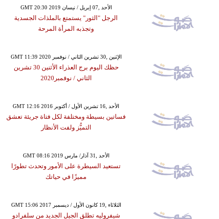
GMT 20:30 2019 الأحد ,07 إبريل / نيسان
الرجل "الثور" يستمتع بالملذات الجسدية
وتجذبه المرأة المرحة
GMT 11:39 2020 الإثنين ,30 تشرين الثاني / نوفمبر
حظك اليوم برج العذراء الأثنين 30 تشرين
الثاني / نوفمبر2020
GMT 12:16 2016 الأحد ,16 تشرين الأول / أكتوبر
فساتين بسيطة ومختلفة لكل فتاة جريئة تعشق
التميُّز ولفت الأنظار
GMT 08:16 2019 الأحد ,31 آذار/ مارس
تستعيد السيطرة على الأمور وتحدث تطورًا
مميزًا في حياتك
GMT 15:06 2017 الثلاثاء ,19 كانون الأول / ديسمبر
شيفروليه تطلق الجيل الجديد من سلفرادو