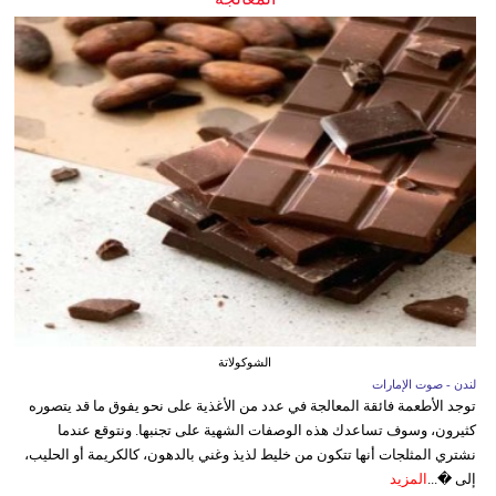
الشوكولاتة
لندن - صوت الإمارات
توجد الأطعمة فائقة المعالجة في عدد من الأغذية على نحو يفوق ما قد يتصوره
كثيرون، وسوف تساعدك هذه الوصفات الشهية على تجنبها. ونتوقع عندما
نشتري المثلجات أنها تتكون من خليط لذيذ وغني بالدهون، كالكريمة أو الحليب،
إلى �...
المزيد