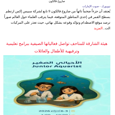
صاروخ فالكون
نيويورك - صوت الإمارات
يُعتقد أن جزءاً ضخماً تائهاً من صاروخ فالكون 9 تابع لشركة سبيس إكس ارتطم
بسطح القمر في إحدى المناطق المتوقعة، فيما يترقب العلماء حول العالم صوراً
ترصد موقع الاصطدام وتؤكد وقوعه بشكل نهائي، حيث تعذر على المركبات
الت...
المزيد
هيئة الشارقة للمتاحف تواصل فعالياتها الصيفية ببرامج تعليمية
وترفيهية للأطفال والعائلات