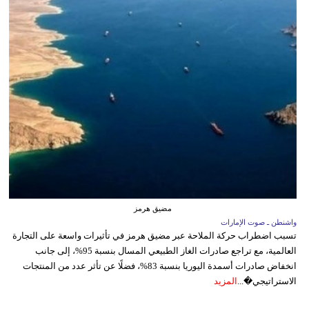
مضيق هرمز
واشنطن ـ صوت الإمارات
تسبب اضطراب حركة الملاحة عبر مضيق هرمز في تأثيرات واسعة على التجارة
العالمية، مع تراجع صادرات الغاز الطبيعي المسال بنسبة 95%، إلى جانب
انخفاض صادرات أسمدة اليوريا بنسبة 83%، فضلًا عن تأثر عدد من المنتجات
الاستراتيجي�...
المزيد