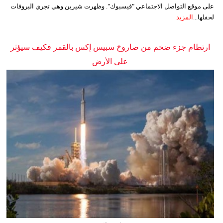
على موقع التواصل الاجتماعي "فيسبوك". وظهرت شيرين وهي تجري البروفات
لحفلها...
المزيد
ارتطام جزء ضخم من صاروخ سبيس إكس بالقمر فكيف سيؤثر
على الأرض