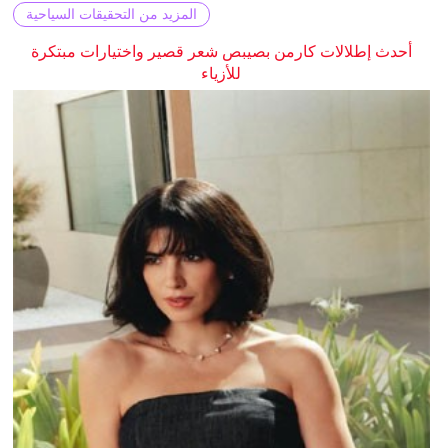
المزيد من التحقيقات السياحية
أحدث إطلالات كارمن بصيبص شعر قصير واختيارات مبتكرة
للأزياء