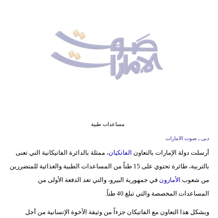
وسفر
ديكور
أخبار
إعلام
تعليم
مرأة
مساعدات طبية
أزياء
دبى ـ صوت الامارات
إسلامية
أرسلت دولة الإمارات بالتعاون
الفاتكيان
، ممثلة بالدائرة الفاتيكانية التي تعنى
بالتربية، طائرة تحتوي على 15 طناً من المساعدات الطبية والغذائية للمتضررين
علوم
من شعوب
الأمازون
في جمهورية البيرو، والتي تعد الدفعة الأولى من
وتكنولوجيا
المساعدات المخصصة والتي تبلغ 40 طناً.
بيئة
ويشكل هذا التعاون مع الفاتيكان جزءاً من وثيقة الأخوة الإنسانية من أجل