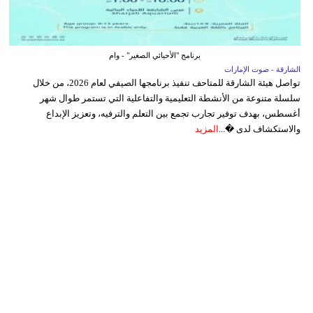
برنامج "الأحيائي الصغير" - وام
الشارقة - صوت الإمارات
تواصل هيئة الشارقة للمتاحف تنفيذ برنامجها الصيفي لعام 2026، من خلال
سلسلة متنوعة من الأنشطة التعليمية والتفاعلية التي تستمر طوال شهر
أغسطس، بهدف توفير تجارب تجمع بين التعلم والترفيه، وتعزيز الإبداع
والاستكشاف لدى �...
المزيد