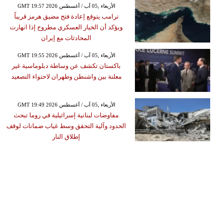
GMT 19:57 2026 الأربعاء ,05 آب / أغسطس
ترامب يتوقع إعادة فتح مضيق هرمز قريباً
ويؤكد أن الخيار العسكري مطروح إذا انهارت
المحادثات مع إيران
GMT 19:55 2026 الأربعاء ,05 آب / أغسطس
باكستان تكشف عن وساطة دبلوماسية غير
معلنة بين واشنطن وطهران لاحتواء التصعيد
GMT 19:49 2026 الأربعاء ,05 آب / أغسطس
مفاوضات لبنانية إسرائيلية في روما تبحث
الحدود وآلية التحقق وسط غياب ضمانات لوقف
إطلاق النار