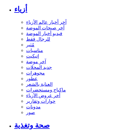
أزياء
آخر أخبار عالم الأزياء
آخر صيحات الموضة
فيديو أخبار الموضة
للرجال فقط
مُثير
مناسبات
إتيكيت
آخر موضة
جديد المحلات
مجوهرات
عطور
العناية بالشعر
ماكياج ومستحضرات
أخر عروض الأزياء
حوارات وتقارير
مدونات
صور
صحة وتغذية