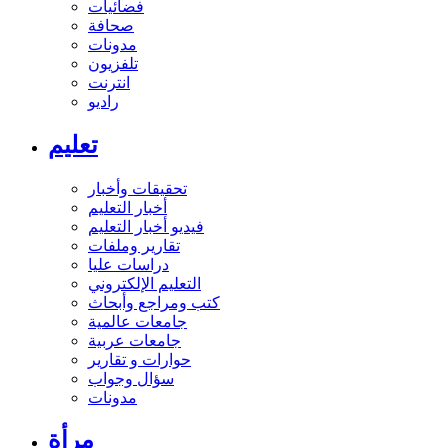
فضائيات
صحافة
مدونات
تلفزيون
انترنت
راديو
تعليم
تحقيقات وأخبار
أخبار التعليم
فيديو أخبار التعليم
تقارير وملفات
دراسات عليا
التعليم الإلكتروني
كتب ومراجع وأبحاث
جامعات عالمية
جامعات عربية
حوارات و تقارير
سؤال وجواب
مدونات
مرأة