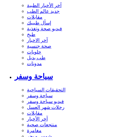
آخر الأخبار الطبية
جديد عالم الطب
مقابلات
إسأل طبيبك
فيديو صحة وتغذية
طبخ
آخر الاخبار
صحة جنسية
حلويات
طب بديل
مدونات
سياحة وسفر
التحقيقات السياحية
سياحة وسفر
فيديو سياحة وسفر
رحلات شهر العسل
مقابلات
آخر الأخبار
منتجعات صحية
مغامرة
شمس و بحر