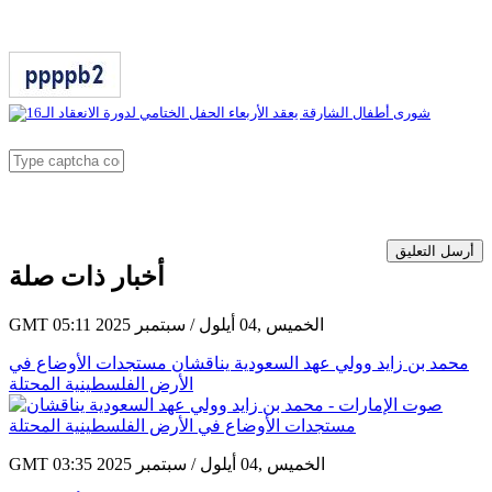
أرسل التعليق
أخبار ذات صلة
GMT 05:11 2025 الخميس ,04 أيلول / سبتمبر
محمد بن زايد وولي عهد السعودية يناقشان مستجدات الأوضاع في
الأرض الفلسطينية المحتلة
GMT 03:35 2025 الخميس ,04 أيلول / سبتمبر