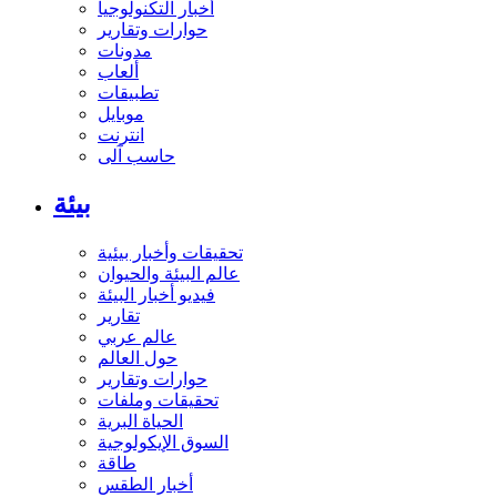
أخبار التكنولوجيا
حوارات وتقارير
مدونات
ألعاب
تطبيقات
موبايل
انترنت
حاسب آلى
بيئة
تحقيقات وأخبار بيئية
عالم البيئة والحيوان
فيديو أخبار البيئة
تقارير
عالم عربي
حول العالم
حوارات وتقارير
تحقيقات وملفات
الحياة البرية
السوق الإيكولوجية
طاقة
أخبار الطقس