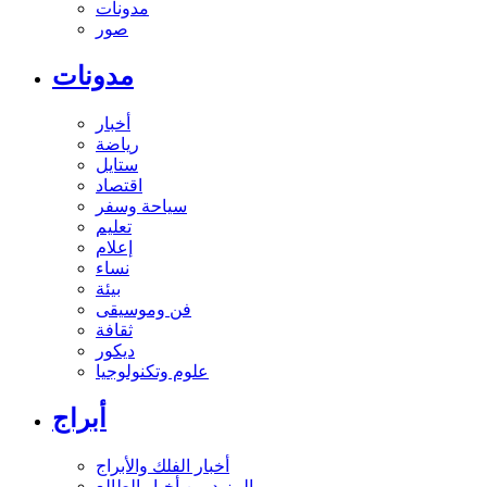
مدونات
صور
مدونات
أخبار
رياضة
ستايل
اقتصاد
سياحة وسفر
تعليم
إعلام
نساء
بيئة
فن وموسيقى
ثقافة
ديكور
علوم وتكنولوجيا
أبراج
أخبار الفلك والأبراج
المزيد من أخبار الطالع