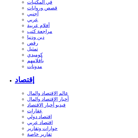
في المكتبات
قصص وروايات
أجنبي
عربي
أفلام عربية
مراجعة كتب
دين ودنيا
رقص
تمثيل
كوميدي
بأقلامهم
مدونات
إقتصاد
عالم الاقتصاد والمال
أخبار الاقتصاد والمال
فيديو أخبار الاقتصاد
عقارات
اقتصاد دولي
اقتصاد عربي
حوارات وتقارير
تقارير خاصة