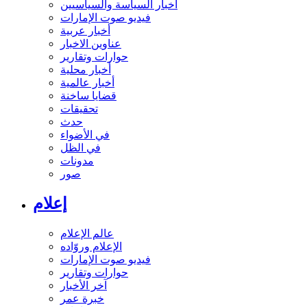
أخبار السياسة والسياسيين
فيديو صوت الإمارات
أخبار عربية
عناوين الاخبار
حوارات وتقارير
أخبار محلية
أخبار عالمية
قضايا ساخنة
تحقيقات
حدث
في الأضواء
في الظل
مدونات
صور
إعلام
عالم الإعلام
الإعلام وروّاده
فيديو صوت الإمارات
حوارات وتقارير
آخر الأخبار
خبرة عمر