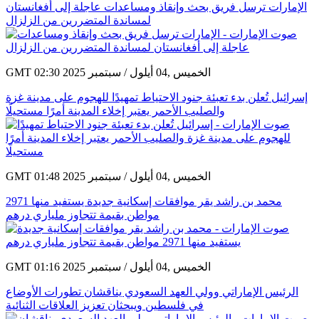
الإمارات ترسل فريق بحث وإنقاذ ومساعدات عاجلة إلى أفغانستان
لمساندة المتضررين من الزلزال
GMT 02:30 2025 الخميس ,04 أيلول / سبتمبر
إسرائيل تُعلن بدء تعبئة جنود الاحتياط تمهيدًا للهجوم على مدينة غزة
والصليب الأحمر يعتبر إخلاء المدينة أمرًا مستحيلًا
GMT 01:48 2025 الخميس ,04 أيلول / سبتمبر
محمد بن راشد يقر موافقات إسكانية جديدة يستفيد منها 2971
مواطن بقيمة تتجاوز ملياري درهم
GMT 01:16 2025 الخميس ,04 أيلول / سبتمبر
الرئيس الإماراتي وولي العهد السعودي يناقشان تطورات الأوضاع
في فلسطين ويبحثان تعزيز العلاقات الثنائية