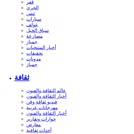
قفز
الجري
تنس
سيارات
غولف
سباق الخيل
مصارعة
جمباز
أخبار المنتخبات
تحقيقات
مدونات
جمباز
ثقافة
عالم الثقافة والفنون
أخبار الثقافة والفنون
فيديو ثقافة وفن
مهرجانات عربية
أخبار الثقافة والفنون
حوارات وتقارير
معارض
أحداث ثقافية