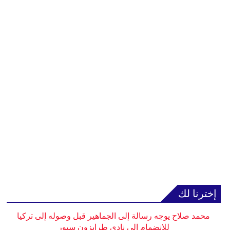
إخترنا لك
محمد صلاح يوجه رسالة إلى الجماهير قبل وصوله إلى تركيا
للانضمام إلى نادي طرابزون سبور