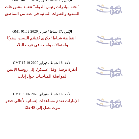
"لجنة مبادرات رئيس الدولة" تعتمد مشروعات
السدود والقنوات المائية في عدد من المناطق
GMT 01:32 2020 الإثنين ,17 شباط / فبراير
"انتفاضة شباط" ذكرى تُقسّم الليبيين سنويًا
واحتفالات واسعة في غرب البلاد
GMT 17:10 2020 الأحد ,16 شباط / فبراير
أنقرة ترسل وفدًا عسكريًا إلى روسيا الإثنين
لمواصلة المباحثات حول إدلب
GMT 09:06 2020 الأحد ,16 شباط / فبراير
الإمارات تقدم مساعدات إنسانية لأهالي حضر
موت تصل إلى 48 طنًا