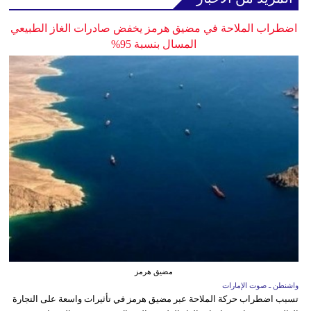
اضطراب الملاحة في مضيق هرمز يخفض صادرات الغاز الطبيعي
المسال بنسبة 95%
مضيق هرمز
واشنطن ـ صوت الإمارات
تسبب اضطراب حركة الملاحة عبر مضيق هرمز في تأثيرات واسعة على التجارة