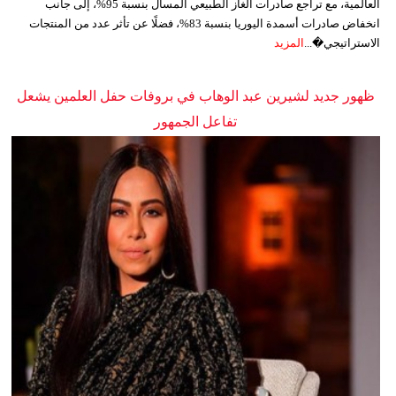
العالمية، مع تراجع صادرات الغاز الطبيعي المسال بنسبة 95%، إلى جانب
انخفاض صادرات أسمدة اليوريا بنسبة 83%، فضلًا عن تأثر عدد من المنتجات
الاستراتيجي�...
المزيد
ظهور جديد لشيرين عبد الوهاب في بروفات حفل العلمين يشعل
تفاعل الجمهور