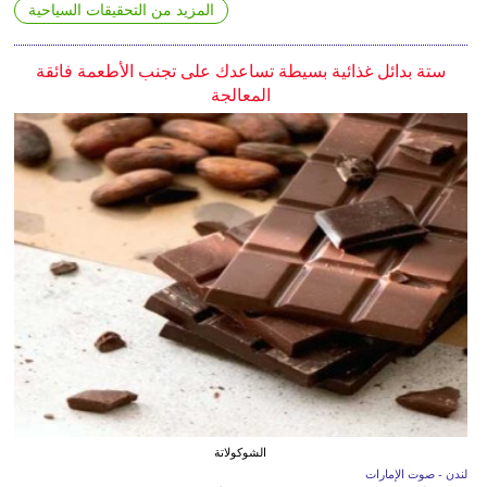
المزيد من التحقيقات السياحية
ستة بدائل غذائية بسيطة تساعدك على تجنب الأطعمة فائقة
المعالجة
الشوكولاتة
لندن - صوت الإمارات