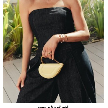
النجمة اللبنانية كارمن بصيبص