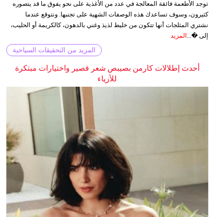
توجد الأطعمة فائقة المعالجة في عدد من الأغذية على نحو يفوق ما قد يتصوره
كثيرون، وسوف تساعدك هذه الوصفات الشهية على تجنبها. ونتوقع عندما
نشتري المثلجات أنها تتكون من خليط لذيذ وغني بالدهون، كالكريمة أو الحليب،
إلى �...
المزيد
المزيد من التحقيقات السياحية
أحدث إطلالات كارمن بصيبص شعر قصير واختيارات مبتكرة
للأزياء