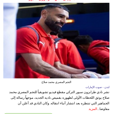
النجم المصري محمد صلاح
لندن - صوت الإمارات
نشر نادي طرابزون سبور التركي مقطع فيديو تشويقياً للنجم المصري محمد
صلاح يوثق اللحظات الأولى لظهوره بقميص ناديه الجديد، موجهاً رسالة إلى
الجماهير التي تنتظره بعد انتشار أنباء انتقاله. وكان النادي قد أعلن أن
مفاوضا...
المزيد