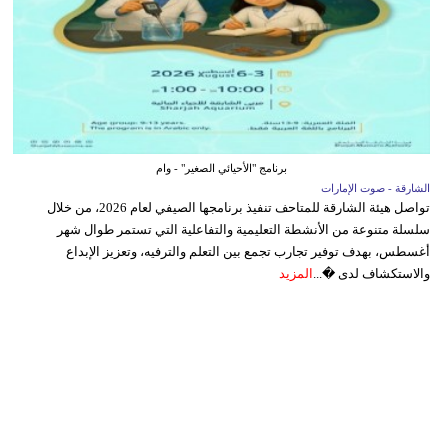
برنامج "الأحيائي الصغير" - وام
الشارقة - صوت الإمارات
تواصل هيئة الشارقة للمتاحف تنفيذ برنامجها الصيفي لعام 2026، من خلال
سلسلة متنوعة من الأنشطة التعليمية والتفاعلية التي تستمر طوال شهر
أغسطس، بهدف توفير تجارب تجمع بين التعلم والترفيه، وتعزيز الإبداع
والاستكشاف لدى �...
المزيد