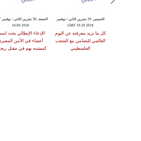
الخميس ,29 تشرين الثاني / نوفمبر
الخميس ,29 تشرين الثاني / نوفمبر
GMT 19:29 2018
GMT 16:02 2018
اعتقال مسؤول حكومي في
كل ما تريد معرفته عن اليوم
طرابلس والسراج يدعو الاتحاد
العالمي للتضامن مع الشعب
الأوروبي لإعادة بعثته
الفلسطيني