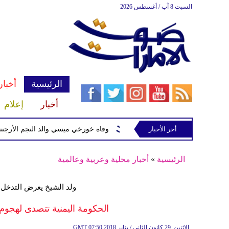
السبت 8 آب / أغسطس 2026
الرئيسية
أخبار
أخبار
إعلام
أخر الأخبار
وفاة خورخي ميسي والد النجم الأرجنتيني 
الرئيسية
»
أخبار محلية وعربية وعالمية
ولد الشيخ يعرض التدخل
الحكومة اليمنية تتصدى لهجوم
07:50 2018 الإثنين ,29 كانون الثاني / يناير
GMT