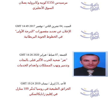
مرسيدس E350 كوبيه وكابروليه يصلان
السوق الأنجليزي
GMT 14:49 2017 السبت ,04 تشرين الثاني / نوفمبر
الإعلان عن تجديد مقصورات "الدرجة الأولى"
في الخطوط الجوية البريطانية
GMT 14:26 2020 الجمعة ,07 شباط / فبراير
"تعز" ضحية الحرب الأكبر قتلى بالمئات
وتدمير ونهب الممتلكات وانعدام الخدمات
GMT 19:24 2019 الأحد ,21 إبريل / نيسان
الحرائق الطبيعية في روسيا تُدمِّر 109 منازل
في إقليم زابايكالسكي