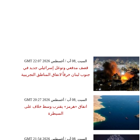
GMT 22:07 2026 السبت ,08 آب / أغسطس
قصف مدفعي وتوغل إسرائيلي جديد في
جنوب لبنان خرقاً لاتفاق المناطق التجريبية
GMT 20:27 2026 السبت ,08 آب / أغسطس
اتفاق «هرمز» يقترب وسط خلاف على
السيطرة
GMT 21:54 2026 السبت ,08 آب / أغسطس