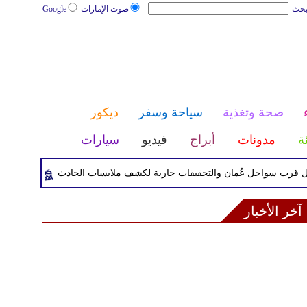
بحث
صوت الإمارات
Google
صحة وتغذية
سياحة وسفر
ديكور
ئة
مدونات
أبراج
فيديو
سيارات
سواحل عُمان والتحقيقات جارية لكشف ملابسات الحادث
قوات الا
آخر الأخبار