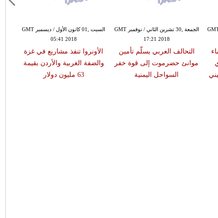
الجمعة ,30 تشرين الثاني / نوفمبر GMT
الجمعة ,30 تشرين الثاني / نوفمبر GMT
17:21 2018
16:04 2018
الإدعاء الإيطالي يحدد اسماء
التحالف العربي يسلّم تأمين
الأونر
أعضاء في الأمن المصري
موانئ حضرموت إلى قوة خفر
والضفة 
كمشتبه بهم في مقتل ريجيني
السواحل اليمنية