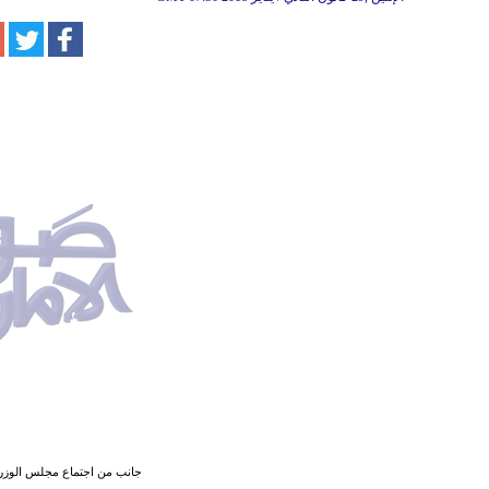
جانب من اجتماع مجلس الوزراء