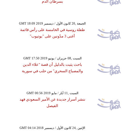
بسرطان الدم
GMT 18:09 2019 الجمعة ,20 كانون الأول / ديسمبر
طفلة روسية في الخامسة على رأس قائمة
أغنى 3 مدّونين على "يوتيوب"
GMT 17:50 2019 السبت ,08 حزيران / يونيو
باحث يثبت بالدليل أن قصة "علاء الدين
والمصباح السحري" من حلب في سورية
GMT 00:56 2019 السبت ,11 أيار / مايو
ننشر أسرار جديدة عن الأمير السعودي فهد
الفيصل
GMT 04:14 2018 الإثنين ,24 كانون الأول / ديسمبر