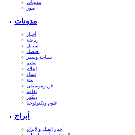
مدونات
صور
مدونات
أخبار
رياضة
ستايل
اقتصاد
سياحة وسفر
تعليم
إعلام
نساء
بيئة
فن وموسيقى
ثقافة
ديكور
علوم وتكنولوجيا
أبراج
أخبار الفلك والأبراج
المزيد من أخبار الطالع