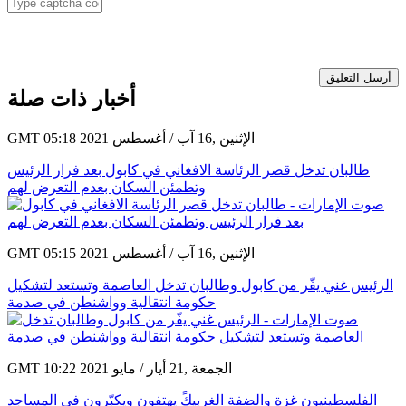
أرسل التعليق
أخبار ذات صلة
GMT 05:18 2021 الإثنين ,16 آب / أغسطس
طالبان تدخل قصر الرئاسة الافغاني في كابول بعد فرار الرئيس
وتطمئن السكان بعدم التعرض لهم
GMT 05:15 2021 الإثنين ,16 آب / أغسطس
الرئيس غني يفّر من كابول وطالبان تدخل العاصمة وتستعد لتشكيل
حكومة انتقالية وواشنطن في صدمة
GMT 10:22 2021 الجمعة ,21 أيار / مايو
الفلسطينيون غزة والضفة الغربيكً يهتفون ويكبّرون في المساجد