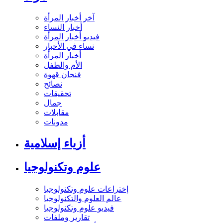
آخر أخبار المرأة
أخبار النساء
فيديو أخبار المرأة
نساء في الأخبار
أخبار المرأة
الأم والطفل
فنجان قهوة
نصائح
تحقيقات
جمال
مقابلات
مدونات
أزياء إسلامية
علوم وتكنولوجيا
إختراعات علوم وتكنولوجيا
عالم العلوم والتكنولوجيا
فيديو علوم وتكنولوجيا
تقارير وملفات