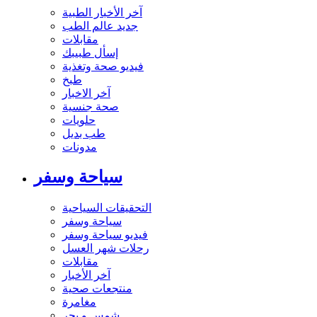
آخر الأخبار الطبية
جديد عالم الطب
مقابلات
إسأل طبيبك
فيديو صحة وتغذية
طبخ
آخر الاخبار
صحة جنسية
حلويات
طب بديل
مدونات
سياحة وسفر
التحقيقات السياحية
سياحة وسفر
فيديو سياحة وسفر
رحلات شهر العسل
مقابلات
آخر الأخبار
منتجعات صحية
مغامرة
شمس و بحر