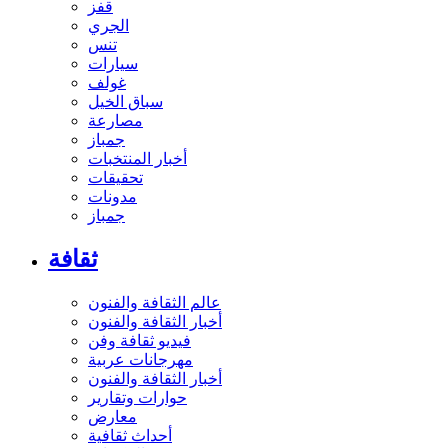
قفز
الجري
تنس
سيارات
غولف
سباق الخيل
مصارعة
جمباز
أخبار المنتخبات
تحقيقات
مدونات
جمباز
ثقافة
عالم الثقافة والفنون
أخبار الثقافة والفنون
فيديو ثقافة وفن
مهرجانات عربية
أخبار الثقافة والفنون
حوارات وتقارير
معارض
أحداث ثقافية