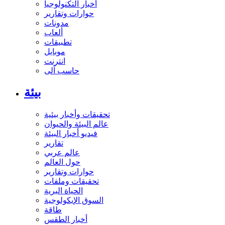
أخبار التكنولوجيا
حوارات وتقارير
مدونات
ألعاب
تطبيقات
موبايل
انترنت
حاسب آلى
بيئة
تحقيقات وأخبار بيئية
عالم البيئة والحيوان
فيديو أخبار البيئة
تقارير
عالم عربي
حول العالم
حوارات وتقارير
تحقيقات وملفات
الحياة البرية
السوق الإيكولوجية
طاقة
أخبار الطقس