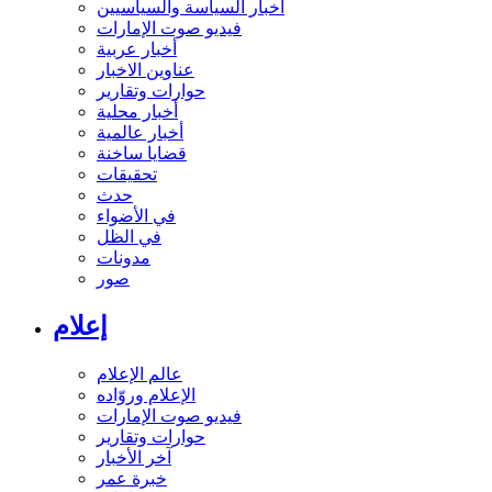
أخبار السياسة والسياسيين
فيديو صوت الإمارات
أخبار عربية
عناوين الاخبار
حوارات وتقارير
أخبار محلية
أخبار عالمية
قضايا ساخنة
تحقيقات
حدث
في الأضواء
في الظل
مدونات
صور
إعلام
عالم الإعلام
الإعلام وروّاده
فيديو صوت الإمارات
حوارات وتقارير
آخر الأخبار
خبرة عمر