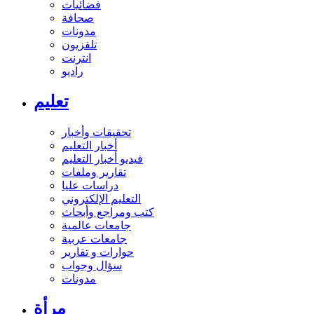
فضائيات
صحافة
مدونات
تلفزيون
انترنت
راديو
تعليم
تحقيقات وأخبار
أخبار التعليم
فيديو أخبار التعليم
تقارير وملفات
دراسات عليا
التعليم الإلكتروني
كتب ومراجع وأبحاث
جامعات عالمية
جامعات عربية
حوارات و تقارير
سؤال وجواب
مدونات
مرأة