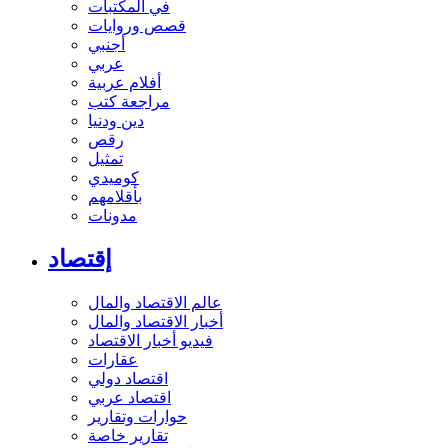
في المكتبات
قصص وروايات
أجنبي
عربي
أفلام عربية
مراجعة كتب
دين ودنيا
رقص
تمثيل
كوميدي
بأقلامهم
مدونات
إقتصاد
عالم الاقتصاد والمال
أخبار الاقتصاد والمال
فيديو أخبار الاقتصاد
عقارات
اقتصاد دولي
اقتصاد عربي
حوارات وتقارير
تقارير خاصة