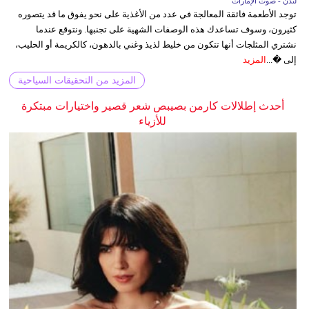
لندن - صوت الإمارات
توجد الأطعمة فائقة المعالجة في عدد من الأغذية على نحو يفوق ما قد يتصوره
كثيرون، وسوف تساعدك هذه الوصفات الشهية على تجنبها. ونتوقع عندما
نشتري المثلجات أنها تتكون من خليط لذيذ وغني بالدهون، كالكريمة أو الحليب،
إلى �...
المزيد
المزيد من التحقيقات السياحية
أحدث إطلالات كارمن بصيبص شعر قصير واختيارات مبتكرة
للأزياء