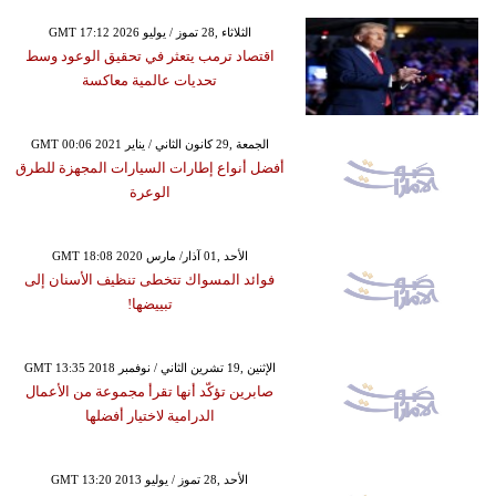
GMT 17:12 2026 الثلاثاء ,28 تموز / يوليو
اقتصاد ترمب يتعثر في تحقيق الوعود وسط
تحديات عالمية معاكسة
GMT 00:06 2021 الجمعة ,29 كانون الثاني / يناير
أفضل أنواع إطارات السيارات المجهزة للطرق
الوعرة
GMT 18:08 2020 الأحد ,01 آذار/ مارس
فوائد المسواك تتخطى تنظيف الأسنان إلى
تبييضها!
GMT 13:35 2018 الإثنين ,19 تشرين الثاني / نوفمبر
صابرين تؤكّد أنها تقرأ مجموعة من الأعمال
الدرامية لاختيار أفضلها
GMT 13:20 2013 الأحد ,28 تموز / يوليو