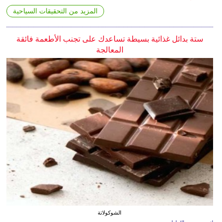
المزيد من التحقيقات السياحية
ستة بدائل غذائية بسيطة تساعدك على تجنب الأطعمة فائقة
المعالجة
الشوكولاتة