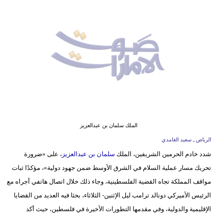
وسفر
ديكور
أخبار
إعلام
تعليم
مرأة
الملك سلمان بن عبدالعزيز
أزياء
الرياض ـ سعيد الغامدي
إسلامية
شدد خادم الحرمين الشريفين، الملك
سلمان بن عبدالعزيز
، على «ضرورة
تحريك مسار عملية السلام في الشرق الأوسط ضمن جهود دولية»، مؤكدًا ثبات
علوم
مواقف المملكة تجاه القضية الفلسطينية، وجاء ذلك خلال اتصال هاتفي أجراه مع
وتكنولوجيا
الرئيس الأميركي دونالد ترامب ليل الإثنين- الثلاثاء، بحثا فيه العديد من القضايا
بيئة
الإقليمية والدولية، وفي مقدمها التطورات الأخيرة في فلسطين، حيث أكد