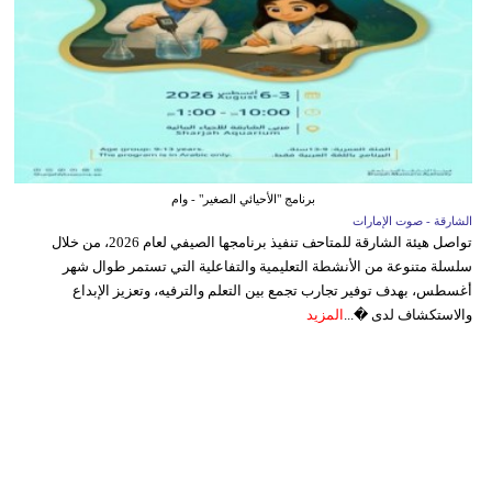
برنامج "الأحيائي الصغير" - وام
الشارقة - صوت الإمارات
تواصل هيئة الشارقة للمتاحف تنفيذ برنامجها الصيفي لعام 2026، من خلال
سلسلة متنوعة من الأنشطة التعليمية والتفاعلية التي تستمر طوال شهر
أغسطس، بهدف توفير تجارب تجمع بين التعلم والترفيه، وتعزيز الإبداع
والاستكشاف لدى �...
المزيد