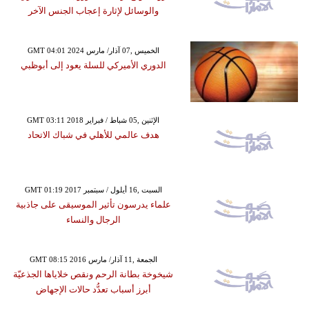
والوسائل لإثارة إعجاب الجنس الآخر
GMT 04:01 2024 الخميس ,07 آذار/ مارس
الدوري الأميركي للسلة يعود إلى أبوظبي
GMT 03:11 2018 الإثنين ,05 شباط / فبراير
هدف عالمي للأهلي في شباك الاتحاد
GMT 01:19 2017 السبت ,16 أيلول / سبتمبر
علماء يدرسون تأثير الموسيقى على جاذبية
الرجال والنساء
GMT 08:15 2016 الجمعة ,11 آذار/ مارس
شيخوخة بطانة الرحم ونقص خلاياها الجذعيّة
أبرز أسباب تعدُّد حالات الإجهاض