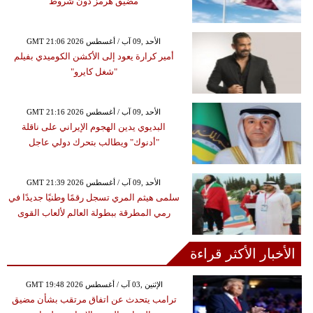
مضيق هرمز دون شروط
GMT 21:06 2026 الأحد ,09 آب / أغسطس
أمير كرارة يعود إلى الأكشن الكوميدي بفيلم
"شغل كايرو"
GMT 21:16 2026 الأحد ,09 آب / أغسطس
البديوي يدين الهجوم الإيراني على ناقلة
"أدنوك" ويطالب بتحرك دولي عاجل
GMT 21:39 2026 الأحد ,09 آب / أغسطس
سلمى هيثم المري تسجل رقمًا وطنيًا جديدًا في
رمي المطرقة ببطولة العالم لألعاب القوى
الأخبار الأكثر قراءة
GMT 19:48 2026 الإثنين ,03 آب / أغسطس
ترامب يتحدث عن اتفاق مرتقب بشأن مضيق