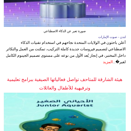
صورة تعبر عن الذكاء الاصطناعي
لندن - صوت الإمارات
أعلن باحثون في الولايات المتحدة نجاحهم في استخدام تقنيات الذكاء
الاصطناعي لتصميم فيروسات جديدة كاملة التركيب، تمكنت من العمل والتكاثر
داخل المختبر، في إنجاز يُعد الأول من نوعه على مستوى تصميم الجينوم الكامل
لفير�...
المزيد
هيئة الشارقة للمتاحف تواصل فعالياتها الصيفية ببرامج تعليمية
وترفيهية للأطفال والعائلات