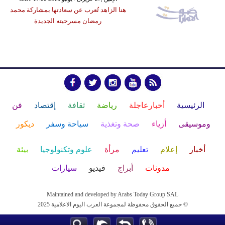
هنا الزاهد تُعرب عن سعادتها بمشاركة محمد
رمضان مسرحيته الجديدة
الرئيسية
أخبارعاجلة
رياضة
ثقافة
إقتصاد
فن
وموسيقى
أزياء
صحة وتغذية
سياحة وسفر
ديكور
أخبار
إعلام
تعليم
مرأة
علوم وتكنولوجيا
بيئة
مدونات
أبراج
فيديو
سيارات
Maintained and developed by Arabs Today Group SAL
جميع الحقوق محفوظة لمجموعة العرب اليوم الاعلامية 2025 ©