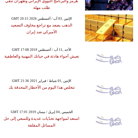
هرمز والبرنامج النووي الإيراني وطهران تنفي
طلب مهلة
GMT 20:15 2026 الإثنين ,03 آب / أغسطس
الذهب يصعد مع تراجع مخاوف التصعيد
الأميركي ضد إيران
GMT 17:08 2019 الأحد ,11 آب / أغسطس
تعيش أجواء هادئة في حياتك المهنية والعاطفية
GMT 21:36 2021 الإثنين ,01 شباط / فبراير
تتخلص هذا اليوم من الأخطار المحدقة بك
GMT 17:01 2019 الخميس ,04 إبريل / نيسان
استعد لمواجهة تحدّيات عديدة وللسعي إلى حل
المسائل المقلقة