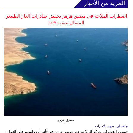
المزيد من الأخبار
اضطراب الملاحة في مضيق هرمز يخفض صادرات الغاز الطبيعي
المسال بنسبة 95%
مضيق هرمز
واشنطن ـ صوت الإمارات
تسبب اضطراب حركة الملاحة عبر مضيق هرمز في تأثيرات واسعة على التجارة