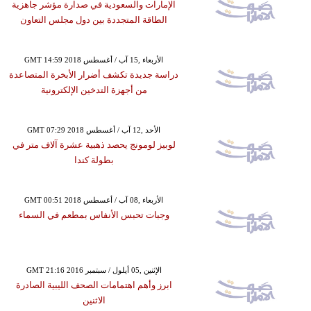
الإمارات والسعودية في صدارة مؤشر جاهزية
الطاقة المتجددة بين دول مجلس التعاون
GMT 14:59 2018 الأربعاء ,15 آب / أغسطس
دراسة جديدة تكشف أضرار الأبخرة المتصاعدة
من أجهزة التدخين الإلكترونية
GMT 07:29 2018 الأحد ,12 آب / أغسطس
لوبيز لومونج يحصد ذهبية عشرة آلاف متر في
بطولة كندا
GMT 00:51 2018 الأربعاء ,08 آب / أغسطس
وجبات تحبس الأنفاس بمطعم في السماء
GMT 21:16 2016 الإثنين ,05 أيلول / سبتمبر
ابرز وأهم اهتمامات الصحف الليبية الصادرة
الاثنين