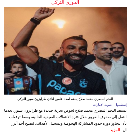
الدوري التركي
النجم المصري محمد صلاح ينضم لمدة عامين لنادي طرابزون سبور التركي
إسطنبول - صوت الإمارات
يستعد النجم المصري محمد صلاح لخوض تجربة جديدة مع طرابزون سبور، بعدما
انتقل إلى صفوف الفريق خلال فترة الانتقالات الصيفية الحالية، وسط توقعات
بأن يتجاوز دوره حدود المشاركة الهجومية وتسجيل الأهداف، ليصبح أحد أبرز
ال...
المزيد