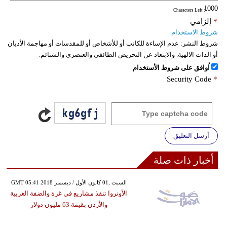
: Characters Left
*
إلزامي
شروط الاستخدام
شروط النشر:
عدم الإساءة للكاتب أو للأشخاص أو للمقدسات أو مهاجمة الأديان
أو الذات الالهية. والابتعاد عن التحريض الطائفي والعنصري والشتائم.
اُوافق على شروط الأستخدام
Security Code
*
أرسل التعليق
أخبار ذات صلة
GMT 05:41 2018 السبت ,01 كانون الأول / ديسمبر
الأونروا تنفذ مشاريع في غزة والضفة الغربية
والأردن بقيمة 63 مليون دولار