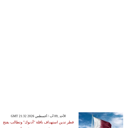
GMT 21:32 2026 الأحد ,09 آب / أغسطس
قطر تدين استهداف ناقلة "أدنوك" وتطالب بفتح