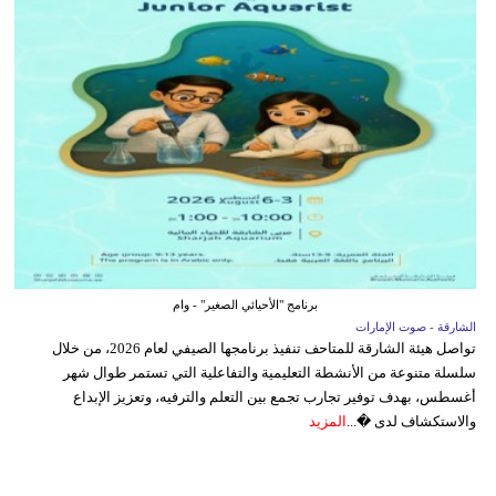
برنامج "الأحيائي الصغير" - وام
الشارقة - صوت الإمارات
تواصل هيئة الشارقة للمتاحف تنفيذ برنامجها الصيفي لعام 2026، من خلال
سلسلة متنوعة من الأنشطة التعليمية والتفاعلية التي تستمر طوال شهر
أغسطس، بهدف توفير تجارب تجمع بين التعلم والترفيه، وتعزيز الإبداع
والاستكشاف لدى �...
المزيد