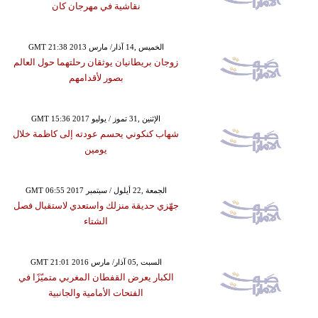
نقاشية في مهرجان كان
GMT 21:38 2013 الخميس ,14 آذار/ مارس
زوجان بريطانيان يوثقان رحلتهما حول العالم
بصور لأقدامهم
GMT 15:36 2017 الإثنين ,31 تموز / يوليو
شهاب كنكوني يحسم عودته إلى كاظمة خلال
يومين
GMT 06:55 2017 الجمعة ,22 أيلول / سبتمبر
جهّزي حديقة منزلك واستعدي لاستقبال فصل
الشتاء
GMT 21:01 2016 السبت ,05 آذار/ مارس
الكبار يعرض القفطان المغربي متميّزًا في
الفتحات الأمامية والجانبية