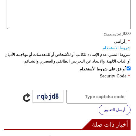
: Characters Left
*
إلزامي
شروط الاستخدام
شروط النشر:
عدم الإساءة للكاتب أو للأشخاص أو للمقدسات أو مهاجمة الأديان
أو الذات الالهية. والابتعاد عن التحريض الطائفي والعنصري والشتائم.
اُوافق على شروط الأستخدام
Security Code
*
أرسل التعليق
أخبار ذات صلة