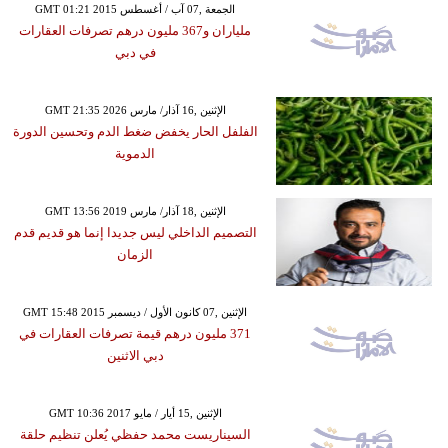
GMT 01:21 2015 الجمعة ,07 آب / أغسطس
ملياران و367 مليون درهم تصرفات العقارات
في دبي
GMT 21:35 2026 الإثنين ,16 آذار/ مارس
الفلفل الحار يخفض ضغط الدم وتحسين الدورة
الدموية
GMT 13:56 2019 الإثنين ,18 آذار/ مارس
التصميم الداخلي ليس جديدا إنما هو قديم قدم
الزمان
GMT 15:48 2015 الإثنين ,07 كانون الأول / ديسمبر
371 مليون درهم قيمة تصرفات العقارات في
دبي الاثنين
GMT 10:36 2017 الإثنين ,15 أيار / مايو
السيناريست محمد حفظي يُعلن تنظيم حلقة