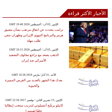
الأخبار الأكثر قراءة
GMT 19:48 2026 الإثنين ,03 آب / أغسطس
ترامب يتحدث عن اتفاق مرتقب بشأن مضيق
هرمز والبرنامج النووي الإيراني وطهران تنفي
طلب مهلة
GMT 20:15 2026 الإثنين ,03 آب / أغسطس
الذهب يصعد مع تراجع مخاوف التصعيد
الأميركي ضد إيران
GMT 16:58 2019 الأحد ,31 آذار/ مارس
يعدك هذا الشهر بالعديد من الفرص المميزة
والحيوية
GMT 22:56 2017 الإثنين ,13 تشرين الثاني / نوفمبر
كابيلو يرشّح أنشيلوتي لتدريب منتخب إيطاليا
خلفًا لفينتورا