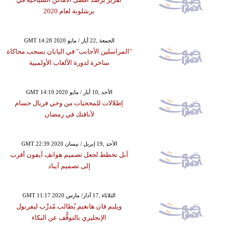
برشلونة لعام 2020
GMT 14:28 2020 الجمعة ,22 أيار / مايو
"المراسلين الأجانب" في اليابان يسحب محاكاة
ساخرة لدورة الألعاب الأولمبية
GMT 14:19 2020 الأحد ,10 أيار / مايو
إطلالات للمحجبات من وحي فريال حسام
لأناقتك في رمضان
GMT 22:39 2020 الأحد ,19 إبريل / نيسان
آبل تخطط لجعل تصميم هواتف آيفون أقرب
إلى تصميم آيباد
GMT 11:17 2020 الثلاثاء ,17 آذار/ مارس
ويليم فان هانغيم يُطالب مُدرِّب ليفربول
الإنجليزي بالتوقُّف عن البكاء