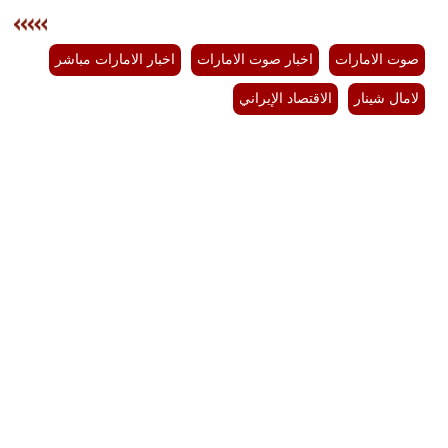
صوت الامارات
اخبار صوت الامارات
اخبار الامارات مباشر
لامال شينار
الاقتصاد الإيراني