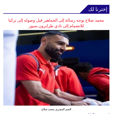
إخترنا لك
محمد صلاح يوجه رسالة إلى الجماهير قبل وصوله إلى تركيا
للانضمام إلى نادي طرابزون سبور
النجم المصري محمد صلاح