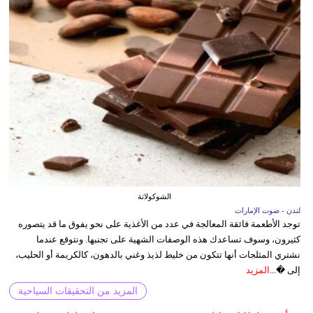
الشوكولاتة
لندن - صوت الإمارات
توجد الأطعمة فائقة المعالجة في عدد من الأغذية على نحو يفوق ما قد يتصوره
كثيرون، وسوف تساعدك هذه الوصفات الشهية على تجنبها. ونتوقع عندما
نشتري المثلجات أنها تتكون من خليط لذيذ وغني بالدهون، كالكريمة أو الحليب،
إلى �...
المزيد
المزيد من التحقيقات السياحية