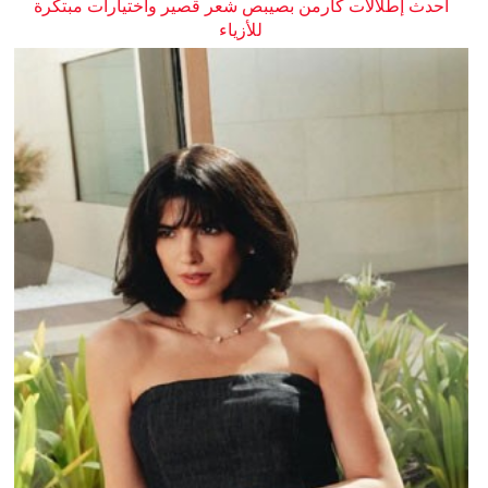
أحدث إطلالات كارمن بصيبص شعر قصير واختيارات مبتكرة
للأزياء