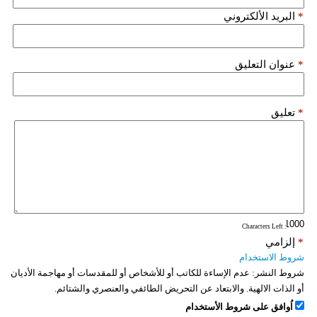
*
البريد الألكتروني
*
عنوان التعليق
*
تعليق
: Characters Left
*
إلزامي
شروط الاستخدام
شروط النشر:
عدم الإساءة للكاتب أو للأشخاص أو للمقدسات أو مهاجمة الأديان
أو الذات الالهية. والابتعاد عن التحريض الطائفي والعنصري والشتائم.
اُوافق على شروط الأستخدام