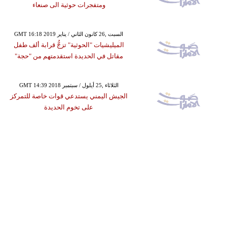
ومتفجرات حوثية الى صنعاء
GMT 16:18 2019 السبت ,26 كانون الثاني / يناير
الميليشيات "الحوثية" تزجُّ قرابة ألف طفل
مقاتل في الحديدة استقدمتهم من "حجة"
GMT 14:39 2018 الثلاثاء ,25 أيلول / سبتمبر
الجيش اليمني يستدعي قوات خاصة للتمركز
على تخوم الحديدة