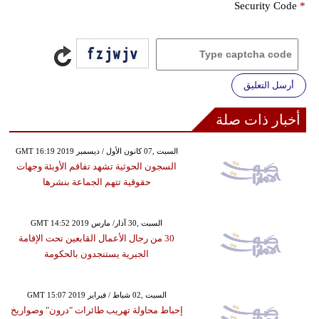
Security Code
*
أرسل التعليق
أخبار ذات صلة
GMT 16:19 2019 السبت ,07 كانون الأول / ديسمبر
السجون الحوثية تشهد تفاقم الأوبئة وجهات
حقوقية تتهم الجماعة بنشرها
GMT 14:52 2019 السبت ,30 آذار/ مارس
30 من رجال الأعمال القابعين تحت الإقامة
الجبرية يستنجدون بالحكومة
GMT 15:07 2019 السبت ,02 شباط / فبراير
إحباط محاولة تهريب طائرات "درون" وصواريخ