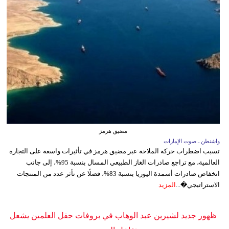
مضيق هرمز
واشنطن ـ صوت الإمارات
تسبب اضطراب حركة الملاحة عبر مضيق هرمز في تأثيرات واسعة على التجارة
العالمية، مع تراجع صادرات الغاز الطبيعي المسال بنسبة 95%، إلى جانب
انخفاض صادرات أسمدة اليوريا بنسبة 83%، فضلًا عن تأثر عدد من المنتجات
الاستراتيجي�...
المزيد
ظهور جديد لشيرين عبد الوهاب في بروفات حفل العلمين يشعل