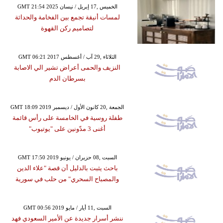
GMT 21:54 2025 الخميس ,17 إبريل / نيسان
لمسات أنيقة تجمع بين الفخامة والحداثة
لتصاميم ركن القهوة
GMT 06:21 2017 الثلاثاء ,29 آب / أغسطس
النزيف والحمى أعراض تشير الي الاصابة
بسرطان الدم
GMT 18:09 2019 الجمعة ,20 كانون الأول / ديسمبر
طفلة روسية في الخامسة على رأس قائمة
أغنى 3 مدّونين على "يوتيوب"
GMT 17:50 2019 السبت ,08 حزيران / يونيو
باحث يثبت بالدليل أن قصة "علاء الدين
والمصباح السحري" من حلب في سورية
GMT 00:56 2019 السبت ,11 أيار / مايو
ننشر أسرار جديدة عن الأمير السعودي فهد