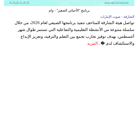
برنامج "الأحيائي الصغير" - وام
الشارقة - صوت الإمارات
تواصل هيئة الشارقة للمتاحف تنفيذ برنامجها الصيفي لعام 2026، من خلال
سلسلة متنوعة من الأنشطة التعليمية والتفاعلية التي تستمر طوال شهر
أغسطس، بهدف توفير تجارب تجمع بين التعلم والترفيه، وتعزيز الإبداع
والاستكشاف لدى �...
المزيد