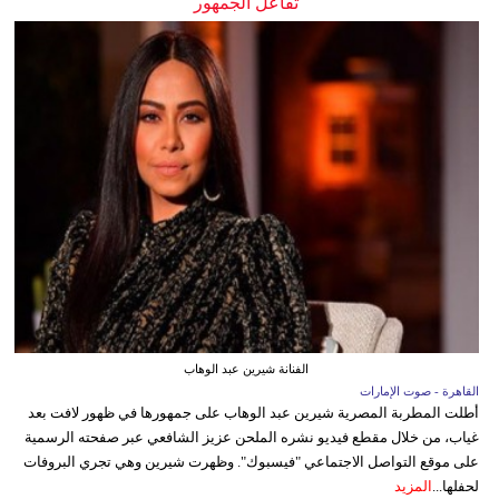
تفاعل الجمهور
الفنانة شيرين عبد الوهاب
القاهرة - صوت الإمارات
أطلت المطربة المصرية شيرين عبد الوهاب على جمهورها في ظهور لافت بعد
غياب، من خلال مقطع فيديو نشره الملحن عزيز الشافعي عبر صفحته الرسمية
على موقع التواصل الاجتماعي "فيسبوك". وظهرت شيرين وهي تجري البروفات
لحفلها...
المزيد