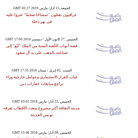
GMT 02:27 2019 الجمعة ,15 آذار/ مارس
عراقيون يقتلون "تمساحًا ضخمًا" عثروا عليه
في نهر دِجلة
GMT 17:00 2018 الخميس ,27 كانون الأول / ديسمبر
قصة أبواب الكعبة الستة من الملك "تُبّع" إلى
صناعته بالذهب على يد آل سعود
GMT 17:55 2016 السبت ,02 إبريل / نيسان
غياب القرار الاستثماري وعوامل خارجية وراء
تراجع مبايعات عقارات دبي
GMT 03:02 2018 الخميس ,22 آذار/ مارس
مدينة الثقافة أكبر مشروع متعدد الأقطاب تعرفه
تونس الحديثة
GMT 15:46 2018 الخميس ,08 آذار/ مارس