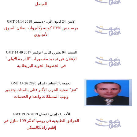
الفيصل
GMT 04:14 2018 الإثنين ,24 كانون الأول / ديسمبر
مرسيدس E350 كوبيه وكابروليه يصلان السوق
الأنجليزي
GMT 14:49 2017 السبت ,04 تشرين الثاني / نوفمبر
الإعلان عن تجديد مقصورات "الدرجة الأولى"
في الخطوط الجوية البريطانية
GMT 14:26 2020 الجمعة ,07 شباط / فبراير
"تعز" ضحية الحرب الأكبر قتلى بالمئات وتدمير
ونهب الممتلكات وانعدام الخدمات
GMT 19:24 2019 الأحد ,21 إبريل / نيسان
الحرائق الطبيعية في روسيا تُدمِّر 109 منازل في
إقليم زابايكالسكي