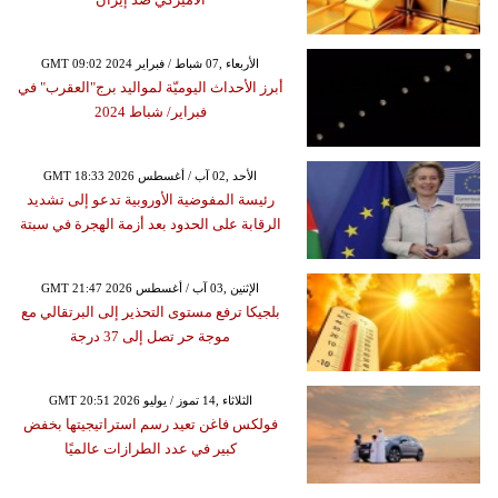
GMT 09:02 2024 الأربعاء ,07 شباط / فبراير
أبرز الأحداث اليوميّة لمواليد برج"العقرب" في
فبراير/ شباط 2024
GMT 18:33 2026 الأحد ,02 آب / أغسطس
رئيسة المفوضية الأوروبية تدعو إلى تشديد
الرقابة على الحدود بعد أزمة الهجرة في سبتة
GMT 21:47 2026 الإثنين ,03 آب / أغسطس
بلجيكا ترفع مستوى التحذير إلى البرتقالي مع
موجة حر تصل إلى 37 درجة
GMT 20:51 2026 الثلاثاء ,14 تموز / يوليو
فولكس فاغن تعيد رسم استراتيجيتها بخفض
كبير في عدد الطرازات عالميًا