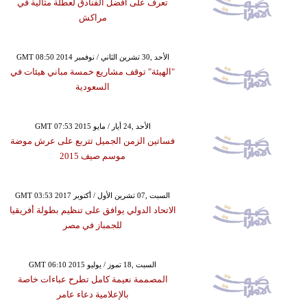
تعرف على أفضل الفنادق لعطلة مثالية في
مراكش
GMT 08:50 2014 الأحد ,30 تشرين الثاني / نوفمبر
"الهيئة" توقف مشاريع خمسة مباني هيئات في
السعودية
GMT 07:53 2015 الأحد ,24 أيار / مايو
فساتين الزمن الجميل تتربع على عرش موضة
موسم صيف 2015
GMT 03:53 2017 السبت ,07 تشرين الأول / أكتوبر
الاتحاد الدولي يوافق على تنظيم بطولة أفريقيا
للجمباز في مصر
GMT 06:10 2015 السبت ,18 تموز / يوليو
المصممة نعيمة كامل تطرح عباءات خاصة
بالإعلامية دعاء عامر