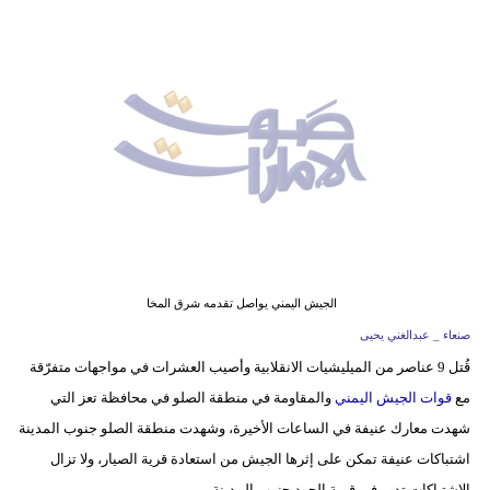
وسفر
ديكور
أخبار
إعلام
تعليم
مرأة
أزياء
الجيش اليمني يواصل تقدمه شرق المخا
إسلامية
صنعاء _ عبدالغني يحيى
قُتل 9 عناصر من الميليشيات الانقلابية وأصيب العشرات في مواجهات متفرّقة
علوم
مع
قوات الجيش اليمني
والمقاومة في منطقة الصلو في محافظة تعز التي
وتكنولوجيا
شهدت معارك عنيفة في الساعات الأخيرة، وشهدت منطقة الصلو جنوب المدينة
بيئة
اشتباكات عنيفة تمكن على إثرها الجيش من استعادة قرية الصيار، ولا تزال
الاشتباكات تدور في قرية الحود جنوب المدينة.