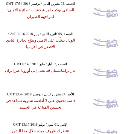
GMT 17:54 2018 الجمعة ,02 تشرين الثاني / نوفمبر
الصافي يؤكد جاهزية لاعبات "طائرة الأهلي"
لمواجهة الطيران
GMT 09:16 2018 الجمعة ,05 كانون الثاني / يناير
الوداد يتغلّب على الأهلي ويتوّج بجائزة النادي
الأفضل في أفريقيا
GMT 07:40 2015 السبت ,02 أيار / مايو
غاز تركمانستان قد يصل إلى أوروبا عبر إيران
GMT 23:47 2019 الأحد ,24 تشرين الثاني / نوفمبر
قائمة تحتوي على 3 أطعمة شتوية تساعد في
تحسين المناعة في الجسم
GMT 13:17 2019 الإثنين ,01 تموز / يوليو
تنتظرك ظروف جيدة خلال هذا الشهر