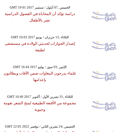
GMT 19:01 2017 الخميس ,07 أيلول / سبتمبر
دراسة تؤكد أن المحاباة في الفصول الدراسية
تضر بالأطفال
GMT 10:03 2017 الثلاثاء ,13 حزيران / يونيو
إصدار الجوازات لحديثي الولادة في مستشفى
لطيفة
GMT 16:44 2017 الإثنين ,03 تموز / يوليو
علماء يدرجون الببغاوات ضمن الآفات ويطالبون
بإعدامها
GMT 10:40 2017 الثلاثاء ,31 تشرين الأول / أكتوبر
مجموعة من الأقنعة الطبيعية لمنح الشعر نعومة
وحيوية
GMT 22:05 2022 الخميس ,24 تشرين الثاني / نوفمبر