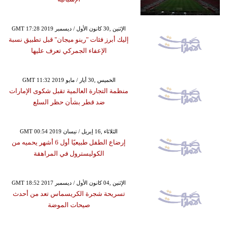
GMT 17:28 2019 الإثنين ,30 كانون الأول / ديسمبر
إليك أبرز فئات "رينو ميجان" قبل تطبيق نسبة
الإعفاء الجمركي تعرف عليها
GMT 11:32 2019 الخميس ,30 أيار / مايو
منظمة التجارة العالمية تقبل شكوى الإمارات
ضد قطر بشأن حظر السلع
GMT 00:54 2019 الثلاثاء ,16 إبريل / نيسان
إرضاع الطفل طبيعيًا أول 6 أشهر يحميه من
الكوليسترول في المراهقة
GMT 18:52 2017 الإثنين ,04 كانون الأول / ديسمبر
تسريحة شجرة الكريسماس تعد من أحدث
صيحات الموضة