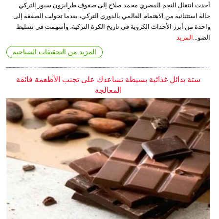
أحدث انتقال النجم المصري محمد صلاح إلى صفوف طرابزون سبور التركي
حالة استثنائية من الاهتمام العالمي بالدوري التركي، بعدما تحولت الصفقة إلى
واحدة من أبرز الأحداث الكروية في تاريخ الكرة التركية، وأسهمت في تسليط
الضو...
المزيد
المزيد من التحقيقات السياحية
ستة بدائل غذائية بسيطة تساعدك على تجنب الأطعمة فائقة
المعالجة