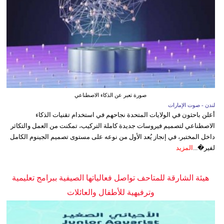
صورة تعبر عن الذكاء الاصطناعي
لندن - صوت الإمارات
أعلن باحثون في الولايات المتحدة نجاحهم في استخدام تقنيات الذكاء
الاصطناعي لتصميم فيروسات جديدة كاملة التركيب، تمكنت من العمل والتكاثر
داخل المختبر، في إنجاز يُعد الأول من نوعه على مستوى تصميم الجينوم الكامل
لفير�...
المزيد
هيئة الشارقة للمتاحف تواصل فعالياتها الصيفية ببرامج تعليمية
وترفيهية للأطفال والعائلات