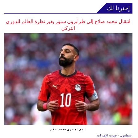
إخترنا لك
انتقال محمد صلاح إلى طرابزون سبور يغير نظرة العالم للدوري
التركي
النجم المصري محمد صلاح
إسطنبول - صوت الإمارات