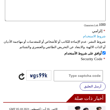
: Characters Left
*
إلزامي
شروط الاستخدام
شروط النشر:
عدم الإساءة للكاتب أو للأشخاص أو للمقدسات أو مهاجمة الأديان
أو الذات الالهية. والابتعاد عن التحريض الطائفي والعنصري والشتائم.
اُوافق على شروط الأستخدام
Security Code
*
أرسل التعليق
أخبار ذات صلة
GMT 05:18 2021 الإثنين ,16 آب / أغسطس