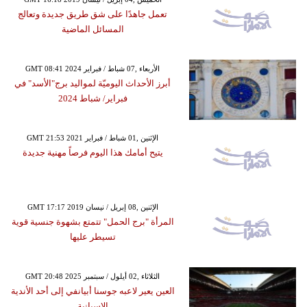
تعمل جاهدًا على شق طريق جديدة وتعالج
المسائل الماضية
GMT 08:41 2024 الأربعاء ,07 شباط / فبراير
أبرز الأحداث اليوميّة لمواليد برج"الأسد" في
فبراير/ شباط 2024
GMT 21:53 2021 الإثنين ,01 شباط / فبراير
يتيح أمامك هذا اليوم فرصاً مهنية جديدة
GMT 17:17 2019 الإثنين ,08 إبريل / نيسان
المرأة "برج الحمل" تتمتع بشهوة جنسية قوية
تسيطر عليها
GMT 20:48 2025 الثلاثاء ,02 أيلول / سبتمبر
العين يعير لاعبه جوسنا أبيانفي إلى أحد الأندية
الإسبانية