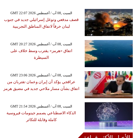
GMT 22:07 2026 السبت ,08 آب / أغسطس
قصف مدفعي وتوغل إسرائيلي جديد في جنوب
لبنان خرقاً لاتفاق المناطق التجريبية
GMT 20:27 2026 السبت ,08 آب / أغسطس
اتفاق «هرمز» يقترب وسط خلاف على
السيطرة
GMT 23:06 2026 السبت ,08 آب / أغسطس
عراقجي يؤكد أن إيران وعمان تقتربان من
اتفاق بشأن مسار ملاحي جديد في مضيق هرمز
GMT 21:54 2026 السبت ,08 آب / أغسطس
الذكاء الاصطناعي يصمم جينومات فيروسية
كاملة وقابلة للتكاثر
الأخبار الأكثر قراءة