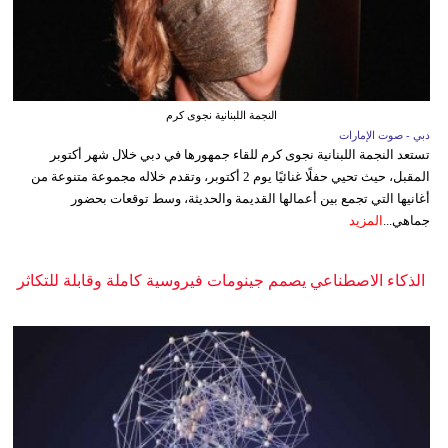
النجمة اللبنانية نجوى كرم
دبي - صوت الإمارات
تستعد النجمة اللبنانية نجوى كرم للقاء جمهورها في دبي خلال شهر أكتوبر
المقبل، حيث تحيي حفلًا غنائيًا يوم 2 أكتوبر، وتقدم خلاله مجموعة متنوعة من
أغانيها التي تجمع بين أعمالها القديمة والحديثة، وسط توقعات بحضور
جماهي...
المزيد
الذكاء الاصطناعي يصمم جينومات فيروسية كاملة وقابلة للتكاثر