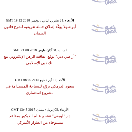
GMT 19:12 2018 الأربعاء ,21 تشرين الثاني / نوفمبر
أبو شهلا يؤكّد إطلاق حملة تعريفية لشرح قانون
الضمان
GMT 21:00 2018 السبت ,31 آذار/ مارس
"أراضي دبي" توقع اتفاقية للرهن الإلكتروني مع
بنك دبي الإسلامي
GMT 08:20 2015 الأحد ,10 أيار / مايو
سعود الدرمكي يروّج للسياحة المستدامة في
مشروع استثماري
GMT 13:45 2017 الأربعاء ,05 إبريل / نيسان
دار "لويفي" تقتحم عالم الديكور بمقاعد
مستوحاة من الطراز الأميركي