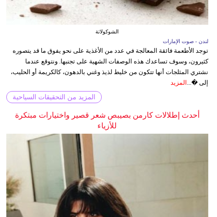
الشوكولاتة
لندن - صوت الإمارات
توجد الأطعمة فائقة المعالجة في عدد من الأغذية على نحو يفوق ما قد يتصوره
كثيرون، وسوف تساعدك هذه الوصفات الشهية على تجنبها. ونتوقع عندما
نشتري المثلجات أنها تتكون من خليط لذيذ وغني بالدهون، كالكريمة أو الحليب،
إلى �...
المزيد
المزيد من التحقيقات السياحية
أحدث إطلالات كارمن بصيبص شعر قصير واختيارات مبتكرة
للأزياء