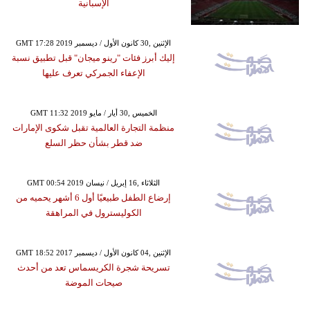
الإسبانية
GMT 17:28 2019 الإثنين ,30 كانون الأول / ديسمبر
إليك أبرز فئات "رينو ميجان" قبل تطبيق نسبة
الإعفاء الجمركي تعرف عليها
GMT 11:32 2019 الخميس ,30 أيار / مايو
منظمة التجارة العالمية تقبل شكوى الإمارات
ضد قطر بشأن حظر السلع
GMT 00:54 2019 الثلاثاء ,16 إبريل / نيسان
إرضاع الطفل طبيعيًا أول 6 أشهر يحميه من
الكوليسترول في المراهقة
GMT 18:52 2017 الإثنين ,04 كانون الأول / ديسمبر
تسريحة شجرة الكريسماس تعد من أحدث
صيحات الموضة