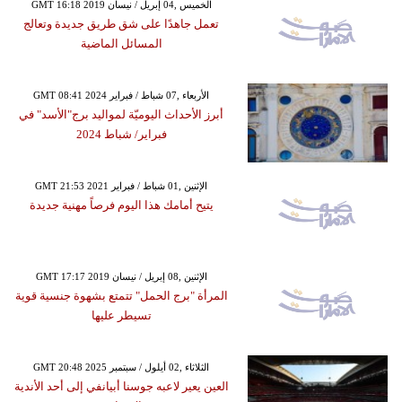
GMT 16:18 2019 الخميس ,04 إبريل / نيسان
تعمل جاهدًا على شق طريق جديدة وتعالج
المسائل الماضية
GMT 08:41 2024 الأربعاء ,07 شباط / فبراير
أبرز الأحداث اليوميّة لمواليد برج"الأسد" في
فبراير/ شباط 2024
GMT 21:53 2021 الإثنين ,01 شباط / فبراير
يتيح أمامك هذا اليوم فرصاً مهنية جديدة
GMT 17:17 2019 الإثنين ,08 إبريل / نيسان
المرأة "برج الحمل" تتمتع بشهوة جنسية قوية
تسيطر عليها
GMT 20:48 2025 الثلاثاء ,02 أيلول / سبتمبر
العين يعير لاعبه جوسنا أبيانفي إلى أحد الأندية