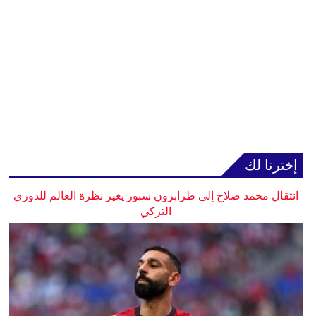
إخترنا لك
انتقال محمد صلاح إلى طرابزون سبور يغير نظرة العالم للدوري
التركي