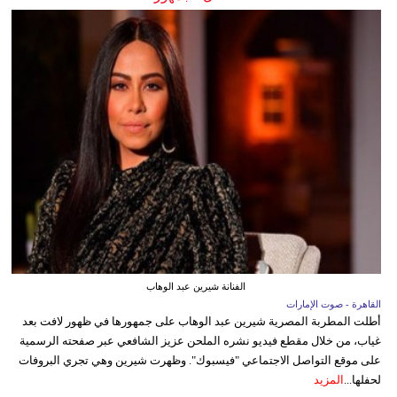
الفنانة شيرين عبد الوهاب
القاهرة - صوت الإمارات
أطلت المطربة المصرية شيرين عبد الوهاب على جمهورها في ظهور لافت بعد
غياب، من خلال مقطع فيديو نشره الملحن عزيز الشافعي عبر صفحته الرسمية
على موقع التواصل الاجتماعي "فيسبوك". وظهرت شيرين وهي تجري البروفات
لحفلها...
المزيد