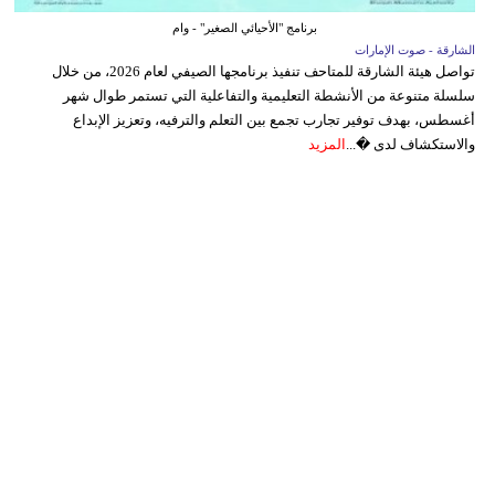
برنامج "الأحيائي الصغير" - وام
الشارقة - صوت الإمارات
تواصل هيئة الشارقة للمتاحف تنفيذ برنامجها الصيفي لعام 2026، من خلال
سلسلة متنوعة من الأنشطة التعليمية والتفاعلية التي تستمر طوال شهر
أغسطس، بهدف توفير تجارب تجمع بين التعلم والترفيه، وتعزيز الإبداع
والاستكشاف لدى �...
المزيد