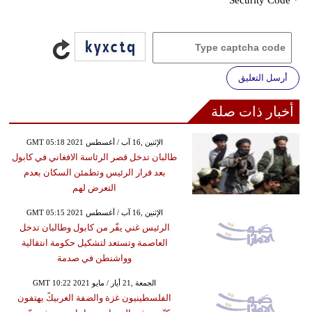
أرسل التعليق
أخبار ذات صلة
GMT 05:18 2021 الإثنين ,16 آب / أغسطس
طالبان تدخل قصر الرئاسة الافغاني في كابول
بعد فرار الرئيس وتطمئن السكان بعدم
التعرض لهم
GMT 05:15 2021 الإثنين ,16 آب / أغسطس
الرئيس غني يفّر من كابول وطالبان تدخل
العاصمة وتستعد لتشكيل حكومة انتقالية
وواشنطن في صدمة
GMT 10:22 2021 الجمعة ,21 أيار / مايو
الفلسطينيون غزة والضفة الغربيكً يهتفون