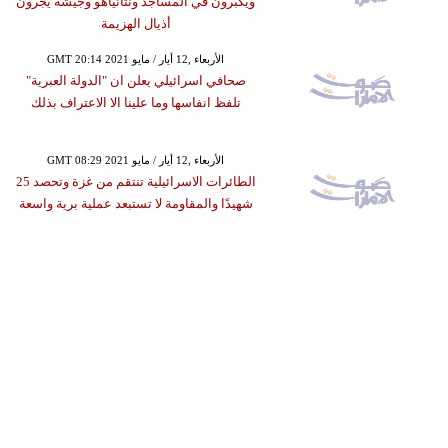
ويكبّرون في المساجد ونتانياهو وجيشه يجّرون
أذيال الهزيمة
GMT 20:14 2021 الأربعاء ,12 أيار / مايو
صحافي اسرائيلي يعلن ان "الدولة العبرية"
تلفظ انفاسها وما علينا الا الاعتراف بذلك
GMT 08:29 2021 الأربعاء ,12 أيار / مايو
الطائرات الاسرائيلية تنتقم من غزة وتحصد 25
شهيدًا والمقاومة لا تستبعد عملية برية واسعة