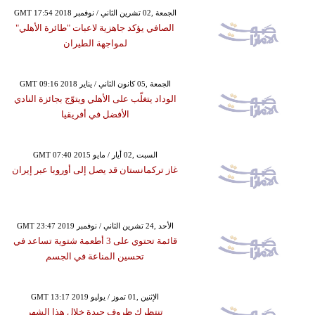
GMT 17:54 2018 الجمعة ,02 تشرين الثاني / نوفمبر
الصافي يؤكد جاهزية لاعبات "طائرة الأهلي"
لمواجهة الطيران
GMT 09:16 2018 الجمعة ,05 كانون الثاني / يناير
الوداد يتغلّب على الأهلي ويتوّج بجائزة النادي
الأفضل في أفريقيا
GMT 07:40 2015 السبت ,02 أيار / مايو
غاز تركمانستان قد يصل إلى أوروبا عبر إيران
GMT 23:47 2019 الأحد ,24 تشرين الثاني / نوفمبر
قائمة تحتوي على 3 أطعمة شتوية تساعد في
تحسين المناعة في الجسم
GMT 13:17 2019 الإثنين ,01 تموز / يوليو
تنتظرك ظروف جيدة خلال هذا الشهر