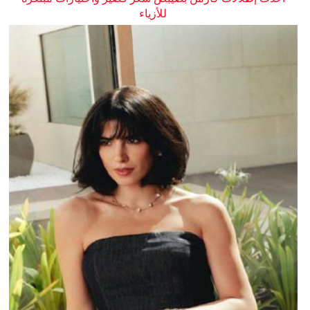
للأزياء