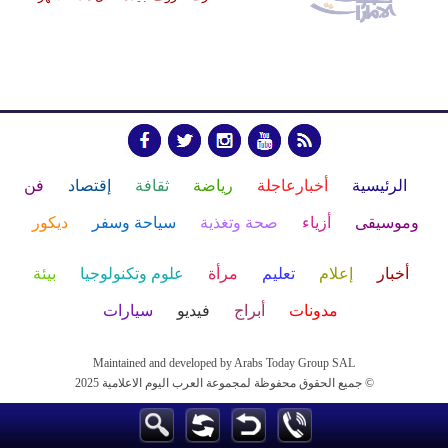
الرئيسية
أخبارعاجلة
رياضة
ثقافة
إقتصاد
فن
وموسيقى
أزياء
صحة وتغذية
سياحة وسفر
ديكور
أخبار
إعلام
تعليم
مرأة
علوم وتكنولوجيا
بيئة
مدونات
أبراج
فيديو
سيارات
Maintained and developed by Arabs Today Group SAL
جميع الحقوق محفوظة لمجموعة العرب اليوم الاعلامية 2025 ©