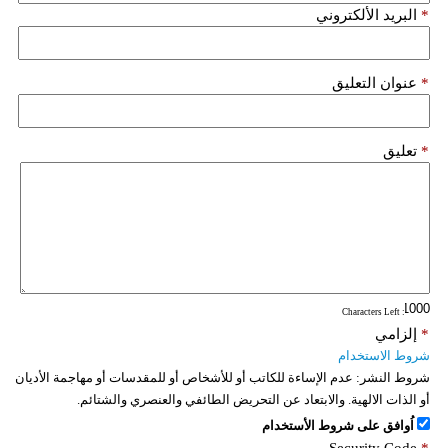
*
البريد الألكتروني
*
عنوان التعليق
*
تعليق
: Characters Left
*
إلزامي
شروط الاستخدام
شروط النشر:
عدم الإساءة للكاتب أو للأشخاص أو للمقدسات أو مهاجمة الأديان
أو الذات الالهية. والابتعاد عن التحريض الطائفي والعنصري والشتائم.
اُوافق على شروط الأستخدام
Security Code
*