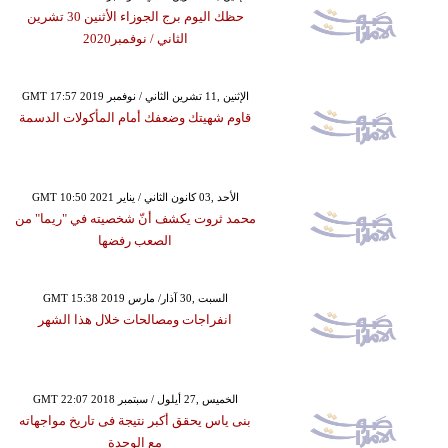
حظك اليوم برج الجوزاء الأثنين 30 تشرين
الثاني / نوفمبر2020
GMT 17:57 2019 الإثنين ,11 تشرين الثاني / نوفمبر
قاوم شهيتك وضعفك أمام المأكولات الدسمة
GMT 10:50 2021 الأحد ,03 كانون الثاني / يناير
محمد ثروت يكشف أنّ شخصيته في "ريما" من
الصعب رفضها
GMT 15:38 2019 السبت ,30 آذار/ مارس
انفراجات ومصالحات خلال هذا الشهر
GMT 22:07 2018 الخميس ,27 أيلول / سبتمبر
بنى ياس يحقق أكبر نتيجة فى تاريخ مواجهاته
مع الوحدة