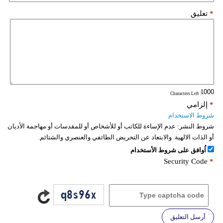
*
تعليق
: Characters Left
*
إلزامي
شروط الاستخدام
شروط النشر:
عدم الإساءة للكاتب أو للأشخاص أو للمقدسات أو مهاجمة الأديان
أو الذات الالهية. والابتعاد عن التحريض الطائفي والعنصري والشتائم.
اُوافق على شروط الأستخدام
Security Code
*
أرسل التعليق