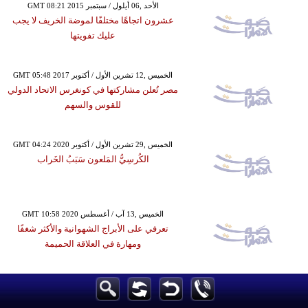
GMT 08:21 2015 الأحد ,06 أيلول / سبتمبر
عشرون اتجاهًا مختلفًا لموضة الخريف لا يجب
عليك تفويتها
GMT 05:48 2017 الخميس ,12 تشرين الأول / أكتوبر
مصر تُعلن مشاركتها في كونغرس الاتحاد الدولي
للقوس والسهم
GMT 04:24 2020 الخميس ,29 تشرين الأول / أكتوبر
الكُرسِيُّ المَلعون سَبَبُ الخَراب
GMT 10:58 2020 الخميس ,13 آب / أغسطس
تعرفي على الأبراج الشهوانية والأكثر شغفًا
ومهارة في العلاقة الحميمة
GMT 10:25 2020 الخميس ,02 تموز / يوليو
تعرف على فوائد فيتامين "د" في فقدان الوزن