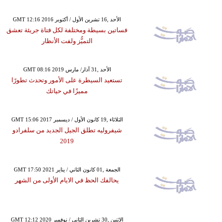
GMT 12:16 2016 الأحد ,16 تشرين الأول / أكتوبر
فساتين بسيطة ومختلفة لكل فتاة جريئة تعشق
التميُّز ولفت الأنظار
GMT 08:16 2019 الأحد ,31 آذار/ مارس
تستعيد السيطرة على الأمور وتحدث تطورًا
مميزًا في حياتك
GMT 15:06 2017 الثلاثاء ,19 كانون الأول / ديسمبر
شيفروليه تطلق الجيل الجديد من سلفرادو
2019
GMT 17:50 2021 الجمعة ,01 كانون الثاني / يناير
يحالفك الحظ في الايام الأولى من الشهر
GMT 12:12 2020 الإثنين ,30 تشرين الثاني / نوفمبر