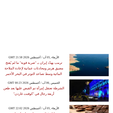
GMT 21:58 2026 الأربعاء ,05 آب / أغسطس
ترمب يهدّد إيران بـ "ضربة قوية" ما لم يُفتح
مضيق هرمز ومحادثات عمانية لإعادة الملاحة
المائية وسط تصاعد التوتر في البحر الأحمر
GMT 00:23 2026 الخميس ,06 آب / أغسطس
الشرطة تعتقل إمرأة تم القبض عليها بعد طعن
أربعة رجال في "كوفنت غاردن"
GMT 22:02 2026 الأربعاء ,05 آب / أغسطس