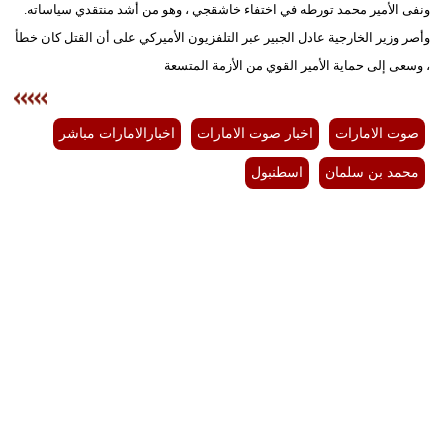
ونفى الأمير محمد تورطه في اختفاء خاشقجي ، وهو من أشد منتقدي سياساته.
وأصر وزير الخارجية عادل الجبير عبر التلفزيون الأميركي على أن القتل كان خطأ
، وسعى إلى حماية الأمير القوي من الأزمة المتسعة
صوت الامارات
اخبار صوت الامارات
اخبارالامارات مباشر
محمد بن سلمان
اسطنبول