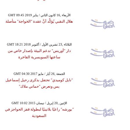
GMT 09:45 2019 الأربعاء ,16 كانون الثاني / يناير
هلال النقبي يُؤكِّد أنَّ عقدة "الخواجة" متأصلة
GMT 18:21 2018 الثلاثاء ,23 تشرين الأول / أكتوبر
دار "أوريس" تدعم البيئة بإصدار خاص من
ساعتها السويسرية الفاخرة
GMT 04:30 2017 الجمعة ,26 أيار / مايو
"نايل كوميدي" تحتفل بذكرى رحيل إسماعيل
يس وتعرض "حماتي ملاك"
GMT 10:02 2015 الإثنين ,20 إبريل / نيسان
"بورشه" راعيًا بلاتينيًا لبطولة قفز الحواجز في
السعودية