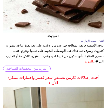
الشوكولاتة
لندن - صوت الإمارات
توجد الأطعمة فائقة المعالجة في عدد من الأغذية على نحو يفوق ما قد يتصوره
كثيرون، وسوف تساعدك هذه الوصفات الشهية على تجنبها. ونتوقع عندما
نشتري المثلجات أنها تتكون من خليط لذيذ وغني بالدهون، كالكريمة أو الحليب،
إلى �...
المزيد
المزيد من التحقيقات السياحية
أحدث إطلالات كارمن بصيبص شعر قصير واختيارات مبتكرة
للأزياء