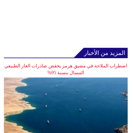
المزيد من الأخبار
اضطراب الملاحة في مضيق هرمز يخفض صادرات الغاز الطبيعي
المسال بنسبة 95%