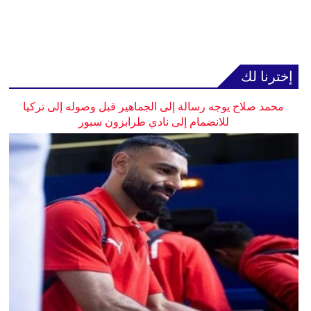
إخترنا لك
محمد صلاح يوجه رسالة إلى الجماهير قبل وصوله إلى تركيا
للانضمام إلى نادي طرابزون سبور