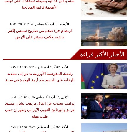
ستة بدائل غذائية بسيطة تساعدك على تجنب
الأطعمة فائقة المعالجة
GMT 20:38 2026 الأربعاء ,05 آب / أغسطس
ارتطام جزء ضخم من صاروخ سبيس إكس
بالقمر فكيف سيؤثر على الأرض
الأخبار الأكثر قراءة
GMT 18:33 2026 الأحد ,02 آب / أغسطس
رئيسة المفوضية الأوروبية تدعو إلى تشديد
الرقابة على الحدود بعد أزمة الهجرة في سبتة
GMT 19:48 2026 الإثنين ,03 آب / أغسطس
ترامب يتحدث عن اتفاق مرتقب بشأن مضيق
هرمز والبرنامج النووي الإيراني وطهران تنفي
طلب مهلة
GMT 18:50 2026 الأحد ,02 آب / أغسطس