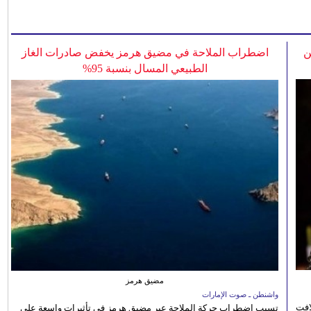
ن
اضطراب الملاحة في مضيق هرمز يخفض صادرات الغاز
الطبيعي المسال بنسبة 95%
مضيق هرمز
واشنطن ـ صوت الإمارات
افت
تسبب اضطراب حركة الملاحة عبر مضيق هرمز في تأثيرات واسعة على