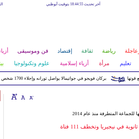
آخر تحديث 18:44:55 بتوقيت أبوظبي
ال
عاجلة
رياضة
ثقافة
إقتصاد
فن وموسيقى
أزياء
تعليم
مرأة
أزياء إسلامية
علوم وتكنولوجيا
بي
بركان فويجو في جواتيمالا يواصل ثورانه وإجلاء 1700 شخص بسبب الرماد والتدفقات الطينية
 للجماعة المتطرفة منذ عام 2014
ية في نيجيريا وتخطف 111 فتاة