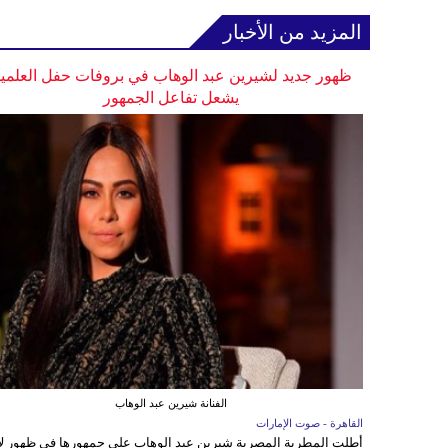
المزيد من الأخبار
ظهور جديد لشيرين عبد الوهاب في بروفات حفل العلمي
يشعل تفاعل الجمهور
الفنانة شيرين عبد الوهاب
القاهرة - صوت الإمارات
أطلت المطربة المصرية شيرين عبد الوهاب على جمهورها في ظهور ل