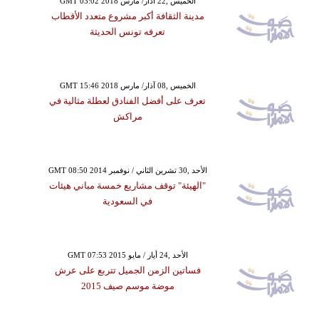
GMT 03:02 2018 الخميس ,22 آذار/ مارس
مدينة الثقافة أكبر مشروع متعدد الأقطاب
تعرفه تونس الحديثة
GMT 15:46 2018 الخميس ,08 آذار/ مارس
تعرف على أفضل الفنادق لعطلة مثالية في
مراكش
GMT 08:50 2014 الأحد ,30 تشرين الثاني / نوفمبر
"الهيئة" توقف مشاريع خمسة مباني هيئات
في السعودية
GMT 07:53 2015 الأحد ,24 أيار / مايو
فساتين الزمن الجميل تتربع على عرش
موضة موسم صيف 2015