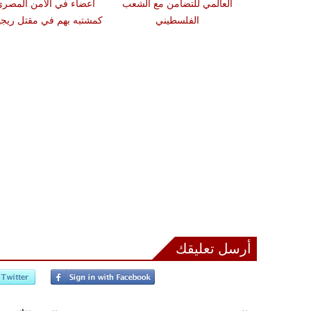
 يدعو الاتحاد
العالمي للتضامن مع الشعب
أعضاء في الأمن المصر
عادة بعثته
الفلسطيني
كمشتبه بهم في مقتل ريجي
أرسل تعليقك