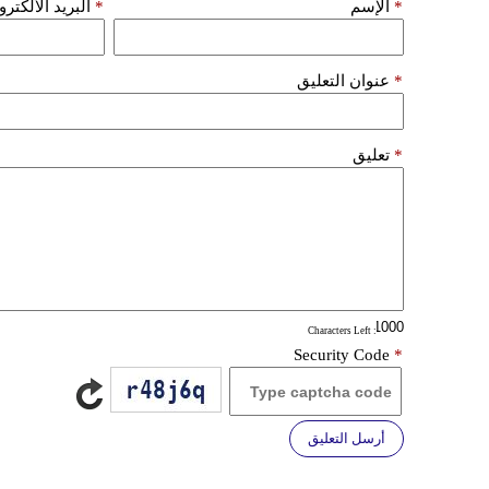
*
الإسم
*
البريد الألكتر
*
عنوان التعليق
*
تعليق
: Characters Left
Security Code
*
أرسل التعليق