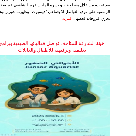
بعد غياب، من خلال مقطع فيديو نشره الملحن عزيز الشافعي عبر صفح
الرسمية على موقع التواصل الاجتماعي "فيسبوك". وظهرت شيرين وه
تجري البروفات لحفلها...
المزيد
هيئة الشارقة للمتاحف تواصل فعالياتها الصيفية ببرامج
تعليمية وترفيهية للأطفال والعائلات