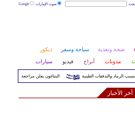
بحث
صوت الإمارات
Google
صحة وتغذية
سياحة وسفر
ديكور
ئة
مدونات
أبراج
فيديو
سيارات
البنتاغون يعلن مراجعة التواجد العسكري ا
آخر الأخبار