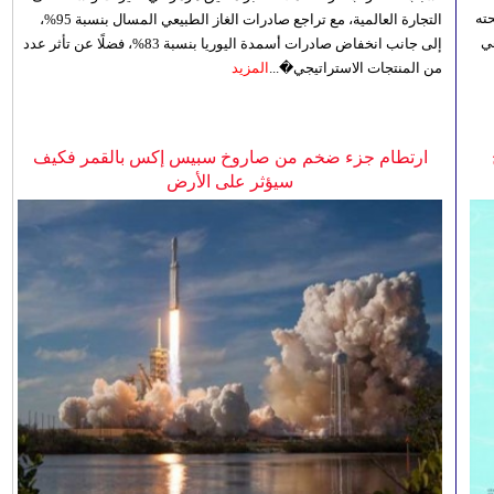
ته
التجارة العالمية، مع تراجع صادرات الغاز الطبيعي المسال بنسبة 95%،
ي
إلى جانب انخفاض صادرات أسمدة اليوريا بنسبة 83%، فضلًا عن تأثر عدد
من المنتجات الاستراتيجي�...
المزيد
ارتطام جزء ضخم من صاروخ سبيس إكس بالقمر فكيف
سيؤثر على الأرض