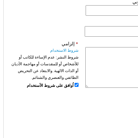
وني
*
إلزامي
شروط الاستخدام
شروط النشر:
عدم الإساءة للكاتب أو
للأشخاص أو للمقدسات أو مهاجمة الأديان
أو الذات الالهية. والابتعاد عن التحريض
الطائفي والعنصري والشتائم.
اُوافق على شروط الأستخدام