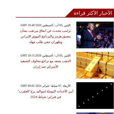
الأخبار الأكثر قراءة
GMT 19:48 2026 الإثنين ,03 آب / أغسطس
ترامب يتحدث عن اتفاق مرتقب بشأن
مضيق هرمز والبرنامج النووي الإيراني
وطهران تنفي طلب مهلة
GMT 20:15 2026 الإثنين ,03 آب / أغسطس
الذهب يصعد مع تراجع مخاوف التصعيد
الأميركي ضد إيران
GMT 09:02 2024 الأربعاء ,07 شباط / فبراير
أبرز الأحداث اليوميّة لمواليد برج"العقرب"
في فبراير/ شباط 2024