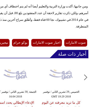
ومن جانبها، أكدت وزارة التربية والتعليم أيضا أنه لم يتم اختطاف أي 
المتطرفة.
صوت الامارات
اخبار صوت الامارات
بوكو حرام
نيجيريا
أخبار ذات صلة
,29 تشرين الثاني / نوفمبر
الخميس ,29 تشرين الثاني / نوفمبر
الجمع
16:04 2018
GMT 19:29 2018
GMT 16:
ل حكومي في
كل ما تريد معرفته عن اليوم
الإدعاء الإيطالي يحدد اسم