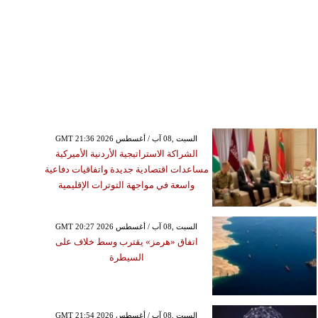
GMT 21:36 2026 السبت ,08 آب / أغسطس
الشراكة الاستراتيجية الأردنية الأميركية
مساعدات اقتصادية جديدة واتفاقيات دفاعية
واسعة في مواجهة التوترات الإقليمية
GMT 20:27 2026 السبت ,08 آب / أغسطس
اتفاق «هرمز» يقترب وسط خلاف على
السيطرة
GMT 21:54 2026 السبت ,08 آب / أغسطس