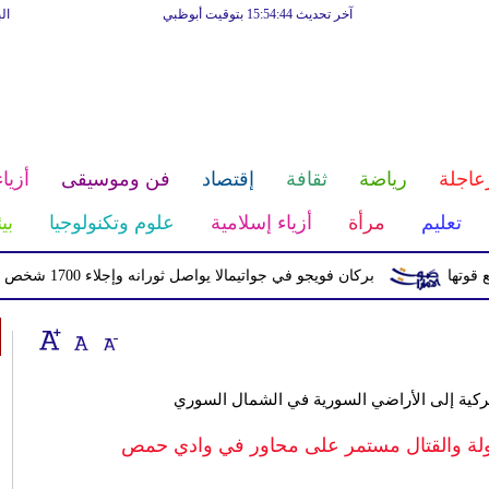
آخر تحديث 15:54:44 بتوقيت أبوظبي
ال
عاجلة
رياضة
ثقافة
إقتصاد
فن وموسيقى
أزياء
تعليم
مرأة
أزياء إسلامية
علوم وتكنولوجيا
بي
بركان فويجو في جواتيمالا يواصل ثورانه وإجلاء 1700 شخص بسبب الرماد والتدفقات الطينية
ركية إلى الأراضي السورية في الشمال السوري
ولة والقتال مستمر على محاور في وادي حمص