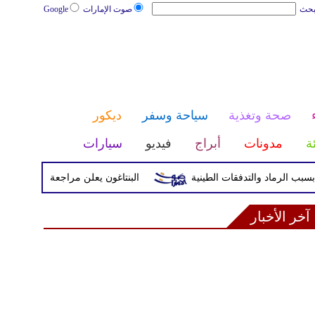
بحث
صوت الإمارات
Google
صحة وتغذية
سياحة وسفر
ديكور
ئة
مدونات
أبراج
فيديو
سيارات
البنتاغون يعلن مراجعة التواجد العسكري 
آخر الأخبار