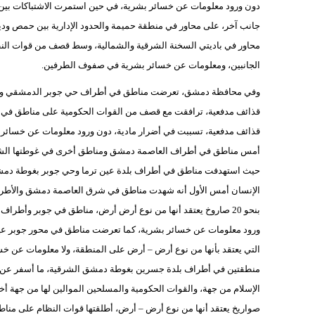
دون ورود معلومات عن خسائر بشرية، في حين استمرت الاشتباكات بين 
جانب آخر، على محاور في منطقة حميمة والحدود الإدارية بين حمص ودير 
محاور في باديتي السخنة الشرقية والشمالية، وسط قصف من قوات النظ
الجانبين، ومعلومات عن خسائر بشرية في صفوف الطرفين.
قذائف مدفعية، ترافقت مع قصف من القوات الحكومية على مناطق في 
أمس مناطق في أطراف العاصمة دمشق ومناطق أخرى في غوطتها الشرقي
حيث استهدفت مناطق في أطراف بلدة عين ترما وحي جوبر بغوطة دمشق 
الإنسان أمس الأول أنه شهدت مناطق في شرق العاصمة دمشق والأطراف 
بنحو 20 صاروخ يعتقد أنها من نوع أرض أرض، مناطق في جوبر وأطراف
ورود معلومات عن خسائر بشرية، كما تعرضت مناطق في محور جوبر عين
التي يعتقد بأنها من نوع أرض – أرض على المنطقة، ولا معلومات عن خ
منطقتين في أطراف بلدة جسرين بغوطة دمشق الشرقية، ما أسفر عن أضرار
الإسلام من جهة، والقوات الحكومية والمسلحين الموالين لها من جهة 
صواريخ يعتقد أنها من نوع أرض – أرض، أطلقتها قوات النظام على مناط