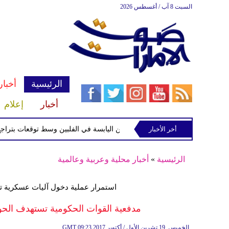
السبت 8 آب / أغسطس 2026
الرئيسية
أخبار
أخبار
إعلام
أخر الأخبار
ة الاستوائية "مايماي" تقترب من اليابسة في الفلبين وسط توقعات بتراجع قوتها
الرئيسية
»
أخبار محلية وعربية وعالمية
استمرار عملية دخول آليات عسكرية ت
مدفعية القوات الحكومية تستهدف الح
09:23 2017 الخميس ,19 تشرين الأول / أكتوبر
GMT