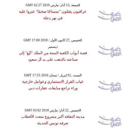
GMT 02:27 2019 الجمعة ,15 آذار/ مارس
عراقيون يقتلون "تمساحًا ضخمًا" عثروا عليه
في نهر دِجلة
GMT 17:00 2018 الخميس ,27 كانون الأول /
ديسمبر
قصة أبواب الكعبة الستة من الملك "تُبّع" إلى
صناعته بالذهب على يد آل سعود
GMT 17:55 2016 السبت ,02 إبريل / نيسان
غياب القرار الاستثماري وعوامل خارجية
وراء تراجع مبايعات عقارات دبي
GMT 03:02 2018 الخميس ,22 آذار/ مارس
مدينة الثقافة أكبر مشروع متعدد الأقطاب
تعرفه تونس الحديثة