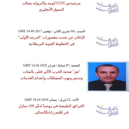
مرسيدس E350 كوبيه وكابروليه يصلان
السوق الأنجليزي
GMT 14:49 2017 السبت ,04 تشرين الثاني / نوفمبر
الإعلان عن تجديد مقصورات "الدرجة الأولى"
في الخطوط الجوية البريطانية
GMT 14:26 2020 الجمعة ,07 شباط / فبراير
"تعز" ضحية الحرب الأكبر قتلى بالمئات
وتدمير ونهب الممتلكات وانعدام الخدمات
GMT 19:24 2019 الأحد ,21 إبريل / نيسان
الحرائق الطبيعية في روسيا تُدمِّر 109 منازل
في إقليم زابايكالسكي