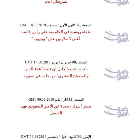
بسرطان الدم
GMT 18:09 2019 الجمعة ,20 كانون الأول / ديسمبر
طفلة روسية في الخامسة على رأس قائمة
أغنى 3 مدّونين على "يوتيوب"
GMT 17:50 2019 السبت ,08 حزيران / يونيو
باحث يثبت بالدليل أن قصة "علاء الدين
والمصباح السحري" من حلب في سورية
GMT 00:56 2019 السبت ,11 أيار / مايو
ننشر أسرار جديدة عن الأمير السعودي فهد
الفيصل
GMT 04:14 2018 الإثنين ,24 كانون الأول / ديسمبر