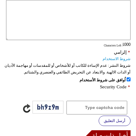
: Characters Left
*
إلزامي
شروط الاستخدام
شروط النشر:
عدم الإساءة للكاتب أو للأشخاص أو للمقدسات أو مهاجمة الأديان
أو الذات الالهية. والابتعاد عن التحريض الطائفي والعنصري والشتائم.
اُوافق على شروط الأستخدام
Security Code
*
أرسل التعليق
أخبار ذات صلة