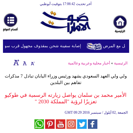
آخر تحديث 17:06:42 بتوقيت أبوظبي
الرئيسية
أخبارعاجلة
رياضة
ثقافة
ويل مع المرض
إصابة سفينة شحن بمقذوف مجهول قرب سواحل عُما
إقتصاد
الرئيسية
»
أخبار محلية وعربية وعالمية
فن
ولي ولي العهد السعودي يشهد ورئيس وزراء اليابان تبادل 7 مذكرات
وموسيقى
تفاهم بين البلدين
أزياء
الأمير محمد بن سلمان يواصل زيارته الرسمية في طوكيو
تعزيزًا لرؤية "المملكة 2030 "
صحة
09:29 2016 الجمعة ,02 أيلول / سبتمبر
GMT
وتغذية
سياحة