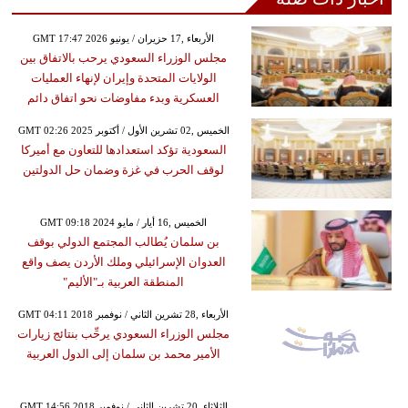
GMT 17:47 2026 الأربعاء ,17 حزيران / يونيو
مجلس الوزراء السعودي يرحب بالاتفاق بين
الولايات المتحدة وإيران لإنهاء العمليات
العسكرية وبدء مفاوضات نحو اتفاق دائم
GMT 02:26 2025 الخميس ,02 تشرين الأول / أكتوبر
السعودية تؤكد استعدادها للتعاون مع أميركا
لوقف الحرب في غزة وضمان حل الدولتين
GMT 09:18 2024 الخميس ,16 أيار / مايو
بن سلمان يُطالب المجتمع الدولي بوقف
العدوان الإسرائيلي وملك الأردن يصف واقع
المنطقة العربية بـ"الأليم"
GMT 04:11 2018 الأربعاء ,28 تشرين الثاني / نوفمبر
مجلس الوزراء السعودي يرحِّب بنتائج زيارات
الأمير محمد بن سلمان إلى الدول العربية
GMT 14:56 2018 الثلاثاء ,20 تشرين الثاني / نوفمبر