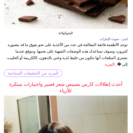
الشوكولاتة
لندن - صوت الإمارات
توجد الأطعمة فائقة المعالجة في عدد من الأغذية على نحو يفوق ما قد يتصوره
كثيرون، وسوف تساعدك هذه الوصفات الشهية على تجنبها. ونتوقع عندما
نشتري المثلجات أنها تتكون من خليط لذيذ وغني بالدهون، كالكريمة أو الحليب،
إلى �...
المزيد
المزيد من التحقيقات السياحية
أحدث إطلالات كارمن بصيبص شعر قصير واختيارات مبتكرة
للأزياء