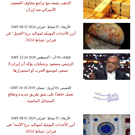
الذهب يصعد مع تراجع مخاوف التصعيد
الأميركي ضد إيران
GMT 08:32 2024 الأربعاء ,07 شباط / فبراير
أبرز الأحداث اليوميّة لمواليد برج"الحمل" في
فبراير/ شباط 2024
GMT 22:24 2026 الثلاثاء ,04 آب / أغسطس
الرئيس مسعود بزشكيان يؤكد أن إيران لا
تسعى لتوسيع الحرب أو استمرارها
GMT 16:18 2019 الخميس ,04 إبريل / نيسان
تعمل جاهدًا على شق طريق جديدة وتعالج
المسائل الماضية
GMT 08:41 2024 الأربعاء ,07 شباط / فبراير
أبرز الأحداث اليوميّة لمواليد برج"الأسد" في
فبراير/ شباط 2024