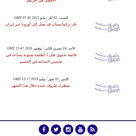
الأفضل في أفريقيا
GMT 07:40 2015 السبت ,02 أيار / مايو
غاز تركمانستان قد يصل إلى أوروبا عبر إيران
GMT 23:47 2019 الأحد ,24 تشرين الثاني / نوفمبر
قائمة تحتوي على 3 أطعمة شتوية تساعد في
تحسين المناعة في الجسم
GMT 13:17 2019 الإثنين ,01 تموز / يوليو
تنتظرك ظروف جيدة خلال هذا الشهر