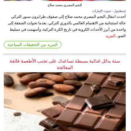
النجم المصري محمد صلاح
إسطنبول - صوت الإمارات
أحدث انتقال النجم المصري محمد صلاح إلى صفوف طرابزون سبور التركي
حالة استثنائية من الاهتمام العالمي بالدوري التركي، بعدما تحولت الصفقة إلى
واحدة من أبرز الأحداث الكروية في تاريخ الكرة التركية، وأسهمت في تسليط
الضو...
المزيد
المزيد من التحقيقات السياحية
ستة بدائل غذائية بسيطة تساعدك على تجنب الأطعمة فائقة
المعالجة