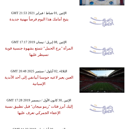
GMT 21:53 2021 الإثنين ,01 شباط / فبراير
يتيح أمامك هذا اليوم فرصاً مهنية جديدة
GMT 17:17 2019 الإثنين ,08 إبريل / نيسان
المرأة "برج الحمل" تتمتع بشهوة جنسية قوية
تسيطر عليها
GMT 20:48 2025 الثلاثاء ,02 أيلول / سبتمبر
العين يعير لاعبه جوسنا أبيانفي إلى أحد الأندية
الإسبانية
GMT 17:28 2019 الإثنين ,30 كانون الأول / ديسمبر
إليك أبرز فئات "رينو ميجان" قبل تطبيق نسبة
الإعفاء الجمركي تعرف عليها