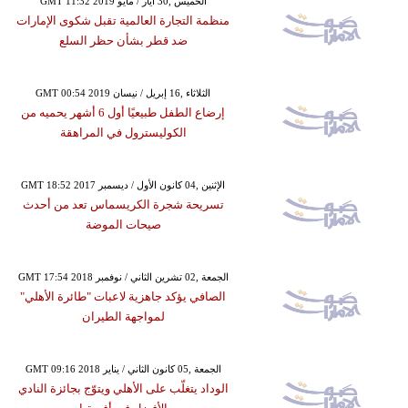
GMT 11:32 2019 الخميس ,30 أيار / مايو
منظمة التجارة العالمية تقبل شكوى الإمارات
ضد قطر بشأن حظر السلع
GMT 00:54 2019 الثلاثاء ,16 إبريل / نيسان
إرضاع الطفل طبيعيًا أول 6 أشهر يحميه من
الكوليسترول في المراهقة
GMT 18:52 2017 الإثنين ,04 كانون الأول / ديسمبر
تسريحة شجرة الكريسماس تعد من أحدث
صيحات الموضة
GMT 17:54 2018 الجمعة ,02 تشرين الثاني / نوفمبر
الصافي يؤكد جاهزية لاعبات "طائرة الأهلي"
لمواجهة الطيران
GMT 09:16 2018 الجمعة ,05 كانون الثاني / يناير
الوداد يتغلّب على الأهلي ويتوّج بجائزة النادي