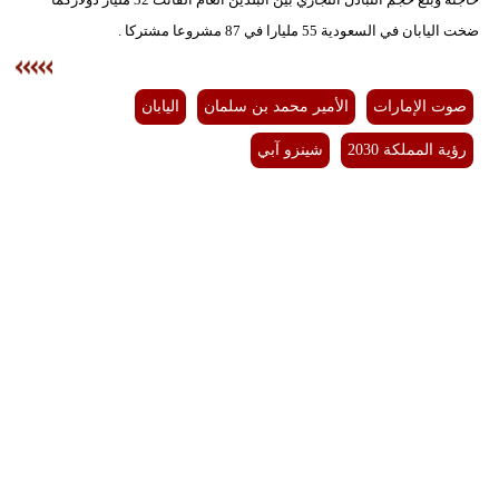
ضخت اليابان في السعودية 55 مليارا في 87 مشروعا مشتركا .
صوت الإمارات
الأمير محمد بن سلمان
اليابان
رؤية المملكة 2030
شينزو آبي