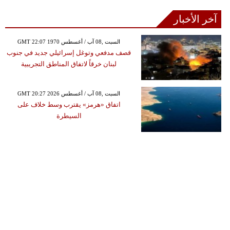
آخر الأخبار
GMT 22:07 1970 السبت ,08 آب / أغسطس
قصف مدفعي وتوغل إسرائيلي جديد في جنوب
لبنان خرقاً لاتفاق المناطق التجريبية
GMT 20:27 2026 السبت ,08 آب / أغسطس
اتفاق «هرمز» يقترب وسط خلاف على
السيطرة