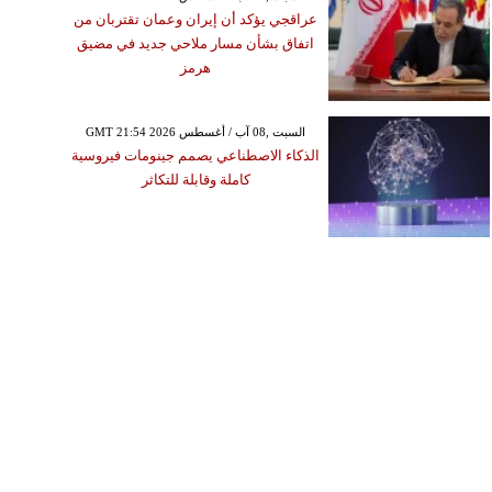
عراقجي يؤكد أن إيران وعمان تقتربان من
اتفاق بشأن مسار ملاحي جديد في مضيق
هرمز
GMT 21:54 2026 السبت ,08 آب / أغسطس
الذكاء الاصطناعي يصمم جينومات فيروسية
كاملة وقابلة للتكاثر