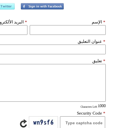
*
الإسم
*
البريد الألكتر
*
عنوان التعليق
*
تعليق
: Characters Left
Security Code
*