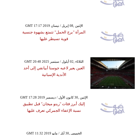
GMT 17:17 2019 الإثنين ,08 إبريل / نيسان
المرأة "برج الحمل" تتمتع بشهوة جنسية
قوية تسيطر عليها
GMT 20:48 2025 الثلاثاء ,02 أيلول / سبتمبر
العين يعير لاعبه جوسنا أبيانفي إلى أحد
الأندية الإسبانية
GMT 17:28 2019 الإثنين ,30 كانون الأول / ديسمبر
إليك أبرز فئات "رينو ميجان" قبل تطبيق
نسبة الإعفاء الجمركي تعرف عليها
GMT 11:32 2019 الخميس ,30 أيار / مايو