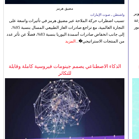
مضيق هرمز
بر
واشنطن ـ صوت الإمارات
تنوعة
تسبب اضطراب حركة الملاحة عبر مضيق هرمز في تأثيرات واسعة على
ور
التجارة العالمية، مع تراجع صادرات الغاز الطبيعي المسال بنسبة 95%،
إلى جانب انخفاض صادرات أسمدة اليوريا بنسبة 83%، فضلًا عن تأثر عدد
من المنتجات الاستراتيجي�...
المزيد
الذكاء الاصطناعي يصمم جينومات فيروسية كاملة وقابلة
للتكاثر