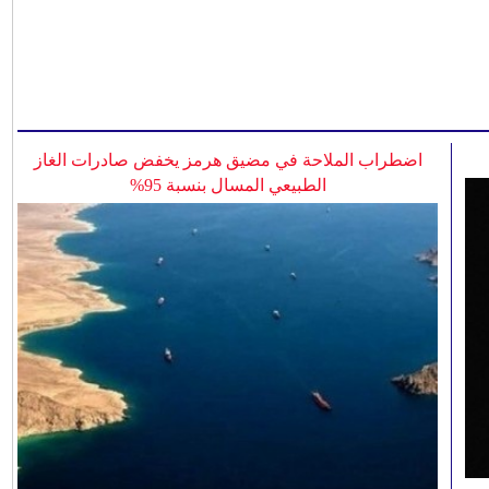
اضطراب الملاحة في مضيق هرمز يخفض صادرات الغاز
الطبيعي المسال بنسبة 95%