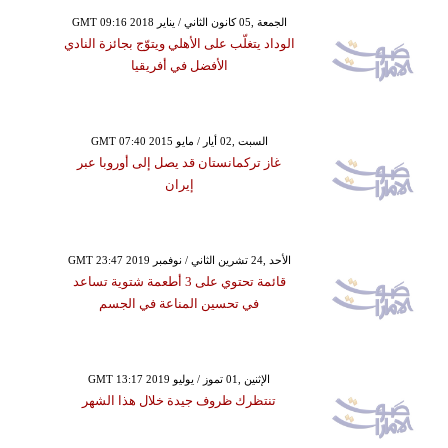
GMT 09:16 2018 الجمعة ,05 كانون الثاني / يناير
الوداد يتغلّب على الأهلي ويتوّج بجائزة النادي
الأفضل في أفريقيا
GMT 07:40 2015 السبت ,02 أيار / مايو
غاز تركمانستان قد يصل إلى أوروبا عبر
إيران
GMT 23:47 2019 الأحد ,24 تشرين الثاني / نوفمبر
قائمة تحتوي على 3 أطعمة شتوية تساعد
في تحسين المناعة في الجسم
GMT 13:17 2019 الإثنين ,01 تموز / يوليو
تنتظرك ظروف جيدة خلال هذا الشهر