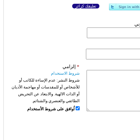
تعليقك كزائر
وني
*
إلزامي
شروط الاستخدام
شروط النشر:
عدم الإساءة للكاتب أو
للأشخاص أو للمقدسات أو مهاجمة الأديان
أو الذات الالهية. والابتعاد عن التحريض
الطائفي والعنصري والشتائم.
اُوافق على شروط الأستخدام