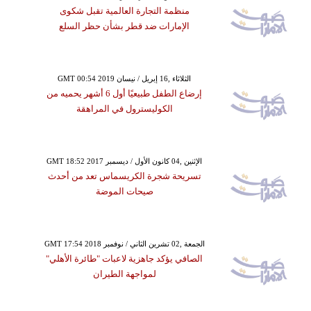
منظمة التجارة العالمية تقبل شكوى
الإمارات ضد قطر بشأن حظر السلع
GMT 00:54 2019 الثلاثاء ,16 إبريل / نيسان
إرضاع الطفل طبيعيًا أول 6 أشهر يحميه من
الكوليسترول في المراهقة
GMT 18:52 2017 الإثنين ,04 كانون الأول / ديسمبر
تسريحة شجرة الكريسماس تعد من أحدث
صيحات الموضة
GMT 17:54 2018 الجمعة ,02 تشرين الثاني / نوفمبر
الصافي يؤكد جاهزية لاعبات "طائرة الأهلي"
لمواجهة الطيران