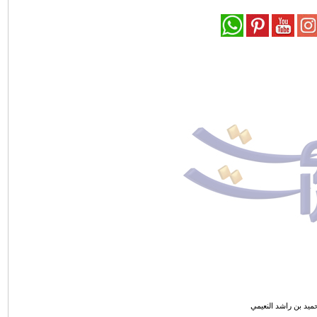
ميد بن راشد النعيمي