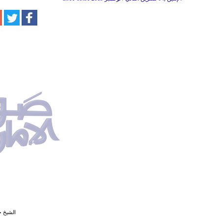
الشيخ ح