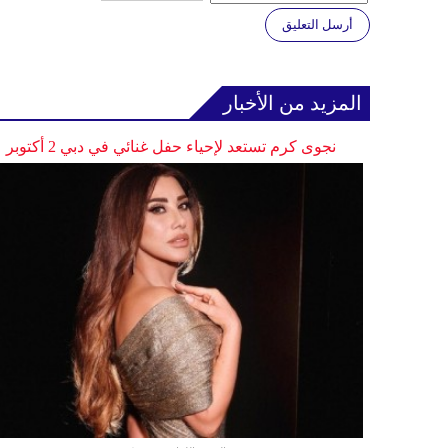
أرسل التعليق
المزيد من الأخبار
نجوى كرم تستعد لإحياء حفل غنائي في دبي 2 أكتوبر