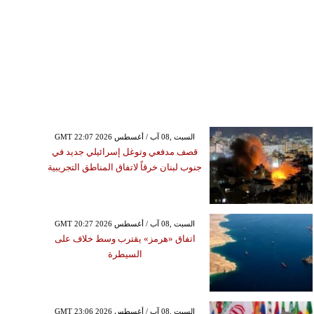
GMT 22:07 2026 السبت ,08 آب / أغسطس
قصف مدفعي وتوغل إسرائيلي جديد في
جنوب لبنان خرقاً لاتفاق المناطق التجريبية
GMT 20:27 2026 السبت ,08 آب / أغسطس
اتفاق «هرمز» يقترب وسط خلاف على
السيطرة
GMT 23:06 2026 السبت ,08 آب / أغسطس