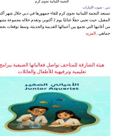
النجمة اللبنانية نجوى كرم
دبي - صوت الإمارات
تستعد النجمة اللبنانية نجوى كرم للقاء جمهورها في دبي خلال شهر أكتو
المقبل، حيث تحيي حفلًا غنائيًا يوم 2 أكتوبر، وتقدم خلاله مجموعة م
من أغانيها التي تجمع بين أعمالها القديمة والحديثة، وسط توقعات بحض
جماهي...
المزيد
هيئة الشارقة للمتاحف تواصل فعالياتها الصيفية ببرامج
تعليمية وترفيهية للأطفال والعائلات