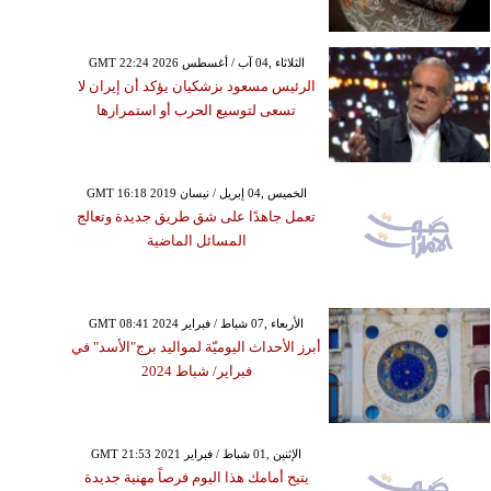
GMT 22:24 2026 الثلاثاء ,04 آب / أغسطس
الرئيس مسعود بزشكيان يؤكد أن إيران لا
تسعى لتوسيع الحرب أو استمرارها
GMT 16:18 2019 الخميس ,04 إبريل / نيسان
تعمل جاهدًا على شق طريق جديدة وتعالج
المسائل الماضية
GMT 08:41 2024 الأربعاء ,07 شباط / فبراير
أبرز الأحداث اليوميّة لمواليد برج"الأسد" في
فبراير/ شباط 2024
GMT 21:53 2021 الإثنين ,01 شباط / فبراير
يتيح أمامك هذا اليوم فرصاً مهنية جديدة