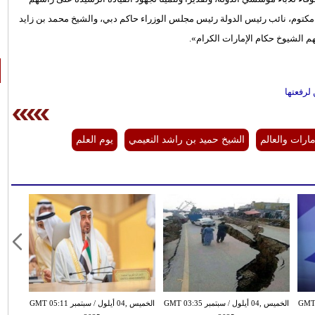
 مكتوم، نائب رئيس الدولة رئيس مجلس الوزراء حاكم دبي، والشيخ محمد بن زايد
م الشيوخ حكام الإمارات الكرام».
لرفعتها
مارات والعالم
الشيخ حميد بن راشد النعيمي
يوم العلم
بتمبر GMT 02:30
الخميس ,04 أيلول / سبتمبر GMT 03:35
الخميس ,04 أيلول / سبتمبر GMT 05:11