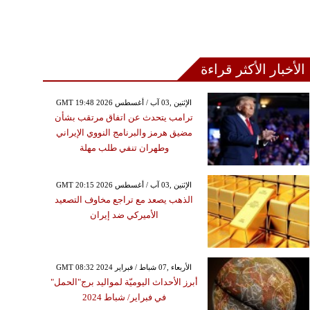
الأخبار الأكثر قراءة
GMT 19:48 2026 الإثنين ,03 آب / أغسطس
ترامب يتحدث عن اتفاق مرتقب بشأن
مضيق هرمز والبرنامج النووي الإيراني
وطهران تنفي طلب مهلة
GMT 20:15 2026 الإثنين ,03 آب / أغسطس
الذهب يصعد مع تراجع مخاوف التصعيد
الأميركي ضد إيران
GMT 08:32 2024 الأربعاء ,07 شباط / فبراير
أبرز الأحداث اليوميّة لمواليد برج"الحمل"
في فبراير/ شباط 2024