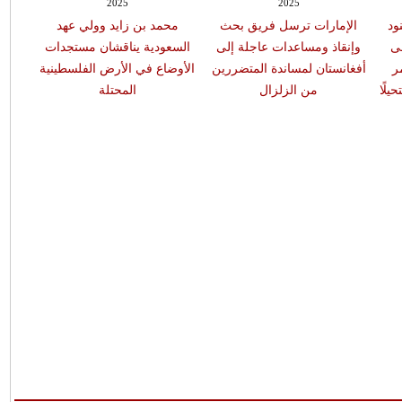
2025
2025
ود
الإمارات ترسل فريق بحث
محمد بن زايد وولي عهد
لى
وإنقاذ ومساعدات عاجلة إلى
السعودية يناقشان مستجدات
ر
أفغانستان لمساندة المتضررين
الأوضاع في الأرض الفلسطينية
يلًا
من الزلزال
المحتلة