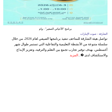
برنامج "الأحيائي الصغير" - وام
الشارقة - صوت الإمارات
تواصل هيئة الشارقة للمتاحف تنفيذ برنامجها الصيفي لعام 2026، من خلال
سلسلة متنوعة من الأنشطة التعليمية والتفاعلية التي تستمر طوال شهر
أغسطس، بهدف توفير تجارب تجمع بين التعلم والترفيه، وتعزيز الإبداع
والاستكشاف لدى �...
المزيد