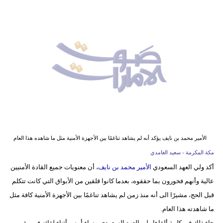
وسفر
ديكور
أخبار
إعلام
تعليم
مرأة
أزياء
الأمير محمد بن نايف يؤكد أنه لم يشاهد تناغمًا بين الأجهزة الأمنية مثل ما شاهده هذا العام
إسلامية
مكة المكرمة - سعيد الغامدي
أكد ولي العهد السعودي
الأمير محمد بن نايف
، أن معنويات جميع القادة الأمنيين
علوم
عالية وأنهم فخورون بما حققوه، بعدما كانوا قلقين من الأبواق التي كانت تتكلم
وتكنولوجيا
قبل الحج، مشيرًا الى أنه منذ زمن لم يشاهد تناغمًا بين الأجهزة الأمنية كافة مثل
بيئة
ما شاهدته هذا العام.
جاء ذلك في كلمة ألقاها ولي العهد السعودي مساء أمس أثناء لقائه في مقر