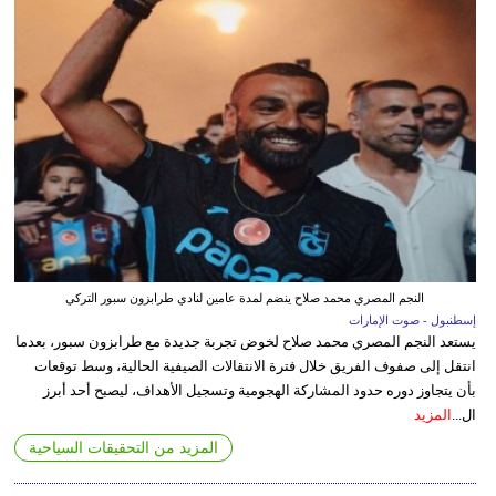
النجم المصري محمد صلاح ينضم لمدة عامين لنادي طرابزون سبور التركي
إسطنبول - صوت الإمارات
يستعد النجم المصري محمد صلاح لخوض تجربة جديدة مع طرابزون سبور، بعدما
انتقل إلى صفوف الفريق خلال فترة الانتقالات الصيفية الحالية، وسط توقعات
بأن يتجاوز دوره حدود المشاركة الهجومية وتسجيل الأهداف، ليصبح أحد أبرز
ال...
المزيد
المزيد من التحقيقات السياحية