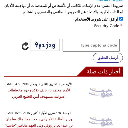
شروط النشر:
عدم الإساءة للكاتب أو للأشخاص أو للمقدسات أو مهاجمة الأديان
أو الذات الالهية. والابتعاد عن التحريض الطائفي والعنصري والشتائم.
اُوافق على شروط الأستخدام
Security Code
*
أرسل التعليق
أخبار ذات صلة
GMT 04:50 2016 الأربعاء ,30 تشرين الثاني / نوفمبر
الأمير محمد بن نايف يؤكد وجود مخططات
عدوانية تستهدف أمن الخليج العربي
GMT 16:50 2016 الجمعة ,28 تشرين الأول / أكتوبر
وزير المالية الأميركي يبحث مع الملك سلمان
بن عبد العزيز وولي ولي العهد مخاطر "جاستا"