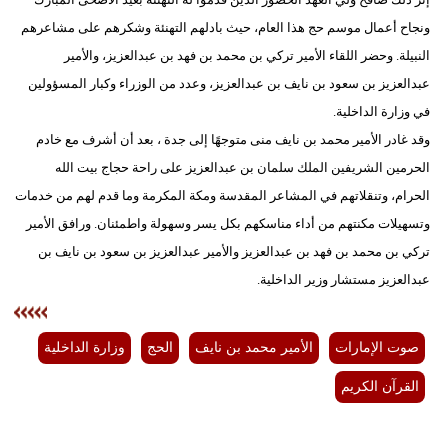
ونجاح أعمال موسم حج هذا العام، حيث بادلهم التهنئة وشكرهم على مشاعرهم
النبيلة. وحضر اللقاء الأمير تركي بن محمد بن فهد بن عبدالعزيز، والأمير
عبدالعزيز بن سعود بن نايف بن عبدالعزيز، وعدد من الوزراء وكبار المسؤولين
في وزارة الداخلية.
وقد غادر الأمير محمد بن نايف منى متوجهًا إلى جدة ، بعد أن أشرف مع خادم
الحرمين الشريفين الملك سلمان بن عبدالعزيز على راحة حجاج بيت الله
الحرام، وتنقلاتهم في المشاعر المقدسة ومكة المكرمة وما قدم لهم من خدمات
وتسهيلات مكنتهم من أداء مناسكهم بكل يسر وسهولة واطمئنان. ورافق الأمير
تركي بن محمد بن فهد بن عبدالعزيز والأمير عبدالعزيز بن سعود بن نايف بن
عبدالعزيز مستشار وزير الداخلية.
صوت الإمارات
الأمير محمد بن نايف
الحج
وزارة الداخلية
القرآن الكريم