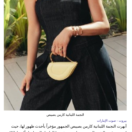
النجمة اللبنانية كارمن بصيبص
بيروت - صوت الإمارات
أبهرت النجمة اللبنانية كارمن بصيبص الجمهور مؤخراً بأحدث ظهور لها، حيث