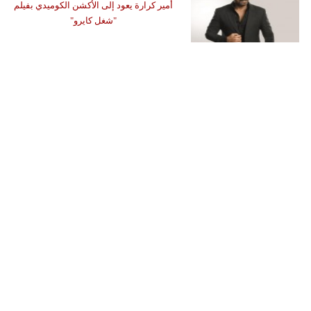
أمير كرارة يعود إلى الأكشن الكوميدي بفيلم
"شغل كايرو"