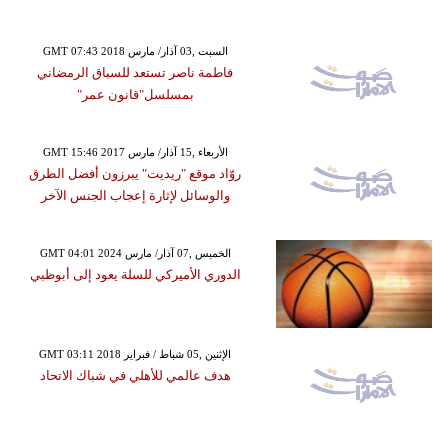
GMT 07:43 2018 السبت ,03 آذار/ مارس
فاطمة ناصر تستعد للسباق الرمضاني
بمسلسل"قانون عمر"
GMT 15:46 2017 الأربعاء ,15 آذار/ مارس
روّاد موقع "ريديت" يبرزون أفضل الطرق
والوسائل لإثارة إعجاب الجنس الآخر
GMT 04:01 2024 الخميس ,07 آذار/ مارس
الدوري الأميركي للسلة يعود إلى أبوظبي
GMT 03:11 2018 الإثنين ,05 شباط / فبراير
هدف عالمي للأهلي في شباك الاتحاد