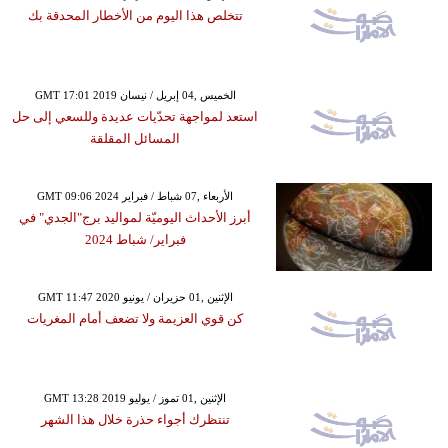
تتخلص هذا اليوم من الأخطار المحدقة بك
GMT 17:01 2019 الخميس ,04 إبريل / نيسان
استعد لمواجهة تحدّيات عديدة وللسعي إلى حل
المسائل المقلقة
GMT 09:06 2024 الأربعاء ,07 شباط / فبراير
أبرز الأحداث اليوميّة لمواليد برج"الجدي" في
فبراير/ شباط 2024
GMT 11:47 2020 الإثنين ,01 حزيران / يونيو
كن قوي العزيمة ولا تضعف أمام المغريات
GMT 13:28 2019 الإثنين ,01 تموز / يوليو
تنتظرك أجواء حذرة خلال هذا الشهر