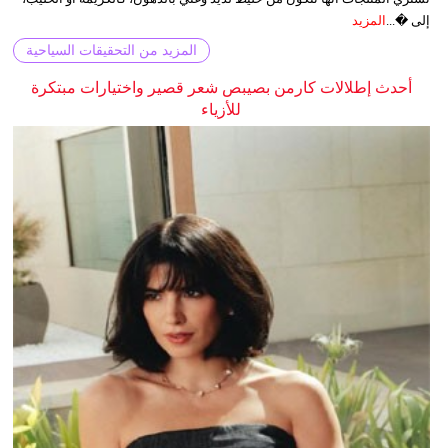
إلى �...
المزيد
المزيد من التحقيقات السياحية
أحدث إطلالات كارمن بصيبص شعر قصير واختيارات مبتكرة
للأزياء