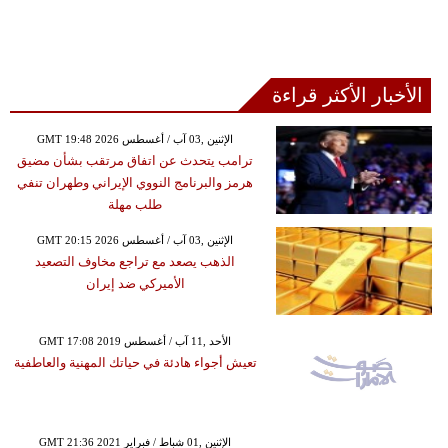
الأخبار الأكثر قراءة
GMT 19:48 2026 الإثنين ,03 آب / أغسطس
ترامب يتحدث عن اتفاق مرتقب بشأن مضيق
هرمز والبرنامج النووي الإيراني وطهران تنفي
طلب مهلة
GMT 20:15 2026 الإثنين ,03 آب / أغسطس
الذهب يصعد مع تراجع مخاوف التصعيد
الأميركي ضد إيران
GMT 17:08 2019 الأحد ,11 آب / أغسطس
تعيش أجواء هادئة في حياتك المهنية والعاطفية
GMT 21:36 2021 الإثنين ,01 شباط / فبراير