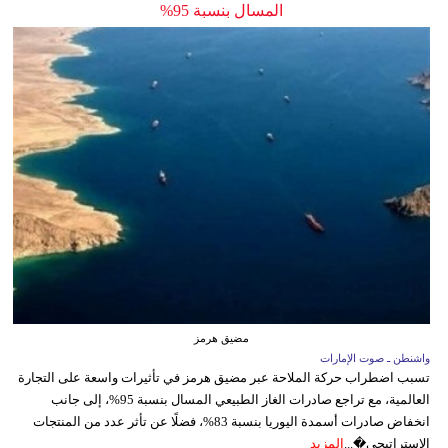
المسال بنسبة 95%
مضيق هرمز
واشنطن ـ صوت الإمارات
تسبب اضطراب حركة الملاحة عبر مضيق هرمز في تأثيرات واسعة على التجارة
العالمية، مع تراجع صادرات الغاز الطبيعي المسال بنسبة 95%، إلى جانب
انخفاض صادرات أسمدة اليوريا بنسبة 83%، فضلًا عن تأثر عدد من المنتجات
الاستراتيجي�...
المزيد