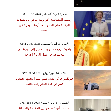
GMT 18:33 2026 الأحد ,02 آب / أغسطس
رئيسة المفوضية الأوروبية تدعو إلى تشديد
الرقابة على الحدود بعد أزمة الهجرة في
سبتة
GMT 21:47 2026 الإثنين ,03 آب / أغسطس
بلجيكا ترفع مستوى التحذير إلى البرتقالي
مع موجة حر تصل إلى 37 درجة
GMT 20:51 2026 الثلاثاء ,14 تموز / يوليو
فولكس فاغن تعيد رسم استراتيجيتها بخفض
كبير في عدد الطرازات عالميًا
GMT 21:54 2025 الخميس ,17 إبريل / نيسان
لمسات أنيقة تجمع بين الفخامة والحداثة