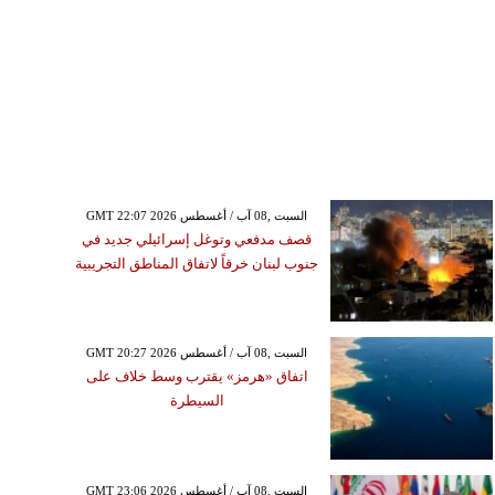
GMT 22:07 2026 السبت ,08 آب / أغسطس
قصف مدفعي وتوغل إسرائيلي جديد في
جنوب لبنان خرقاً لاتفاق المناطق التجريبية
GMT 20:27 2026 السبت ,08 آب / أغسطس
اتفاق «هرمز» يقترب وسط خلاف على
السيطرة
GMT 23:06 2026 السبت ,08 آب / أغسطس