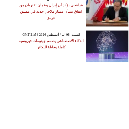
عراقجي يؤكد أن إيران وعمان تقتربان من
اتفاق بشأن مسار ملاحي جديد في مضيق
هرمز
GMT 21:54 2026 السبت ,08 آب / أغسطس
الذكاء الاصطناعي يصمم جينومات فيروسية
كاملة وقابلة للتكاثر