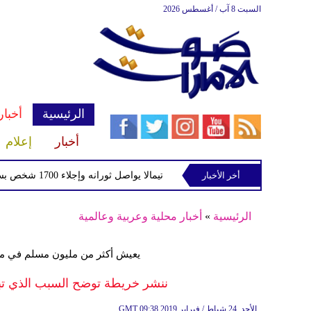
السبت 8 آب / أغسطس 2026
الرئيسية
أخبار
أخبار
إعلام
أخر الأخبار
بركان فويجو في جواتيمالا يواصل ثورانه وإجلاء 1700 شخص بسبب الرماد والتدفقات الطينية
الرئيسية
»
أخبار محلية وعربية وعالمية
يعيش أكثر من مليون مسلم في مع
ننشر خريطة توضح السبب الذي تبلغ 
09:38 2019 الأحد ,24 شباط / فبراير
GMT