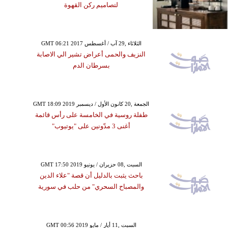
لتصاميم ركن القهوة
GMT 06:21 2017 الثلاثاء ,29 آب / أغسطس
النزيف والحمى أعراض تشير الي الاصابة
بسرطان الدم
GMT 18:09 2019 الجمعة ,20 كانون الأول / ديسمبر
طفلة روسية في الخامسة على رأس قائمة
أغنى 3 مدّونين على "يوتيوب"
GMT 17:50 2019 السبت ,08 حزيران / يونيو
باحث يثبت بالدليل أن قصة "علاء الدين
والمصباح السحري" من حلب في سورية
GMT 00:56 2019 السبت ,11 أيار / مايو