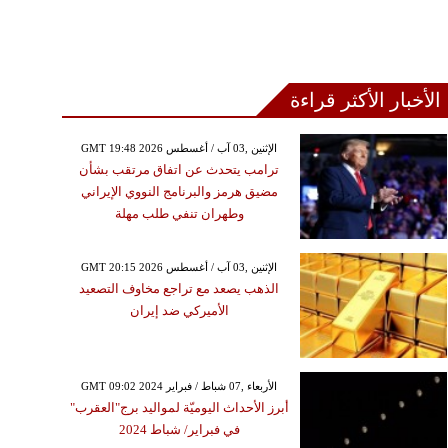
الأخبار الأكثر قراءة
GMT 19:48 2026 الإثنين ,03 آب / أغسطس
ترامب يتحدث عن اتفاق مرتقب بشأن
مضيق هرمز والبرنامج النووي الإيراني
وطهران تنفي طلب مهلة
GMT 20:15 2026 الإثنين ,03 آب / أغسطس
الذهب يصعد مع تراجع مخاوف التصعيد
الأميركي ضد إيران
GMT 09:02 2024 الأربعاء ,07 شباط / فبراير
أبرز الأحداث اليوميّة لمواليد برج"العقرب"
في فبراير/ شباط 2024