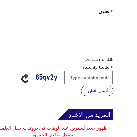
*
تعليق
: Characters Left
Security Code
*
أرسل التعليق
المزيد من الأخبار
ظهور جديد لشيرين عبد الوهاب في بروفات حفل العلمي
يشعل تفاعل الجمهور