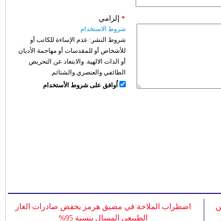
*
إلزامي
شروط الاستخدام
شروط النشر:
عدم الإساءة للكاتب أو
للأشخاص أو للمقدسات أو مهاجمة الأديان
أو الذات الالهية. والابتعاد عن التحريض
الطائفي والعنصري والشتائم.
اُوافق على شروط الأستخدام
ن
اضطراب الملاحة في مضيق هرمز يخفض صادرات الغاز
الطبيعي المسال بنسبة 95%