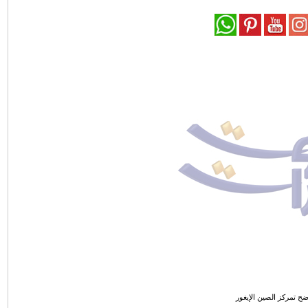
ح تمركز الصين الإيغور