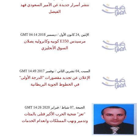
ننشر أسرار جديدة عن الأمير السعودي فهد
الفيصل
GMT 04:14 2018 الإثنين ,24 كانون الأول / ديسمبر
مرسيدس E350 كوبيه وكابروليه يصلان
السوق الأنجليزي
GMT 14:49 2017 السبت ,04 تشرين الثاني / نوفمبر
الإعلان عن تجديد مقصورات "الدرجة الأولى"
في الخطوط الجوية البريطانية
GMT 14:26 2020 الجمعة ,07 شباط / فبراير
"تعز" ضحية الحرب الأكبر قتلى بالمئات
وتدمير ونهب الممتلكات وانعدام الخدمات