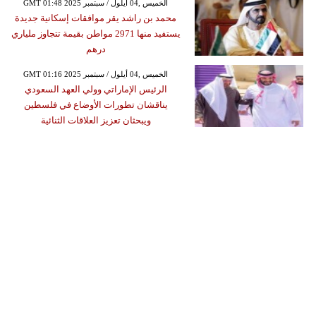
GMT 01:48 2025 الخميس ,04 أيلول / سبتمبر
محمد بن راشد يقر موافقات إسكانية جديدة
يستفيد منها 2971 مواطن بقيمة تتجاوز ملياري
درهم
GMT 01:16 2025 الخميس ,04 أيلول / سبتمبر
الرئيس الإماراتي وولي العهد السعودي
يناقشان تطورات الأوضاع في فلسطين
ويبحثان تعزيز العلاقات الثنائية