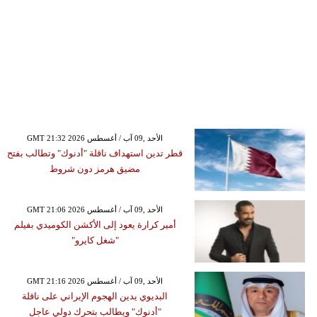
GMT 21:32 2026 الأحد ,09 آب / أغسطس
قطر تدين استهداف ناقلة "أدنوك" وتطالب بفتح
مضيق هرمز دون شروط
GMT 21:06 2026 الأحد ,09 آب / أغسطس
أمير كرارة يعود إلى الأكشن الكوميدي بفيلم
"شغل كايرو"
GMT 21:16 2026 الأحد ,09 آب / أغسطس
البديوي يدين الهجوم الإيراني على ناقلة
"أدنوك" ويطالب بتحرك دولي عاجل