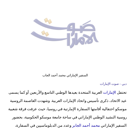
وسفر
ديكور
أخبار
إعلام
تعليم
مرأة
السفير الإماراتي محمد أحمد الجاب
أزياء
دبي - صوت الإمارات
إسلامية
تحتفل
الإمارات
العربية المتحدة بعيدها الوطني التاسع والأربعين أو كما يسمى
عيد الاتحاد، ذكرى تأسيس واتحاد الإمارات العربية. وشهدت العاصمة الروسية
علوم
موسكو احتفالية أقامتها السفارة الإمارتية في روسيا، حيث عزفت فرقة شعبية
وتكنولوجيا
روسية النشيد الوطني الإماراتي في ساحة جامعة موسكو الحكومية، بحضور
بيئة
السفير الإماراتي
محمد أحمد الجابر
وعدد من الدبلوماسيين في السفارة،