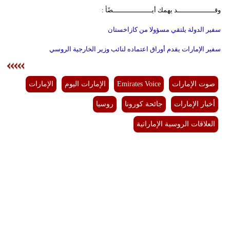
وقــــــــــــــــــد يهمك أيـــــــــــــــــــضًأ :
سفير الدولة يلتقي مسؤولا من كازاخستان
سفير الإمارات يقدم أوراق اعتماده لنائب وزير الخارجية الروسي
صوت الإمارات
Emirates Voice
الإمارات اليوم
الإمارات
أخبار الإمارات
جائحة كورونا
روسيا
العلاقات الروسية الإماراتية