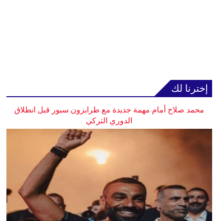
إخترنا لك
محمد صلاح أمام مهمة جديدة مع طرابزون سبور قبل انطلاق
الدوري التركي