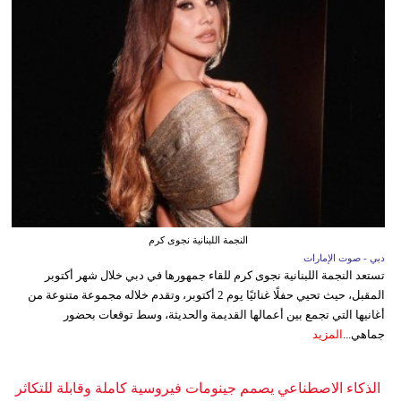
النجمة اللبنانية نجوى كرم
دبي - صوت الإمارات
تستعد النجمة اللبنانية نجوى كرم للقاء جمهورها في دبي خلال شهر أكتوبر
المقبل، حيث تحيي حفلًا غنائيًا يوم 2 أكتوبر، وتقدم خلاله مجموعة متنوعة من
أغانيها التي تجمع بين أعمالها القديمة والحديثة، وسط توقعات بحضور
جماهي...
المزيد
الذكاء الاصطناعي يصمم جينومات فيروسية كاملة وقابلة للتكاثر