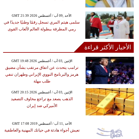
GMT 21:39 2026 الأحد ,09 آب / أغسطس
سلمى هيثم المري تسجل رقمًا وطنيًا جديدًا في
رمي المطرقة ببطولة العالم لألعاب القوى
الأخبار الأكثر قراءة
GMT 19:48 2026 الإثنين ,03 آب / أغسطس
ترامب يتحدث عن اتفاق مرتقب بشأن مضيق
هرمز والبرنامج النووي الإيراني وطهران تنفي
طلب مهلة
GMT 20:15 2026 الإثنين ,03 آب / أغسطس
الذهب يصعد مع تراجع مخاوف التصعيد
الأميركي ضد إيران
GMT 17:08 2019 الأحد ,11 آب / أغسطس
تعيش أجواء هادئة في حياتك المهنية والعاطفية