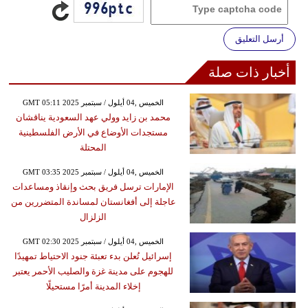
أرسل التعليق
أخبار ذات صلة
GMT 05:11 2025 الخميس ,04 أيلول / سبتمبر
محمد بن زايد وولي عهد السعودية يناقشان
مستجدات الأوضاع في الأرض الفلسطينية
المحتلة
GMT 03:35 2025 الخميس ,04 أيلول / سبتمبر
الإمارات ترسل فريق بحث وإنقاذ ومساعدات
عاجلة إلى أفغانستان لمساندة المتضررين من
الزلزال
GMT 02:30 2025 الخميس ,04 أيلول / سبتمبر
إسرائيل تُعلن بدء تعبئة جنود الاحتياط تمهيدًا
للهجوم على مدينة غزة والصليب الأحمر يعتبر
إخلاء المدينة أمرًا مستحيلًا