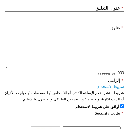
*
عنوان التعليق
*
تعليق
: Characters Left
*
إلزامي
شروط الاستخدام
شروط النشر:
عدم الإساءة للكاتب أو للأشخاص أو للمقدسات أو مهاجمة الأديان
أو الذات الالهية. والابتعاد عن التحريض الطائفي والعنصري والشتائم.
اُوافق على شروط الأستخدام
Security Code
*