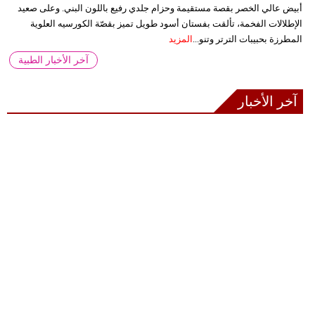
أبيض عالي الخصر بقصة مستقيمة وحزام جلدي رفيع باللون البني. وعلى صعيد
الإطلالات الفخمة، تألقت بفستان أسود طويل تميز بقصّة الكورسيه العلوية
المطرزة بحبيبات الترتر وتنو...
المزيد
آخر الأخبار الطبية
آخر الأخبار