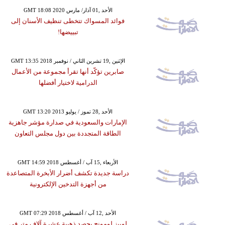
GMT 18:08 2020 الأحد ,01 آذار/ مارس
فوائد المسواك تتخطى تنظيف الأسنان إلى
تبييضها!
GMT 13:35 2018 الإثنين ,19 تشرين الثاني / نوفمبر
صابرين تؤكّد أنها تقرأ مجموعة من الأعمال
الدرامية لاختيار أفضلها
GMT 13:20 2013 الأحد ,28 تموز / يوليو
الإمارات والسعودية في صدارة مؤشر جاهزية
الطاقة المتجددة بين دول مجلس التعاون
GMT 14:59 2018 الأربعاء ,15 آب / أغسطس
دراسة جديدة تكشف أضرار الأبخرة المتصاعدة
من أجهزة التدخين الإلكترونية
GMT 07:29 2018 الأحد ,12 آب / أغسطس
لوبيز لومونج يحصد ذهبية عشرة آلاف متر في