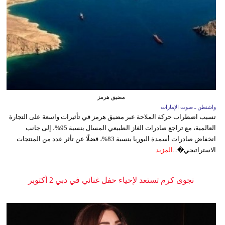
مضيق هرمز
واشنطن ـ صوت الإمارات
تسبب اضطراب حركة الملاحة عبر مضيق هرمز في تأثيرات واسعة على التجارة
العالمية، مع تراجع صادرات الغاز الطبيعي المسال بنسبة 95%، إلى جانب
انخفاض صادرات أسمدة اليوريا بنسبة 83%، فضلًا عن تأثر عدد من المنتجات
الاستراتيجي�...
المزيد
نجوى كرم تستعد لإحياء حفل غنائي في دبي 2 أكتوبر