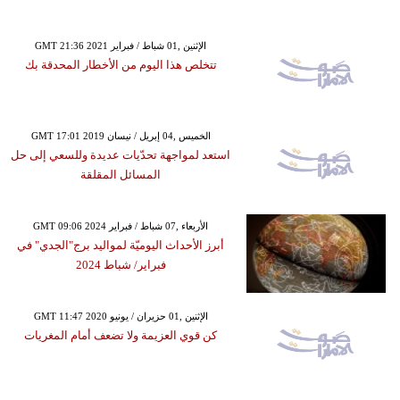
GMT 21:36 2021 الإثنين ,01 شباط / فبراير
تتخلص هذا اليوم من الأخطار المحدقة بك
GMT 17:01 2019 الخميس ,04 إبريل / نيسان
استعد لمواجهة تحدّيات عديدة وللسعي إلى حل
المسائل المقلقة
GMT 09:06 2024 الأربعاء ,07 شباط / فبراير
أبرز الأحداث اليوميّة لمواليد برج"الجدي" في
فبراير/ شباط 2024
GMT 11:47 2020 الإثنين ,01 حزيران / يونيو
كن قوي العزيمة ولا تضعف أمام المغريات