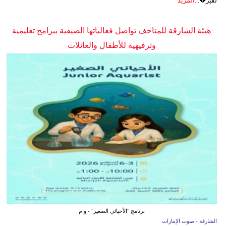
لفير�...
المزيد
هيئة الشارقة للمتاحف تواصل فعالياتها الصيفية ببرامج تعليمية
وترفيهية للأطفال والعائلات
برنامج "الأحيائي الصغير" - وام
الشارقة - صوت الإمارات