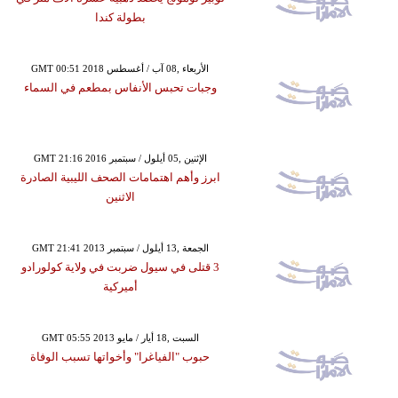
بطولة كندا
GMT 00:51 2018 الأربعاء ,08 آب / أغسطس
وجبات تحبس الأنفاس بمطعم في السماء
GMT 21:16 2016 الإثنين ,05 أيلول / سبتمبر
ابرز وأهم اهتمامات الصحف الليبية الصادرة
الاثنين
GMT 21:41 2013 الجمعة ,13 أيلول / سبتمبر
3 قتلى في سيول ضربت في ولاية كولورادو
أميركية
GMT 05:55 2013 السبت ,18 أيار / مايو
حبوب "الفياغرا" وأخواتها تسبب الوفاة