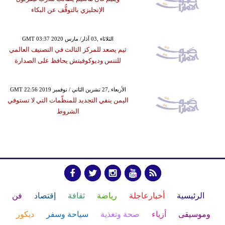
الإنجليزي بالتوقُّف عن البكاء
GMT 03:37 2020 الثلاثاء ,03 آذار/ مارس
ثيم يصعد للمركز الثالث في التصنيف العالمي
للتنس وديوكوفيتش يحافظ على الصدارة
GMT 22:56 2019 الأربعاء ,27 تشرين الثاني / نوفمبر
اليمن ينفي التجديد للمنظّمات التي لا تستوفي
الشروط
الرئيسية
أخبارعاجلة
رياضة
ثقافة
إقتصاد
فن
وموسيقى
أزياء
صحة وتغذية
سياحة وسفر
ديكور