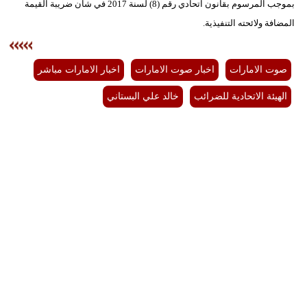
بموجب المرسوم بقانون اتحادي رقم (8) لسنة 2017 في شأن ضريبة القيمة
المضافة ولائحته التنفيذية.
صوت الامارات
اخبار صوت الامارات
اخبار الامارات مباشر
الهيئة الاتحادية للضرائب
خالد علي البستاني