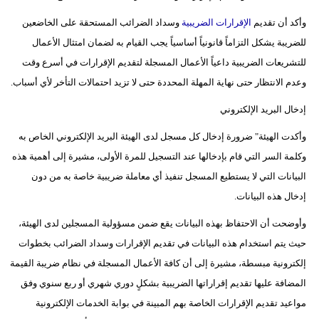
وأكد أن تقديم
الإقرارات الضريبية
وسداد الضرائب المستحقة على الخاضعين
للضريبة يشكل التزاماً قانونياً أساسياً يجب القيام به لضمان امتثال الأعمال
للتشريعات الضريبية داعياً الأعمال المسجلة لتقديم الإقرارات في أسرع وقت
وعدم الانتظار حتى نهاية المهلة المحددة حتى لا تزيد احتمالات التأخر لأي أسباب.
إدخال البريد الإلكتروني
وأكدت الهيئة" ضرورة إدخال كل مسجل لدى الهيئة البريد الإلكتروني الخاص به
وكلمة السر التي قام بإدخالها عند التسجيل للمرة الأولى، مشيرة إلى أهمية هذه
البيانات التي لا يستطيع المسجل تنفيذ أي معاملة ضريبية خاصة به من دون
إدخال هذه البيانات.
وأوضحت أن الاحتفاظ بهذه البيانات يقع ضمن مسؤولية المسجلين لدى الهيئة،
حيث يتم استخدام هذه البيانات في تقديم الإقرارات وسداد الضرائب بخطوات
إلكترونية مبسطة، مشيرة إلى أن كافة الأعمال المسجلة في نظام ضريبة القيمة
المضافة عليها تقديم إقراراتها الضريبية بشكلٍ دوري شهري أو ربع سنوي وفق
مواعيد تقديم الإقرارات الخاصة بهم المبينة في بوابة الخدمات الإلكترونية