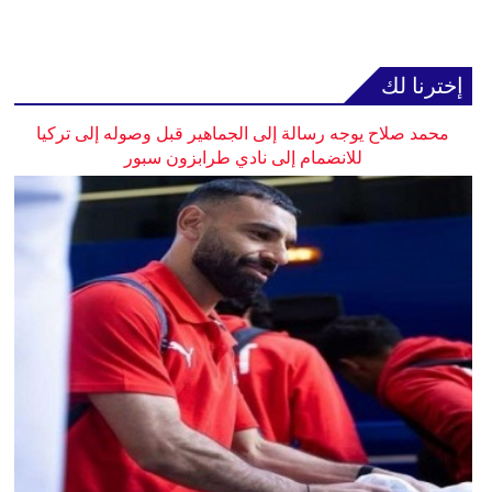
إخترنا لك
محمد صلاح يوجه رسالة إلى الجماهير قبل وصوله إلى تركيا
للانضمام إلى نادي طرابزون سبور