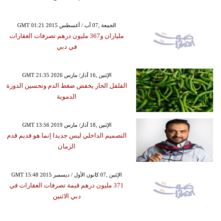
GMT 01:21 2015 الجمعة ,07 آب / أغسطس
ملياران و367 مليون درهم تصرفات العقارات
في دبي
GMT 21:35 2026 الإثنين ,16 آذار/ مارس
الفلفل الحار يخفض ضغط الدم وتحسين الدورة
الدموية
GMT 13:56 2019 الإثنين ,18 آذار/ مارس
التصميم الداخلي ليس جديدا إنما هو قديم قدم
الزمان
GMT 15:48 2015 الإثنين ,07 كانون الأول / ديسمبر
371 مليون درهم قيمة تصرفات العقارات في
دبي الاثنين