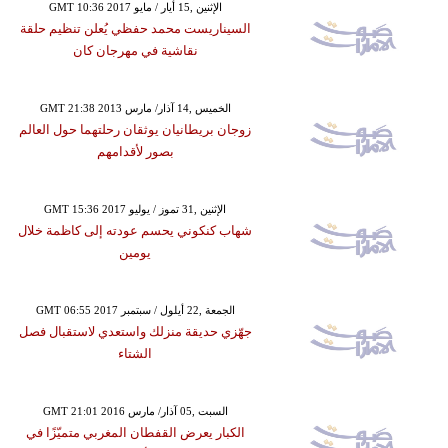
GMT 10:36 2017 الإثنين ,15 أيار / مايو
السيناريست محمد حفظي يُعلن تنظيم حلقة
نقاشية في مهرجان كان
GMT 21:38 2013 الخميس ,14 آذار/ مارس
زوجان بريطانيان يوثقان رحلتهما حول العالم
بصور لأقدامهم
GMT 15:36 2017 الإثنين ,31 تموز / يوليو
شهاب كنكوني يحسم عودته إلى كاظمة خلال
يومين
GMT 06:55 2017 الجمعة ,22 أيلول / سبتمبر
جهّزي حديقة منزلك واستعدي لاستقبال فصل
الشتاء
GMT 21:01 2016 السبت ,05 آذار/ مارس
الكبار يعرض القفطان المغربي متميّزًا في