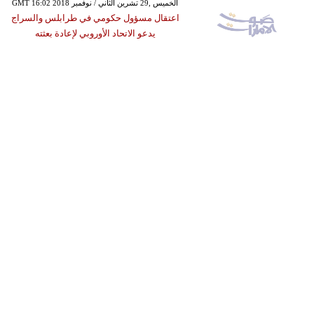
GMT 16:02 2018 الخميس ,29 تشرين الثاني / نوفمبر
اعتقال مسؤول حكومي في طرابلس والسراج
يدعو الاتحاد الأوروبي لإعادة بعثته