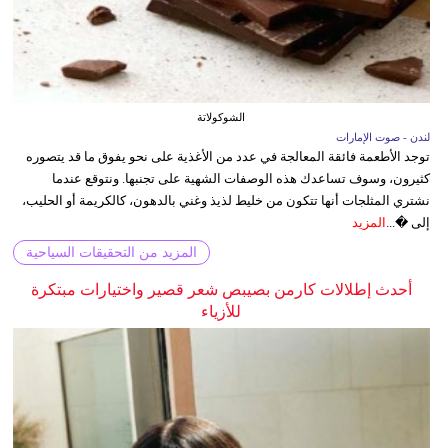
الشوكولاتة
لندن - صوت الإمارات
توجد الأطعمة فائقة المعالجة في عدد من الأغذية على نحو يفوق ما قد يتصوره
كثيرون، وسوف تساعدك هذه الوصفات الشهية على تجنبها. ونتوقع عندما
نشتري المثلجات أنها تتكون من خليط لذيذ وغني بالدهون، كالكريمة أو الحليب،
إلى �...
المزيد
المزيد من التحقيقات السياحية
أحدث إطلالات كارمن بصيبص شعر قصير واختيارات مبتكرة
للأزياء