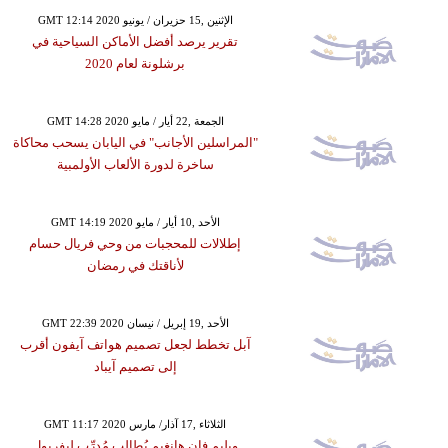
GMT 12:14 2020 الإثنين ,15 حزيران / يونيو
تقرير يرصد أفضل الأماكن السياحية في
برشلونة لعام 2020
GMT 14:28 2020 الجمعة ,22 أيار / مايو
"المراسلين الأجانب" في اليابان يسحب محاكاة
ساخرة لدورة الألعاب الأولمبية
GMT 14:19 2020 الأحد ,10 أيار / مايو
إطلالات للمحجبات من وحي فريال حسام
لأناقتك في رمضان
GMT 22:39 2020 الأحد ,19 إبريل / نيسان
آبل تخطط لجعل تصميم هواتف آيفون أقرب
إلى تصميم آيباد
GMT 11:17 2020 الثلاثاء ,17 آذار/ مارس
ويليم فان هانغيم يُطالب مُدرِّب ليفربول