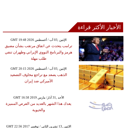
الأخبار الأكثر قراءة
GMT 19:48 2026 الإثنين ,03 آب / أغسطس
ترامب يتحدث عن اتفاق مرتقب بشأن مضيق
هرمز والبرنامج النووي الإيراني وطهران تنفي
طلب مهلة
GMT 20:15 2026 الإثنين ,03 آب / أغسطس
الذهب يصعد مع تراجع مخاوف التصعيد
الأميركي ضد إيران
GMT 16:58 2019 الأحد ,31 آذار/ مارس
يعدك هذا الشهر بالعديد من الفرص المميزة
والحيوية
GMT 22:56 2017 الإثنين ,13 تشرين الثاني / نوفمبر