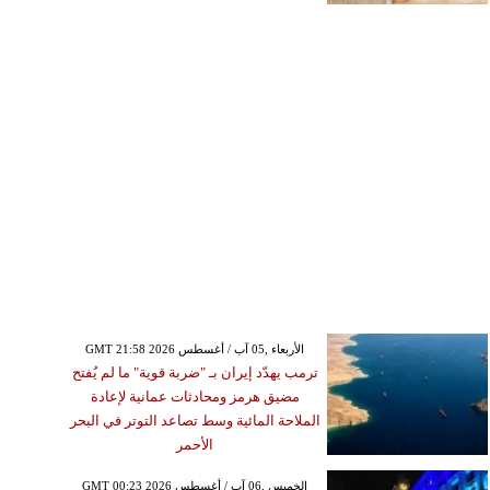
GMT 21:58 2026 الأربعاء ,05 آب / أغسطس
ترمب يهدّد إيران بـ "ضربة قوية" ما لم يُفتح
مضيق هرمز ومحادثات عمانية لإعادة
الملاحة المائية وسط تصاعد التوتر في البحر
الأحمر
GMT 00:23 2026 الخميس ,06 آب / أغسطس