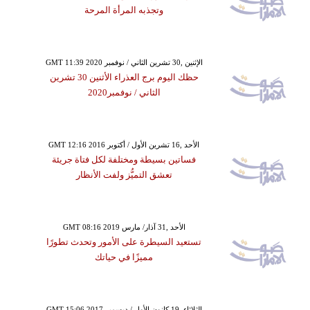
وتجذبه المرأة المرحة
GMT 11:39 2020 الإثنين ,30 تشرين الثاني / نوفمبر
حظك اليوم برج العذراء الأثنين 30 تشرين
الثاني / نوفمبر2020
GMT 12:16 2016 الأحد ,16 تشرين الأول / أكتوبر
فساتين بسيطة ومختلفة لكل فتاة جريئة
تعشق التميُّز ولفت الأنظار
GMT 08:16 2019 الأحد ,31 آذار/ مارس
تستعيد السيطرة على الأمور وتحدث تطورًا
مميزًا في حياتك
GMT 15:06 2017 الثلاثاء ,19 كانون الأول / ديسمبر