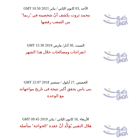
GMT 10:50 2021 الأحد ,03 كانون الثاني / يناير
محمد ثروت يكشف أنّ شخصيته في "ريما"
من الصعب رفضها
GMT 15:38 2019 السبت ,30 آذار/ مارس
انفراجات ومصالحات خلال هذا الشهر
GMT 22:07 2018 الخميس ,27 أيلول / سبتمبر
بنى ياس يحقق أكبر نتيجة فى تاريخ مواجهاته
مع الوحدة
GMT 09:45 2019 الأربعاء ,16 كانون الثاني / يناير
هلال النقبي يُؤكِّد أنَّ عقدة "الخواجة" متأصلة