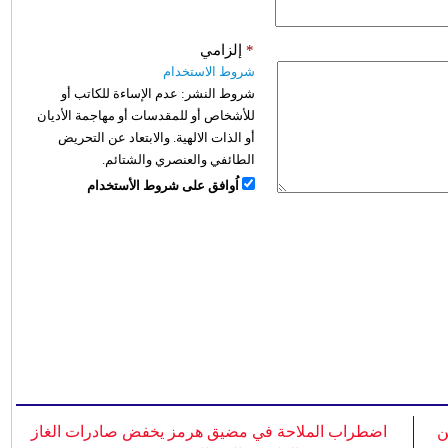
*
إلزامي
شروط الاستخدام
شروط النشر:
عدم الإساءة للكاتب أو
للأشخاص أو للمقدسات أو مهاجمة الأديان
أو الذات الالهية. والابتعاد عن التحريض
الطائفي والعنصري والشتائم.
اُوافق على شروط الأستخدام
ن
اضطراب الملاحة في مضيق هرمز يخفض صادرات الغاز