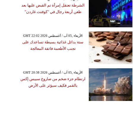
الشرطة تعتقل إمرأة تم القبض عليها بعد
طعن أربعة رجال في "كوفنت غاردن"
GMT 22:02 2026 الأربعاء ,05 آب / أغسطس
ستة بدائل غذائية بسيطة تساعدك على
تجنب الأطعمة فائقة المعالجة
GMT 20:38 2026 الأربعاء ,05 آب / أغسطس
ارتطام جزء ضخم من صاروخ سبيس إكس
بالقمر فكيف سيؤثر على الأرض