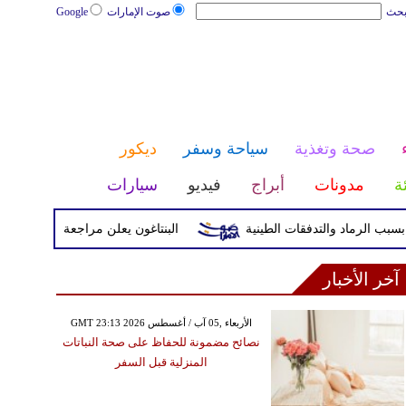
بحث
صوت الإمارات
Google
صحة وتغذية
سياحة وسفر
ديكور
ئة
مدونات
أبراج
فيديو
سيارات
البنتاغون يعلن مراجعة التواجد العسكري ا
آخر الأخبار
GMT 23:13 2026 الأربعاء ,05 آب / أغسطس
نصائح مضمونة للحفاظ على صحة النباتات
المنزلية قبل السفر