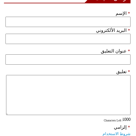
*
الإسم
*
البريد الألكتروني
*
عنوان التعليق
*
تعليق
: Characters Left
*
إلزامي
شروط الاستخدام