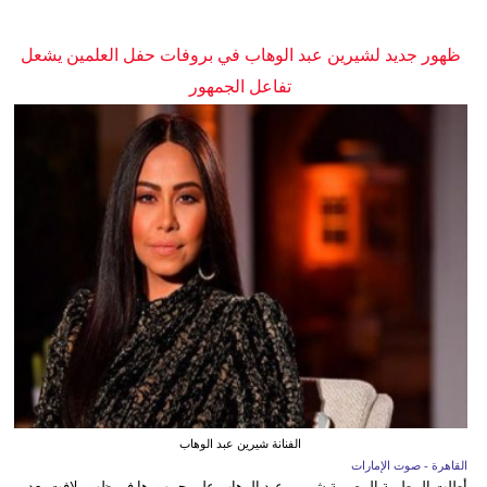
ظهور جديد لشيرين عبد الوهاب في بروفات حفل العلمين يشعل
تفاعل الجمهور
الفنانة شيرين عبد الوهاب
القاهرة - صوت الإمارات
أطلت المطربة المصرية شيرين عبد الوهاب على جمهورها في ظهور لافت بعد