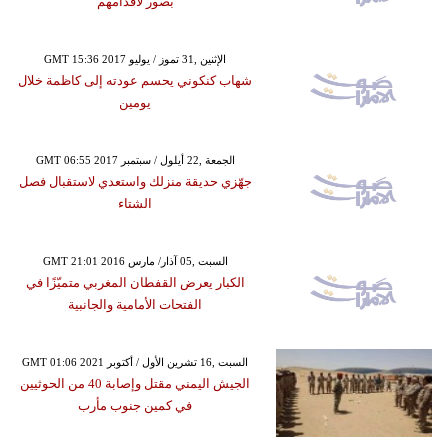
بصور لأقدامهم
GMT 15:36 2017 الإثنين ,31 تموز / يوليو
شهاب كنكوني يحسم عودته إلى كاظمة خلال
يومين
GMT 06:55 2017 الجمعة ,22 أيلول / سبتمبر
جهّزي حديقة منزلك واستعدي لاستقبال فصل
الشتاء
GMT 21:01 2016 السبت ,05 آذار/ مارس
الكبار يعرض القفطان المغربي متميّزًا في
الفتحات الأمامية والجانبية
GMT 01:06 2021 السبت ,16 تشرين الأول / أكتوبر
الجيش اليمني مقتل وإصابة 40 من الحوثيين
في كمين جنوب مأرب