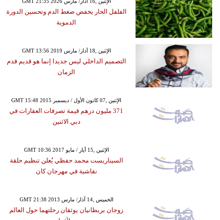
GMT 21:35 2026 الإثنين ,16 آذار/ مارس
الفلفل الحار يخفض ضغط الدم وتحسين الدورة
الدموية
GMT 13:56 2019 الإثنين ,18 آذار/ مارس
التصميم الداخلي ليس جديدا إنما هو قديم قدم
الزمان
GMT 15:48 2015 الإثنين ,07 كانون الأول / ديسمبر
371 مليون درهم قيمة تصرفات العقارات في
دبي الاثنين
GMT 10:36 2017 الإثنين ,15 أيار / مايو
السيناريست محمد حفظي يُعلن تنظيم حلقة
نقاشية في مهرجان كان
GMT 21:38 2013 الخميس ,14 آذار/ مارس
زوجان بريطانيان يوثقان رحلتهما حول العالم