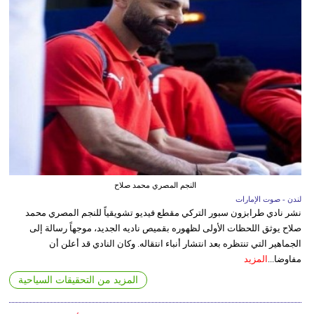
النجم المصري محمد صلاح
لندن - صوت الإمارات
نشر نادي طرابزون سبور التركي مقطع فيديو تشويقياً للنجم المصري محمد
صلاح يوثق اللحظات الأولى لظهوره بقميص ناديه الجديد، موجهاً رسالة إلى
الجماهير التي تنتظره بعد انتشار أنباء انتقاله. وكان النادي قد أعلن أن
مفاوضا...
المزيد
المزيد من التحقيقات السياحية