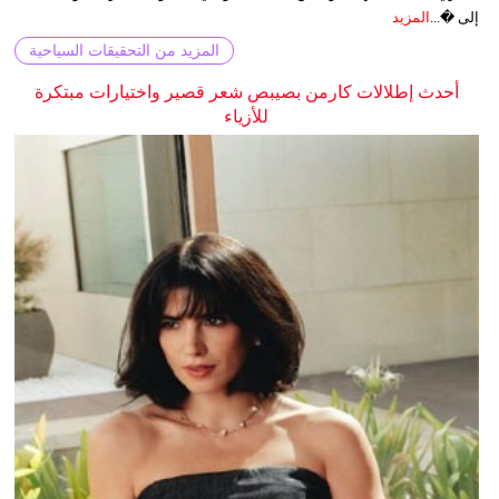
إلى �...
المزيد
المزيد من التحقيقات السياحية
أحدث إطلالات كارمن بصيبص شعر قصير واختيارات مبتكرة
للأزياء