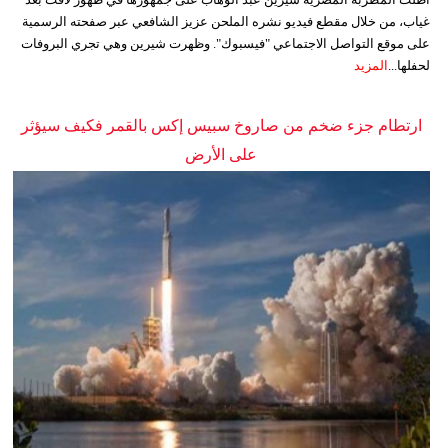
غياب، من خلال مقطع فيديو نشره الملحن عزيز الشافعي عبر صفحته الرسمية
على موقع التواصل الاجتماعي "فيسبوك". وظهرت شيرين وهي تجري البروفات
لحفلها...
المزيد
ارتطام جزء ضخم من صاروخ سبيس إكس بالقمر فكيف سيؤثر
على الأرض