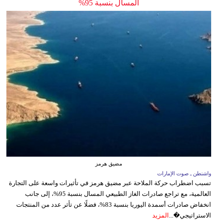
المسال بنسبة 95%
مضيق هرمز
واشنطن ـ صوت الإمارات
تسبب اضطراب حركة الملاحة عبر مضيق هرمز في تأثيرات واسعة على التجارة
العالمية، مع تراجع صادرات الغاز الطبيعي المسال بنسبة 95%، إلى جانب
انخفاض صادرات أسمدة اليوريا بنسبة 83%، فضلًا عن تأثر عدد من المنتجات
الاستراتيجي�...
المزيد