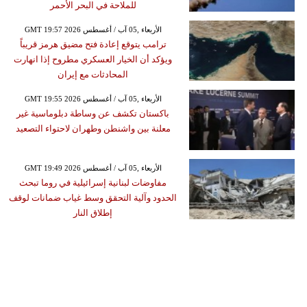
للملاحة في البحر الأحمر
GMT 19:57 2026 الأربعاء ,05 آب / أغسطس
ترامب يتوقع إعادة فتح مضيق هرمز قريباً
ويؤكد أن الخيار العسكري مطروح إذا انهارت
المحادثات مع إيران
GMT 19:55 2026 الأربعاء ,05 آب / أغسطس
باكستان تكشف عن وساطة دبلوماسية غير
معلنة بين واشنطن وطهران لاحتواء التصعيد
GMT 19:49 2026 الأربعاء ,05 آب / أغسطس
مفاوضات لبنانية إسرائيلية في روما تبحث
الحدود وآلية التحقق وسط غياب ضمانات لوقف
إطلاق النار