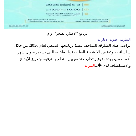
برنامج "الأحيائي الصغير" - وام
الشارقة - صوت الإمارات
تواصل هيئة الشارقة للمتاحف تنفيذ برنامجها الصيفي لعام 2026، من خلال
سلسلة متنوعة من الأنشطة التعليمية والتفاعلية التي تستمر طوال شهر
أغسطس، بهدف توفير تجارب تجمع بين التعلم والترفيه، وتعزيز الإبداع
والاستكشاف لدى �...
المزيد