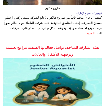
صاروخ فالكون
نيويورك - صوت الإمارات
يُعتقد أن جزءاً ضخماً تائهاً من صاروخ فالكون 9 تابع لشركة سبيس إكس ارتطم
بسطح القمر في إحدى المناطق المتوقعة، فيما يترقب العلماء حول العالم صوراً
ترصد موقع الاصطدام وتؤكد وقوعه بشكل نهائي، حيث تعذر على المركبات
الت...
المزيد
هيئة الشارقة للمتاحف تواصل فعالياتها الصيفية ببرامج تعليمية
وترفيهية للأطفال والعائلات