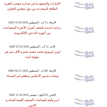
الإمارات والسعودية في صدارة مؤشر جاهزية
الطاقة المتجددة بين دول مجلس التعاون
GMT 14:59 2018 الأربعاء ,15 آب / أغسطس
دراسة جديدة تكشف أضرار الأبخرة المتصاعدة
من أجهزة التدخين الإلكترونية
GMT 07:29 2018 الأحد ,12 آب / أغسطس
لوبيز لومونج يحصد ذهبية عشرة آلاف متر في
بطولة كندا
GMT 00:51 2018 الأربعاء ,08 آب / أغسطس
وجبات تحبس الأنفاس بمطعم في السماء
GMT 21:16 2016 الإثنين ,05 أيلول / سبتمبر
ابرز وأهم اهتمامات الصحف الليبية الصادرة
الاثنين