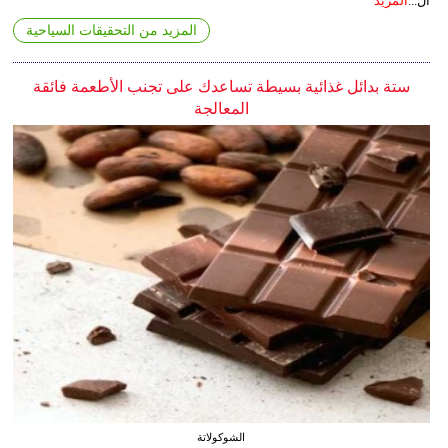
ال...
المزيد
المزيد من التحقيقات السياحية
ستة بدائل غذائية بسيطة تساعدك على تجنب الأطعمة فائقة
المعالجة
الشوكولاتة