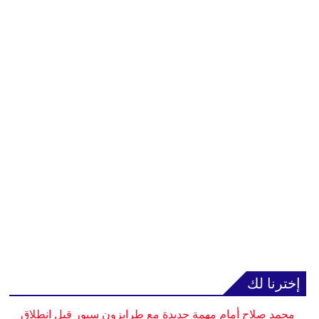
إخترنا لك
محمد صلاح أمام مهمة جديدة مع طرابزون سبور قبل انطلاق