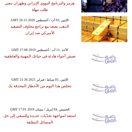
هرمز والبرنامج النووي الإيراني وطهران تنفي
طلب مهلة
GMT 20:15 2026 الإثنين ,03 آب / أغسطس
الذهب يصعد مع تراجع مخاوف التصعيد
الأميركي ضد إيران
GMT 17:08 2019 الأحد ,11 آب / أغسطس
تعيش أجواء هادئة في حياتك المهنية والعاطفية
GMT 21:36 2021 الإثنين ,01 شباط / فبراير
تتخلص هذا اليوم من الأخطار المحدقة بك
GMT 17:01 2019 الخميس ,04 إبريل / نيسان
استعد لمواجهة تحدّيات عديدة وللسعي إلى حل
المسائل المقلقة