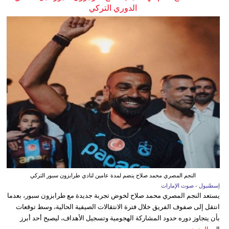
الدوري التركي
النجم المصري محمد صلاح ينضم لمدة عامين لنادي طرابزون سبور التركي
إسطنبول - صوت الإمارات
يستعد النجم المصري محمد صلاح لخوض تجربة جديدة مع طرابزون سبور، بعدما
انتقل إلى صفوف الفريق خلال فترة الانتقالات الصيفية الحالية، وسط توقعات
بأن يتجاوز دوره حدود المشاركة الهجومية وتسجيل الأهداف، ليصبح أحد أبرز