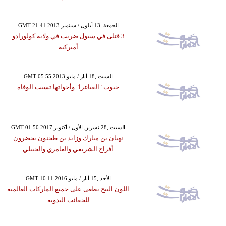
GMT 21:41 2013 الجمعة ,13 أيلول / سبتمبر
3 قتلى في سيول ضربت في ولاية كولورادو
أميركية
GMT 05:55 2013 السبت ,18 أيار / مايو
حبوب "الفياغرا" وأخواتها تسبب الوفاة
GMT 01:50 2017 السبت ,28 تشرين الأول / أكتوبر
نهيان بن مبارك وزايد بن طحنون يحضرون
أفراح الشريفي والعامري والخييلي
GMT 10:11 2016 الأحد ,15 أيار / مايو
اللون البيج يطغى على جميع الماركات العالمية
للحقائب اليدوية