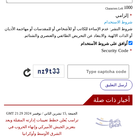
: Characters Left
*
إلزامي
شروط الاستخدام
شروط النشر:
عدم الإساءة للكاتب أو للأشخاص أو للمقدسات أو مهاجمة الأديان
أو الذات الالهية. والابتعاد عن التحريض الطائفي والعنصري والشتائم.
اُوافق على شروط الأستخدام
Security Code
*
أرسل التعليق
أخبار ذات صلة
GMT 21:29 2024 الجمعة ,15 تشرين الثاني / نوفمبر
ترامب يُعلن خطط تعيينات إدارته المقبلة ويعد
بتعزيز الجيش الأميركي وإنهاء الحروب في
الشرق الأوسط وأوكرانيا