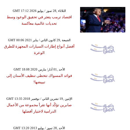
GMT 17:12 2026 الثلاثاء ,28 تموز / يوليو
اقتصاد ترمب يتعثر في تحقيق الوعود وسط
تحديات عالمية معاكسة
GMT 00:06 2021 الجمعة ,29 كانون الثاني / يناير
أفضل أنواع إطارات السيارات المجهزة للطرق
الوعرة
GMT 18:08 2020 الأحد ,01 آذار/ مارس
فوائد المسواك تتخطى تنظيف الأسنان إلى
تبييضها!
GMT 13:35 2018 الإثنين ,19 تشرين الثاني / نوفمبر
صابرين تؤكّد أنها تقرأ مجموعة من الأعمال
الدرامية لاختيار أفضلها
GMT 13:20 2013 الأحد ,28 تموز / يوليو