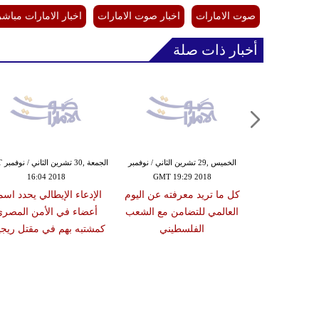
صوت الامارات
اخبار صوت الامارات
اخبار الامارات مباشر
أخبار ذات صلة
,29 تشرين الثاني / نوفمبر
الخميس ,29 تشرين الثاني / نوفمبر
الجمع
16:04 2018
GMT 19:29 2018
GMT 16:
ل حكومي في
كل ما تريد معرفته عن اليوم
الإدعاء الإيطالي يحدد اسم
 يدعو الاتحاد
العالمي للتضامن مع الشعب
أعضاء في الأمن المصر
عادة بعثته
الفلسطيني
كمشتبه بهم في مقتل ريجي