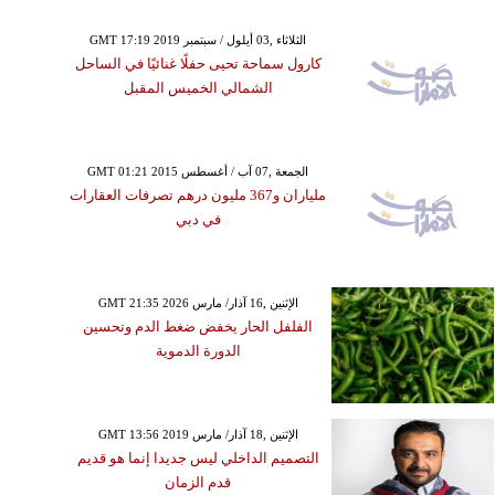
GMT 17:19 2019 الثلاثاء ,03 أيلول / سبتمبر
كارول سماحة تحيى حفلًا غنائيًا في الساحل
الشمالي الخميس المقبل
GMT 01:21 2015 الجمعة ,07 آب / أغسطس
ملياران و367 مليون درهم تصرفات العقارات
في دبي
GMT 21:35 2026 الإثنين ,16 آذار/ مارس
الفلفل الحار يخفض ضغط الدم وتحسين
الدورة الدموية
GMT 13:56 2019 الإثنين ,18 آذار/ مارس
التصميم الداخلي ليس جديدا إنما هو قديم
قدم الزمان