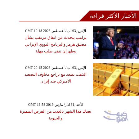
الأخبار الأكثر قراءة
GMT 19:48 2026 الإثنين ,03 آب / أغسطس
ترامب يتحدث عن اتفاق مرتقب بشأن
مضيق هرمز والبرنامج النووي الإيراني
وطهران تنفي طلب مهلة
GMT 20:15 2026 الإثنين ,03 آب / أغسطس
الذهب يصعد مع تراجع مخاوف التصعيد
الأميركي ضد إيران
GMT 16:58 2019 الأحد ,31 آذار/ مارس
يعدك هذا الشهر بالعديد من الفرص المميزة
والحيوية