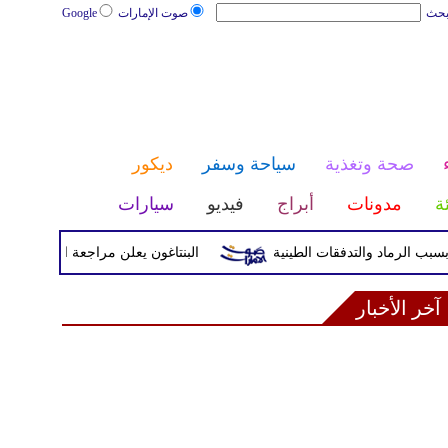
بحث
صوت الإمارات
Google
صحة وتغذية
سياحة وسفر
ديكور
ئة
مدونات
أبراج
فيديو
سيارات
البنتاغون يعلن مراجعة التواجد العسكري ا
آخر الأخبار