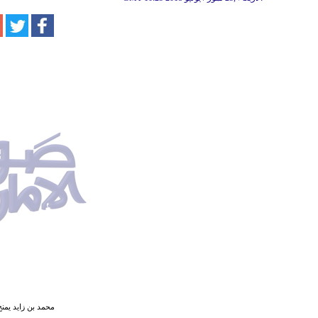
محمد بن زايد يمنح