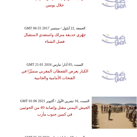
خلال يومين
GMT 06:55 2017 الجمعة ,22 أيلول / سبتمبر
جهّزي حديقة منزلك واستعدي لاستقبال
فصل الشتاء
GMT 21:01 2016 السبت ,05 آذار/ مارس
الكبار يعرض القفطان المغربي متميّزًا في
الفتحات الأمامية والجانبية
GMT 01:06 2021 السبت ,16 تشرين الأول / أكتوبر
الجيش اليمني مقتل وإصابة 40 من الحوثيين
في كمين جنوب مأرب