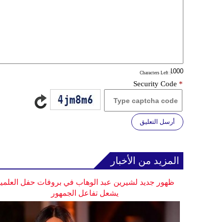
: Characters Left
Security Code
*
أرسل التعليق
المزيد من الأخبار
ظهور جديد لشيرين عبد الوهاب في بروفات حفل العلمي
يشعل تفاعل الجمهور