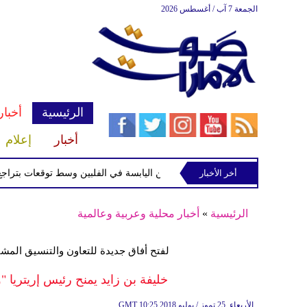
الجمعة 7 آب / أغسطس 2026
الرئيسية
أخبار
أخبار
إعلام
أخر الأخبار
 الاستوائية "مايماي" تقترب من اليابسة في الفلبين وسط توقعات بتراجع قوتها
الرئيسية
»
أخبار محلية وعربية وعالمية
لفتح أفاق جديدة للتعاون والتنسيق المشت
خليفة بن زايد يمنح رئيس إريتريا "
10:25 2018 الأربعاء ,25 تموز / يوليو
GMT