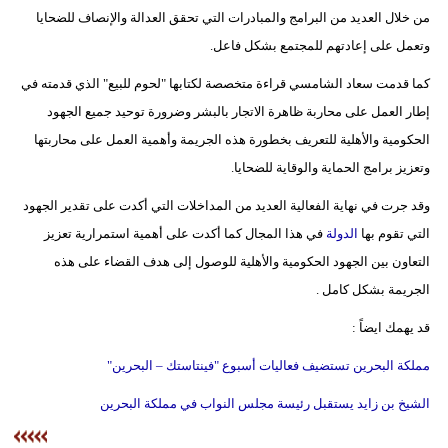
من خلال العديد من البرامج والمبادرات التي تحقق العدالة والإنصاف للضحايا
وتعمل على إعادتهم للمجتمع بشكل فاعل.
كما قدمت سعاد الشامسي قراءة متخصصة لكتابها "لحوم للبيع" الذي قدمته في
إطار العمل على محاربة ظاهرة الاتجار بالبشر وضرورة توحيد جميع الجهود
الحكومية والأهلية للتعريف بخطورة هذه الجريمة وأهمية العمل على محاربتها
وتعزيز برامج الحماية والوقاية للضحايا.
وقد جرت في نهاية الفعالية العديد من المداخلات التي أكدت على تقدير الجهود
التي تقوم بها
الدولة
في هذا المجال كما أكدت على أهمية استمرارية تعزيز
التعاون بين الجهود الحكومية والأهلية للوصول إلى هدف القضاء على هذه
الجريمة بشكل كامل .
قد يهمك ايضاً :
مملكة البحرين تستضيف فعاليات أسبوع "فينتاستك – البحرين"
الشيخ بن زايد يستقبل رئيسة مجلس النواب في مملكة البحرين