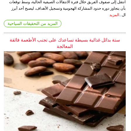
انتقل إلى صفوف الفريق خلال فترة الانتقالات الصيفية الحالية، وسط توقعات
بأن يتجاوز دوره حدود المشاركة الهجومية وتسجيل الأهداف، ليصبح أحد أبرز
ال...
المزيد
المزيد من التحقيقات السياحية
ستة بدائل غذائية بسيطة تساعدك على تجنب الأطعمة فائقة
المعالجة