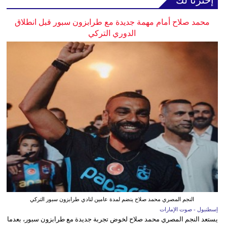
محمد صلاح أمام مهمة جديدة مع طرابزون سبور قبل انطلاق
الدوري التركي
النجم المصري محمد صلاح ينضم لمدة عامين لنادي طرابزون سبور التركي
إسطنبول - صوت الإمارات
يستعد النجم المصري محمد صلاح لخوض تجربة جديدة مع طرابزون سبور، بعدما