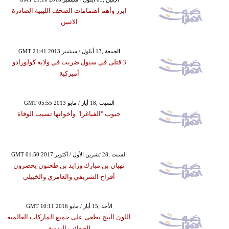
ابرز وأهم اهتمامات الصحف الليبية الصادرة
الاثنين
GMT 21:41 2013 الجمعة ,13 أيلول / سبتمبر
3 قتلى في سيول ضربت في ولاية كولورادو
أميركية
GMT 05:55 2013 السبت ,18 أيار / مايو
حبوب "الفياغرا" وأخواتها تسبب الوفاة
GMT 01:50 2017 السبت ,28 تشرين الأول / أكتوبر
نهيان بن مبارك وزايد بن طحنون يحضرون
أفراح الشريفي والعامري والخييلي
GMT 10:11 2016 الأحد ,15 أيار / مايو
اللون البيج يطغى على جميع الماركات العالمية
للحقائب اليدوية