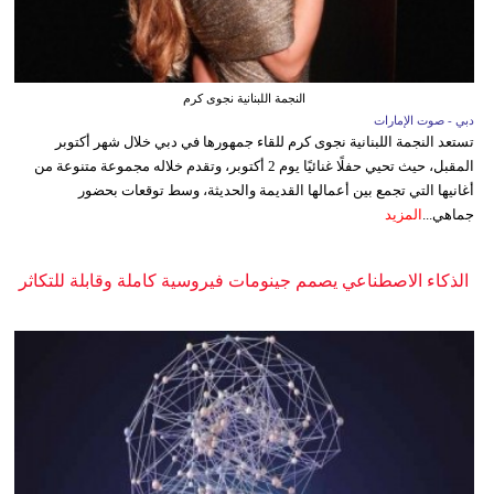
النجمة اللبنانية نجوى كرم
دبي - صوت الإمارات
تستعد النجمة اللبنانية نجوى كرم للقاء جمهورها في دبي خلال شهر أكتوبر
المقبل، حيث تحيي حفلًا غنائيًا يوم 2 أكتوبر، وتقدم خلاله مجموعة متنوعة من
أغانيها التي تجمع بين أعمالها القديمة والحديثة، وسط توقعات بحضور
جماهي...
المزيد
الذكاء الاصطناعي يصمم جينومات فيروسية كاملة وقابلة للتكاثر