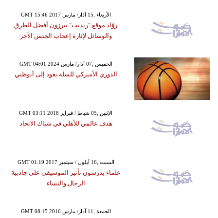
GMT 15:46 2017 الأربعاء ,15 آذار/ مارس
روّاد موقع "ريديت" يبرزون أفضل الطرق
والوسائل لإثارة إعجاب الجنس الآخر
GMT 04:01 2024 الخميس ,07 آذار/ مارس
الدوري الأميركي للسلة يعود إلى أبوظبي
GMT 03:11 2018 الإثنين ,05 شباط / فبراير
هدف عالمي للأهلي في شباك الاتحاد
GMT 01:19 2017 السبت ,16 أيلول / سبتمبر
علماء يدرسون تأثير الموسيقى على جاذبية
الرجال والنساء
GMT 08:15 2016 الجمعة ,11 آذار/ مارس