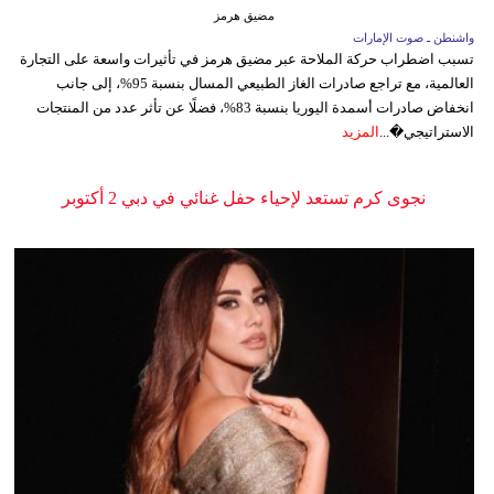
مضيق هرمز
واشنطن ـ صوت الإمارات
تسبب اضطراب حركة الملاحة عبر مضيق هرمز في تأثيرات واسعة على التجارة
العالمية، مع تراجع صادرات الغاز الطبيعي المسال بنسبة 95%، إلى جانب
انخفاض صادرات أسمدة اليوريا بنسبة 83%، فضلًا عن تأثر عدد من المنتجات
الاستراتيجي�...
المزيد
نجوى كرم تستعد لإحياء حفل غنائي في دبي 2 أكتوبر