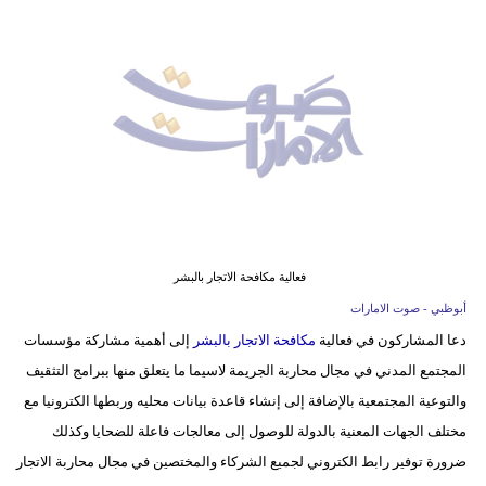
وسفر
ديكور
أخبار
إعلام
تعليم
مرأة
فعالية مكافحة الاتجار بالبشر
أزياء
أبوظبي - صوت الامارات
إسلامية
دعا المشاركون في فعالية
مكافحة الاتجار بالبشر
إلى أهمية مشاركة مؤسسات
المجتمع المدني في مجال محاربة الجريمة لاسيما ما يتعلق منها ببرامج التثقيف
علوم
والتوعية المجتمعية بالإضافة إلى إنشاء قاعدة بيانات محليه وربطها الكترونيا مع
وتكنولوجيا
مختلف الجهات المعنية بالدولة للوصول إلى معالجات فاعلة للضحايا وكذلك
بيئة
ضرورة توفير رابط الكتروني لجميع الشركاء والمختصين في مجال محاربة الاتجار