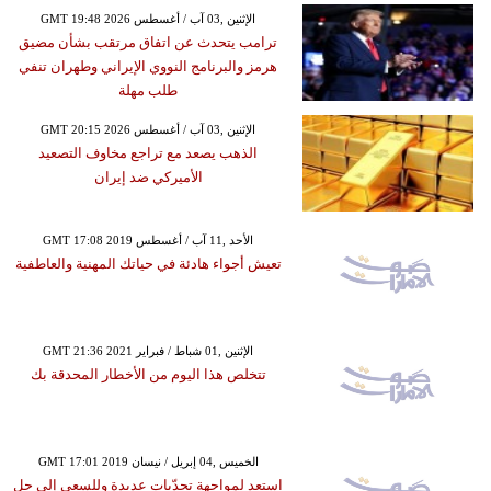
GMT 19:48 2026 الإثنين ,03 آب / أغسطس
ترامب يتحدث عن اتفاق مرتقب بشأن مضيق
هرمز والبرنامج النووي الإيراني وطهران تنفي
طلب مهلة
GMT 20:15 2026 الإثنين ,03 آب / أغسطس
الذهب يصعد مع تراجع مخاوف التصعيد
الأميركي ضد إيران
GMT 17:08 2019 الأحد ,11 آب / أغسطس
تعيش أجواء هادئة في حياتك المهنية والعاطفية
GMT 21:36 2021 الإثنين ,01 شباط / فبراير
تتخلص هذا اليوم من الأخطار المحدقة بك
GMT 17:01 2019 الخميس ,04 إبريل / نيسان
استعد لمواجهة تحدّيات عديدة وللسعي إلى حل