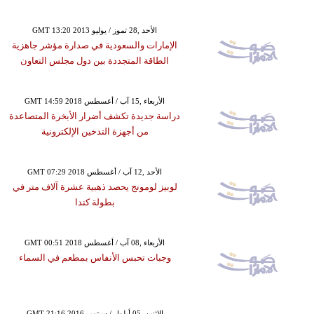
GMT 13:20 2013 الأحد ,28 تموز / يوليو
الإمارات والسعودية في صدارة مؤشر جاهزية
الطاقة المتجددة بين دول مجلس التعاون
GMT 14:59 2018 الأربعاء ,15 آب / أغسطس
دراسة جديدة تكشف أضرار الأبخرة المتصاعدة
من أجهزة التدخين الإلكترونية
GMT 07:29 2018 الأحد ,12 آب / أغسطس
لوبيز لومونج يحصد ذهبية عشرة آلاف متر في
بطولة كندا
GMT 00:51 2018 الأربعاء ,08 آب / أغسطس
وجبات تحبس الأنفاس بمطعم في السماء
GMT 21:16 2016 الإثنين ,05 أيلول / سبتمبر