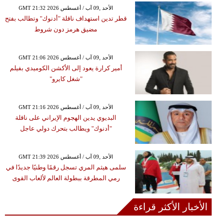
GMT 21:32 2026 الأحد ,09 آب / أغسطس
قطر تدين استهداف ناقلة "أدنوك" وتطالب بفتح
مضيق هرمز دون شروط
GMT 21:06 2026 الأحد ,09 آب / أغسطس
أمير كرارة يعود إلى الأكشن الكوميدي بفيلم
"شغل كايرو"
GMT 21:16 2026 الأحد ,09 آب / أغسطس
البديوي يدين الهجوم الإيراني على ناقلة
"أدنوك" ويطالب بتحرك دولي عاجل
GMT 21:39 2026 الأحد ,09 آب / أغسطس
سلمى هيثم المري تسجل رقمًا وطنيًا جديدًا في
رمي المطرقة ببطولة العالم لألعاب القوى
الأخبار الأكثر قراءة