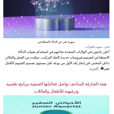
صورة تعبر عن الذكاء الاصطناعي
لندن - صوت الإمارات
أعلن باحثون في الولايات المتحدة نجاحهم في استخدام تقنيات الذكاء
الاصطناعي لتصميم فيروسات جديدة كاملة التركيب، تمكنت من العمل والتكاثر
داخل المختبر، في إنجاز يُعد الأول من نوعه على مستوى تصميم الجينوم الكامل
لفير�...
المزيد
هيئة الشارقة للمتاحف تواصل فعالياتها الصيفية ببرامج تعليمية
وترفيهية للأطفال والعائلات