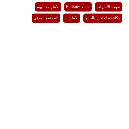
صوت الامارات
Emirates voice
الامارات اليوم
مكافحة الاتجار بالبشر
الامارات
المجتمع المدني