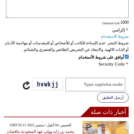
: Characters Left
*
إلزامي
شروط الاستخدام
شروط النشر:
عدم الإساءة للكاتب أو للأشخاص أو للمقدسات أو مهاجمة الأديان
أو الذات الالهية. والابتعاد عن التحريض الطائفي والعنصري والشتائم.
اُوافق على شروط الأستخدام
Security Code
*
أرسل التعليق
أخبار ذات صلة
GMT 05:11 2025 الخميس ,04 أيلول / سبتمبر
محمد بن زايد وولي عهد السعودية يناقشان