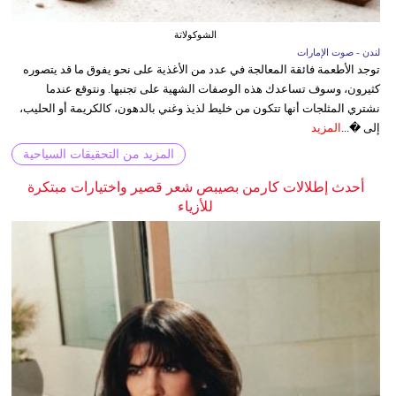
الشوكولاتة
لندن - صوت الإمارات
توجد الأطعمة فائقة المعالجة في عدد من الأغذية على نحو يفوق ما قد يتصوره
كثيرون، وسوف تساعدك هذه الوصفات الشهية على تجنبها. ونتوقع عندما
نشتري المثلجات أنها تتكون من خليط لذيذ وغني بالدهون، كالكريمة أو الحليب،
إلى �...
المزيد
المزيد من التحقيقات السياحية
أحدث إطلالات كارمن بصيبص شعر قصير واختيارات مبتكرة
للأزياء