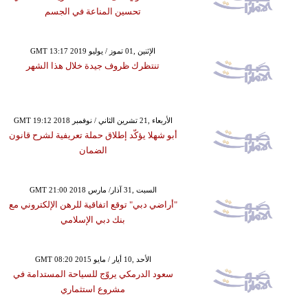
تحسين المناعة في الجسم
GMT 13:17 2019 الإثنين ,01 تموز / يوليو
تنتظرك ظروف جيدة خلال هذا الشهر
GMT 19:12 2018 الأربعاء ,21 تشرين الثاني / نوفمبر
أبو شهلا يؤكّد إطلاق حملة تعريفية لشرح قانون
الضمان
GMT 21:00 2018 السبت ,31 آذار/ مارس
"أراضي دبي" توقع اتفاقية للرهن الإلكتروني مع
بنك دبي الإسلامي
GMT 08:20 2015 الأحد ,10 أيار / مايو
سعود الدرمكي يروّج للسياحة المستدامة في
مشروع استثماري