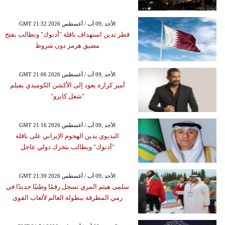
GMT 21:32 2026 الأحد ,09 آب / أغسطس
قطر تدين استهداف ناقلة "أدنوك" وتطالب بفتح
مضيق هرمز دون شروط
GMT 21:06 2026 الأحد ,09 آب / أغسطس
أمير كرارة يعود إلى الأكشن الكوميدي بفيلم
"شغل كايرو"
GMT 21:16 2026 الأحد ,09 آب / أغسطس
البديوي يدين الهجوم الإيراني على ناقلة
"أدنوك" ويطالب بتحرك دولي عاجل
GMT 21:39 2026 الأحد ,09 آب / أغسطس
سلمى هيثم المري تسجل رقمًا وطنيًا جديدًا في
رمي المطرقة ببطولة العالم لألعاب القوى