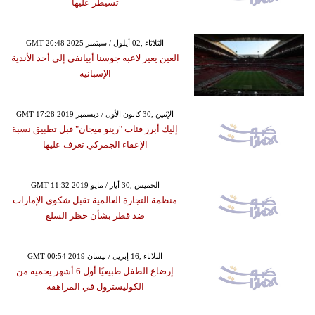
تسيطر عليها
GMT 20:48 2025 الثلاثاء ,02 أيلول / سبتمبر
العين يعير لاعبه جوسنا أبيانفي إلى أحد الأندية
الإسبانية
GMT 17:28 2019 الإثنين ,30 كانون الأول / ديسمبر
إليك أبرز فئات "رينو ميجان" قبل تطبيق نسبة
الإعفاء الجمركي تعرف عليها
GMT 11:32 2019 الخميس ,30 أيار / مايو
منظمة التجارة العالمية تقبل شكوى الإمارات
ضد قطر بشأن حظر السلع
GMT 00:54 2019 الثلاثاء ,16 إبريل / نيسان
إرضاع الطفل طبيعيًا أول 6 أشهر يحميه من
الكوليسترول في المراهقة