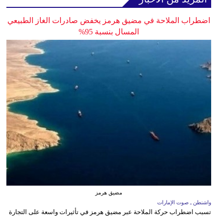
اضطراب الملاحة في مضيق هرمز يخفض صادرات الغاز الطبيعي
المسال بنسبة 95%
مضيق هرمز
واشنطن ـ صوت الإمارات
تسبب اضطراب حركة الملاحة عبر مضيق هرمز في تأثيرات واسعة على التجارة