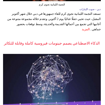
النجمة اللبنانية نجوى كرم
دبي - صوت الإمارات
تستعد النجمة اللبنانية نجوى كرم للقاء جمهورها في دبي خلال شهر أكتوبر
المقبل، حيث تحيي حفلًا غنائيًا يوم 2 أكتوبر، وتقدم خلاله مجموعة متنوعة من
أغانيها التي تجمع بين أعمالها القديمة والحديثة، وسط توقعات بحضور
جماهي...
المزيد
الذكاء الاصطناعي يصمم جينومات فيروسية كاملة وقابلة للتكاثر