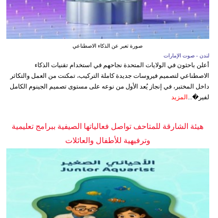
صورة تعبر عن الذكاء الاصطناعي
لندن - صوت الإمارات
أعلن باحثون في الولايات المتحدة نجاحهم في استخدام تقنيات الذكاء
الاصطناعي لتصميم فيروسات جديدة كاملة التركيب، تمكنت من العمل والتكاثر
داخل المختبر، في إنجاز يُعد الأول من نوعه على مستوى تصميم الجينوم الكامل
لفير�...
المزيد
هيئة الشارقة للمتاحف تواصل فعالياتها الصيفية ببرامج تعليمية
وترفيهية للأطفال والعائلات