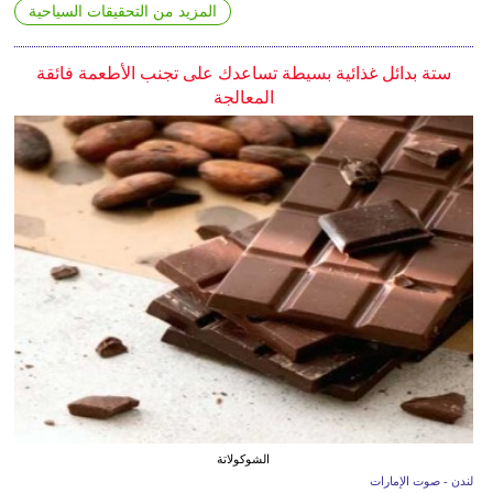
المزيد من التحقيقات السياحية
ستة بدائل غذائية بسيطة تساعدك على تجنب الأطعمة فائقة
المعالجة
الشوكولاتة
لندن - صوت الإمارات