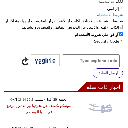
: Characters Left
*
إلزامي
شروط الاستخدام
شروط النشر:
عدم الإساءة للكاتب أو للأشخاص أو للمقدسات أو مهاجمة الأديان
أو الذات الالهية. والابتعاد عن التحريض الطائفي والعنصري والشتائم.
اُوافق على شروط الأستخدام
Security Code
*
أرسل التعليق
أخبار ذات صلة
GMT 20:14 2018 الجمعة ,28 أيلول / سبتمبر
موسكو تكشف عن تخوّفها مِن تدهور الوضع
في آسيا الوسطى