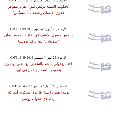
GMT 12:31 2018 الخميس ,27 أيلول / سبتمبر
الحكومة اليمنية ترفض قبول تقرير مفوض
حقوق الإنسان وتصفه بـ"المسيَّس"
GMT 14:09 2018 الأربعاء ,26 أيلول / سبتمبر
جيمس جيفري يكشف عن تفاؤله بصمود اتفاق
"سوتشي" بين تركيا وروسيا
GMT 13:49 2018 الأربعاء ,26 أيلول / سبتمبر
اجتماع دولي يناشد بالتحقيق مع الذين يهددون
بتقويض السلام والأمن في ليبيا
GMT 14:54 2018 الخميس ,20 أيلول / سبتمبر
بولندا تقترح إنشاء قاعدة عسكرية أميركية
ردعًا لأي عدوان روسي