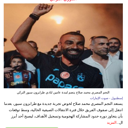
النجم المصري محمد صلاح ينضم لمدة عامين لنادي طرابزون سبور التركي
إسطنبول - صوت الإمارات
يستعد النجم المصري محمد صلاح لخوض تجربة جديدة مع طرابزون سبور، بعدما
انتقل إلى صفوف الفريق خلال فترة الانتقالات الصيفية الحالية، وسط توقعات
بأن يتجاوز دوره حدود المشاركة الهجومية وتسجيل الأهداف، ليصبح أحد أبرز
ال...
المزيد