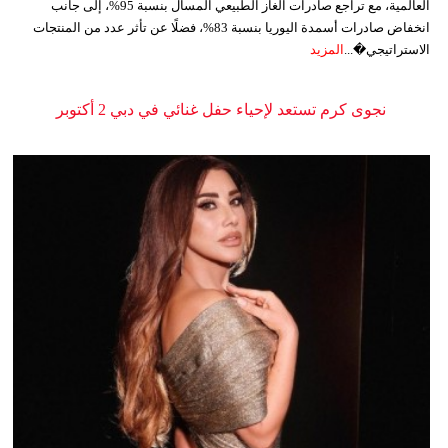
العالمية، مع تراجع صادرات الغاز الطبيعي المسال بنسبة 95%، إلى جانب
انخفاض صادرات أسمدة اليوريا بنسبة 83%، فضلًا عن تأثر عدد من المنتجات
الاستراتيجي�...
المزيد
نجوى كرم تستعد لإحياء حفل غنائي في دبي 2 أكتوبر