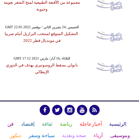
مجموعة من الأقنعة الطبيعية لمنح الشعر نعومة
وحيوية
GMT 22:05 2022 الخميس ,24 تشرين الثاني / نوفمبر
التشكيل المتوقع لمنتخب البرازيل أمام صربيا
في مونديال قطر 2022
GMT 17:12 2021 الثلاثاء ,16 آذار/ مارس
نابولي يسقط الروسونيري بهدف في الدوري
الإيطالي
الرئيسية
أخبارعاجلة
رياضة
ثقافة
إقتصاد
فن
وموسيقى
أزياء
صحة وتغذية
سياحة وسفر
ديكور