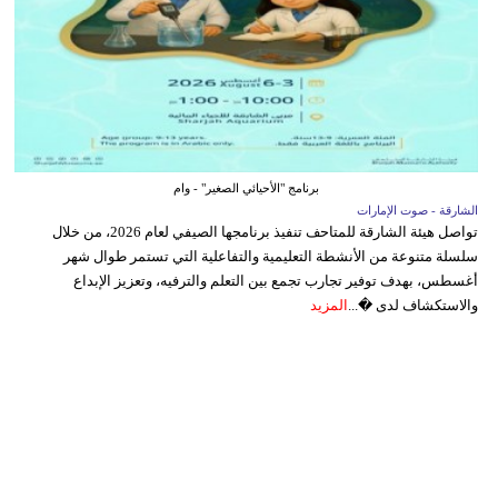
برنامج "الأحيائي الصغير" - وام
الشارقة - صوت الإمارات
تواصل هيئة الشارقة للمتاحف تنفيذ برنامجها الصيفي لعام 2026، من خلال
سلسلة متنوعة من الأنشطة التعليمية والتفاعلية التي تستمر طوال شهر
أغسطس، بهدف توفير تجارب تجمع بين التعلم والترفيه، وتعزيز الإبداع
والاستكشاف لدى �...
المزيد