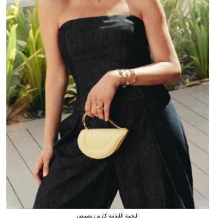
النجمة اللبنانية كارمن بصيبص