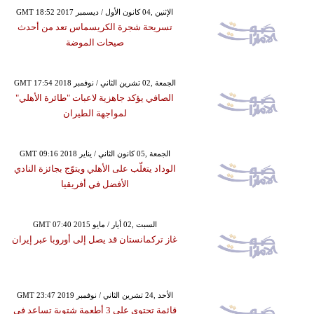
GMT 18:52 2017 الإثنين ,04 كانون الأول / ديسمبر
تسريحة شجرة الكريسماس تعد من أحدث
صيحات الموضة
GMT 17:54 2018 الجمعة ,02 تشرين الثاني / نوفمبر
الصافي يؤكد جاهزية لاعبات "طائرة الأهلي"
لمواجهة الطيران
GMT 09:16 2018 الجمعة ,05 كانون الثاني / يناير
الوداد يتغلّب على الأهلي ويتوّج بجائزة النادي
الأفضل في أفريقيا
GMT 07:40 2015 السبت ,02 أيار / مايو
غاز تركمانستان قد يصل إلى أوروبا عبر إيران
GMT 23:47 2019 الأحد ,24 تشرين الثاني / نوفمبر
قائمة تحتوي على 3 أطعمة شتوية تساعد في