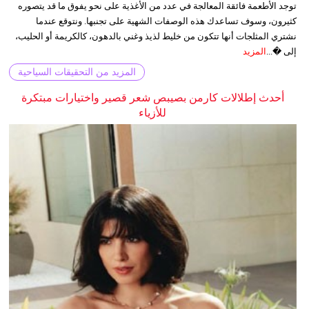
توجد الأطعمة فائقة المعالجة في عدد من الأغذية على نحو يفوق ما قد يتصوره
كثيرون، وسوف تساعدك هذه الوصفات الشهية على تجنبها. ونتوقع عندما
نشتري المثلجات أنها تتكون من خليط لذيذ وغني بالدهون، كالكريمة أو الحليب،
إلى �...
المزيد
المزيد من التحقيقات السياحية
أحدث إطلالات كارمن بصيبص شعر قصير واختيارات مبتكرة
للأزياء