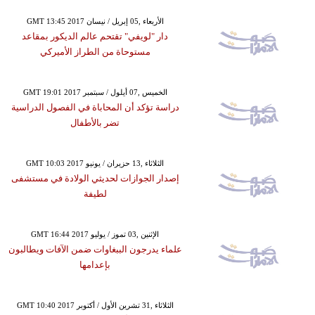
GMT 13:45 2017 الأربعاء ,05 إبريل / نيسان
دار "لويفي" تقتحم عالم الديكور بمقاعد
مستوحاة من الطراز الأميركي
GMT 19:01 2017 الخميس ,07 أيلول / سبتمبر
دراسة تؤكد أن المحاباة في الفصول الدراسية
تضر بالأطفال
GMT 10:03 2017 الثلاثاء ,13 حزيران / يونيو
إصدار الجوازات لحديثي الولادة في مستشفى
لطيفة
GMT 16:44 2017 الإثنين ,03 تموز / يوليو
علماء يدرجون الببغاوات ضمن الآفات ويطالبون
بإعدامها
GMT 10:40 2017 الثلاثاء ,31 تشرين الأول / أكتوبر