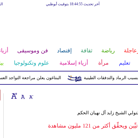
آخر تحديث 18:44:55 بتوقيت أبوظبي
ال
عاجلة
رياضة
ثقافة
إقتصاد
فن وموسيقى
أزياء
تعليم
مرأة
أزياء إسلامية
علوم وتكنولوجيا
بي
البنتاغون يعلن مراجعة التواجد العسكري 
ولي الشيخ زايد آل نهيان الحكم
ِق أكثر من 121 مليون مشاهدة