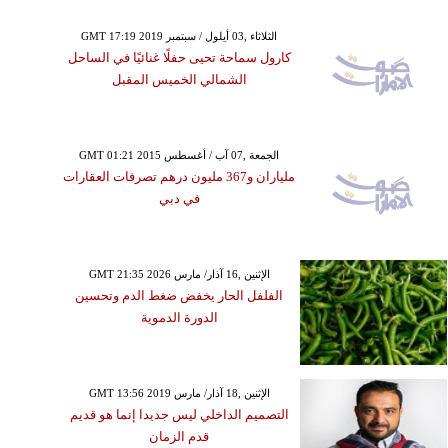
GMT 17:19 2019 الثلاثاء ,03 أيلول / سبتمبر
كارول سماحة تحيى حفلًا غنائيًا في الساحل
الشمالي الخميس المقبل
GMT 01:21 2015 الجمعة ,07 آب / أغسطس
ملياران و367 مليون درهم تصرفات العقارات
في دبي
GMT 21:35 2026 الإثنين ,16 آذار/ مارس
الفلفل الحار يخفض ضغط الدم وتحسين
الدورة الدموية
GMT 13:56 2019 الإثنين ,18 آذار/ مارس
التصميم الداخلي ليس جديدا إنما هو قديم
قدم الزمان