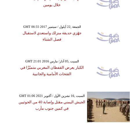
خلال يومين
GMT 06:55 2017 الجمعة ,22 أيلول / سبتمبر
جهّزي حديقة منزلك واستعدي لاستقبال
فصل الشتاء
GMT 21:01 2016 السبت ,05 آذار/ مارس
الكبار يعرض القفطان المغربي متميّزًا في
الفتحات الأمامية والجانبية
GMT 01:06 2021 السبت ,16 تشرين الأول / أكتوبر
الجيش اليمني مقتل وإصابة 40 من الحوثيين
في كمين جنوب مأرب