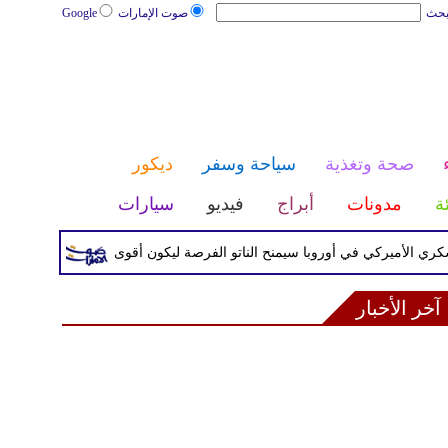
بحث
صوت الإمارات
Google
صحة وتغذية
سياحة وسفر
ديكور
ئة
مدونات
أبراج
فيديو
سيارات
الأميركي في أوروبا سيمنح الناتو الفرصة ليكون أقوى
إصابة سفينة 
آخر الأخبار