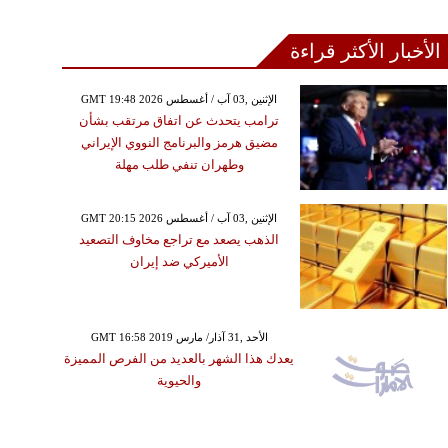
الأخبار الأكثر قراءة
GMT 19:48 2026 الإثنين ,03 آب / أغسطس
ترامب يتحدث عن اتفاق مرتقب بشأن
مضيق هرمز والبرنامج النووي الإيراني
وطهران تنفي طلب مهلة
GMT 20:15 2026 الإثنين ,03 آب / أغسطس
الذهب يصعد مع تراجع مخاوف التصعيد
الأميركي ضد إيران
GMT 16:58 2019 الأحد ,31 آذار/ مارس
يعدك هذا الشهر بالعديد من الفرص المميزة
والحيوية