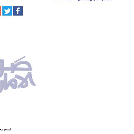
الشيخ مح