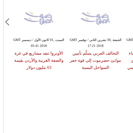
ة ,30 تشرين الثاني / نوفمبر GMT
الجمعة ,30 تشرين الثاني / نوفمبر GMT
السبت ,01 كانون الأول / ديسمبر GMT
05:41 2018
17:21 2018
اء
التحالف العربي يسلّم تأمين
الأونروا تنفذ مشاريع في غزة
ي
موانئ حضرموت إلى قوة خفر
والضفة الغربية والأردن بقيمة
ني
السواحل اليمنية
63 مليون دولار