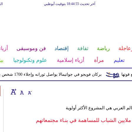
آخر تحديث 18:44:55 بتوقيت أبوظبي
ال
عاجلة
رياضة
ثقافة
إقتصاد
فن وموسيقى
أزياء
تعليم
مرأة
أزياء إسلامية
علوم وتكنولوجيا
بي
بركان فويجو في جواتيمالا يواصل ثورانه وإجلاء 1700 شخص بسبب الرماد والتدفقات الطينية
الم العربي هي المشروع الأكثر أولوية
ملايين الشباب للمساهمة في بنـاء مجتمعاتهم