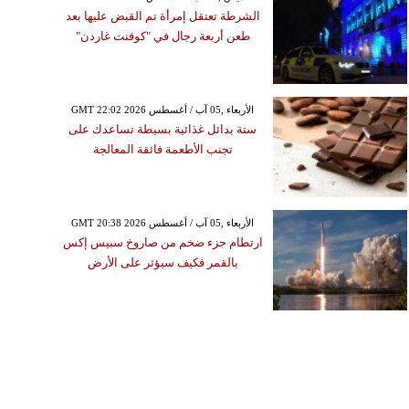
الشرطة تعتقل إمرأة تم القبض عليها بعد
طعن أربعة رجال في "كوفنت غاردن"
GMT 22:02 2026 الأربعاء ,05 آب / أغسطس
ستة بدائل غذائية بسيطة تساعدك على
تجنب الأطعمة فائقة المعالجة
GMT 20:38 2026 الأربعاء ,05 آب / أغسطس
ارتطام جزء ضخم من صاروخ سبيس إكس
بالقمر فكيف سيؤثر على الأرض