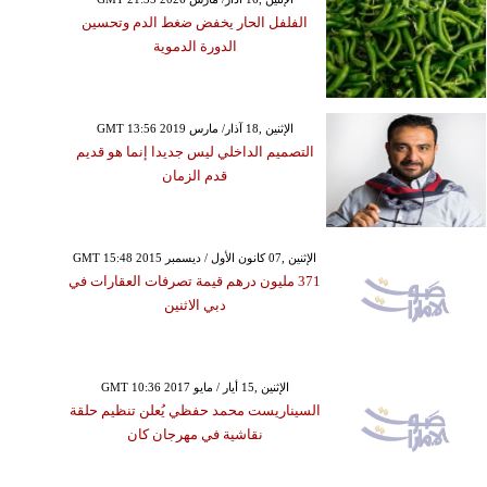
الفلفل الحار يخفض ضغط الدم وتحسين
الدورة الدموية
GMT 13:56 2019 الإثنين ,18 آذار/ مارس
التصميم الداخلي ليس جديدا إنما هو قديم
قدم الزمان
GMT 15:48 2015 الإثنين ,07 كانون الأول / ديسمبر
371 مليون درهم قيمة تصرفات العقارات في
دبي الاثنين
GMT 10:36 2017 الإثنين ,15 أيار / مايو
السيناريست محمد حفظي يُعلن تنظيم حلقة
نقاشية في مهرجان كان