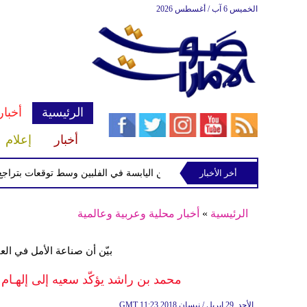
الخميس 6 آب / أغسطس 2026
الرئيسية
أخبار
أخبار
إعلام
أخر الأخبار
ة الاستوائية "مايماي" تقترب من اليابسة في الفلبين وسط توقعات بتراجع قوتها
الرئيسية
»
أخبار محلية وعربية وعالمية
بيّن أن صناعة الأمل في الع
محمد بن راشد يؤكّد سعيه إلى إلهـام 
11:23 2018 الأحد ,29 إبريل / نيسان
GMT