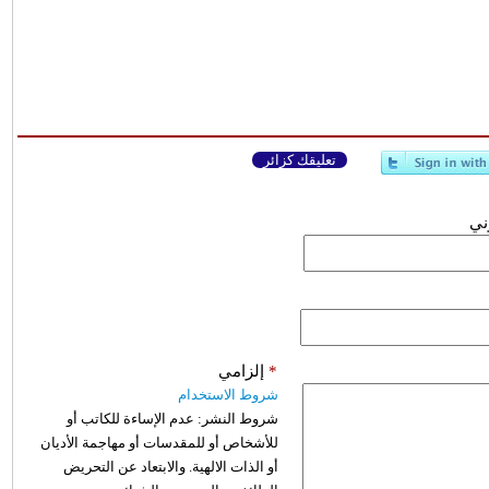
تعليقك كزائر
وني
*
إلزامي
شروط الاستخدام
شروط النشر:
عدم الإساءة للكاتب أو
للأشخاص أو للمقدسات أو مهاجمة الأديان
أو الذات الالهية. والابتعاد عن التحريض