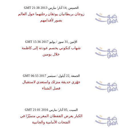
GMT 21:38 2013 الخميس ,14 آذار/ مارس
زوجان بريطانيان يوثقان رحلتهما حول العالم
بصور لأقدامهم
GMT 15:36 2017 الإثنين ,31 تموز / يوليو
شهاب كنكوني يحسم عودته إلى كاظمة
خلال يومين
GMT 06:55 2017 الجمعة ,22 أيلول / سبتمبر
جهّزي حديقة منزلك واستعدي لاستقبال
فصل الشتاء
GMT 21:01 2016 السبت ,05 آذار/ مارس
الكبار يعرض القفطان المغربي متميّزًا في
الفتحات الأمامية والجانبية