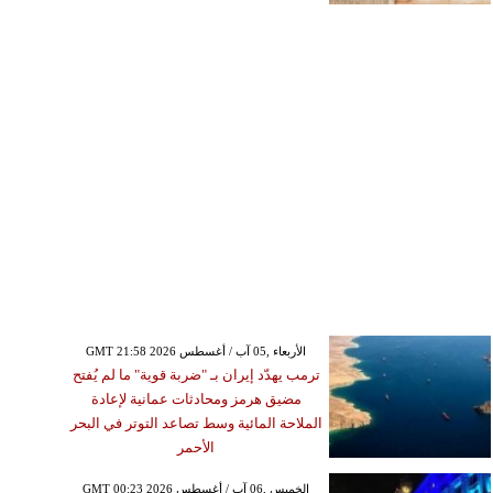
GMT 21:58 2026 الأربعاء ,05 آب / أغسطس
ترمب يهدّد إيران بـ "ضربة قوية" ما لم يُفتح
مضيق هرمز ومحادثات عمانية لإعادة
الملاحة المائية وسط تصاعد التوتر في البحر
الأحمر
GMT 00:23 2026 الخميس ,06 آب / أغسطس