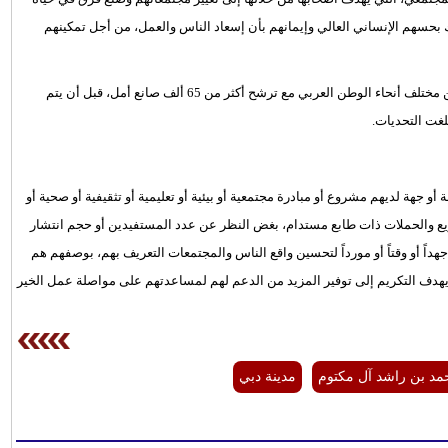
 بحسهم الإنساني العالي وإيمانهم بأن إسعاد الناس والعمل، من أجل تمكينهم
وكانت صناع الأمل في دورتها الأولى قد حظيت بتفاعل كبير مع الناس من مختلف أنحاء الوطن العربي مع ترشح أكثر من 65 ألف صانع أمل، قبل أن يتم
غت التحديات.
 لديهم مشروع أو مبادرة مجتمعية أو بيئية أو تعليمية أو تثقيفية أو صحية أو
اريع والحملات ذات طابع مستدام، بغض النظر عن عدد المستفيدين أو حجم انتشار
داً أو وقتاً أو مورداً لتحسين واقع الناس والمجتمعات التعريف بهم، بوصفهم هم
 يهدف التكريم إلى توفير المزيد من الدعم لهم لمساعدتهم على مواصلة عمل الخير
مد بن راشد آل مكتوم
مدينة دبي