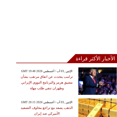
الأخبار الأكثر قراءة
GMT 19:48 2026 الإثنين ,03 آب / أغسطس
ترامب يتحدث عن اتفاق مرتقب بشأن
مضيق هرمز والبرنامج النووي الإيراني
وطهران تنفي طلب مهلة
GMT 20:15 2026 الإثنين ,03 آب / أغسطس
الذهب يصعد مع تراجع مخاوف التصعيد
الأميركي ضد إيران