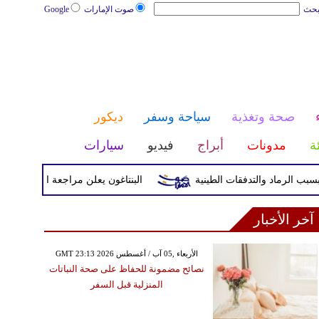
بحث
صوت الإمارات
Google
صحة وتغذية
سياحة وسفر
ديكور
ئة
مدونات
أبراج
فيديو
سيارات
البنتاغون يعلن مراجعة التواجد العسكري 
آخر الأخبار
GMT 23:13 2026 الأربعاء ,05 آب / أغسطس
نصائح مضمونة للحفاظ على صحة النباتات
المنزلية قبل السفر