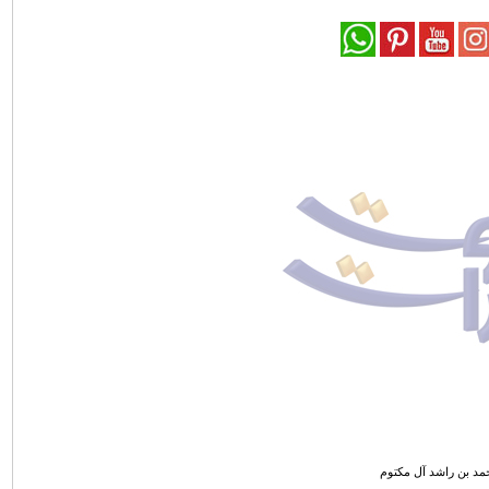
مد بن راشد آل مكتوم