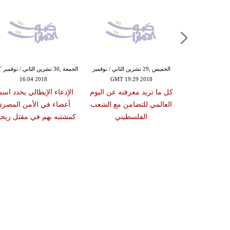
,29 تشرين الثاني / نوفمبر
الخميس ,29 تشرين الثاني / نوفمبر
الجمع
16:04 2018
GMT 19:29 2018
GMT 16:
ل حكومي في
كل ما تريد معرفته عن اليوم
الإدعاء الإيطالي يحدد اسم
 يدعو الاتحاد
العالمي للتضامن مع الشعب
أعضاء في الأمن المصر
عادة بعثته
الفلسطيني
كمشتبه بهم في مقتل ريجي