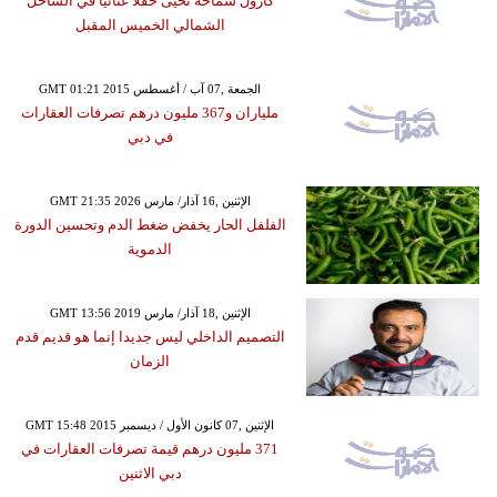
كارول سماحة تحيى حفلًا غنائيًا في الساحل
الشمالي الخميس المقبل
GMT 01:21 2015 الجمعة ,07 آب / أغسطس
ملياران و367 مليون درهم تصرفات العقارات
في دبي
GMT 21:35 2026 الإثنين ,16 آذار/ مارس
الفلفل الحار يخفض ضغط الدم وتحسين الدورة
الدموية
GMT 13:56 2019 الإثنين ,18 آذار/ مارس
التصميم الداخلي ليس جديدا إنما هو قديم قدم
الزمان
GMT 15:48 2015 الإثنين ,07 كانون الأول / ديسمبر
371 مليون درهم قيمة تصرفات العقارات في
دبي الاثنين