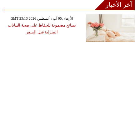
آخر الأخبار
GMT 23:13 2026 الأربعاء ,05 آب / أغسطس
نصائح مضمونة للحفاظ على صحة النباتات
المنزلية قبل السفر