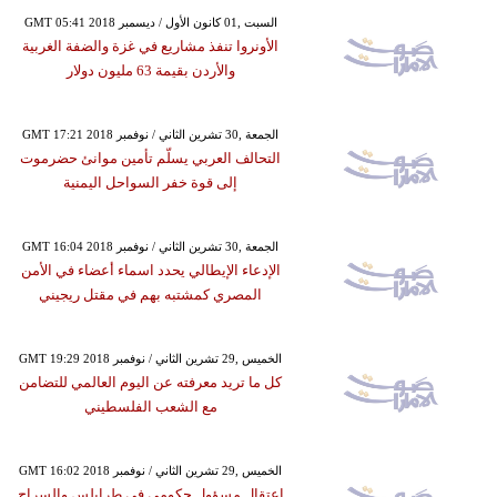
GMT 05:41 2018 السبت ,01 كانون الأول / ديسمبر
الأونروا تنفذ مشاريع في غزة والضفة الغربية
والأردن بقيمة 63 مليون دولار
GMT 17:21 2018 الجمعة ,30 تشرين الثاني / نوفمبر
التحالف العربي يسلّم تأمين موانئ حضرموت
إلى قوة خفر السواحل اليمنية
GMT 16:04 2018 الجمعة ,30 تشرين الثاني / نوفمبر
الإدعاء الإيطالي يحدد اسماء أعضاء في الأمن
المصري كمشتبه بهم في مقتل ريجيني
GMT 19:29 2018 الخميس ,29 تشرين الثاني / نوفمبر
كل ما تريد معرفته عن اليوم العالمي للتضامن
مع الشعب الفلسطيني
GMT 16:02 2018 الخميس ,29 تشرين الثاني / نوفمبر
اعتقال مسؤول حكومي في طرابلس والسراج