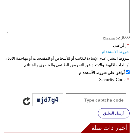
: Characters Left
*
إلزامي
شروط الاستخدام
شروط النشر:
عدم الإساءة للكاتب أو للأشخاص أو للمقدسات أو مهاجمة الأديان
أو الذات الالهية. والابتعاد عن التحريض الطائفي والعنصري والشتائم.
اُوافق على شروط الأستخدام
Security Code
*
أرسل التعليق
أخبار ذات صلة