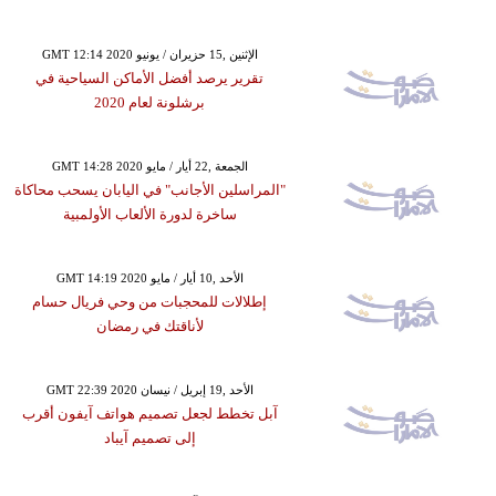
GMT 12:14 2020 الإثنين ,15 حزيران / يونيو
تقرير يرصد أفضل الأماكن السياحية في
برشلونة لعام 2020
GMT 14:28 2020 الجمعة ,22 أيار / مايو
"المراسلين الأجانب" في اليابان يسحب محاكاة
ساخرة لدورة الألعاب الأولمبية
GMT 14:19 2020 الأحد ,10 أيار / مايو
إطلالات للمحجبات من وحي فريال حسام
لأناقتك في رمضان
GMT 22:39 2020 الأحد ,19 إبريل / نيسان
آبل تخطط لجعل تصميم هواتف آيفون أقرب
إلى تصميم آيباد