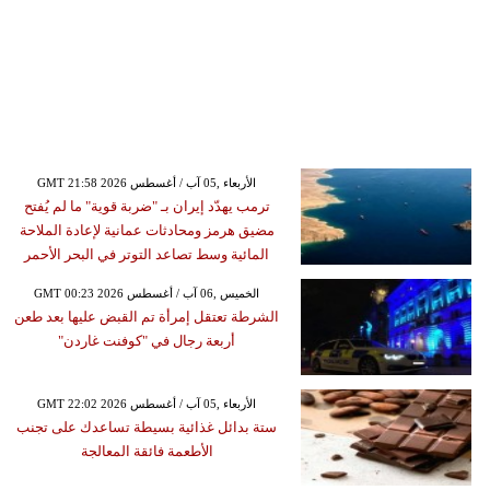
GMT 21:58 2026 الأربعاء ,05 آب / أغسطس
ترمب يهدّد إيران بـ "ضربة قوية" ما لم يُفتح
مضيق هرمز ومحادثات عمانية لإعادة الملاحة
المائية وسط تصاعد التوتر في البحر الأحمر
GMT 00:23 2026 الخميس ,06 آب / أغسطس
الشرطة تعتقل إمرأة تم القبض عليها بعد طعن
أربعة رجال في "كوفنت غاردن"
GMT 22:02 2026 الأربعاء ,05 آب / أغسطس
ستة بدائل غذائية بسيطة تساعدك على تجنب
الأطعمة فائقة المعالجة