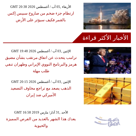
GMT 20:38 2026 الأربعاء ,05 آب / أغسطس
ارتطام جزء ضخم من صاروخ سبيس إكس
بالقمر فكيف سيؤثر على الأرض
الأخبار الأكثر قراءة
GMT 19:48 2026 الإثنين ,03 آب / أغسطس
ترامب يتحدث عن اتفاق مرتقب بشأن مضيق
هرمز والبرنامج النووي الإيراني وطهران تنفي
طلب مهلة
GMT 20:15 2026 الإثنين ,03 آب / أغسطس
الذهب يصعد مع تراجع مخاوف التصعيد
الأميركي ضد إيران
GMT 16:58 2019 الأحد ,31 آذار/ مارس
يعدك هذا الشهر بالعديد من الفرص المميزة
والحيوية