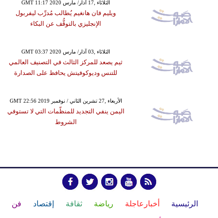
GMT 11:17 2020 الثلاثاء ,17 آذار/ مارس
ويليم فان هانغيم يُطالب مُدرِّب ليفربول
الإنجليزي بالتوقُّف عن البكاء
GMT 03:37 2020 الثلاثاء ,03 آذار/ مارس
ثيم يصعد للمركز الثالث في التصنيف العالمي
للتنس وديوكوفيتش يحافظ على الصدارة
GMT 22:56 2019 الأربعاء ,27 تشرين الثاني / نوفمبر
اليمن ينفي التجديد للمنظّمات التي لا تستوفي
الشروط
الرئيسية
أخبارعاجلة
رياضة
ثقافة
إقتصاد
فن