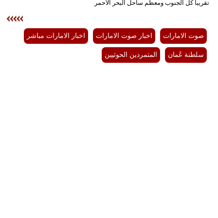
تقريباً كل الجنوب ومعظم ساحل البحر الأحمر
صوت الامارات
اخبار صوت الامارات
اخبار الامارات مباشر
سلطنة عًمان
المتمردين الحوثيين