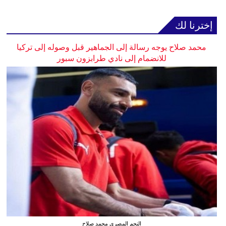
إخترنا لك
محمد صلاح يوجه رسالة إلى الجماهير قبل وصوله إلى تركيا
للانضمام إلى نادي طرابزون سبور
النجم المصري محمد صلاح