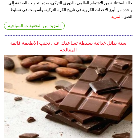
حالة استثنائية من الاهتمام العالمي بالدوري التركي، بعدما تحولت الصفقة إلى
واحدة من أبرز الأحداث الكروية في تاريخ الكرة التركية، وأسهمت في تسليط
الضو...
المزيد
المزيد من التحقيقات السياحية
ستة بدائل غذائية بسيطة تساعدك على تجنب الأطعمة فائقة
المعالجة