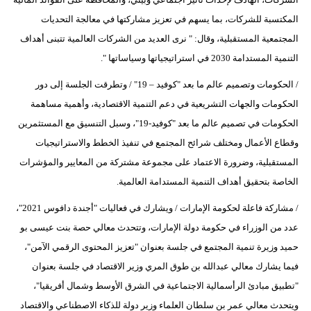
المكتسبة للشركات، بما يسهم في تعزيز مشاركتها في معالجة التحديات
المجتمعية المستقبلية، وقال: " نرى العديد من الشركات العالمية تتبنى أهداف
التنمية المستدامة 2030 في استراتيجياتها وسياساتها ".
/ الحكومات وتصميم عالم ما بعد "كوفيد – 19" / وتطرقت الجلسة إلى دور
الحكومات والجهات التشريعية في دعم التنمية الاقتصادية، وأهمية مساهمة
الحكومات في تصميم عالم ما بعد "كوفيد-19"، وسبل التنسيق مع المستثمرين
وقطاع الأعمال ومختلف شرائح المجتمع في تنفيذ الخطط والاستراتيجيات
المستقبلية، وضرورة الاعتماد على مجموعة مشتركة من المعايير والمؤشرات
الخاصة بتحقيق أهداف التنمية المستدامة العالمية.
/ مشاركة فاعلة لحكومة الإمارات / ويشارك في فعاليات "أجندة دافوس 2021"،
عدد من الوزراء في حكومة دولة الإمارات، وتتحدث معالي حصة بنت عيسى بو
حميد وزيرة تنمية المجتمع في جلسة بعنوان "تعزيز المحتوى الرقمي الآمن"،
فيما يشارك معالي عبدالله بن طوق المري وزير الاقتصاد في جلسة بعنوان
"تطبيق مبادئ الرأسمالية الاجتماعية في الشرق الأوسط وشمال أفريقيا"،
ويتحدث معالي عمر بن سلطان العلماء وزير دولة للذكاء الاصطناعي والاقتصاد