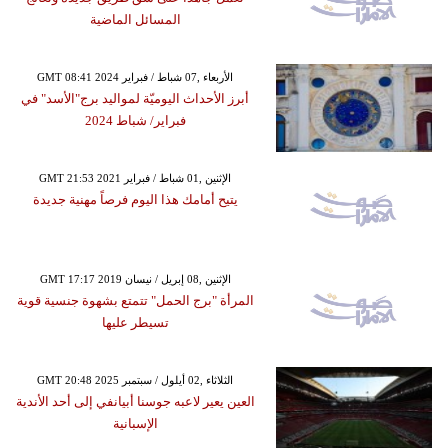
المسائل الماضية
GMT 08:41 2024 الأربعاء ,07 شباط / فبراير
أبرز الأحداث اليوميّة لمواليد برج"الأسد" في
فبراير/ شباط 2024
GMT 21:53 2021 الإثنين ,01 شباط / فبراير
يتيح أمامك هذا اليوم فرصاً مهنية جديدة
GMT 17:17 2019 الإثنين ,08 إبريل / نيسان
المرأة "برج الحمل" تتمتع بشهوة جنسية قوية
تسيطر عليها
GMT 20:48 2025 الثلاثاء ,02 أيلول / سبتمبر
العين يعير لاعبه جوسنا أبيانفي إلى أحد الأندية
الإسبانية