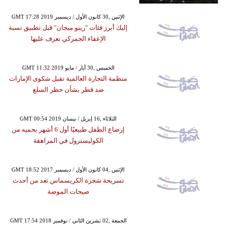
GMT 17:28 2019 الإثنين ,30 كانون الأول / ديسمبر
إليك أبرز فئات "رينو ميجان" قبل تطبيق نسبة
الإعفاء الجمركي تعرف عليها
GMT 11:32 2019 الخميس ,30 أيار / مايو
منظمة التجارة العالمية تقبل شكوى الإمارات
ضد قطر بشأن حظر السلع
GMT 00:54 2019 الثلاثاء ,16 إبريل / نيسان
إرضاع الطفل طبيعيًا أول 6 أشهر يحميه من
الكوليسترول في المراهقة
GMT 18:52 2017 الإثنين ,04 كانون الأول / ديسمبر
تسريحة شجرة الكريسماس تعد من أحدث
صيحات الموضة
GMT 17:54 2018 الجمعة ,02 تشرين الثاني / نوفمبر