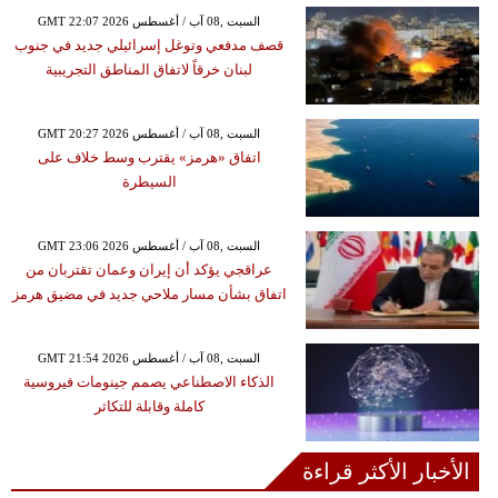
GMT 22:07 2026 السبت ,08 آب / أغسطس
قصف مدفعي وتوغل إسرائيلي جديد في جنوب
لبنان خرقاً لاتفاق المناطق التجريبية
GMT 20:27 2026 السبت ,08 آب / أغسطس
اتفاق «هرمز» يقترب وسط خلاف على
السيطرة
GMT 23:06 2026 السبت ,08 آب / أغسطس
عراقجي يؤكد أن إيران وعمان تقتربان من
اتفاق بشأن مسار ملاحي جديد في مضيق هرمز
GMT 21:54 2026 السبت ,08 آب / أغسطس
الذكاء الاصطناعي يصمم جينومات فيروسية
كاملة وقابلة للتكاثر
الأخبار الأكثر قراءة