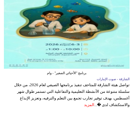
برنامج "الأحيائي الصغير" - وام
الشارقة - صوت الإمارات
تواصل هيئة الشارقة للمتاحف تنفيذ برنامجها الصيفي لعام 2026، من خلال
سلسلة متنوعة من الأنشطة التعليمية والتفاعلية التي تستمر طوال شهر
أغسطس، بهدف توفير تجارب تجمع بين التعلم والترفيه، وتعزيز الإبداع
والاستكشاف لدى �...
المزيد