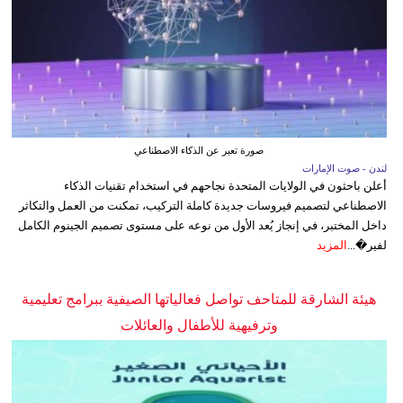
صورة تعبر عن الذكاء الاصطناعي
لندن - صوت الإمارات
أعلن باحثون في الولايات المتحدة نجاحهم في استخدام تقنيات الذكاء
الاصطناعي لتصميم فيروسات جديدة كاملة التركيب، تمكنت من العمل والتكاثر
داخل المختبر، في إنجاز يُعد الأول من نوعه على مستوى تصميم الجينوم الكامل
لفير�...
المزيد
هيئة الشارقة للمتاحف تواصل فعالياتها الصيفية ببرامج تعليمية
وترفيهية للأطفال والعائلات