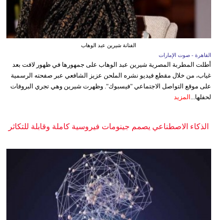
الفنانة شيرين عبد الوهاب
القاهرة - صوت الإمارات
أطلت المطربة المصرية شيرين عبد الوهاب على جمهورها في ظهور لافت بعد
غياب، من خلال مقطع فيديو نشره الملحن عزيز الشافعي عبر صفحته الرسمية
على موقع التواصل الاجتماعي "فيسبوك". وظهرت شيرين وهي تجري البروفات
لحفلها...
المزيد
الذكاء الاصطناعي يصمم جينومات فيروسية كاملة وقابلة للتكاثر