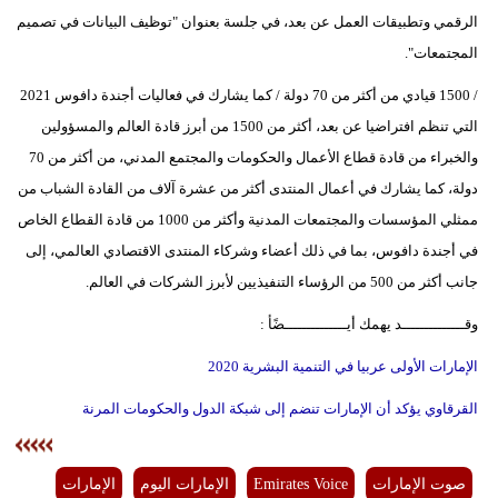
الرقمي وتطبيقات العمل عن بعد، في جلسة بعنوان "توظيف البيانات في تصميم
المجتمعات".
/ 1500 قيادي من أكثر من 70 دولة / كما يشارك في فعاليات أجندة دافوس 2021
التي تنظم افتراضيا عن بعد، أكثر من 1500 من أبرز قادة العالم والمسؤولين
والخبراء من قادة قطاع الأعمال والحكومات والمجتمع المدني، من أكثر من 70
دولة، كما يشارك في أعمال المنتدى أكثر من عشرة آلاف من القادة الشباب من
ممثلي المؤسسات والمجتمعات المدنية وأكثر من 1000 من قادة القطاع الخاص
في أجندة دافوس، بما في ذلك أعضاء وشركاء المنتدى الاقتصادي العالمي، إلى
جانب أكثر من 500 من الرؤساء التنفيذيين لأبرز الشركات في العالم.
وقــــــــــــــد يهمك أيــــــــــــــضًأ :
الإمارات الأولى عربيا في التنمية البشرية 2020
القرقاوي يؤكد أن الإمارات تنضم إلى شبكة الدول والحكومات المرنة
صوت الإمارات
Emirates Voice
الإمارات اليوم
الإمارات