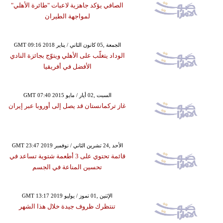
الصافي يؤكد جاهزية لاعبات "طائرة الأهلي"
لمواجهة الطيران
GMT 09:16 2018 الجمعة ,05 كانون الثاني / يناير
الوداد يتغلّب على الأهلي ويتوّج بجائزة النادي
الأفضل في أفريقيا
GMT 07:40 2015 السبت ,02 أيار / مايو
غاز تركمانستان قد يصل إلى أوروبا عبر إيران
GMT 23:47 2019 الأحد ,24 تشرين الثاني / نوفمبر
قائمة تحتوي على 3 أطعمة شتوية تساعد في
تحسين المناعة في الجسم
GMT 13:17 2019 الإثنين ,01 تموز / يوليو
تنتظرك ظروف جيدة خلال هذا الشهر