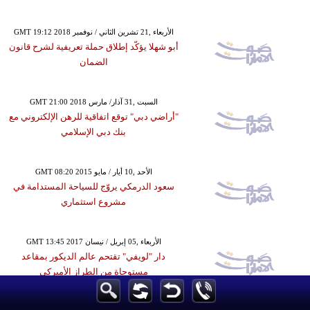
GMT 19:12 2018 الأربعاء ,21 تشرين الثاني / نوفمبر
أبو شهلا يؤكّد إطلاق حملة تعريفية لشرح قانون
الضمان
GMT 21:00 2018 السبت ,31 آذار/ مارس
"أراضي دبي" توقع اتفاقية للرهن الإلكتروني مع
بنك دبي الإسلامي
GMT 08:20 2015 الأحد ,10 أيار / مايو
سعود الدرمكي يروّج للسياحة المستدامة في
مشروع استثماري
GMT 13:45 2017 الأربعاء ,05 إبريل / نيسان
دار "لويفي" تقتحم عالم الديكور بمقاعد
مستوحاة من الطراز الأميركي