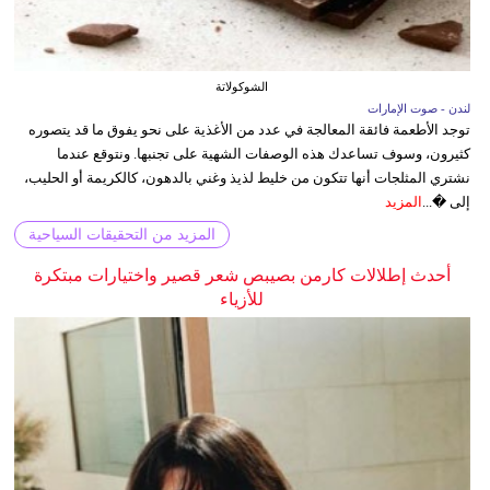
الشوكولاتة
لندن - صوت الإمارات
توجد الأطعمة فائقة المعالجة في عدد من الأغذية على نحو يفوق ما قد يتصوره
كثيرون، وسوف تساعدك هذه الوصفات الشهية على تجنبها. ونتوقع عندما
نشتري المثلجات أنها تتكون من خليط لذيذ وغني بالدهون، كالكريمة أو الحليب،
إلى �...
المزيد
المزيد من التحقيقات السياحية
أحدث إطلالات كارمن بصيبص شعر قصير واختيارات مبتكرة
للأزياء