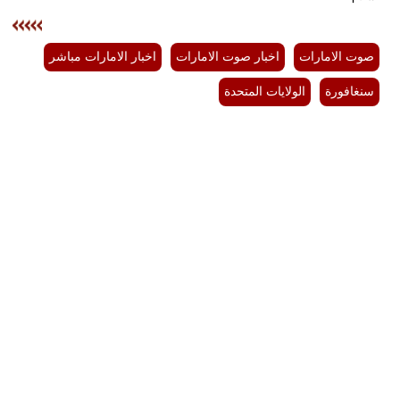
صوت الامارات
اخبار صوت الامارات
اخبار الامارات مباشر
سنغافورة
الولايات المتحدة