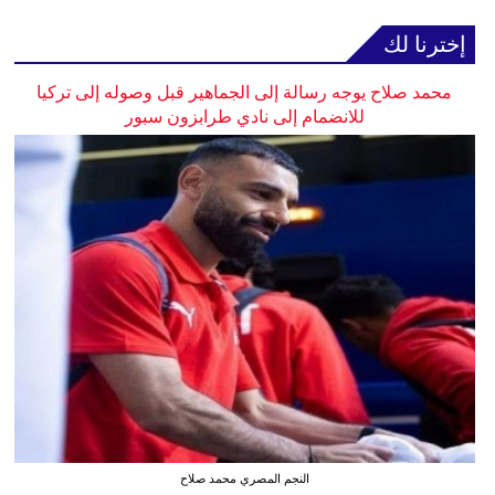
إخترنا لك
محمد صلاح يوجه رسالة إلى الجماهير قبل وصوله إلى تركيا
للانضمام إلى نادي طرابزون سبور
النجم المصري محمد صلاح