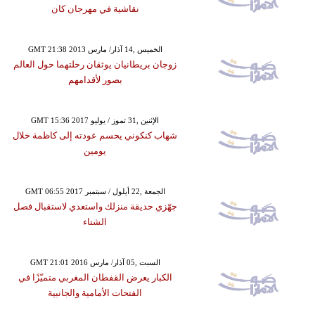
نقاشية في مهرجان كان
GMT 21:38 2013 الخميس ,14 آذار/ مارس
زوجان بريطانيان يوثقان رحلتهما حول العالم
بصور لأقدامهم
GMT 15:36 2017 الإثنين ,31 تموز / يوليو
شهاب كنكوني يحسم عودته إلى كاظمة خلال
يومين
GMT 06:55 2017 الجمعة ,22 أيلول / سبتمبر
جهّزي حديقة منزلك واستعدي لاستقبال فصل
الشتاء
GMT 21:01 2016 السبت ,05 آذار/ مارس
الكبار يعرض القفطان المغربي متميّزًا في
الفتحات الأمامية والجانبية