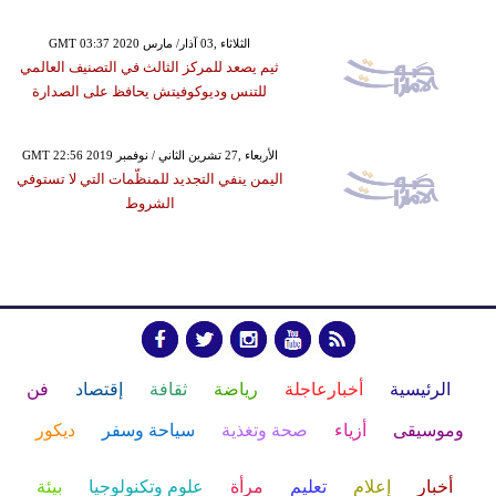
GMT 03:37 2020 الثلاثاء ,03 آذار/ مارس
ثيم يصعد للمركز الثالث في التصنيف العالمي
للتنس وديوكوفيتش يحافظ على الصدارة
GMT 22:56 2019 الأربعاء ,27 تشرين الثاني / نوفمبر
اليمن ينفي التجديد للمنظّمات التي لا تستوفي
الشروط
الرئيسية
أخبارعاجلة
رياضة
ثقافة
إقتصاد
فن
وموسيقى
أزياء
صحة وتغذية
سياحة وسفر
ديكور
أخبار
إعلام
تعليم
مرأة
علوم وتكنولوجيا
بيئة