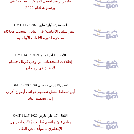
تقرير يرصد أفضل الأماكن السياحية في
برشلونة لعام 2020
GMT 14:28 2020 الجمعة ,22 أيار / مايو
"المراسلين الأجانب" في اليابان يسحب محاكاة
ساخرة لدورة الألعاب الأولمبية
GMT 14:19 2020 الأحد ,10 أيار / مايو
إطلالات للمحجبات من وحي فريال حسام
لأناقتك في رمضان
GMT 22:39 2020 الأحد ,19 إبريل / نيسان
آبل تخطط لجعل تصميم هواتف آيفون أقرب
إلى تصميم آيباد
GMT 11:17 2020 الثلاثاء ,17 آذار/ مارس
ويليم فان هانغيم يُطالب مُدرِّب ليفربول
الإنجليزي بالتوقُّف عن البكاء