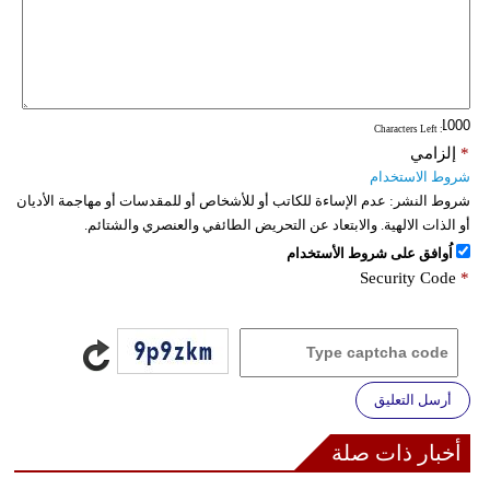
: Characters Left
*
إلزامي
شروط الاستخدام
شروط النشر:
عدم الإساءة للكاتب أو للأشخاص أو للمقدسات أو مهاجمة الأديان
أو الذات الالهية. والابتعاد عن التحريض الطائفي والعنصري والشتائم.
اُوافق على شروط الأستخدام
Security Code
*
أرسل التعليق
أخبار ذات صلة