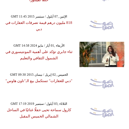
GMT 11:45 2015 الإثنين ,07 أيلول / سبتمبر
818 مليون درهم قيمة تصرفات العقارات في
دبي
GMT 14:58 2024 الأربعاء ,01 أيار / مايو
ثناء جابري تؤكد على أهمية المونتيسوري في
الشمول الثقافي والتعليم
GMT 09:30 2015 الخميس ,02 إبريل / نيسان
"دبي للعقارات" تستكمل بيع الـ"تاون هاوس"
GMT 17:19 2019 الثلاثاء ,03 أيلول / سبتمبر
كارول سماحة تحيى حفلًا غنائيًا في الساحل
الشمالي الخميس المقبل