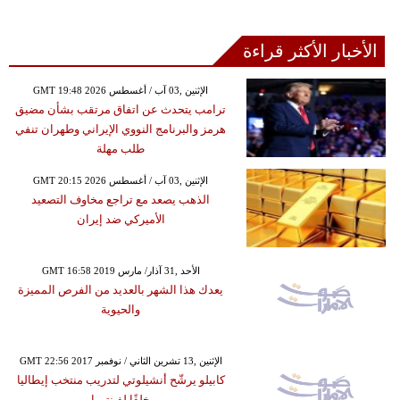
الأخبار الأكثر قراءة
GMT 19:48 2026 الإثنين ,03 آب / أغسطس
ترامب يتحدث عن اتفاق مرتقب بشأن مضيق
هرمز والبرنامج النووي الإيراني وطهران تنفي
طلب مهلة
GMT 20:15 2026 الإثنين ,03 آب / أغسطس
الذهب يصعد مع تراجع مخاوف التصعيد
الأميركي ضد إيران
GMT 16:58 2019 الأحد ,31 آذار/ مارس
يعدك هذا الشهر بالعديد من الفرص المميزة
والحيوية
GMT 22:56 2017 الإثنين ,13 تشرين الثاني / نوفمبر
كابيلو يرشّح أنشيلوتي لتدريب منتخب إيطاليا
خلفًا لفينتورا