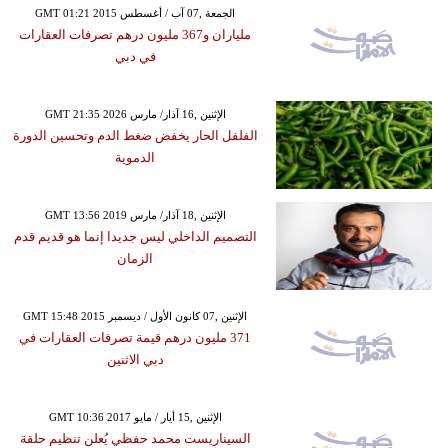
GMT 01:21 2015 الجمعة ,07 آب / أغسطس
ملياران و367 مليون درهم تصرفات العقارات
في دبي
GMT 21:35 2026 الإثنين ,16 آذار/ مارس
الفلفل الحار يخفض ضغط الدم وتحسين الدورة
الدموية
GMT 13:56 2019 الإثنين ,18 آذار/ مارس
التصميم الداخلي ليس جديدا إنما هو قديم قدم
الزمان
GMT 15:48 2015 الإثنين ,07 كانون الأول / ديسمبر
371 مليون درهم قيمة تصرفات العقارات في
دبي الاثنين
GMT 10:36 2017 الإثنين ,15 أيار / مايو
السيناريست محمد حفظي يُعلن تنظيم حلقة