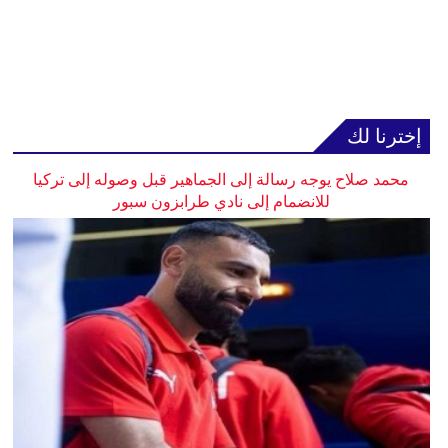
إخترنا لك
محمد صلاح يوجه رسالة إلى الجماهير قبل وصوله إلى تركيا
للانضمام إلى نادي طرابزون سبور