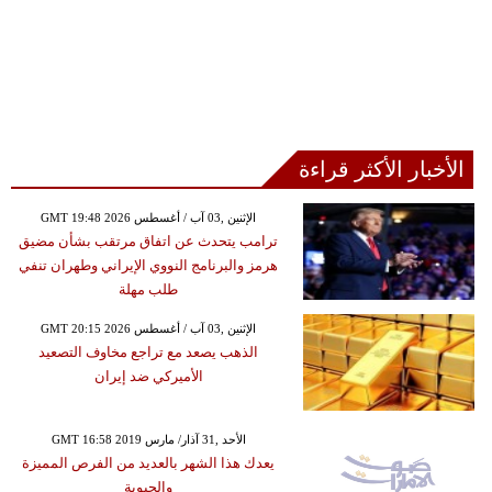
الأخبار الأكثر قراءة
GMT 19:48 2026 الإثنين ,03 آب / أغسطس
ترامب يتحدث عن اتفاق مرتقب بشأن مضيق
هرمز والبرنامج النووي الإيراني وطهران تنفي
طلب مهلة
GMT 20:15 2026 الإثنين ,03 آب / أغسطس
الذهب يصعد مع تراجع مخاوف التصعيد
الأميركي ضد إيران
GMT 16:58 2019 الأحد ,31 آذار/ مارس
يعدك هذا الشهر بالعديد من الفرص المميزة
والحيوية