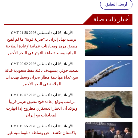
أرسل التعليق
أخبار ذات صلة
GMT 21:58 2026 الأربعاء ,05 آب / أغسطس
ترمب يهدّد إيران بـ "ضربة قوية" ما لم يُفتح
مضيق هرمز ومحادثات عمانية لإعادة الملاحة
المائية وسط تصاعد التوتر في البحر الأحمر
GMT 20:02 2026 الأربعاء ,05 آب / أغسطس
تصعيد حوثي يستهدف ناقلة نفط سعودية قبالة
ينبع غداة مهاجمة مطار نجران وسط تهديدات
للملاحة في البحر الأحمر
GMT 19:57 2026 الأربعاء ,05 آب / أغسطس
ترامب يتوقع إعادة فتح مضيق هرمز قريباً
ويؤكد أن الخيار العسكري مطروح إذا انهارت
المحادثات مع إيران
GMT 19:55 2026 الأربعاء ,05 آب / أغسطس
باكستان تكشف عن وساطة دبلوماسية غير