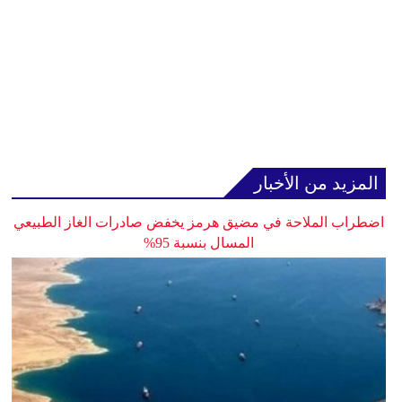
المزيد من الأخبار
اضطراب الملاحة في مضيق هرمز يخفض صادرات الغاز الطبيعي
المسال بنسبة 95%