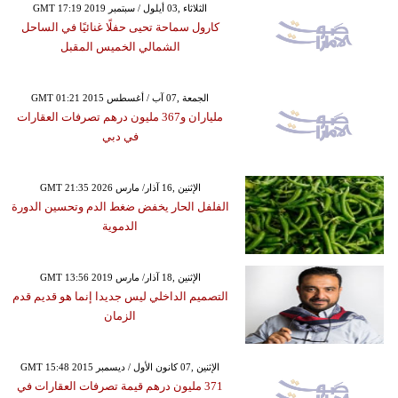
GMT 17:19 2019 الثلاثاء ,03 أيلول / سبتمبر
كارول سماحة تحيى حفلًا غنائيًا في الساحل
الشمالي الخميس المقبل
GMT 01:21 2015 الجمعة ,07 آب / أغسطس
ملياران و367 مليون درهم تصرفات العقارات
في دبي
GMT 21:35 2026 الإثنين ,16 آذار/ مارس
الفلفل الحار يخفض ضغط الدم وتحسين الدورة
الدموية
GMT 13:56 2019 الإثنين ,18 آذار/ مارس
التصميم الداخلي ليس جديدا إنما هو قديم قدم
الزمان
GMT 15:48 2015 الإثنين ,07 كانون الأول / ديسمبر
371 مليون درهم قيمة تصرفات العقارات في