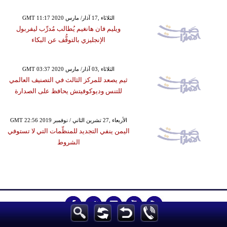
GMT 11:17 2020 الثلاثاء ,17 آذار/ مارس
ويليم فان هانغيم يُطالب مُدرِّب ليفربول
الإنجليزي بالتوقُّف عن البكاء
GMT 03:37 2020 الثلاثاء ,03 آذار/ مارس
ثيم يصعد للمركز الثالث في التصنيف العالمي
للتنس وديوكوفيتش يحافظ على الصدارة
GMT 22:56 2019 الأربعاء ,27 تشرين الثاني / نوفمبر
اليمن ينفي التجديد للمنظّمات التي لا تستوفي
الشروط