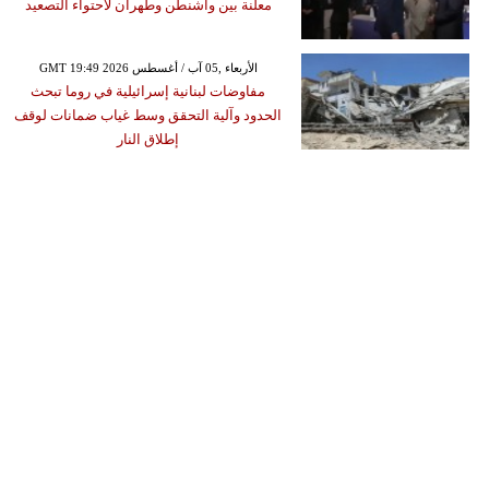
معلنة بين واشنطن وطهران لاحتواء التصعيد
GMT 19:49 2026 الأربعاء ,05 آب / أغسطس
مفاوضات لبنانية إسرائيلية في روما تبحث
الحدود وآلية التحقق وسط غياب ضمانات لوقف
إطلاق النار