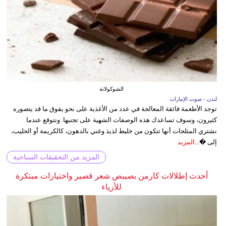
الشوكولاتة
لندن - صوت الإمارات
توجد الأطعمة فائقة المعالجة في عدد من الأغذية على نحو يفوق ما قد يتصوره
كثيرون، وسوف تساعدك هذه الوصفات الشهية على تجنبها. ونتوقع عندما
نشتري المثلجات أنها تتكون من خليط لذيذ وغني بالدهون، كالكريمة أو الحليب،
إلى �...
المزيد
المزيد من التحقيقات السياحية
أحدث إطلالات كارمن بصيبص شعر قصير واختيارات مبتكرة
للأزياء