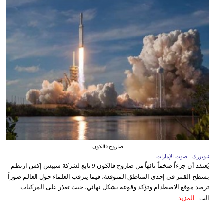
صاروخ فالكون
نيويورك - صوت الإمارات
يُعتقد أن جزءاً ضخماً تائهاً من صاروخ فالكون 9 تابع لشركة سبيس إكس ارتطم
بسطح القمر في إحدى المناطق المتوقعة، فيما يترقب العلماء حول العالم صوراً
ترصد موقع الاصطدام وتؤكد وقوعه بشكل نهائي، حيث تعذر على المركبات
الت...
المزيد