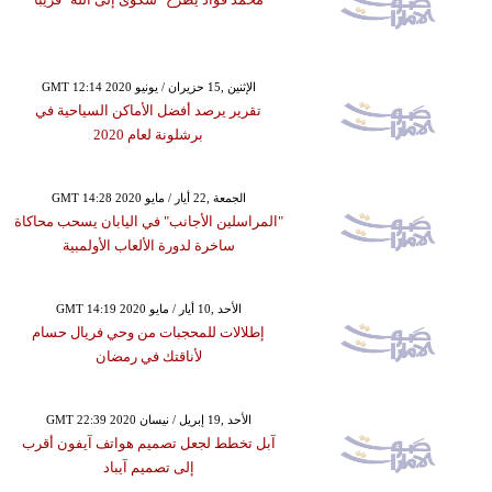
GMT 12:14 2020 الإثنين ,15 حزيران / يونيو
تقرير يرصد أفضل الأماكن السياحية في
برشلونة لعام 2020
GMT 14:28 2020 الجمعة ,22 أيار / مايو
"المراسلين الأجانب" في اليابان يسحب محاكاة
ساخرة لدورة الألعاب الأولمبية
GMT 14:19 2020 الأحد ,10 أيار / مايو
إطلالات للمحجبات من وحي فريال حسام
لأناقتك في رمضان
GMT 22:39 2020 الأحد ,19 إبريل / نيسان
آبل تخطط لجعل تصميم هواتف آيفون أقرب
إلى تصميم آيباد