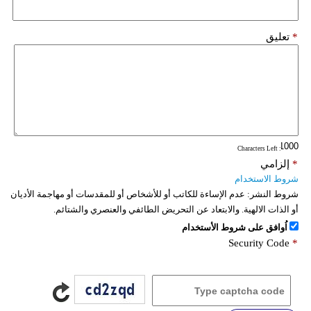
*
تعليق
: Characters Left
*
إلزامي
شروط الاستخدام
شروط النشر:
عدم الإساءة للكاتب أو للأشخاص أو للمقدسات أو مهاجمة الأديان
أو الذات الالهية. والابتعاد عن التحريض الطائفي والعنصري والشتائم.
اُوافق على شروط الأستخدام
Security Code
*