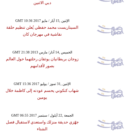
دبي الاثنين
GMT 10:36 2017 الإثنين ,15 أيار / مايو
السيناريست محمد حفظي يُعلن تنظيم حلقة
نقاشية في مهرجان كان
GMT 21:38 2013 الخميس ,14 آذار/ مارس
زوجان بريطانيان يوثقان رحلتهما حول العالم
بصور لأقدامهم
GMT 15:36 2017 الإثنين ,31 تموز / يوليو
شهاب كنكوني يحسم عودته إلى كاظمة خلال
يومين
GMT 06:55 2017 الجمعة ,22 أيلول / سبتمبر
جهّزي حديقة منزلك واستعدي لاستقبال فصل
الشتاء