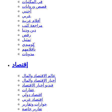
في المكتبات
قصص وروايات
أجنبي
عربي
أفلام عربية
مراجعة كتب
دين ودنيا
رقص
تمثيل
كوميدي
بأقلامهم
مدونات
إقتصاد
عالم الاقتصاد والمال
أخبار الاقتصاد والمال
فيديو أخبار الاقتصاد
عقارات
اقتصاد دولي
اقتصاد عربي
حوارات وتقارير
تقارير خاصة