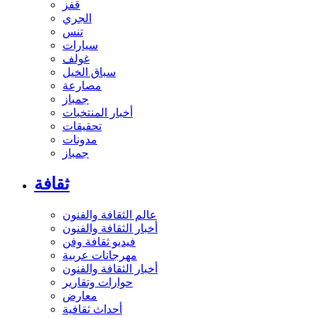
قفز
الجري
تنس
سيارات
غولف
سباق الخيل
مصارعة
جمباز
أخبار المنتخبات
تحقيقات
مدونات
جمباز
ثقافة
عالم الثقافة والفنون
أخبار الثقافة والفنون
فيديو ثقافة وفن
مهرجانات عربية
أخبار الثقافة والفنون
حوارات وتقارير
معارض
أحداث ثقافية