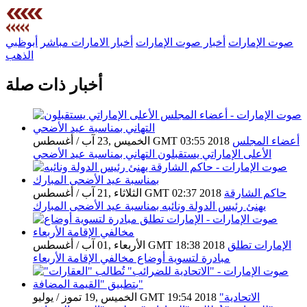
صوت الإمارات
أخبار صوت الإمارات
أخبار الامارات مباشر
أبوظبي
الذهب
أخبار ذات صلة
أعضاء المجلس
الخميس ,23 آب / أغسطس GMT 03:55 2018
الأعلى الإماراتي يستقبلون التهاني بمناسبة عيد الأضحي
حاكم الشارقة
الثلاثاء ,21 آب / أغسطس GMT 02:37 2018
يهنئ رئيس الدولة ونائبه بمناسبة عيد الأضحى المبارك
الإمارات تطلق
الأربعاء ,01 آب / أغسطس GMT 18:38 2018
مبادرة لتسوية أوضاع مخالفي الإقامة الأربعاء
"الاتحادية
الخميس ,19 تموز / يوليو GMT 19:54 2018