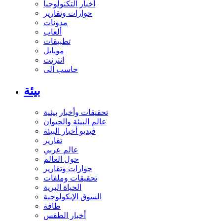
أخبار التكنولوجيا
حوارات وتقارير
مدونات
ألعاب
تطبيقات
موبايل
انترنت
حاسب آلى
بيئة
تحقيقات وأخبار بيئية
عالم البيئة والحيوان
فيديو أخبار البيئة
تقارير
عالم عربي
حول العالم
حوارات وتقارير
تحقيقات وملفات
الحياة البرية
السوق الإيكولوجية
طاقة
أخبار الطقس