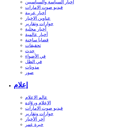
أخبار السياسة والسياسيين
فيديو صوت الإمارات
أخبار عربية
عناوين الاخبار
حوارات وتقارير
أخبار محلية
أخبار عالمية
قضايا ساخنة
تحقيقات
حدث
في الأضواء
في الظل
مدونات
صور
إعلام
عالم الإعلام
الإعلام وروّاده
فيديو صوت الإمارات
حوارات وتقارير
آخر الأخبار
خبرة عمر