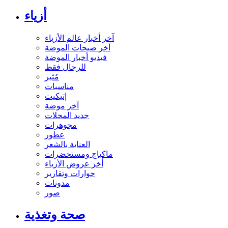
أزياء
آخر أخبار عالم الأزياء
آخر صيحات الموضة
فيديو أخبار الموضة
للرجال فقط
مُثير
مناسبات
إتيكيت
آخر موضة
جديد المحلات
مجوهرات
عطور
العناية بالشعر
ماكياج ومستحضرات
أخر عروض الأزياء
حوارات وتقارير
مدونات
صور
صحة وتغذية