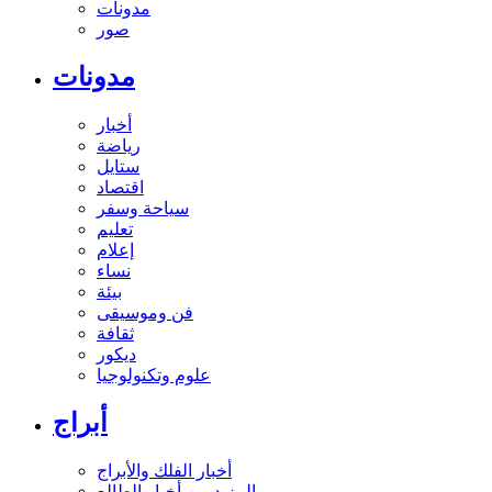
مدونات
صور
مدونات
أخبار
رياضة
ستايل
اقتصاد
سياحة وسفر
تعليم
إعلام
نساء
بيئة
فن وموسيقى
ثقافة
ديكور
علوم وتكنولوجيا
أبراج
أخبار الفلك والأبراج
المزيد من أخبار الطالع