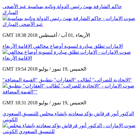
حاكم الشارقة يهنئ رئيس الدولة ونائبه بمناسبة عيد الأضحى
المبارك
GMT 18:38 2018 الأربعاء ,01 آب / أغسطس
الإمارات تطلق مبادرة لتسوية أوضاع مخالفي الإقامة الأربعاء
GMT 19:54 2018 الخميس ,19 تموز / يوليو
"الاتحادية للضرائب" تُطالب "العقارات" بتطبيق "القيمة المضافة"
GMT 18:31 2018 الخميس ,19 تموز / يوليو
الدكتور أنور قرقاش يؤكد سعادته بإنشاء مجلس للتنسيق السعودي
الكويتي