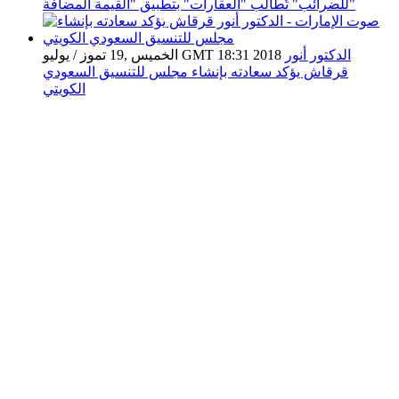
للضرائب" تُطالب "العقارات" بتطبيق "القيمة المضافة"
الدكتور أنور
الخميس ,19 تموز / يوليو GMT 18:31 2018
قرقاش يؤكد سعادته بإنشاء مجلس للتنسيق السعودي
الكويتي