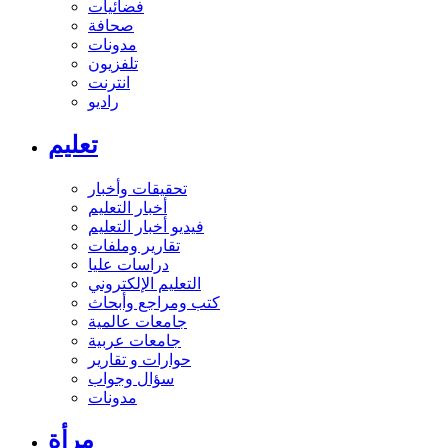
فضائيات
صحافة
مدونات
تلفزيون
انترنت
راديو
تعليم
تحقيقات وأخبار
أخبار التعليم
فيديو أخبار التعليم
تقارير وملفات
دراسات عليا
التعليم الإلكتروني
كتب ومراجع وأبحاث
جامعات عالمية
جامعات عربية
حوارات و تقارير
سؤال وجواب
مدونات
مرأة