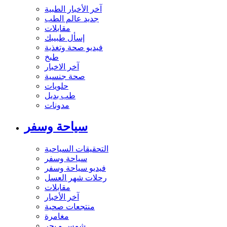
آخر الأخبار الطبية
جديد عالم الطب
مقابلات
إسأل طبيبك
فيديو صحة وتغذية
طبخ
آخر الاخبار
صحة جنسية
حلويات
طب بديل
مدونات
سياحة وسفر
التحقيقات السياحية
سياحة وسفر
فيديو سياحة وسفر
رحلات شهر العسل
مقابلات
آخر الأخبار
منتجعات صحية
مغامرة
شمس و بحر