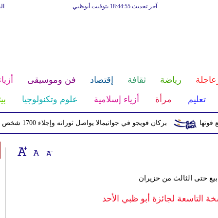
آخر تحديث 18:44:55 بتوقيت أبوظبي
ال
عاجلة
رياضة
ثقافة
إقتصاد
فن وموسيقى
أزياء
تعليم
مرأة
أزياء إسلامية
علوم وتكنولوجيا
بي
بركان فويجو في جواتيمالا يواصل ثورانه وإجلاء 1700 شخص بسبب الرماد والتدفقات الطينية
يع حتى الثالث من حزيران
ة التاسعة لجائزة أبو ظبي الأحد