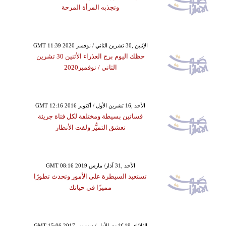
وتجذبه المرأة المرحة
GMT 11:39 2020 الإثنين ,30 تشرين الثاني / نوفمبر
حظك اليوم برج العذراء الأثنين 30 تشرين
الثاني / نوفمبر2020
GMT 12:16 2016 الأحد ,16 تشرين الأول / أكتوبر
فساتين بسيطة ومختلفة لكل فتاة جريئة
تعشق التميُّز ولفت الأنظار
GMT 08:16 2019 الأحد ,31 آذار/ مارس
تستعيد السيطرة على الأمور وتحدث تطورًا
مميزًا في حياتك
GMT 15:06 2017 الثلاثاء ,19 كانون الأول / ديسمبر