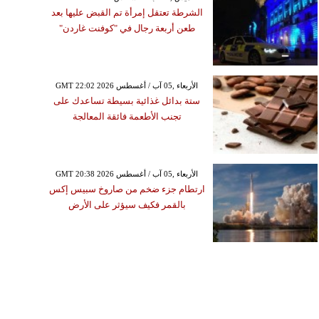
الشرطة تعتقل إمرأة تم القبض عليها بعد
طعن أربعة رجال في "كوفنت غاردن"
GMT 22:02 2026 الأربعاء ,05 آب / أغسطس
ستة بدائل غذائية بسيطة تساعدك على
تجنب الأطعمة فائقة المعالجة
GMT 20:38 2026 الأربعاء ,05 آب / أغسطس
ارتطام جزء ضخم من صاروخ سبيس إكس
بالقمر فكيف سيؤثر على الأرض