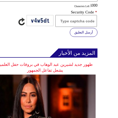
: Characters Left
Security Code
*
أرسل التعليق
المزيد من الأخبار
ظهور جديد لشيرين عبد الوهاب في بروفات حفل العلمي
يشعل تفاعل الجمهور