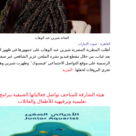
الفنانة شيرين عبد الوهاب
القاهرة - صوت الإمارات
أطلت المطربة المصرية شيرين عبد الوهاب على جمهورها في ظهور ل
بعد غياب، من خلال مقطع فيديو نشره الملحن عزيز الشافعي عبر صفح
الرسمية على موقع التواصل الاجتماعي "فيسبوك". وظهرت شيرين وه
تجري البروفات لحفلها...
المزيد
هيئة الشارقة للمتاحف تواصل فعالياتها الصيفية ببرامج
تعليمية وترفيهية للأطفال والعائلات