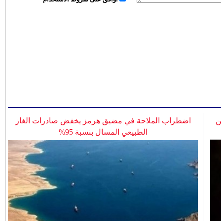
ن
اضطراب الملاحة في مضيق هرمز يخفض صادرات الغاز
الطبيعي المسال بنسبة 95%