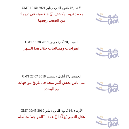
GMT 10:50 2021 الأحد ,03 كانون الثاني / يناير
محمد ثروت يكشف أنّ شخصيته في "ريما"
من الصعب رفضها
GMT 15:38 2019 السبت ,30 آذار/ مارس
انفراجات ومصالحات خلال هذا الشهر
GMT 22:07 2018 الخميس ,27 أيلول / سبتمبر
بنى ياس يحقق أكبر نتيجة فى تاريخ مواجهاته
مع الوحدة
GMT 09:45 2019 الأربعاء ,16 كانون الثاني / يناير
هلال النقبي يُؤكِّد أنَّ عقدة "الخواجة" متأصلة