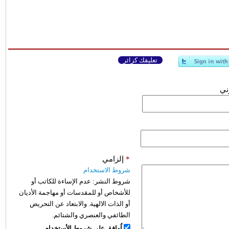
تعليقك كزائر
وني
*
إلزامي
شروط الاستخدام
شروط النشر:
عدم الإساءة للكاتب أو
للأشخاص أو للمقدسات أو مهاجمة الأديان
أو الذات الالهية. والابتعاد عن التحريض
الطائفي والعنصري والشتائم.
اُوافق على شروط الأستخدام