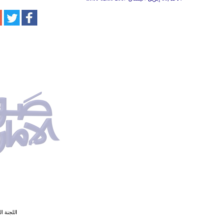
اللجنة ا