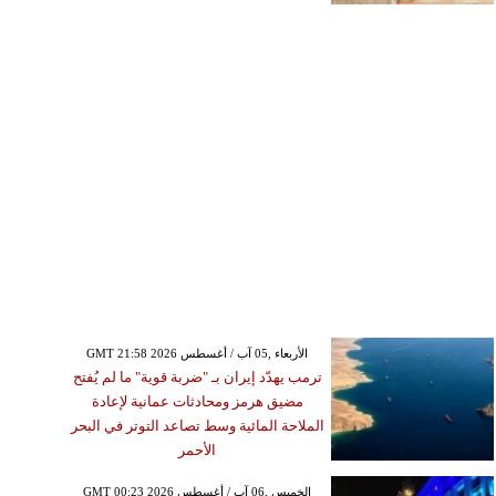
GMT 21:58 2026 الأربعاء ,05 آب / أغسطس
ترمب يهدّد إيران بـ "ضربة قوية" ما لم يُفتح
مضيق هرمز ومحادثات عمانية لإعادة
الملاحة المائية وسط تصاعد التوتر في البحر
الأحمر
GMT 00:23 2026 الخميس ,06 آب / أغسطس