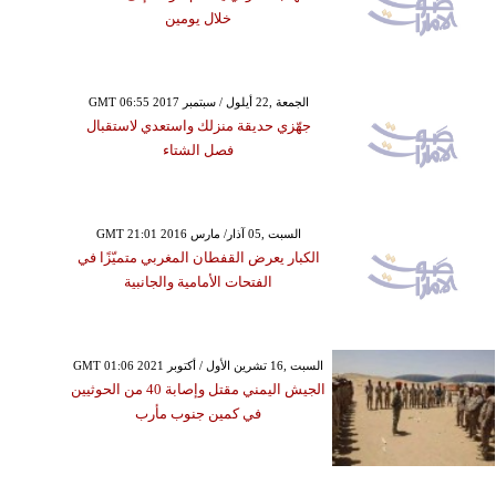
خلال يومين
GMT 06:55 2017 الجمعة ,22 أيلول / سبتمبر
جهّزي حديقة منزلك واستعدي لاستقبال
فصل الشتاء
GMT 21:01 2016 السبت ,05 آذار/ مارس
الكبار يعرض القفطان المغربي متميّزًا في
الفتحات الأمامية والجانبية
GMT 01:06 2021 السبت ,16 تشرين الأول / أكتوبر
الجيش اليمني مقتل وإصابة 40 من الحوثيين
في كمين جنوب مأرب