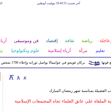
آخر تحديث 18:44:55 بتوقيت أبوظبي
ال
عاجلة
رياضة
ثقافة
إقتصاد
فن وموسيقى
أزياء
تعليم
مرأة
أزياء إسلامية
علوم وتكنولوجيا
بي
بركان فويجو في جواتيمالا يواصل ثورانه وإجلاء 1700 شخص بسبب الرماد والتدفقات الطينية
 الفضيلة بمناسبة شهر رمضان المبارك
الملقاة على عاتق العلماء تجاه المجتمعات الإسلامية