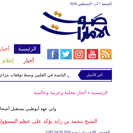
الجمعة 7 آب / أغسطس 2026
الرئيسية
أخبار
أخبار
إعلام
أخر الأخبار
ة الاستوائية "مايماي" تقترب من اليابسة في الفلبين وسط توقعات بتراجع قوتها
الرئيسية
»
أخبار محلية وعربية وعالمية
ولي عهد أبوظبي يستقبل أصحاب
الشيخ محمد بن زايد يؤكد على عظم المسؤولية 
04:50 2016 الخميس ,09 حزيران / يونيو
GMT