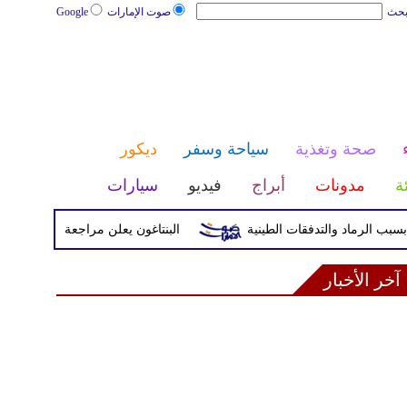
بحث
صوت الإمارات
Google
صحة وتغذية
سياحة وسفر
ديكور
ئة
مدونات
أبراج
فيديو
سيارات
البنتاغون يعلن مراجعة التواجد العسكري ا
آخر الأخبار