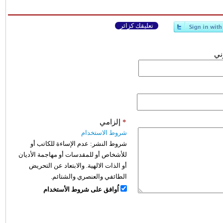
تعليقك كزائر
وني
*
إلزامي
شروط الاستخدام
شروط النشر:
عدم الإساءة للكاتب أو
للأشخاص أو للمقدسات أو مهاجمة الأديان
أو الذات الالهية. والابتعاد عن التحريض
الطائفي والعنصري والشتائم.
اُوافق على شروط الأستخدام