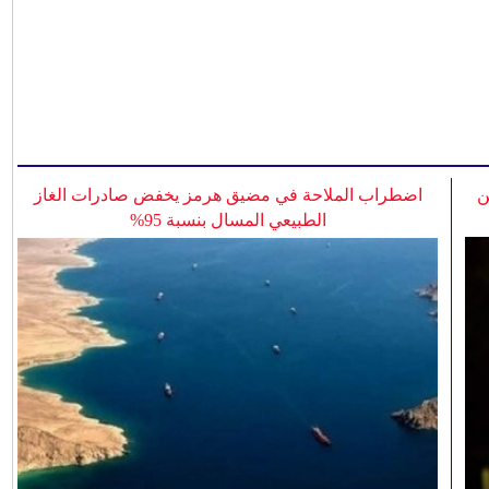
ن
اضطراب الملاحة في مضيق هرمز يخفض صادرات الغاز
الطبيعي المسال بنسبة 95%