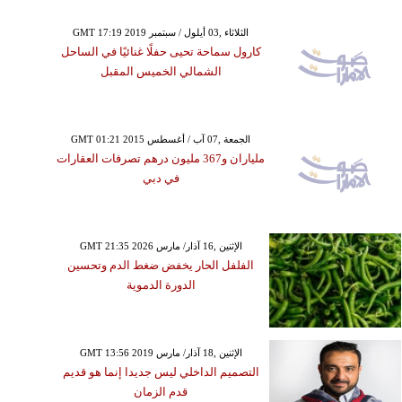
GMT 17:19 2019 الثلاثاء ,03 أيلول / سبتمبر
كارول سماحة تحيى حفلًا غنائيًا في الساحل
الشمالي الخميس المقبل
GMT 01:21 2015 الجمعة ,07 آب / أغسطس
ملياران و367 مليون درهم تصرفات العقارات
في دبي
GMT 21:35 2026 الإثنين ,16 آذار/ مارس
الفلفل الحار يخفض ضغط الدم وتحسين
الدورة الدموية
GMT 13:56 2019 الإثنين ,18 آذار/ مارس
التصميم الداخلي ليس جديدا إنما هو قديم
قدم الزمان