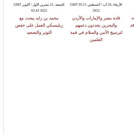
الأربعاء ,24 آب / أغسطس GMT 05:11
الجمعة ,21 تشرين الأول / أكتوبر GMT
02:43 2022
2022
ي
قادة مصر والإمارات والأردن
محمد بن زايد يبحث مع
ر
والبحرين يجددون دعمهم
زيلينسكي العمل على خفض
لترسيخ الأمن والسلام في قمة
التوتر والتصعيد
العلمين