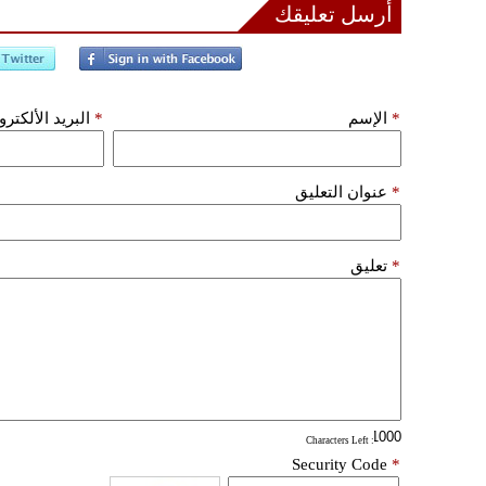
أرسل تعليقك
*
الإسم
*
البريد الألكتر
*
عنوان التعليق
*
تعليق
: Characters Left
Security Code
*