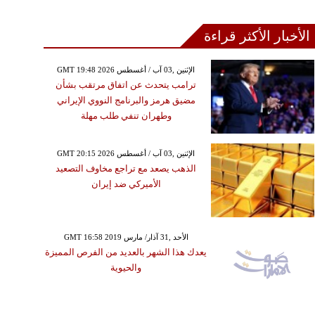
الأخبار الأكثر قراءة
GMT 19:48 2026 الإثنين ,03 آب / أغسطس
ترامب يتحدث عن اتفاق مرتقب بشأن
مضيق هرمز والبرنامج النووي الإيراني
وطهران تنفي طلب مهلة
GMT 20:15 2026 الإثنين ,03 آب / أغسطس
الذهب يصعد مع تراجع مخاوف التصعيد
الأميركي ضد إيران
GMT 16:58 2019 الأحد ,31 آذار/ مارس
يعدك هذا الشهر بالعديد من الفرص المميزة
والحيوية