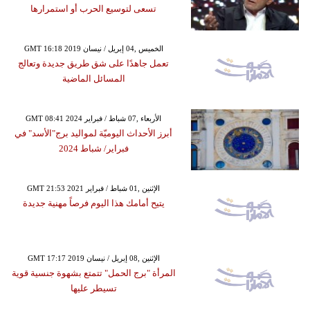
تسعى لتوسيع الحرب أو استمرارها
GMT 16:18 2019 الخميس ,04 إبريل / نيسان
تعمل جاهدًا على شق طريق جديدة وتعالج
المسائل الماضية
GMT 08:41 2024 الأربعاء ,07 شباط / فبراير
أبرز الأحداث اليوميّة لمواليد برج"الأسد" في
فبراير/ شباط 2024
GMT 21:53 2021 الإثنين ,01 شباط / فبراير
يتيح أمامك هذا اليوم فرصاً مهنية جديدة
GMT 17:17 2019 الإثنين ,08 إبريل / نيسان
المرأة "برج الحمل" تتمتع بشهوة جنسية قوية
تسيطر عليها