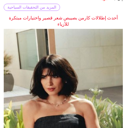
المزيد من التحقيقات السياحية
أحدث إطلالات كارمن بصيبص شعر قصير واختيارات مبتكرة
للأزياء