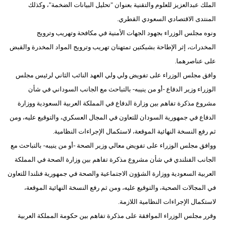
الملك عبدالعزيز للعلوم والتقنية بعنوان "تحليل البيانات الضخمة"، وكذلك
المنتدى الاقتصادي السعودي القطري.
ونوه مجلس الوزراء بجهود الجهات الأمنية في مكافحة وتهريب وترويج
المخدرات، إثر الإطاحة بشبكتين تمتهنان تهريب وترويج المواد المخدرة والقبض
على عناصرهما.
وافق مجلس الوزراء على تفويض ولي ولي العهد النائب الثاني لرئيس مجلس
الوزراء وزير الدفاع -أو من ينيبه- بالتباحث مع الجانب السوداني في شأن
مشروع مذكرة تفاهم بين وزارة الدفاع في المملكة العربية السعودية ووزارة
الدفاع في جمهورية السودان للتعاون في المجال العسكري، والتوقيع عليه، ومن
ثم رفع النسخة النهائية الموقعة، لاستكمال الإجراءات النظامية.
ووافق مجلس الوزراء على تفويض معالي وزير الصحة -أو من ينيبه- بالتباحث مع
الجانب الفنلندي في شأن مشروع مذكرة تفاهم بين وزارة الصحة في المملكة
العربية السعودية ووزارة الشؤون الاجتماعية والصحة في جمهورية فنلندا للتعاون
في المجالات الصحية، والتوقيع عليه، ومن ثم رفع النسخة النهائية الموقعة،
لاستكمال الإجراءات النظامية اللازمة.
وقرر مجلس الوزراء الموافقة على مذكرة تفاهم بين حكومة المملكة العربية