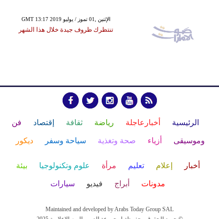
GMT 13:17 2019 الإثنين ,01 تموز / يوليو
تنتظرك ظروف جيدة خلال هذا الشهر
الرئيسية
أخبارعاجلة
رياضة
ثقافة
إقتصاد
فن
وموسيقى
أزياء
صحة وتغذية
سياحة وسفر
ديكور
أخبار
إعلام
تعليم
مرأة
علوم وتكنولوجيا
بيئة
مدونات
أبراج
فيديو
سيارات
Maintained and developed by Arabs Today Group SAL