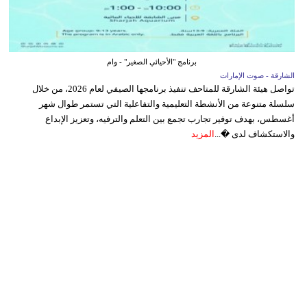
برنامج "الأحيائي الصغير" - وام
الشارقة - صوت الإمارات
تواصل هيئة الشارقة للمتاحف تنفيذ برنامجها الصيفي لعام 2026، من خلال
سلسلة متنوعة من الأنشطة التعليمية والتفاعلية التي تستمر طوال شهر
أغسطس، بهدف توفير تجارب تجمع بين التعلم والترفيه، وتعزيز الإبداع
والاستكشاف لدى �...
المزيد