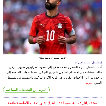
النجم المصري محمد صلاح
إسطنبول - صوت الإمارات
أحدث انتقال النجم المصري محمد صلاح إلى صفوف طرابزون سبور التركي
حالة استثنائية من الاهتمام العالمي بالدوري التركي، بعدما تحولت الصفقة إلى
واحدة من أبرز الأحداث الكروية في تاريخ الكرة التركية، وأسهمت في تسليط
الضو...
المزيد
المزيد من التحقيقات السياحية
ستة بدائل غذائية بسيطة تساعدك على تجنب الأطعمة فائقة