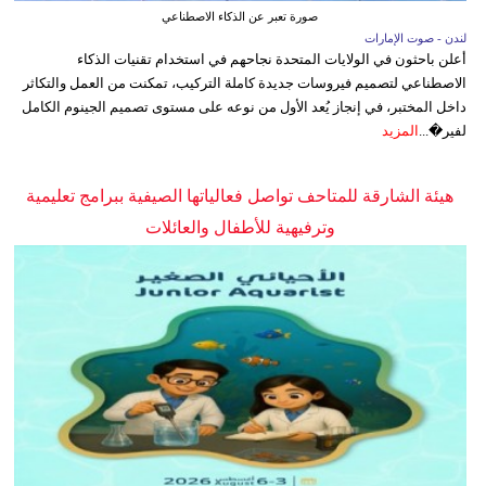
صورة تعبر عن الذكاء الاصطناعي
لندن - صوت الإمارات
أعلن باحثون في الولايات المتحدة نجاحهم في استخدام تقنيات الذكاء
الاصطناعي لتصميم فيروسات جديدة كاملة التركيب، تمكنت من العمل والتكاثر
داخل المختبر، في إنجاز يُعد الأول من نوعه على مستوى تصميم الجينوم الكامل
لفير�...
المزيد
هيئة الشارقة للمتاحف تواصل فعالياتها الصيفية ببرامج تعليمية
وترفيهية للأطفال والعائلات