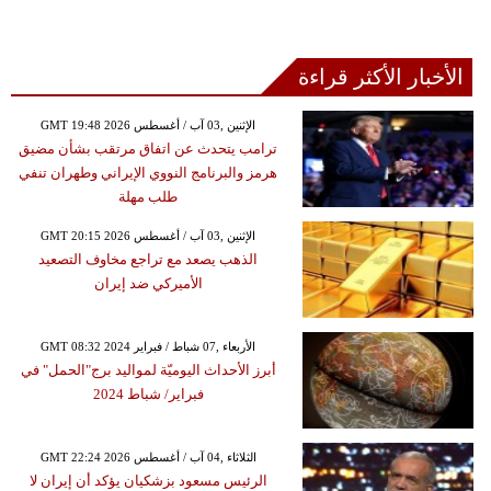
الأخبار الأكثر قراءة
GMT 19:48 2026 الإثنين ,03 آب / أغسطس
ترامب يتحدث عن اتفاق مرتقب بشأن مضيق
هرمز والبرنامج النووي الإيراني وطهران تنفي
طلب مهلة
GMT 20:15 2026 الإثنين ,03 آب / أغسطس
الذهب يصعد مع تراجع مخاوف التصعيد
الأميركي ضد إيران
GMT 08:32 2024 الأربعاء ,07 شباط / فبراير
أبرز الأحداث اليوميّة لمواليد برج"الحمل" في
فبراير/ شباط 2024
GMT 22:24 2026 الثلاثاء ,04 آب / أغسطس
الرئيس مسعود بزشكيان يؤكد أن إيران لا