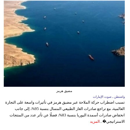
مضيق هرمز
واشنطن ـ صوت الإمارات
تسبب اضطراب حركة الملاحة عبر مضيق هرمز في تأثيرات واسعة على التجارة
العالمية، مع تراجع صادرات الغاز الطبيعي المسال بنسبة 95%، إلى جانب
انخفاض صادرات أسمدة اليوريا بنسبة 83%، فضلًا عن تأثر عدد من المنتجات
الاستراتيجي�...
المزيد