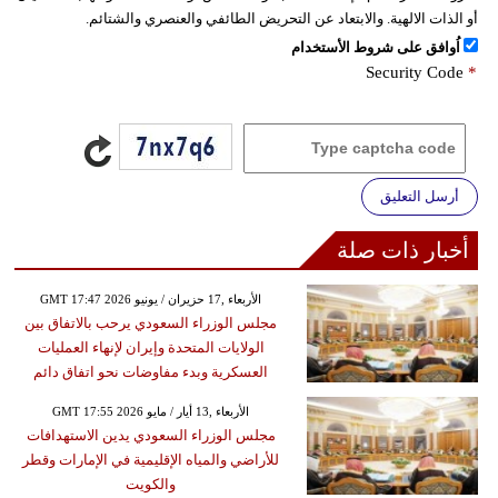
أو الذات الالهية. والابتعاد عن التحريض الطائفي والعنصري والشتائم.
اُوافق على شروط الأستخدام
Security Code
*
أرسل التعليق
أخبار ذات صلة
GMT 17:47 2026 الأربعاء ,17 حزيران / يونيو
مجلس الوزراء السعودي يرحب بالاتفاق بين
الولايات المتحدة وإيران لإنهاء العمليات
العسكرية وبدء مفاوضات نحو اتفاق دائم
GMT 17:55 2026 الأربعاء ,13 أيار / مايو
مجلس الوزراء السعودي يدين الاستهدافات
للأراضي والمياه الإقليمية في الإمارات وقطر
والكويت