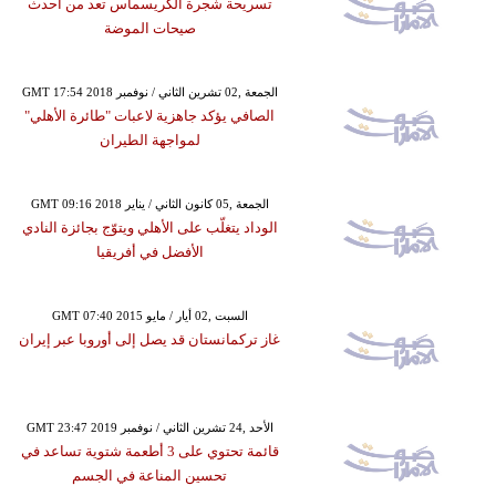
تسريحة شجرة الكريسماس تعد من أحدث
صيحات الموضة
GMT 17:54 2018 الجمعة ,02 تشرين الثاني / نوفمبر
الصافي يؤكد جاهزية لاعبات "طائرة الأهلي"
لمواجهة الطيران
GMT 09:16 2018 الجمعة ,05 كانون الثاني / يناير
الوداد يتغلّب على الأهلي ويتوّج بجائزة النادي
الأفضل في أفريقيا
GMT 07:40 2015 السبت ,02 أيار / مايو
غاز تركمانستان قد يصل إلى أوروبا عبر إيران
GMT 23:47 2019 الأحد ,24 تشرين الثاني / نوفمبر
قائمة تحتوي على 3 أطعمة شتوية تساعد في
تحسين المناعة في الجسم