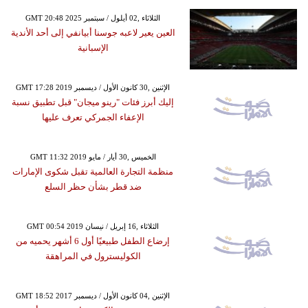
GMT 20:48 2025 الثلاثاء ,02 أيلول / سبتمبر
العين يعير لاعبه جوسنا أبيانفي إلى أحد الأندية
الإسبانية
GMT 17:28 2019 الإثنين ,30 كانون الأول / ديسمبر
إليك أبرز فئات "رينو ميجان" قبل تطبيق نسبة
الإعفاء الجمركي تعرف عليها
GMT 11:32 2019 الخميس ,30 أيار / مايو
منظمة التجارة العالمية تقبل شكوى الإمارات
ضد قطر بشأن حظر السلع
GMT 00:54 2019 الثلاثاء ,16 إبريل / نيسان
إرضاع الطفل طبيعيًا أول 6 أشهر يحميه من
الكوليسترول في المراهقة
GMT 18:52 2017 الإثنين ,04 كانون الأول / ديسمبر