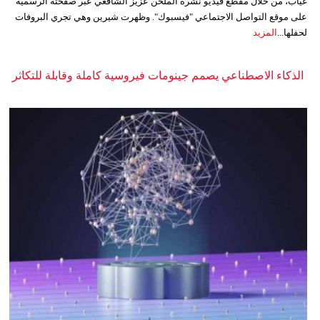
غياب، من خلال مقطع فيديو نشره الملحن عزيز الشافعي عبر صفحته الرسمية
على موقع التواصل الاجتماعي "فيسبوك". وظهرت شيرين وهي تجري البروفات
لحفلها...
المزيد
الذكاء الاصطناعي يصمم جينومات فيروسية كاملة وقابلة للتكاثر