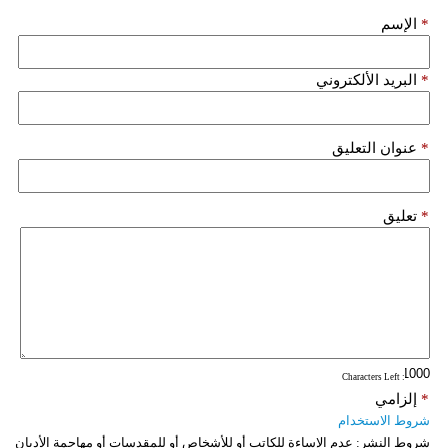
*
الإسم
*
البريد الألكتروني
*
عنوان التعليق
*
تعليق
: Characters Left
*
إلزامي
شروط الاستخدام
شروط النشر:
عدم الإساءة للكاتب أو للأشخاص أو للمقدسات أو مهاجمة الأديان