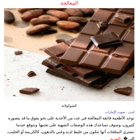
المعالجة
الشوكولاتة
لندن - صوت الإمارات
توجد الأطعمة فائقة المعالجة في عدد من الأغذية على نحو يفوق ما قد يتصوره
كثيرون، وسوف تساعدك هذه الوصفات الشهية على تجنبها. ونتوقع عندما
نشتري المثلجات أنها تتكون من خليط لذيذ وغني بالدهون، كالكريمة أو الحليب،
إلى �...
المزيد