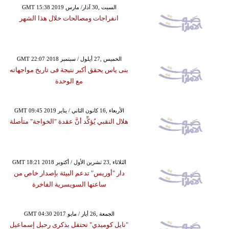
GMT 15:38 2019 السبت ,30 آذار/ مارس
انفراجات ومصالحات خلال هذا الشهر
GMT 22:07 2018 الخميس ,27 أيلول / سبتمبر
بنى ياس يحقق أكبر نتيجة فى تاريخ مواجهاته
مع الوحدة
GMT 09:45 2019 الأربعاء ,16 كانون الثاني / يناير
هلال النقبي يُؤكِّد أنَّ عقدة "الخواجة" متأصلة
GMT 18:21 2018 الثلاثاء ,23 تشرين الأول / أكتوبر
دار "أوريس" تدعم البيئة بإصدار خاص من
ساعتها السويسرية الفاخرة
GMT 04:30 2017 الجمعة ,26 أيار / مايو
"نايل كوميدي" تحتفل بذكرى رحيل إسماعيل