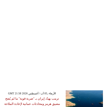
GMT 21:58 2026 الأربعاء ,05 آب / أغسطس
ترمب يهدّد إيران بـ "ضربة قوية" ما لم يُفتح
مضيق هرمز ومحادثات عمانية لإعادة الملاحة