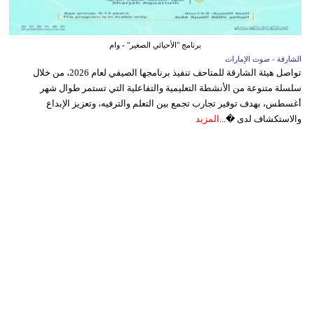
برنامج "الأحيائي الصغير" - وام
الشارقة - صوت الإمارات
تواصل هيئة الشارقة للمتاحف تنفيذ برنامجها الصيفي لعام 2026، من خلال
سلسلة متنوعة من الأنشطة التعليمية والتفاعلية التي تستمر طوال شهر
أغسطس، بهدف توفير تجارب تجمع بين التعلم والترفيه، وتعزيز الإبداع
والاستكشاف لدى �...
المزيد