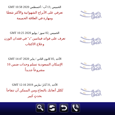
GMT 10:58 2020 الخميس ,13 آب / أغسطس
تعرفي على الأبراج الشهوانية والأكثر شغفًا
ومهارة في العلاقة الحميمة
GMT 10:25 2020 الخميس ,02 تموز / يوليو
تعرف على فوائد فيتامين "د" في فقدان الوزن
وعلاج الاكتئاب
GMT 14:47 2020 الأحد ,05 كانون الثاني / يناير
الإسكان السعودية تسلم وحدات ضمن 16
مشروعاً جديداً
GMT 12:16 2019 الأحد ,31 آذار/ مارس
تُكلل أتعابك بالنجاح ومن الممكن أن تتفاجأ
بحدثٍ كبير
GMT 19:56 2019 الثلاثاء ,12 آذار/ مارس