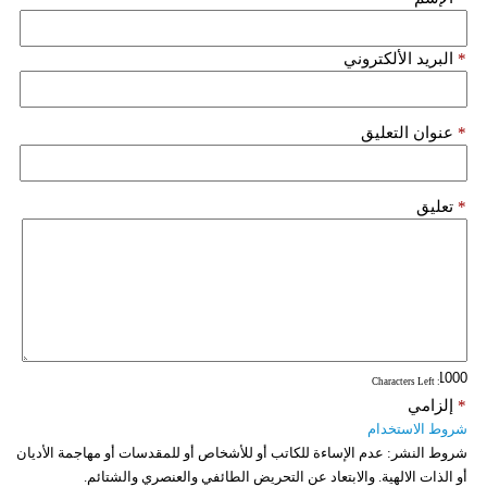
*
البريد الألكتروني
*
عنوان التعليق
*
تعليق
: Characters Left
*
إلزامي
شروط الاستخدام
شروط النشر:
عدم الإساءة للكاتب أو للأشخاص أو للمقدسات أو مهاجمة الأديان
أو الذات الالهية. والابتعاد عن التحريض الطائفي والعنصري والشتائم.