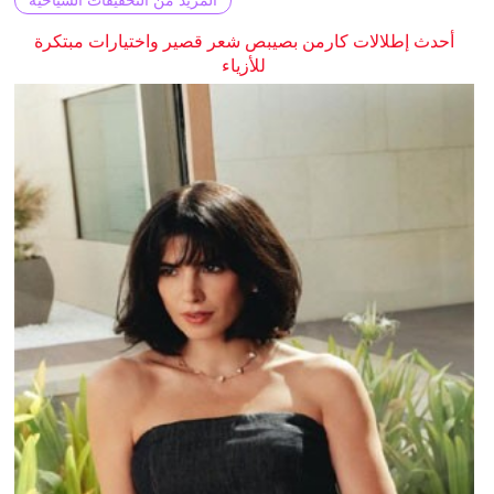
المزيد من التحقيقات السياحية
أحدث إطلالات كارمن بصيبص شعر قصير واختيارات مبتكرة
للأزياء