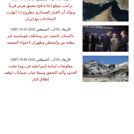
ترامب يتوقع إعادة فتح مضيق هرمز قريباً
ويؤكد أن الخيار العسكري مطروح إذا انهارت
المحادثات مع إيران
GMT 19:55 2026 الأربعاء ,05 آب / أغسطس
باكستان تكشف عن وساطة دبلوماسية غير
معلنة بين واشنطن وطهران لاحتواء التصعيد
GMT 19:49 2026 الأربعاء ,05 آب / أغسطس
مفاوضات لبنانية إسرائيلية في روما تبحث
الحدود وآلية التحقق وسط غياب ضمانات لوقف
إطلاق النار