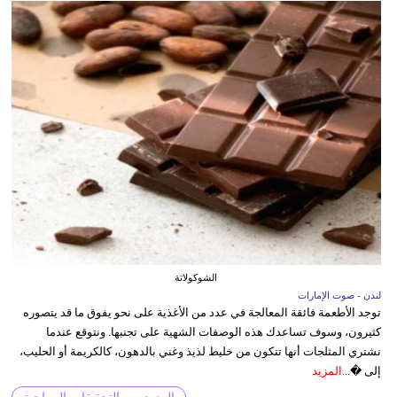
الشوكولاتة
لندن - صوت الإمارات
توجد الأطعمة فائقة المعالجة في عدد من الأغذية على نحو يفوق ما قد يتصوره
كثيرون، وسوف تساعدك هذه الوصفات الشهية على تجنبها. ونتوقع عندما
نشتري المثلجات أنها تتكون من خليط لذيذ وغني بالدهون، كالكريمة أو الحليب،
إلى �...
المزيد