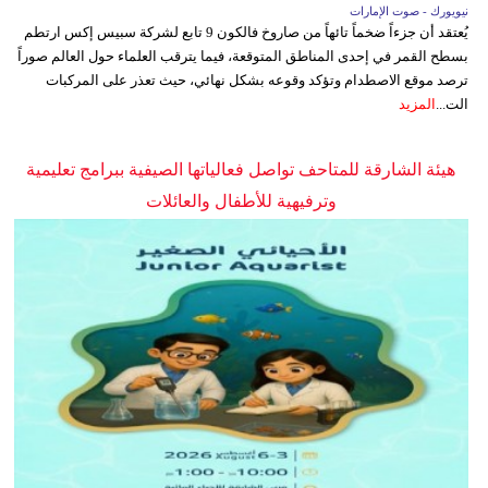
نيويورك - صوت الإمارات
يُعتقد أن جزءاً ضخماً تائهاً من صاروخ فالكون 9 تابع لشركة سبيس إكس ارتطم
بسطح القمر في إحدى المناطق المتوقعة، فيما يترقب العلماء حول العالم صوراً
ترصد موقع الاصطدام وتؤكد وقوعه بشكل نهائي، حيث تعذر على المركبات
الت...
المزيد
هيئة الشارقة للمتاحف تواصل فعالياتها الصيفية ببرامج تعليمية
وترفيهية للأطفال والعائلات