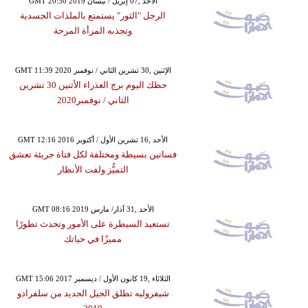
GMT 20:30 2019 الأحد ,07 إبريل / نيسان
الرجل "الثور" يستمتع بالملذات الجسدية
وتجذبه المرأة المرحة
GMT 11:39 2020 الإثنين ,30 تشرين الثاني / نوفمبر
حظك اليوم برج العذراء الأثنين 30 تشرين
الثاني / نوفمبر2020
GMT 12:16 2016 الأحد ,16 تشرين الأول / أكتوبر
فساتين بسيطة ومختلفة لكل فتاة جريئة تعشق
التميُّز ولفت الأنظار
GMT 08:16 2019 الأحد ,31 آذار/ مارس
تستعيد السيطرة على الأمور وتحدث تطورًا
مميزًا في حياتك
GMT 15:06 2017 الثلاثاء ,19 كانون الأول / ديسمبر
شيفروليه تطلق الجيل الجديد من سلفرادو