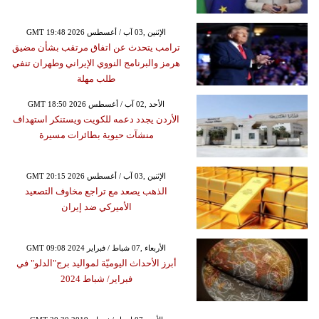
GMT 19:48 2026 الإثنين ,03 آب / أغسطس
ترامب يتحدث عن اتفاق مرتقب بشأن مضيق
هرمز والبرنامج النووي الإيراني وطهران تنفي
طلب مهلة
GMT 18:50 2026 الأحد ,02 آب / أغسطس
الأردن يجدد دعمه للكويت ويستنكر استهداف
منشآت حيوية بطائرات مسيرة
GMT 20:15 2026 الإثنين ,03 آب / أغسطس
الذهب يصعد مع تراجع مخاوف التصعيد
الأميركي ضد إيران
GMT 09:08 2024 الأربعاء ,07 شباط / فبراير
أبرز الأحداث اليوميّة لمواليد برج"الدلو" في
فبراير/ شباط 2024