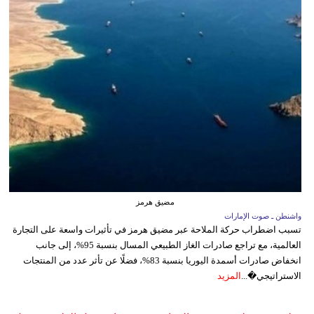
مضيق هرمز
واشنطن ـ صوت الإمارات
تسبب اضطراب حركة الملاحة عبر مضيق هرمز في تأثيرات واسعة على التجارة
العالمية، مع تراجع صادرات الغاز الطبيعي المسال بنسبة 95%، إلى جانب
انخفاض صادرات أسمدة اليوريا بنسبة 83%، فضلًا عن تأثر عدد من المنتجات
الاستراتيجي�...
المزيد