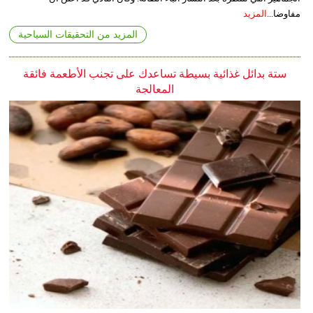
مفاوضا...
المزيد
المزيد من التحقيقات السياحية
ستة بدائل غذائية بسيطة تساعدك على تجنب الأطعمة فائقة
المعالجة