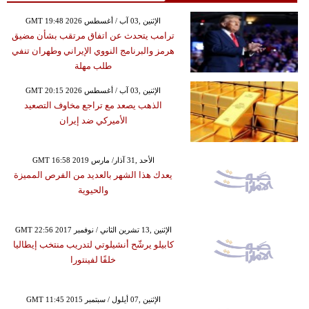
GMT 19:48 2026 الإثنين ,03 آب / أغسطس
ترامب يتحدث عن اتفاق مرتقب بشأن مضيق
هرمز والبرنامج النووي الإيراني وطهران تنفي
طلب مهلة
GMT 20:15 2026 الإثنين ,03 آب / أغسطس
الذهب يصعد مع تراجع مخاوف التصعيد
الأميركي ضد إيران
GMT 16:58 2019 الأحد ,31 آذار/ مارس
يعدك هذا الشهر بالعديد من الفرص المميزة
والحيوية
GMT 22:56 2017 الإثنين ,13 تشرين الثاني / نوفمبر
كابيلو يرشّح أنشيلوتي لتدريب منتخب إيطاليا
خلفًا لفينتورا
GMT 11:45 2015 الإثنين ,07 أيلول / سبتمبر