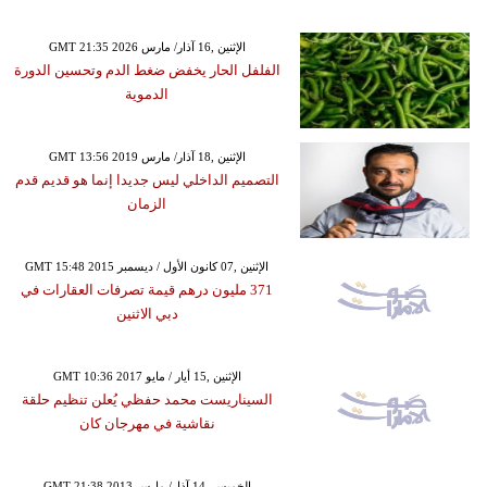
GMT 21:35 2026 الإثنين ,16 آذار/ مارس
الفلفل الحار يخفض ضغط الدم وتحسين الدورة
الدموية
GMT 13:56 2019 الإثنين ,18 آذار/ مارس
التصميم الداخلي ليس جديدا إنما هو قديم قدم
الزمان
GMT 15:48 2015 الإثنين ,07 كانون الأول / ديسمبر
371 مليون درهم قيمة تصرفات العقارات في
دبي الاثنين
GMT 10:36 2017 الإثنين ,15 أيار / مايو
السيناريست محمد حفظي يُعلن تنظيم حلقة
نقاشية في مهرجان كان
GMT 21:38 2013 الخميس ,14 آذار/ مارس