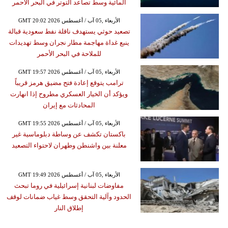
المائية وسط تصاعد التوتر في البحر الأحمر
GMT 20:02 2026 الأربعاء ,05 آب / أغسطس
تصعيد حوثي يستهدف ناقلة نفط سعودية قبالة
ينبع غداة مهاجمة مطار نجران وسط تهديدات
للملاحة في البحر الأحمر
GMT 19:57 2026 الأربعاء ,05 آب / أغسطس
ترامب يتوقع إعادة فتح مضيق هرمز قريباً
ويؤكد أن الخيار العسكري مطروح إذا انهارت
المحادثات مع إيران
GMT 19:55 2026 الأربعاء ,05 آب / أغسطس
باكستان تكشف عن وساطة دبلوماسية غير
معلنة بين واشنطن وطهران لاحتواء التصعيد
GMT 19:49 2026 الأربعاء ,05 آب / أغسطس
مفاوضات لبنانية إسرائيلية في روما تبحث
الحدود وآلية التحقق وسط غياب ضمانات لوقف
إطلاق النار