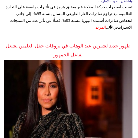
واشنطن ـ صوت الإمارات
تسبب اضطراب حركة الملاحة عبر مضيق هرمز في تأثيرات واسعة على التجارة
العالمية، مع تراجع صادرات الغاز الطبيعي المسال بنسبة 95%، إلى جانب
انخفاض صادرات أسمدة اليوريا بنسبة 83%، فضلًا عن تأثر عدد من المنتجات
الاستراتيجي�...
المزيد
ظهور جديد لشيرين عبد الوهاب في بروفات حفل العلمين يشعل
تفاعل الجمهور