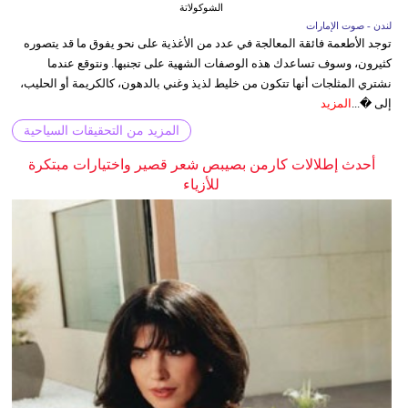
الشوكولاتة
لندن - صوت الإمارات
توجد الأطعمة فائقة المعالجة في عدد من الأغذية على نحو يفوق ما قد يتصوره
كثيرون، وسوف تساعدك هذه الوصفات الشهية على تجنبها. ونتوقع عندما
نشتري المثلجات أنها تتكون من خليط لذيذ وغني بالدهون، كالكريمة أو الحليب،
إلى �...
المزيد
المزيد من التحقيقات السياحية
أحدث إطلالات كارمن بصيبص شعر قصير واختيارات مبتكرة
للأزياء