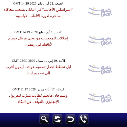
GMT 14:28 2020 الجمعة ,22 أيار / مايو
"المراسلين الأجانب" في اليابان يسحب محاكاة
ساخرة لدورة الألعاب الأولمبية
GMT 14:19 2020 الأحد ,10 أيار / مايو
إطلالات للمحجبات من وحي فريال حسام
لأناقتك في رمضان
GMT 22:39 2020 الأحد ,19 إبريل / نيسان
آبل تخطط لجعل تصميم هواتف آيفون أقرب
إلى تصميم آيباد
GMT 11:17 2020 الثلاثاء ,17 آذار/ مارس
ويليم فان هانغيم يُطالب مُدرِّب ليفربول
الإنجليزي بالتوقُّف عن البكاء
GMT 03:37 2020 الثلاثاء ,03 آذار/ مارس
ثيم يصعد للمركز الثالث في التصنيف العالمي