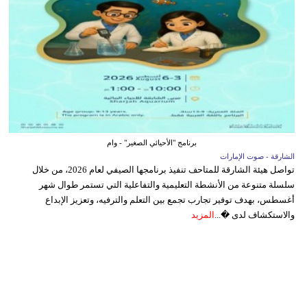
برنامج "الأحيائي الصغير" - وام
الشارقة - صوت الإمارات
تواصل هيئة الشارقة للمتاحف تنفيذ برنامجها الصيفي لعام 2026، من خلال
سلسلة متنوعة من الأنشطة التعليمية والتفاعلية التي تستمر طوال شهر
أغسطس، بهدف توفير تجارب تجمع بين التعلم والترفيه، وتعزيز الإبداع
والاستكشاف لدى �...
المزيد