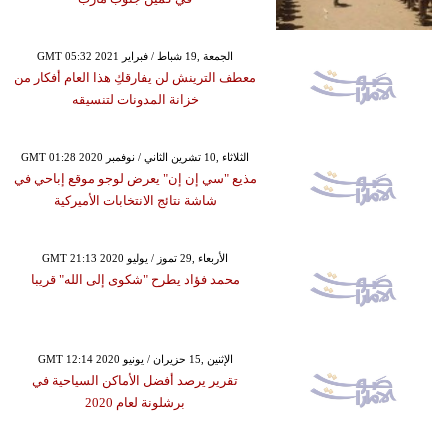
GMT 05:32 2021 الجمعة ,19 شباط / فبراير
معطف الترينش لن يفارقكِ هذا العام أفكار من
خزانة المدونات لتنسيقه
GMT 01:28 2020 الثلاثاء ,10 تشرين الثاني / نوفمبر
مذيع "سي إن إن" يعرض لوجو موقع إباحي في
شاشة نتائج الانتخابات الأميركية
GMT 21:13 2020 الأربعاء ,29 تموز / يوليو
محمد فؤاد يطرح "شكوى إلى الله" قريبا
GMT 12:14 2020 الإثنين ,15 حزيران / يونيو
تقرير يرصد أفضل الأماكن السياحية في
برشلونة لعام 2020