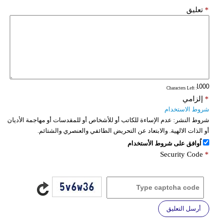
*
تعليق
: Characters Left
*
إلزامي
شروط الاستخدام
شروط النشر:
عدم الإساءة للكاتب أو للأشخاص أو للمقدسات أو مهاجمة الأديان
أو الذات الالهية. والابتعاد عن التحريض الطائفي والعنصري والشتائم.
اُوافق على شروط الأستخدام
Security Code
*
أرسل التعليق