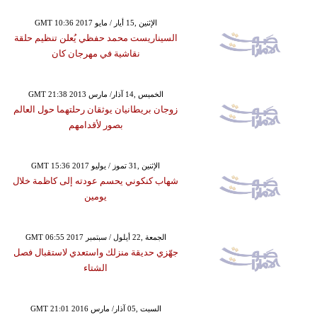
GMT 10:36 2017 الإثنين ,15 أيار / مايو
السيناريست محمد حفظي يُعلن تنظيم حلقة
نقاشية في مهرجان كان
GMT 21:38 2013 الخميس ,14 آذار/ مارس
زوجان بريطانيان يوثقان رحلتهما حول العالم
بصور لأقدامهم
GMT 15:36 2017 الإثنين ,31 تموز / يوليو
شهاب كنكوني يحسم عودته إلى كاظمة خلال
يومين
GMT 06:55 2017 الجمعة ,22 أيلول / سبتمبر
جهّزي حديقة منزلك واستعدي لاستقبال فصل
الشتاء
GMT 21:01 2016 السبت ,05 آذار/ مارس