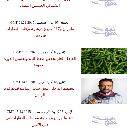
الشمالي الخميس المقبل
GMT 01:21 2015 الجمعة ,07 آب / أغسطس
ملياران و367 مليون درهم تصرفات العقارات
في دبي
GMT 21:35 2026 الإثنين ,16 آذار/ مارس
الفلفل الحار يخفض ضغط الدم وتحسين الدورة
الدموية
GMT 13:56 2019 الإثنين ,18 آذار/ مارس
التصميم الداخلي ليس جديدا إنما هو قديم قدم
الزمان
GMT 15:48 2015 الإثنين ,07 كانون الأول / ديسمبر
371 مليون درهم قيمة تصرفات العقارات في
دبي الاثنين