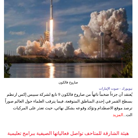
صاروخ فالكون
نيويورك - صوت الإمارات
يُعتقد أن جزءاً ضخماً تائهاً من صاروخ فالكون 9 تابع لشركة سبيس إكس ارتطم
بسطح القمر في إحدى المناطق المتوقعة، فيما يترقب العلماء حول العالم صوراً
ترصد موقع الاصطدام وتؤكد وقوعه بشكل نهائي، حيث تعذر على المركبات
الت...
المزيد
هيئة الشارقة للمتاحف تواصل فعالياتها الصيفية ببرامج تعليمية