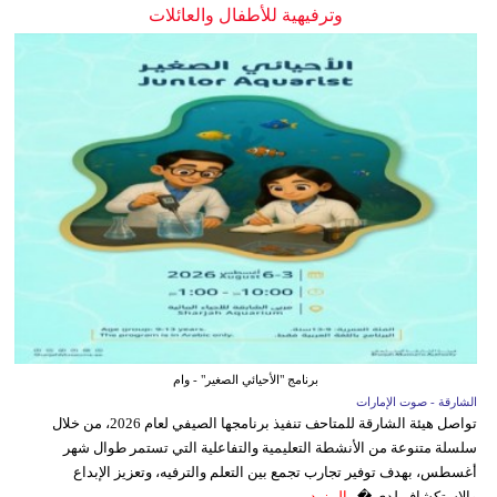
وترفيهية للأطفال والعائلات
برنامج "الأحيائي الصغير" - وام
الشارقة - صوت الإمارات
تواصل هيئة الشارقة للمتاحف تنفيذ برنامجها الصيفي لعام 2026، من خلال
سلسلة متنوعة من الأنشطة التعليمية والتفاعلية التي تستمر طوال شهر
أغسطس، بهدف توفير تجارب تجمع بين التعلم والترفيه، وتعزيز الإبداع
والاستكشاف لدى �...
المزيد