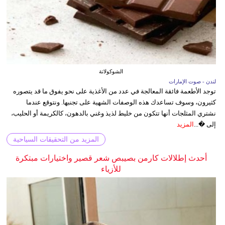
الشوكولاتة
لندن - صوت الإمارات
توجد الأطعمة فائقة المعالجة في عدد من الأغذية على نحو يفوق ما قد يتصوره
كثيرون، وسوف تساعدك هذه الوصفات الشهية على تجنبها. ونتوقع عندما
نشتري المثلجات أنها تتكون من خليط لذيذ وغني بالدهون، كالكريمة أو الحليب،
إلى �...
المزيد
المزيد من التحقيقات السياحية
أحدث إطلالات كارمن بصيبص شعر قصير واختيارات مبتكرة
للأزياء