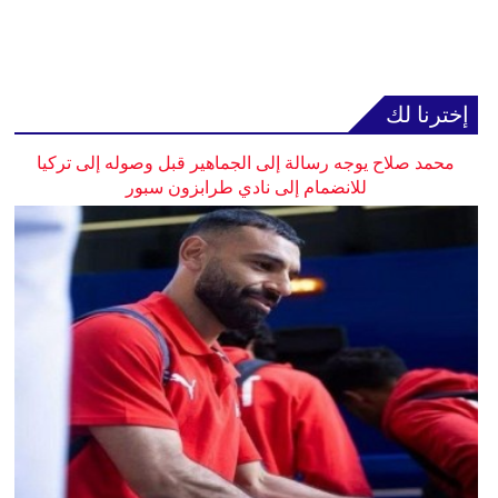
إخترنا لك
محمد صلاح يوجه رسالة إلى الجماهير قبل وصوله إلى تركيا
للانضمام إلى نادي طرابزون سبور