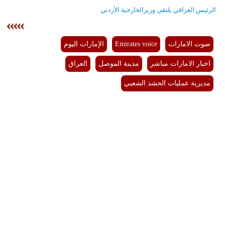
الرئيس العراقي يلتقي وزيرالخارجية الأردني
صوت الامارات
Emirates voice
الإمارات اليوم
اخبار الامارات مباشر
مدينة الموصل
العراق
مديرية عمليات الحشد الشعبي