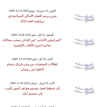
GMT 12:14 2020 الإثنين ,15 حزيران / يونيو
تقرير يرصد أفضل الأماكن السياحية في
برشلونة لعام 2020
GMT 14:28 2020 الجمعة ,22 أيار / مايو
"المراسلين الأجانب" في اليابان يسحب محاكاة
ساخرة لدورة الألعاب الأولمبية
GMT 14:19 2020 الأحد ,10 أيار / مايو
إطلالات للمحجبات من وحي فريال حسام
لأناقتك في رمضان
GMT 22:39 2020 الأحد ,19 إبريل / نيسان
آبل تخطط لجعل تصميم هواتف آيفون أقرب
إلى تصميم آيباد