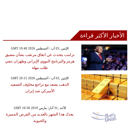
الأخبار الأكثر قراءة
GMT 19:48 2026 الإثنين ,03 آب / أغسطس
ترامب يتحدث عن اتفاق مرتقب بشأن مضيق
هرمز والبرنامج النووي الإيراني وطهران تنفي
طلب مهلة
GMT 20:15 2026 الإثنين ,03 آب / أغسطس
الذهب يصعد مع تراجع مخاوف التصعيد
الأميركي ضد إيران
GMT 16:58 2019 الأحد ,31 آذار/ مارس
يعدك هذا الشهر بالعديد من الفرص المميزة
والحيوية