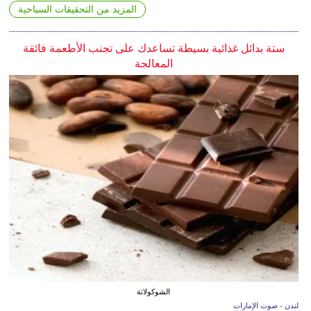
المزيد من التحقيقات السياحية
ستة بدائل غذائية بسيطة تساعدك على تجنب الأطعمة فائقة
المعالجة
الشوكولاتة
لندن - صوت الإمارات