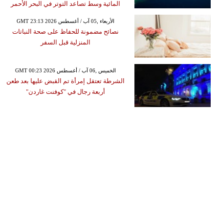
المائية وسط تصاعد التوتر في البحر الأحمر
GMT 23:13 2026 الأربعاء ,05 آب / أغسطس
نصائح مضمونة للحفاظ على صحة النباتات
المنزلية قبل السفر
GMT 00:23 2026 الخميس ,06 آب / أغسطس
الشرطة تعتقل إمرأة تم القبض عليها بعد طعن
أربعة رجال في "كوفنت غاردن"