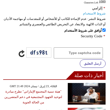
: Characters Left
*
إلزامي
شروط الاستخدام
شروط النشر:
عدم الإساءة للكاتب أو للأشخاص أو للمقدسات أو مهاجمة الأديان
أو الذات الالهية. والابتعاد عن التحريض الطائفي والعنصري والشتائم.
اُوافق على شروط الأستخدام
Security Code
*
أرسل التعليق
أخبار ذات صلة
GMT 21:49 2024 الثلاثاء ,23 إبريل / نيسان
"هيئة تنمية المجتمع الإماراتي" تطرح مبادرة
لتوحيد الجهود المجتمعية في دعم المتضررين
من الحالة الجوية