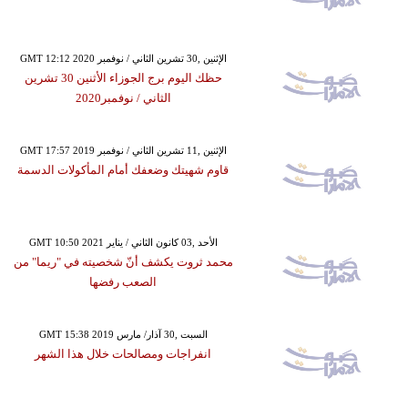
GMT 12:12 2020 الإثنين ,30 تشرين الثاني / نوفمبر
حظك اليوم برج الجوزاء الأثنين 30 تشرين
الثاني / نوفمبر2020
GMT 17:57 2019 الإثنين ,11 تشرين الثاني / نوفمبر
قاوم شهيتك وضعفك أمام المأكولات الدسمة
GMT 10:50 2021 الأحد ,03 كانون الثاني / يناير
محمد ثروت يكشف أنّ شخصيته في "ريما" من
الصعب رفضها
GMT 15:38 2019 السبت ,30 آذار/ مارس
انفراجات ومصالحات خلال هذا الشهر