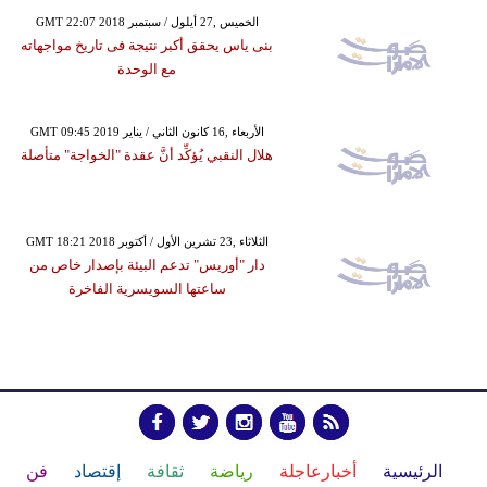
GMT 22:07 2018 الخميس ,27 أيلول / سبتمبر
بنى ياس يحقق أكبر نتيجة فى تاريخ مواجهاته
مع الوحدة
GMT 09:45 2019 الأربعاء ,16 كانون الثاني / يناير
هلال النقبي يُؤكِّد أنَّ عقدة "الخواجة" متأصلة
GMT 18:21 2018 الثلاثاء ,23 تشرين الأول / أكتوبر
دار "أوريس" تدعم البيئة بإصدار خاص من
ساعتها السويسرية الفاخرة
الرئيسية
أخبارعاجلة
رياضة
ثقافة
إقتصاد
فن