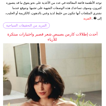
توجد الأطعمة فائقة المعالجة في عدد من الأغذية على نحو يفوق ما قد يتصوره
كثيرون، وسوف تساعدك هذه الوصفات الشهية على تجنبها. ونتوقع عندما
نشتري المثلجات أنها تتكون من خليط لذيذ وغني بالدهون، كالكريمة أو الحليب،
إلى �...
المزيد
المزيد من التحقيقات السياحية
أحدث إطلالات كارمن بصيبص شعر قصير واختيارات مبتكرة
للأزياء