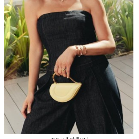
النجمة اللبنانية كارمن بصيبص