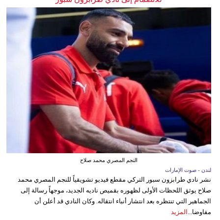
النجم المصري محمد صلاح
لندن - صوت الإمارات
نشر نادي طرابزون سبور التركي مقطع فيديو تشويقياً للنجم المصري محمد
صلاح يوثق اللحظات الأولى لظهوره بقميص ناديه الجديد، موجهاً رسالة إلى
الجماهير التي تنتظره بعد انتشار أنباء انتقاله. وكان النادي قد أعلن أن
مفاوضا...
المزيد