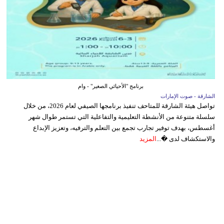
برنامج "الأحيائي الصغير" - وام
الشارقة - صوت الإمارات
تواصل هيئة الشارقة للمتاحف تنفيذ برنامجها الصيفي لعام 2026، من خلال
سلسلة متنوعة من الأنشطة التعليمية والتفاعلية التي تستمر طوال شهر
أغسطس، بهدف توفير تجارب تجمع بين التعلم والترفيه، وتعزيز الإبداع
والاستكشاف لدى �...
المزيد