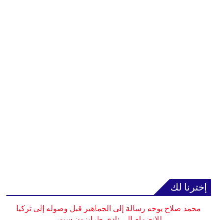
إخترنا لك
محمد صلاح يوجه رسالة إلى الجماهير قبل وصوله إلى تركيا
للانضمام إلى نادي طرابزون سبور