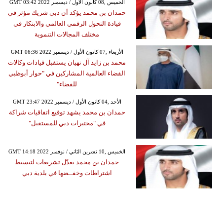
GMT 03:42 2022 الخميس ,08 كانون الأول / ديسمبر
حمدان بن محمد يؤكد أن دبي شريك مؤثر في
قيادة التحول الرقمي العالمي والابتكار في
مختلف المجالات التنموية
GMT 06:36 2022 الأربعاء ,07 كانون الأول / ديسمبر
محمد بن زايد آل نهيان يستقبل قيادات وكالات
الفضاء العالمية المشاركين في "حوار أبوظبي
للفضاء"
GMT 23:47 2022 الأحد ,04 كانون الأول / ديسمبر
حمدان بن محمد يشهد توقيع اتفاقيات شراكة
في "مختبرات دبي للمستقبل"
GMT 14:18 2022 الخميس ,10 تشرين الثاني / نوفمبر
حمدان بن محمد يعدّل تشريعات لتبسيط
اشتراطات وخفــضها في بلدية دبي