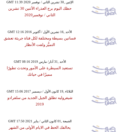
GMT 11:39 2020 الإثنين ,30 تشرين الثاني / نوفمبر
حظك اليوم برج العذراء الأثنين 30 تشرين
الثاني / نوفمبر2020
GMT 12:16 2016 الأحد ,16 تشرين الأول / أكتوبر
فساتين بسيطة ومختلفة لكل فتاة جريئة تعشق
التميُّز ولفت الأنظار
GMT 08:16 2019 الأحد ,31 آذار/ مارس
تستعيد السيطرة على الأمور وتحدث تطورًا
مميزًا في حياتك
GMT 15:06 2017 الثلاثاء ,19 كانون الأول / ديسمبر
شيفروليه تطلق الجيل الجديد من سلفرادو
2019
GMT 17:50 2021 الجمعة ,01 كانون الثاني / يناير
يحالفك الحظ في الايام الأولى من الشهر