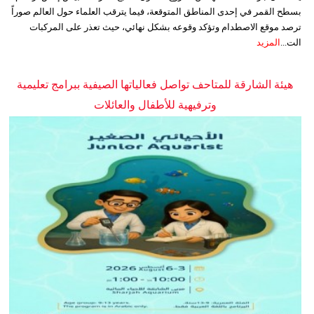
بسطح القمر في إحدى المناطق المتوقعة، فيما يترقب العلماء حول العالم صوراً
ترصد موقع الاصطدام وتؤكد وقوعه بشكل نهائي، حيث تعذر على المركبات
الت...
المزيد
هيئة الشارقة للمتاحف تواصل فعالياتها الصيفية ببرامج تعليمية
وترفيهية للأطفال والعائلات