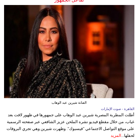
الفنانة شيرين عبد الوهاب
القاهرة - صوت الإمارات
أطلت المطربة المصرية شيرين عبد الوهاب على جمهورها في ظهور لافت بعد
غياب، من خلال مقطع فيديو نشره الملحن عزيز الشافعي عبر صفحته الرسمية
على موقع التواصل الاجتماعي "فيسبوك". وظهرت شيرين وهي تجري البروفات
لحفلها...
المزيد