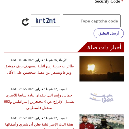
Security Code
*
أرسل التعليق
أخبار ذات صلة
GMT 09:46 2025 الأربعاء ,26 شباط / فبراير
طائرات حربية إسرائيلية تستهدف ريف دمشق
ودرعا وتسفر عن مقتل شخصين على الأقل
GMT 23:55 2025 السبت ,22 شباط / فبراير
حماس وإسرائيل تنفذان تبادلا سابعا للأسرى
يشمل الإفراج عن 6 محتجزين إسرائيليين و602
معتقل فلسطيني
GMT 23:52 2025 السبت ,22 شباط / فبراير
هيئة البث الإسرائيلية تعلن أن شيري وأطفالها