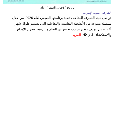
برنامج "الأحيائي الصغير" - وام
الشارقة - صوت الإمارات
تواصل هيئة الشارقة للمتاحف تنفيذ برنامجها الصيفي لعام 2026، من خلال
سلسلة متنوعة من الأنشطة التعليمية والتفاعلية التي تستمر طوال شهر
أغسطس، بهدف توفير تجارب تجمع بين التعلم والترفيه، وتعزيز الإبداع
والاستكشاف لدى �...
المزيد