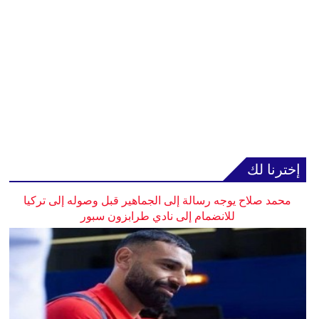
إخترنا لك
محمد صلاح يوجه رسالة إلى الجماهير قبل وصوله إلى تركيا
للانضمام إلى نادي طرابزون سبور