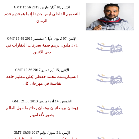
GMT 13:56 2019 الإثنين ,18 آذار/ مارس
التصميم الداخلي ليس جديدا إنما هو قديم قدم
الزمان
GMT 15:48 2015 الإثنين ,07 كانون الأول / ديسمبر
371 مليون درهم قيمة تصرفات العقارات في
دبي الاثنين
GMT 10:36 2017 الإثنين ,15 أيار / مايو
السيناريست محمد حفظي يُعلن تنظيم حلقة
نقاشية في مهرجان كان
GMT 21:38 2013 الخميس ,14 آذار/ مارس
زوجان بريطانيان يوثقان رحلتهما حول العالم
بصور لأقدامهم
GMT 15:36 2017 الإثنين ,31 تموز / يوليو