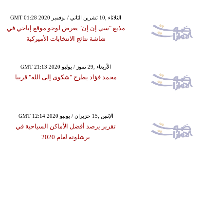
GMT 01:28 2020 الثلاثاء ,10 تشرين الثاني / نوفمبر
مذيع "سي إن إن" يعرض لوجو موقع إباحي في
شاشة نتائج الانتخابات الأميركية
GMT 21:13 2020 الأربعاء ,29 تموز / يوليو
محمد فؤاد يطرح "شكوى إلى الله" قريبا
GMT 12:14 2020 الإثنين ,15 حزيران / يونيو
تقرير يرصد أفضل الأماكن السياحية في
برشلونة لعام 2020