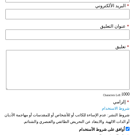
*
البريد الألكتروني
*
عنوان التعليق
*
تعليق
: Characters Left
*
إلزامي
شروط الاستخدام
شروط النشر:
عدم الإساءة للكاتب أو للأشخاص أو للمقدسات أو مهاجمة الأديان
أو الذات الالهية. والابتعاد عن التحريض الطائفي والعنصري والشتائم.
اُوافق على شروط الأستخدام