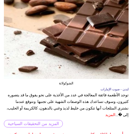
الشوكولاتة
لندن - صوت الإمارات
توجد الأطعمة فائقة المعالجة في عدد من الأغذية على نحو يفوق ما قد يتصوره
كثيرون، وسوف تساعدك هذه الوصفات الشهية على تجنبها. ونتوقع عندما
نشتري المثلجات أنها تتكون من خليط لذيذ وغني بالدهون، كالكريمة أو الحليب،
إلى �...
المزيد
المزيد من التحقيقات السياحية