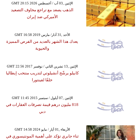
GMT 20:15 2026 الإثنين ,03 آب / أغسطس
الذهب يصعد مع تراجع مخاوف التصعيد
الأميركي ضد إيران
GMT 16:58 2019 الأحد ,31 آذار/ مارس
يعدك هذا الشهر بالعديد من الفرص المميزة
والحيوية
GMT 22:56 2017 الإثنين ,13 تشرين الثاني / نوفمبر
كابيلو يرشّح أنشيلوتي لتدريب منتخب إيطاليا
خلفًا لفينتورا
GMT 11:45 2015 الإثنين ,07 أيلول / سبتمبر
818 مليون درهم قيمة تصرفات العقارات في
دبي
GMT 14:58 2024 الأربعاء ,01 أيار / مايو
ثناء جابري تؤكد على أهمية المونتيسوري في