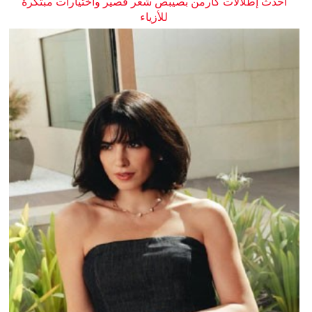
أحدث إطلالات كارمن بصيبص شعر قصير واختيارات مبتكرة
للأزياء