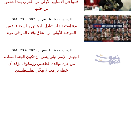
قُتلوا في الأسابيع الأولى من الحرب بعد التحقق
من جثتها
GMT 23:50 2025 السبت ,22 شباط / فبراير
بدء إستعدادات تبادل الرهائن والسجناء ضمن
المرحلة الأولى من اتفاق وقف النار في غزة
GMT 23:48 2025 السبت ,22 شباط / فبراير
الجيش الإسرائيلي ينفي أن تكون الجثة المعادة
من غزة لوالدة الطفلين وويتكوف يؤكد أن
خطة ترامب لا تهجّر الفلسطينيين