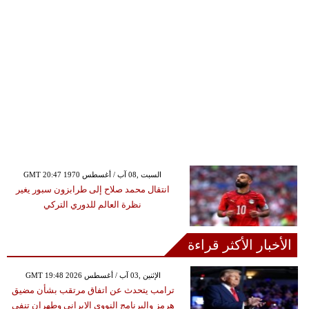
GMT 20:47 1970 السبت ,08 آب / أغسطس
انتقال محمد صلاح إلى طرابزون سبور يغير
نظرة العالم للدوري التركي
الأخبار الأكثر قراءة
GMT 19:48 2026 الإثنين ,03 آب / أغسطس
ترامب يتحدث عن اتفاق مرتقب بشأن مضيق
هرمز والبرنامج النووي الإيراني وطهران تنفي