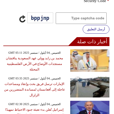
Security Code
*
أرسل التعليق
أخبار ذات صلة
GMT 05:11 2025 الخميس ,04 أيلول / سبتمبر
محمد بن زايد وولي عهد السعودية يناقشان
مستجدات الأوضاع في الأرض الفلسطينية
المحتلة
GMT 03:35 2025 الخميس ,04 أيلول / سبتمبر
الإمارات ترسل فريق بحث وإنقاذ ومساعدات
عاجلة إلى أفغانستان لمساندة المتضررين من
الزلزال
GMT 02:30 2025 الخميس ,04 أيلول / سبتمبر
إسرائيل تُعلن بدء تعبئة جنود الاحتياط تمهيدًا