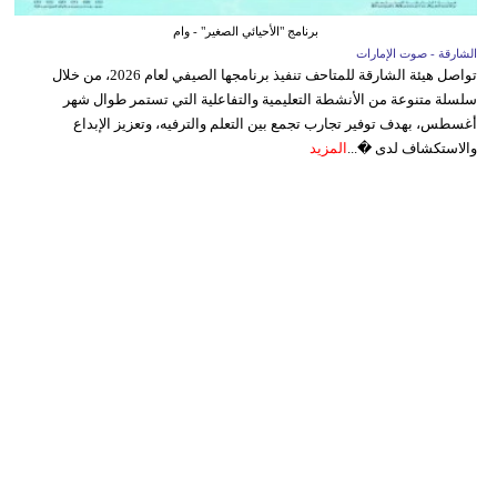
برنامج "الأحيائي الصغير" - وام
الشارقة - صوت الإمارات
تواصل هيئة الشارقة للمتاحف تنفيذ برنامجها الصيفي لعام 2026، من خلال
سلسلة متنوعة من الأنشطة التعليمية والتفاعلية التي تستمر طوال شهر
أغسطس، بهدف توفير تجارب تجمع بين التعلم والترفيه، وتعزيز الإبداع
والاستكشاف لدى �...
المزيد