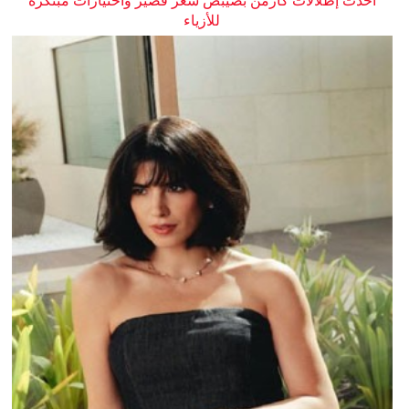
أحدث إطلالات كارمن بصيبص شعر قصير واختيارات مبتكرة
للأزياء