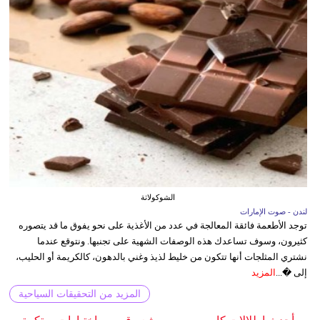
الشوكولاتة
لندن - صوت الإمارات
توجد الأطعمة فائقة المعالجة في عدد من الأغذية على نحو يفوق ما قد يتصوره
كثيرون، وسوف تساعدك هذه الوصفات الشهية على تجنبها. ونتوقع عندما
نشتري المثلجات أنها تتكون من خليط لذيذ وغني بالدهون، كالكريمة أو الحليب،
إلى �...
المزيد
المزيد من التحقيقات السياحية