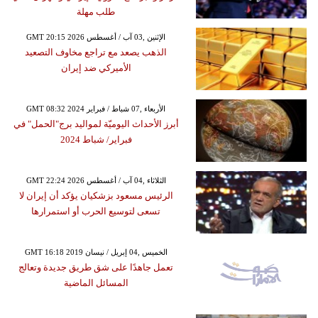
طلب مهلة
GMT 20:15 2026 الإثنين ,03 آب / أغسطس
الذهب يصعد مع تراجع مخاوف التصعيد
الأميركي ضد إيران
GMT 08:32 2024 الأربعاء ,07 شباط / فبراير
أبرز الأحداث اليوميّة لمواليد برج"الحمل" في
فبراير/ شباط 2024
GMT 22:24 2026 الثلاثاء ,04 آب / أغسطس
الرئيس مسعود بزشكيان يؤكد أن إيران لا
تسعى لتوسيع الحرب أو استمرارها
GMT 16:18 2019 الخميس ,04 إبريل / نيسان
تعمل جاهدًا على شق طريق جديدة وتعالج
المسائل الماضية