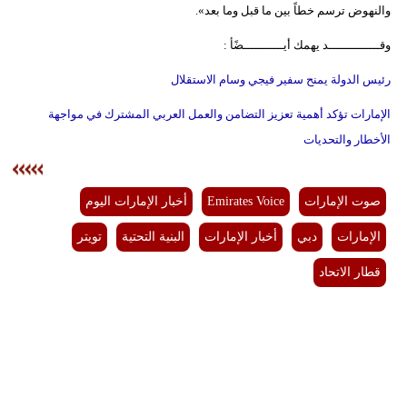
والنهوض ترسم خطاً بين ما قبل وما بعد».
مدوَّنات
وقــــــــــــــد يهمك أيـــــــــــضًأ :
أبراج
رئيس الدولة يمنح سفير فيجي وسام الاستقلال
فيديو
الإمارات تؤكد أهمية تعزيز التضامن والعمل العربي المشترك في مواجهة
سيارات
الأخطار والتحديات
صوت الإمارات
Emirates Voice
أخبار الإمارات اليوم
الإمارات
دبي
أخبار الإمارات
البنية التحتية
تويتر
قطار الاتحاد