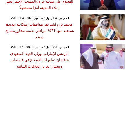
للهجوم على مدينة غزة والصليب الأحمر يعتبر
إخلاء المدينة أمرًا مستحيلًا
GMT 01:48 2025 الخميس ,04 أيلول / سبتمبر
محمد بن راشد يقر موافقات إسكانية جديدة
يستفيد منها 2971 مواطن بقيمة تتجاوز ملياري
درهم
GMT 01:16 2025 الخميس ,04 أيلول / سبتمبر
الرئيس الإماراتي وولي العهد السعودي
يناقشان تطورات الأوضاع في فلسطين
ويبحثان تعزيز العلاقات الثنائية