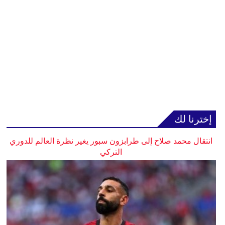
إخترنا لك
انتقال محمد صلاح إلى طرابزون سبور يغير نظرة العالم للدوري
التركي