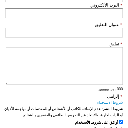
*
البريد الألكتروني
*
عنوان التعليق
*
تعليق
: Characters Left
*
إلزامي
شروط الاستخدام
شروط النشر:
عدم الإساءة للكاتب أو للأشخاص أو للمقدسات أو مهاجمة الأديان
أو الذات الالهية. والابتعاد عن التحريض الطائفي والعنصري والشتائم.
اُوافق على شروط الأستخدام