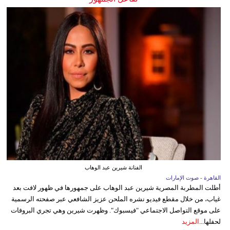
الفنانة شيرين عبد الوهاب
القاهرة - صوت الإمارات
أطلت المطربة المصرية شيرين عبد الوهاب على جمهورها في ظهور لافت بعد
غياب، من خلال مقطع فيديو نشره الملحن عزيز الشافعي عبر صفحته الرسمية
على موقع التواصل الاجتماعي "فيسبوك". وظهرت شيرين وهي تجري البروفات
لحفلها...
المزيد