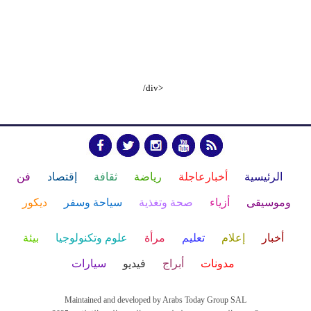
/div>
الرئيسية
أخبارعاجلة
رياضة
ثقافة
إقتصاد
فن
وموسيقى
أزياء
صحة وتغذية
سياحة وسفر
ديكور
أخبار
إعلام
تعليم
مرأة
علوم وتكنولوجيا
بيئة
مدونات
أبراج
فيديو
سيارات
Maintained and developed by Arabs Today Group SAL