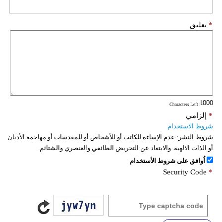
*
تعليق
: Characters Left
*
إلزامي
شروط الاستخدام
شروط النشر:
عدم الإساءة للكاتب أو للأشخاص أو للمقدسات أو مهاجمة الأديان
أو الذات الالهية. والابتعاد عن التحريض الطائفي والعنصري والشتائم.
اُوافق على شروط الأستخدام
Security Code
*