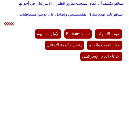
نتنياهو يكشف أن عُمان سمحت بمرور الطيران الإسرائيلي في أجوائها
نتنياهو يأمر بهدم منازل الفلسطينيين ويُصادق على توسيع مستوطنات
صوت الإمارات
Emirates voice
الإمارات اليوم
أخبار العرب والعالم
رئيس حكومة الاحتلال
الادعاء العام الإسرائيلي