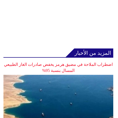
المزيد من الأخبار
اضطراب الملاحة في مضيق هرمز يخفض صادرات الغاز الطبيعي
المسال بنسبة 95%