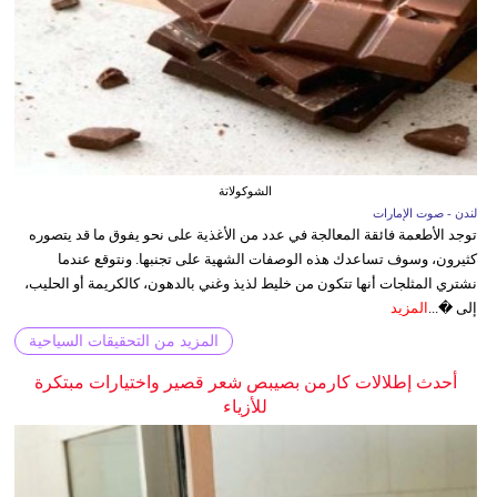
الشوكولاتة
لندن - صوت الإمارات
توجد الأطعمة فائقة المعالجة في عدد من الأغذية على نحو يفوق ما قد يتصوره
كثيرون، وسوف تساعدك هذه الوصفات الشهية على تجنبها. ونتوقع عندما
نشتري المثلجات أنها تتكون من خليط لذيذ وغني بالدهون، كالكريمة أو الحليب،
إلى �...
المزيد
المزيد من التحقيقات السياحية
أحدث إطلالات كارمن بصيبص شعر قصير واختيارات مبتكرة
للأزياء