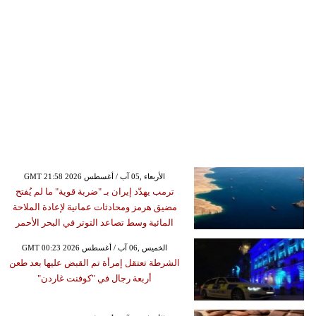
GMT 21:58 2026 الأربعاء ,05 آب / أغسطس
ترمب يهدّد إيران بـ "ضربة قوية" ما لم يُفتح
مضيق هرمز ومحادثات عمانية لإعادة الملاحة
المائية وسط تصاعد التوتر في البحر الأحمر
GMT 00:23 2026 الخميس ,06 آب / أغسطس
الشرطة تعتقل إمرأة تم القبض عليها بعد طعن
أربعة رجال في "كوفنت غاردن"