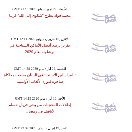
GMT 21:13 2020 الأربعاء ,29 تموز / يوليو
محمد فؤاد يطرح "شكوى إلى الله" قريبا
GMT 12:14 2020 الإثنين ,15 حزيران / يونيو
تقرير يرصد أفضل الأماكن السياحية في
برشلونة لعام 2020
GMT 14:28 2020 الجمعة ,22 أيار / مايو
"المراسلين الأجانب" في اليابان يسحب محاكاة
ساخرة لدورة الألعاب الأولمبية
GMT 14:19 2020 الأحد ,10 أيار / مايو
إطلالات للمحجبات من وحي فريال حسام
لأناقتك في رمضان
GMT 22:39 2020 الأحد ,19 إبريل / نيسان