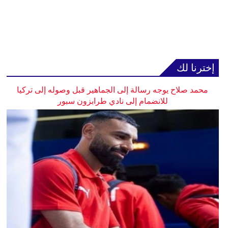
إخترنا لك
محمد صلاح يوجه رسالة إلى الجماهير قبل وصوله إلى تركيا
للانضمام إلى نادي طرابزون سبور