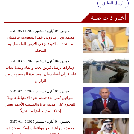
أرسل التعليق
أخبار ذات صلة
GMT 05:11 2025 الخميس ,04 أيلول / سبتمبر
محمد بن زايد وولي عهد السعودية يناقشان
مستجدات الأوضاع في الأرض الفلسطينية
المحتلة
GMT 03:35 2025 الخميس ,04 أيلول / سبتمبر
الإمارات ترسل فريق بحث وإنقاذ ومساعدات
عاجلة إلى أفغانستان لمساندة المتضررين من
الزلزال
GMT 02:30 2025 الخميس ,04 أيلول / سبتمبر
إسرائيل تُعلن بدء تعبئة جنود الاحتياط تمهيدًا
للهجوم على مدينة غزة والصليب الأحمر يعتبر
إخلاء المدينة أمرًا مستحيلًا
GMT 01:48 2025 الخميس ,04 أيلول / سبتمبر
محمد بن راشد يقر موافقات إسكانية جديدة