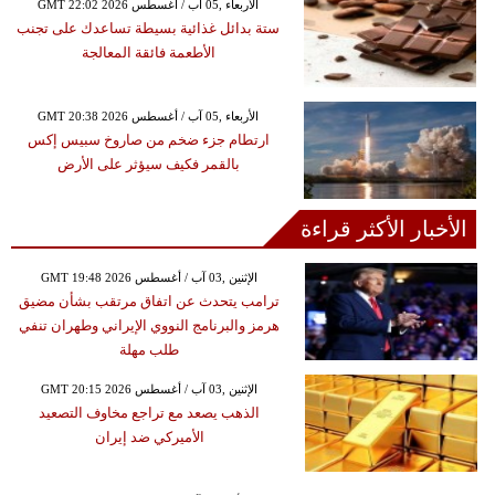
GMT 22:02 2026 الأربعاء ,05 آب / أغسطس
ستة بدائل غذائية بسيطة تساعدك على تجنب
الأطعمة فائقة المعالجة
GMT 20:38 2026 الأربعاء ,05 آب / أغسطس
ارتطام جزء ضخم من صاروخ سبيس إكس
بالقمر فكيف سيؤثر على الأرض
الأخبار الأكثر قراءة
GMT 19:48 2026 الإثنين ,03 آب / أغسطس
ترامب يتحدث عن اتفاق مرتقب بشأن مضيق
هرمز والبرنامج النووي الإيراني وطهران تنفي
طلب مهلة
GMT 20:15 2026 الإثنين ,03 آب / أغسطس
الذهب يصعد مع تراجع مخاوف التصعيد
الأميركي ضد إيران