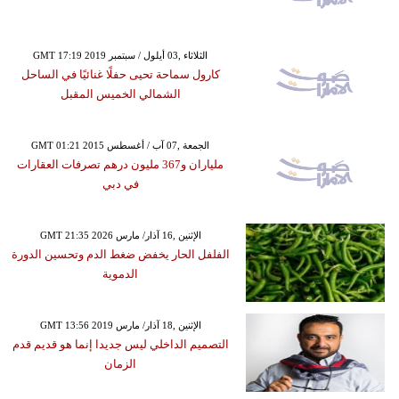
GMT 17:19 2019 الثلاثاء ,03 أيلول / سبتمبر
كارول سماحة تحيى حفلًا غنائيًا في الساحل
الشمالي الخميس المقبل
GMT 01:21 2015 الجمعة ,07 آب / أغسطس
ملياران و367 مليون درهم تصرفات العقارات
في دبي
GMT 21:35 2026 الإثنين ,16 آذار/ مارس
الفلفل الحار يخفض ضغط الدم وتحسين الدورة
الدموية
GMT 13:56 2019 الإثنين ,18 آذار/ مارس
التصميم الداخلي ليس جديدا إنما هو قديم قدم
الزمان