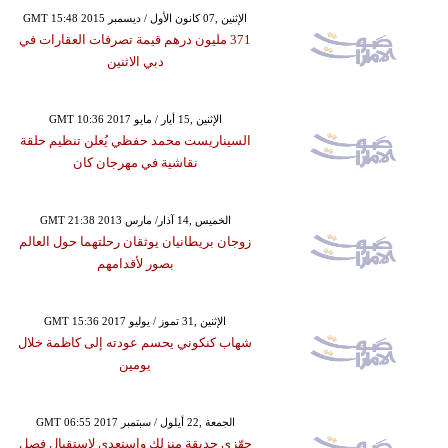
GMT 15:48 2015 الإثنين ,07 كانون الأول / ديسمبر
371 مليون درهم قيمة تصرفات العقارات في
دبي الاثنين
GMT 10:36 2017 الإثنين ,15 أيار / مايو
السيناريست محمد حفظي يُعلن تنظيم حلقة
نقاشية في مهرجان كان
GMT 21:38 2013 الخميس ,14 آذار/ مارس
زوجان بريطانيان يوثقان رحلتهما حول العالم
بصور لأقدامهم
GMT 15:36 2017 الإثنين ,31 تموز / يوليو
شهاب كنكوني يحسم عودته إلى كاظمة خلال
يومين
GMT 06:55 2017 الجمعة ,22 أيلول / سبتمبر
جهّزي حديقة منزلك واستعدي لاستقبال فصل