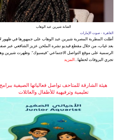
الفنانة شيرين عبد الوهاب
القاهرة - صوت الإمارات
أطلت المطربة المصرية شيرين عبد الوهاب على جمهورها في ظهور ل
بعد غياب، من خلال مقطع فيديو نشره الملحن عزيز الشافعي عبر صفح
الرسمية على موقع التواصل الاجتماعي "فيسبوك". وظهرت شيرين وه
تجري البروفات لحفلها...
المزيد
هيئة الشارقة للمتاحف تواصل فعالياتها الصيفية ببرامج
تعليمية وترفيهية للأطفال والعائلات