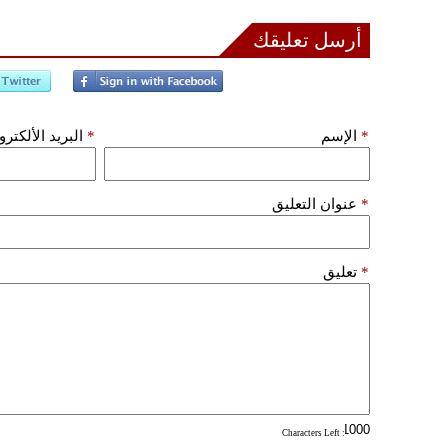
أرسل تعليقك
*
الإسم
*
البريد الألكتر
*
عنوان التعليق
*
تعليق
: Characters Left