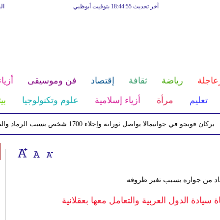
آخر تحديث 18:44:55 بتوقيت أبوظبي
ال
عاجلة
رياضة
ثقافة
إقتصاد
فن وموسيقى
أزياء
تعليم
مرأة
أزياء إسلامية
علوم وتكنولوجيا
بي
و في جواتيمالا يواصل ثورانه وإجلاء 1700 شخص بسبب الرماد والتدفقات الطينية
قاد من جواره بسبب تغير ظروفه
 سيادة الدول العربية والتعامل معها بعقلانية