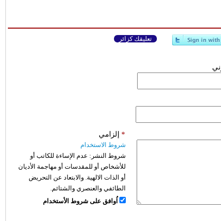
تعليقك كزائر
وني
*
إلزامي
شروط الاستخدام
شروط النشر:
عدم الإساءة للكاتب أو
للأشخاص أو للمقدسات أو مهاجمة الأديان
أو الذات الالهية. والابتعاد عن التحريض
الطائفي والعنصري والشتائم.
اُوافق على شروط الأستخدام