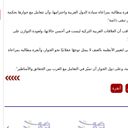
أنقرة مطالبة بمراعاة سيادة الدول العربية واحترامها، وأن تتعامل مع جوارها بحكمة
 تبقى دائمة".
 أن العلاقات العربية التركية ليست في أحسن حالاتها، ولعودة التوازن على
ير الأنظمة بالعنف لا يمثل توجهًا عقلانيًا نحو الجوار، وأنقرة مطالبة بمراعاة
ة، وعلى دول الجوار أن تميّز في التعامل مع العرب بين الحقائق والأساطير".
أنقرة