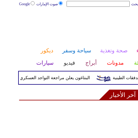
بحث
صوت الإمارات
Google
صحة وتغذية
سياحة وسفر
ديكور
ئة
مدونات
أبراج
فيديو
سيارات
البنتاغون يعلن مراجعة التواجد العسكري الأميركي في أوروب
آخر الأخبار