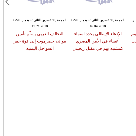
مبر
الجمعة ,30 تشرين الثاني / نوفمبر GMT
الجمعة ,30 تشرين الثاني / نوفمبر GMT
17:21 2018
16:04 2018
وم
الإدعاء الإيطالي يحدد اسماء
التحالف العربي يسلّم تأمين
الأو
عب
أعضاء في الأمن المصري
موانئ حضرموت إلى قوة خفر
والض
كمشتبه بهم في مقتل ريجيني
السواحل اليمنية