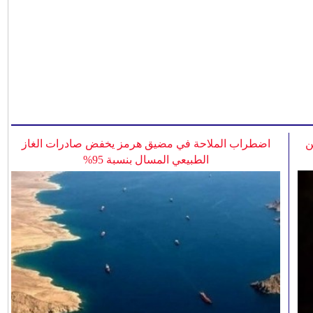
ن
اضطراب الملاحة في مضيق هرمز يخفض صادرات الغاز
الطبيعي المسال بنسبة 95%