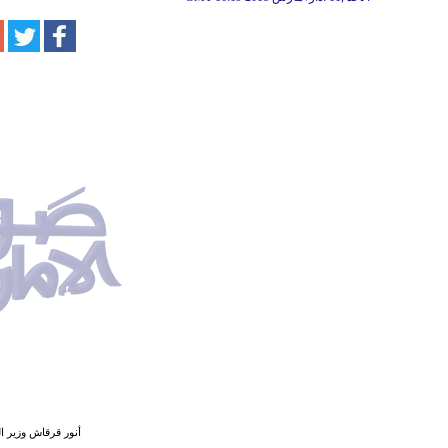
أنور قرقاش وزير ال