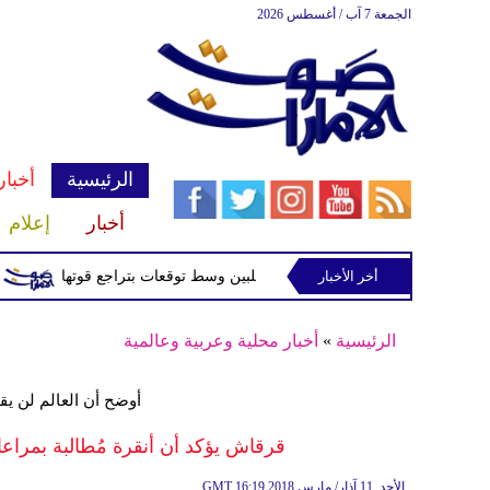
الجمعة 7 آب / أغسطس 2026
الرئيسية
أخبار
أخبار
إعلام
أخر الأخبار
ماي" تقترب من اليابسة في الفلبين وسط توقعات بتراجع قوتها
بركان فويج
الرئيسية
»
أخبار محلية وعربية وعالمية
أوضح أن العالم لن ي
قرقاش يؤكد أن أنقرة مُطالبة بمراعاة
16:19 2018 الأحد ,11 آذار/ مارس
GMT