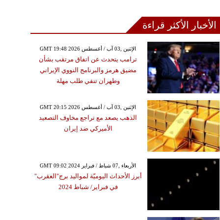
الأخبار الأكثر قراءة
GMT 19:48 2026 الإثنين ,03 آب / أغسطس
ترامب يتحدث عن اتفاق مرتقب بشأن
مضيق هرمز والبرنامج النووي الإيراني
وطهران تنفي طلب مهلة
GMT 20:15 2026 الإثنين ,03 آب / أغسطس
الذهب يصعد مع تراجع مخاوف التصعيد
الأميركي ضد إيران
GMT 09:02 2024 الأربعاء ,07 شباط / فبراير
أبرز الأحداث اليوميّة لمواليد برج"العقرب"
في فبراير/ شباط 2024