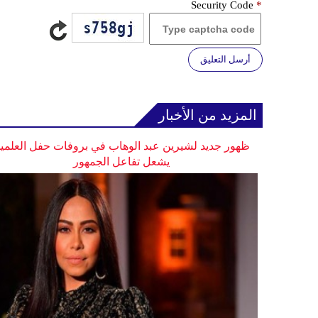
Security Code
*
أرسل التعليق
المزيد من الأخبار
ظهور جديد لشيرين عبد الوهاب في بروفات حفل العلمي
يشعل تفاعل الجمهور