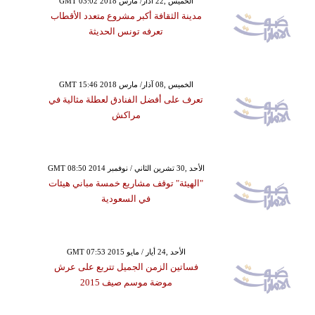
GMT 03:02 2018 الخميس ,22 آذار/ مارس
مدينة الثقافة أكبر مشروع متعدد الأقطاب
تعرفه تونس الحديثة
GMT 15:46 2018 الخميس ,08 آذار/ مارس
تعرف على أفضل الفنادق لعطلة مثالية في
مراكش
GMT 08:50 2014 الأحد ,30 تشرين الثاني / نوفمبر
"الهيئة" توقف مشاريع خمسة مباني هيئات
في السعودية
GMT 07:53 2015 الأحد ,24 أيار / مايو
فساتين الزمن الجميل تتربع على عرش
موضة موسم صيف 2015