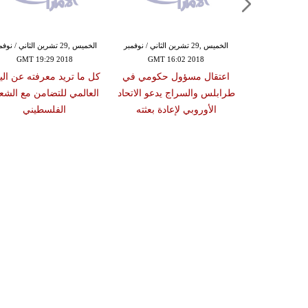
الخميس ,29 تشرين الثاني / نوفمبر
الخميس ,29 تشرين الثاني / نوف
GMT 19:29 2018
GMT 16:02 2018
اعتقال مسؤول حكومي في
كل ما تريد معرفته عن الي
طرابلس والسراج يدعو الاتحاد
العالمي للتضامن مع الش
الأوروبي لإعادة بعثته
الفلسطيني